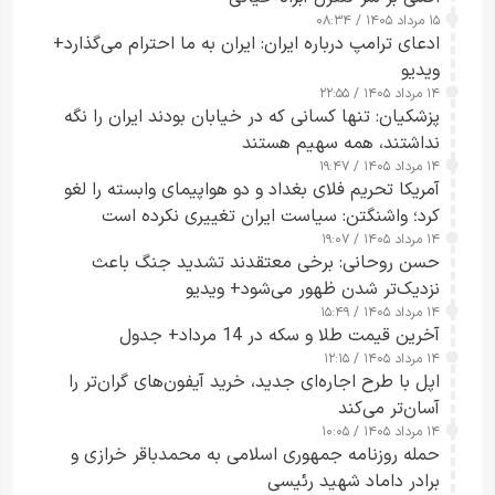
۱۵ مرداد ۱۴۰۵ / ۰۸:۳۴
ادعای ترامپ درباره ایران: ایران به ما احترام می‌گذارد+
ویدیو
۱۴ مرداد ۱۴۰۵ / ۲۲:۵۵
پزشکیان: تنها کسانی که در خیابان بودند ایران را نگه
نداشتند، همه سهیم هستند
۱۴ مرداد ۱۴۰۵ / ۱۹:۴۷
آمریکا تحریم فلای بغداد و دو هواپیمای وابسته را لغو
کرد؛ واشنگتن: سیاست ایران تغییری نکرده است
۱۴ مرداد ۱۴۰۵ / ۱۹:۰۷
حسن روحانی: برخی معتقدند تشدید جنگ باعث
نزدیک‌تر شدن ظهور می‌شود+ ویدیو
۱۴ مرداد ۱۴۰۵ / ۱۵:۴۹
آخرین قیمت طلا و سکه در 14 مرداد+ جدول
۱۴ مرداد ۱۴۰۵ / ۱۲:۱۵
اپل با طرح اجاره‌ای جدید، خرید آیفون‌های گران‌تر را
آسان‌تر می‌کند
۱۴ مرداد ۱۴۰۵ / ۱۰:۰۵
حمله روزنامه جمهوری اسلامی به محمدباقر خرازی و
برادر داماد شهید رئیسی