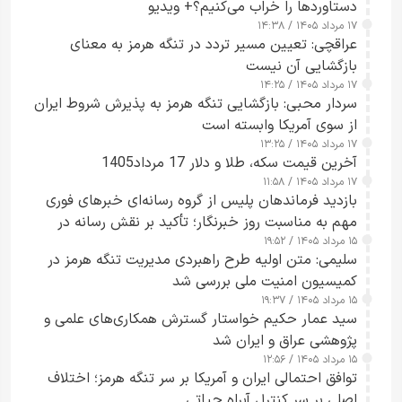
دستاوردها را خراب می‌کنیم؟+ ویدیو
۱۷ مرداد ۱۴۰۵ / ۱۴:۳۸
عراقچی: تعیین مسیر تردد در تنگه هرمز به معنای
بازگشایی آن نیست
۱۷ مرداد ۱۴۰۵ / ۱۴:۲۵
سردار محبی: بازگشایی تنگه هرمز به پذیرش شروط ایران
از سوی آمریکا وابسته است
۱۷ مرداد ۱۴۰۵ / ۱۳:۲۵
آخرین قیمت سکه، طلا و دلار 17 مرداد1405
۱۷ مرداد ۱۴۰۵ / ۱۱:۵۸
بازدید فرماندهان پلیس از گروه رسانه‌ای خبرهای فوری
مهم به مناسبت روز خبرنگار؛ تأکید بر نقش رسانه در
۱۵ مرداد ۱۴۰۵ / ۱۹:۵۲
تقویت امنیت و اعتماد عمومی
سلیمی: متن اولیه طرح راهبردی مدیریت تنگه هرمز در
کمیسیون امنیت ملی بررسی شد
۱۵ مرداد ۱۴۰۵ / ۱۹:۳۷
سید عمار حکیم خواستار گسترش همکاری‌های علمی و
پژوهشی عراق و ایران شد
۱۵ مرداد ۱۴۰۵ / ۱۲:۵۶
توافق احتمالی ایران و آمریکا بر سر تنگه هرمز؛ اختلاف
اصلی بر سر کنترل آبراه حیاتی