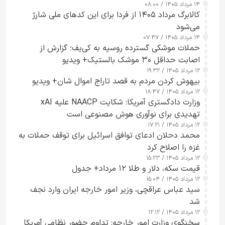
۱۴ مرداد ۱۴۰۵ / ۰۸:۰۰
کالابرگ مرداد ۱۴۰۵ از فردا برای این کدهای ملی شارژ
می‌شود
۱۴ مرداد ۱۴۰۵ / ۰۷:۴۷
حملات موشکی گسترده روسیه به کی‌یف؛ گزارش از
اصابت حداقل ۳۰ موشک بالستیک+ ویدیو
۱۲ مرداد ۱۴۰۵ / ۱۹:۳۲
بیهوش کردن مردم به قصد تاراج اموال شان+ ویدیو
۱۲ مرداد ۱۴۰۵ / ۱۸:۴۷
وزارت دادگستری آمریکا: شکایت NAACP علیه xAI
تهدیدی برای نوآوری هوش مصنوعی است
۱۲ مرداد ۱۴۰۵ / ۱۷:۲۱
محمد دحلان ادعای توافق اسرائیل برای توقف حملات به
غزه را اصلاح کرد
۱۲ مرداد ۱۴۰۵ / ۱۵:۲۳
قیمت سکه، دلار و طلا ۱۲ مرداد+ جدول
۱۲ مرداد ۱۴۰۵ / ۱۵:۰۴
سید عباس عراقچی، وزیر امور خارجه ایران وارد نجف
شد
۱۲ مرداد ۱۴۰۵ / ۱۲:۱۲
سخنگوی وزارت امور خارجه: تداوم حضور نظامی آمریکا