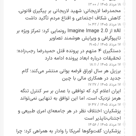
۱۸ مرداد ۱۴۰۵ / ۱۳:۰۰
محمدرضا لاریجانی: شهید لاریجانی بر پیگیری قانونی،
کاهش شکاف اجتماعی و اقناع مردم تأکید داشت
۱۸ مرداد ۱۴۰۵ / ۱۰:۴۲
xAI از Imagine Image 2.0 رونمایی کرد؛ تمرکز ویژه بر
تایپوگرافی و ویرایش هوشمند تصاویر
۱۷ مرداد ۱۴۰۵ / ۱۹:۰۵
دستگیری ۴ متهم در پرونده قتل حمیدرضا رجب‌زاده؛
تحقیقات درباره ابعاد پرونده ادامه دارد
۱۷ مرداد ۱۴۰۵ / ۱۸:۱۱
برزیل هر سال اوراق قرضه یوانی منتشر می‌کند؛ گام
جدید در همکاری مالی با چین
۱۷ مرداد ۱۴۰۵ / ۱۷:۲۷
ایران اعلام کرد که توافقی با عمان بر سر کنترل تنگه
هرمز نزدیک است، اما این توافق به تنهایی نمی‌تواند
۱۷ مرداد ۱۴۰۵ / ۱۶:۴۷
آبراه را آزاد کند
پزشکیان: اختلاف نظر در هر جامعه‌ای امری طبیعی و
اجتناب‌ناپذیر است
۱۷ مرداد ۱۴۰۵ / ۱۴:۵۶
پزشکیان: گفت‌وگوها آمریکا را وادار به همراهی کرد؛ چرا