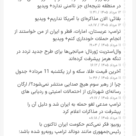
در منطقه نتیجه‌ای جز ناامنی ندارد+ ویدیو
۱۲ مرداد ۱۴۰۵ / ۱۱:۴۱
بقائی: الان مذاکره‌ای با آمریکا نداریم+ ویدیو
۱۲ مرداد ۱۴۰۵ / ۰۸:۱۷
ترامپ: عربستان، امارات، قطر و ایران از من خواستند از
انجام حملات خودداری کنم+ ویدیو
۱۱ مرداد ۱۴۰۵ / ۱۹:۰۴
وال‌استریت ژورنال: میانجی‌ها برای طرح جدید تردد در
تنگه هرمز پیشرفت کرده‌اند
۱۱ مرداد ۱۴۰۵ / ۱۶:۱۲
آخرین قیمت طلا، سکه و ارز یکشنبه 11 مرداد+ جدول
۱۱ مرداد ۱۴۰۵ / ۱۰:۴۶
چرا از رهبر سوم هیچ صدایی منتشر نمی‌شود؟/ ارگان
رسانه‌ای شهرداری از احتمالات امنیتی و ردیابی های
۱۱ مرداد ۱۴۰۵ / ۰۹:۱۷
جاسوسی گفت
ترامپ مدعی لغو حمله به ایران شد و دلیل آن را
پیشرفت در مذاکرات اعلام کرد
۱۱ مرداد ۱۴۰۵ / ۰۸:۱۸
روبیو: فکر نمی‌کنم حکومت ایران تاکنون با
رئیس‌جمهوری مانند دونالد ترامپ روبه‌رو شده باشد؛