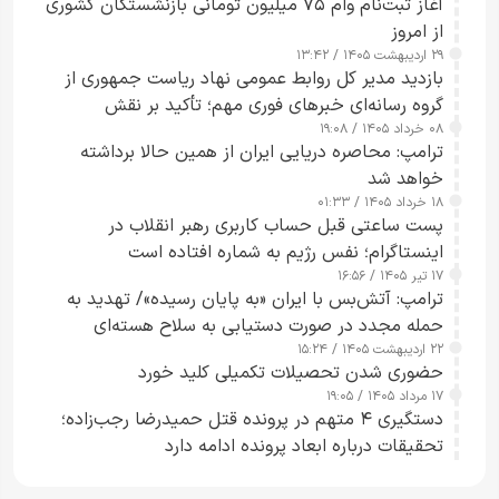
آغاز ثبت‌نام وام ۷۵ میلیون تومانی بازنشستگان کشوری
از امروز
۲۹ اردیبهشت ۱۴۰۵ / ۱۳:۴۲
بازدید مدیر کل روابط عمومی نهاد ریاست جمهوری از
گروه رسانه‌ای خبرهای فوری مهم؛ تأکید بر نقش
۰۸ خرداد ۱۴۰۵ / ۱۹:۰۸
رسانه‌های هوشمند و مسئول در ارتقای آگاهی عمومی
ترامپ: محاصره دریایی ایران از همین حالا برداشته
خواهد شد
۱۸ خرداد ۱۴۰۵ / ۰۱:۳۳
پست ساعتی قبل حساب کاربری رهبر انقلاب در
اینستاگرام؛ نفس رژیم به شماره افتاده است​
۱۷ تیر ۱۴۰۵ / ۱۶:۵۶
ترامپ: آتش‌بس با ایران «به پایان رسیده»/ تهدید به
حمله مجدد در صورت دستیابی به سلاح هسته‌ای
۲۲ اردیبهشت ۱۴۰۵ / ۱۵:۲۴
حضوری شدن تحصیلات تکمیلی کلید خورد
۱۷ مرداد ۱۴۰۵ / ۱۹:۰۵
دستگیری ۴ متهم در پرونده قتل حمیدرضا رجب‌زاده؛
تحقیقات درباره ابعاد پرونده ادامه دارد