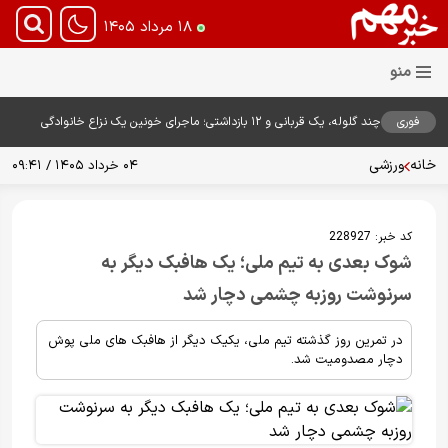
۱۸ مرداد ۱۴۰۵
فوری
چند گلوله، یک قربانی و ۱۲ بازداشتی؛ ماجرای خونین یک نزاع خانوادگی
خانه
ورزشی
۰۴ خرداد ۱۴۰۵ / ۰۹:۴۱
کد خبر:
228927
شوک بعدی به تیم ملی؛ یک هافبک دیگر به
سرنوشت روزبه چشمی دچار شد
در تمرین روز گذشته تیم ملی، یکیک دیگر از هافبک های ملی پوش
دچار مصدومیت شد.