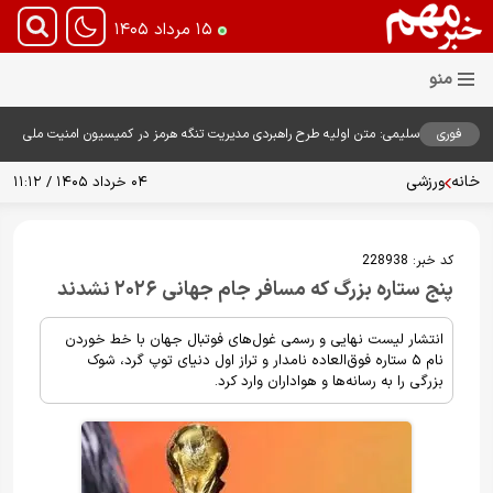
۱۵ مرداد ۱۴۰۵
فوری
سلیمی: متن اولیه طرح راهبردی مدیریت تنگه هرمز در کمیسیون امنیت ملی
بررسی شد
خانه
ورزشی
۰۴ خرداد ۱۴۰۵ / ۱۱:۱۲
کد خبر:
228938
پنج ستاره بزرگ که مسافر جام جهانی ۲۰۲۶ نشدند
انتشار لیست نهایی و رسمی غول‌های فوتبال جهان با خط خوردن
نام ۵ ستاره فوق‌العاده نامدار و تراز اول دنیای توپ گرد، شوک
بزرگی را به رسانه‌ها و هواداران وارد کرد.