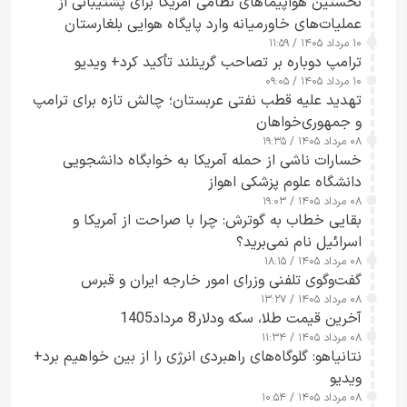
نخستین هواپیماهای نظامی آمریکا برای پشتیبانی از
عملیات‌های خاورمیانه وارد پایگاه هوایی بلغارستان
۱۰ مرداد ۱۴۰۵ / ۱۱:۵۹
شدند
ترامپ دوباره بر تصاحب گرینلند تأکید کرد+ ویدیو
۱۰ مرداد ۱۴۰۵ / ۰۹:۰۵
تهدید علیه قطب نفتی عربستان؛ چالش تازه برای ترامپ
و جمهوری‌خواهان
۰۸ مرداد ۱۴۰۵ / ۱۹:۳۵
خسارات ناشی از حمله آمریکا به خوابگاه دانشجویی
دانشگاه علوم پزشکی اهواز
۰۸ مرداد ۱۴۰۵ / ۱۹:۰۳
بقایی خطاب به گوترش: چرا با صراحت از آمریکا و
اسرائیل نام نمی‌برید؟
۰۸ مرداد ۱۴۰۵ / ۱۸:۱۵
گفت‌وگوی تلفنی وزرای امور خارجه ایران و قبرس
۰۸ مرداد ۱۴۰۵ / ۱۳:۲۷
آخرین قیمت طلا، سکه ودلار8 مرداد1405
۰۸ مرداد ۱۴۰۵ / ۱۱:۳۴
نتانیاهو: گلوگاه‌های راهبردی انرژی را از بین خواهیم برد+
ویدیو
۰۸ مرداد ۱۴۰۵ / ۱۰:۵۴