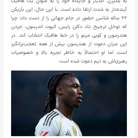
به بلکبرن، اعتبار و جایگاه خود را به عنوان یک هافبک
آینده‌دار به شدت ارتقا داده است. با این حال، این بازیکن
۲۲ ساله شانس حضور در جام جهانی را از دست داد؛ چرا
که توخل ترجیح داد دکلن رایس، الیوت اندرسون، جردن
هندرسون و کوبی مینو را در خط هافبک انتخاب کند. در
این میان دعوت از هندرسون بیش از همه تعجب‌برانگیز
است، اما او احتمالاً به خاطر تجربه بالا و خصوصیات
رهبری‌اش به تیم دعوت شده است.