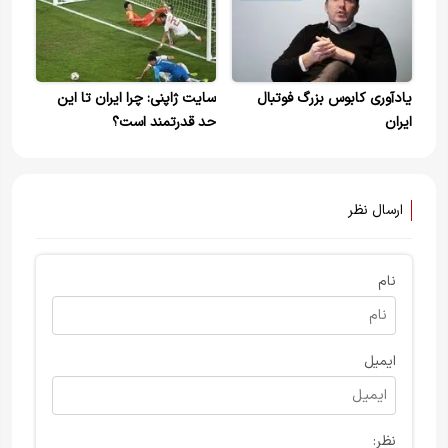
یادآوری کابوس بزرگ فوتبال
سایت ژاپنی: چرا ایران تا این
ایران
حد قدرتمند است؟
ارسال نظر
نام
ایمیل
نظر: