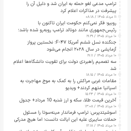
ترامپ مدعی لغو حمله به ایران شد و دلیل آن را
پیشرفت در مذاکرات اعلام کرد
۱۱ مرداد ۱۴۰۵ / ۰۸:۱۸
روبیو: فکر نمی‌کنم حکومت ایران تاکنون با
رئیس‌جمهوری مانند دونالد ترامپ روبه‌رو شده باشد؛
۱۰ مرداد ۱۴۰۵ / ۱۹:۲۹
کسی که واقعاً دست به اقدام می‌زند
جنگنده نسل ششم آمریکا F-۴۷؛ نخستین پرواز
آزمایشی در سال ۲۰۲۸ انجام می‌شود
۱۰ مرداد ۱۴۰۵ / ۱۹:۱۱
سه تصمیم راهبردی دولت برای تقویت دانشگاه‌ها اعلام
شد
۱۰ مرداد ۱۴۰۵ / ۱۸:۱۵
مقامات غربی مراکش را به کمک به موج مهاجرت به
اسپانیا متهم کردند+ ویدیو
۱۰ مرداد ۱۴۰۵ / ۱۵:۲۴
آخرین قیمت طلا، سکه و ارز شنبه 10 مرداد+ جدول
۱۰ مرداد ۱۴۰۵ / ۱۳:۰۸
اسوشیتدپرس: ترامپ فرماندار مینه‌سوتا را مسئول
حملات سایبری علیه این ایالت دانست؛ اما هیچ مدرکی
۱۰ مرداد ۱۴۰۵ / ۱۲:۱۸
ارائه نکرد