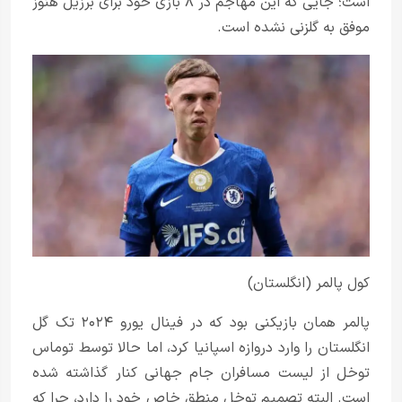
است؛ جایی که این مهاجم در ۸ بازی خود برای برزیل هنوز
موفق به گلزنی نشده است.
کول پالمر (انگلستان)
پالمر همان بازیکنی بود که در فینال یورو ۲۰۲۴ تک گل
انگلستان را وارد دروازه اسپانیا کرد، اما حالا توسط توماس
توخل از لیست مسافران جام جهانی کنار گذاشته شده
است. البته تصمیم توخل منطق خاص خود را دارد، چرا که