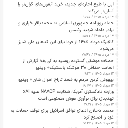
اپل با طرح اجاره‌ای جدید، خرید آیفون‌های گران‌تر را
آسان‌تر می‌کند
۱۴ مرداد ۱۴۰۵ / ۱۰:۰۵
حمله روزنامه جمهوری اسلامی به محمدباقر خرازی و
برادر داماد شهید رئیسی
۱۴ مرداد ۱۴۰۵ / ۰۸:۰۰
کالابرگ مرداد ۱۴۰۵ از فردا برای این کدهای ملی شارژ
می‌شود
۱۴ مرداد ۱۴۰۵ / ۰۷:۴۷
حملات موشکی گسترده روسیه به کی‌یف؛ گزارش از
اصابت حداقل ۳۰ موشک بالستیک+ ویدیو
۱۲ مرداد ۱۴۰۵ / ۱۹:۳۲
بیهوش کردن مردم به قصد تاراج اموال شان+ ویدیو
۱۲ مرداد ۱۴۰۵ / ۱۸:۴۷
وزارت دادگستری آمریکا: شکایت NAACP علیه xAI
تهدیدی برای نوآوری هوش مصنوعی است
۱۲ مرداد ۱۴۰۵ / ۱۷:۲۱
محمد دحلان ادعای توافق اسرائیل برای توقف حملات به
غزه را اصلاح کرد
۱۲ مرداد ۱۴۰۵ / ۱۵:۲۳