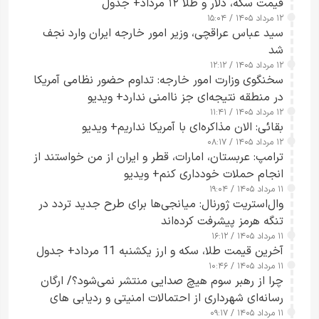
قیمت سکه، دلار و طلا ۱۲ مرداد+ جدول
۱۲ مرداد ۱۴۰۵ / ۱۵:۰۴
سید عباس عراقچی، وزیر امور خارجه ایران وارد نجف
شد
۱۲ مرداد ۱۴۰۵ / ۱۲:۱۲
سخنگوی وزارت امور خارجه: تداوم حضور نظامی آمریکا
در منطقه نتیجه‌ای جز ناامنی ندارد+ ویدیو
۱۲ مرداد ۱۴۰۵ / ۱۱:۴۱
بقائی: الان مذاکره‌ای با آمریکا نداریم+ ویدیو
۱۲ مرداد ۱۴۰۵ / ۰۸:۱۷
ترامپ: عربستان، امارات، قطر و ایران از من خواستند از
انجام حملات خودداری کنم+ ویدیو
۱۱ مرداد ۱۴۰۵ / ۱۹:۰۴
وال‌استریت ژورنال: میانجی‌ها برای طرح جدید تردد در
تنگه هرمز پیشرفت کرده‌اند
۱۱ مرداد ۱۴۰۵ / ۱۶:۱۲
آخرین قیمت طلا، سکه و ارز یکشنبه 11 مرداد+ جدول
۱۱ مرداد ۱۴۰۵ / ۱۰:۴۶
چرا از رهبر سوم هیچ صدایی منتشر نمی‌شود؟/ ارگان
رسانه‌ای شهرداری از احتمالات امنیتی و ردیابی های
۱۱ مرداد ۱۴۰۵ / ۰۹:۱۷
جاسوسی گفت