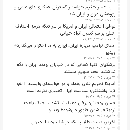
۱۵ مرداد ۱۴۰۵ / ۱۹:۳۷
سید عمار حکیم خواستار گسترش همکاری‌های علمی و
پژوهشی عراق و ایران شد
۱۵ مرداد ۱۴۰۵ / ۱۲:۵۶
توافق احتمالی ایران و آمریکا بر سر تنگه هرمز؛ اختلاف
اصلی بر سر کنترل آبراه حیاتی
۱۵ مرداد ۱۴۰۵ / ۰۸:۳۴
ادعای ترامپ درباره ایران: ایران به ما احترام می‌گذارد+
ویدیو
۱۴ مرداد ۱۴۰۵ / ۲۲:۵۵
پزشکیان: تنها کسانی که در خیابان بودند ایران را نگه
نداشتند، همه سهیم هستند
۱۴ مرداد ۱۴۰۵ / ۱۹:۴۷
آمریکا تحریم فلای بغداد و دو هواپیمای وابسته را لغو
کرد؛ واشنگتن: سیاست ایران تغییری نکرده است
۱۴ مرداد ۱۴۰۵ / ۱۹:۰۷
حسن روحانی: برخی معتقدند تشدید جنگ باعث
نزدیک‌تر شدن ظهور می‌شود+ ویدیو
۱۴ مرداد ۱۴۰۵ / ۱۵:۴۹
آخرین قیمت طلا و سکه در 14 مرداد+ جدول
۱۴ مرداد ۱۴۰۵ / ۱۲:۱۵