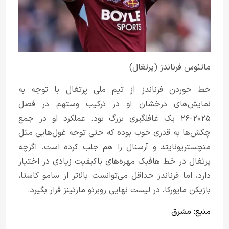
ماتئوس فرناندز (پرتغال)
خط خوردن فرناندز از تیم ملی پرتغال با توجه به
نمایش‌های درخشان او در ترکیب وستهم در فصل
۲۰۲۵-۲۶ یک غافلگیری بزرگ بود. عملکرد او در جمع
چکش‌ها به قدری خوب بوده که حتی توجه غول‌هایی مثل
منچستریونایتد و آرسنال را هم جلب کرده است. اگرچه
پرتغال در خط هافبک مهره‌های باکیفیت زیادی در اختیار
دارد، اما فرناندز حداقل می‌توانست بالاتر از سامو کاستا،
بازیکن مایورکا، در لیست نهایی روبرتو مارتینز قرار بگیرد.
منبع:
مشرق