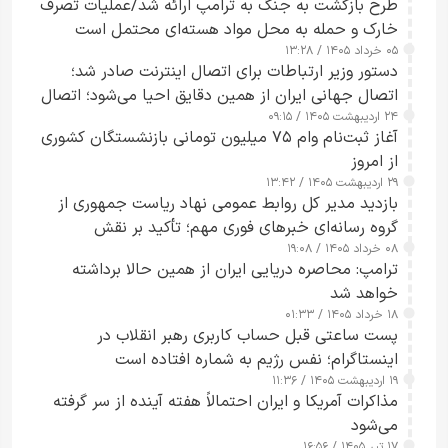
طرح‌ بازگشت به جنگ به ترامپ ارائه شد/عملیات تصرف
خارک و حمله به محل مواد هسته‌ای محتمل است
۰۵ خرداد ۱۴۰۵ / ۱۳:۲۸
دستور وزیر ارتباطات برای اتصال اینترنت صادر شد؛
اتصال جهانی ایران از همین دقایق احیا می‌شود؛ اتصال
۲۴ اردیبهشت ۱۴۰۵ / ۰۹:۱۵
کامل مردم تا ۲۴ ساعت آینده
آغاز ثبت‌نام وام ۷۵ میلیون تومانی بازنشستگان کشوری
از امروز
۲۹ اردیبهشت ۱۴۰۵ / ۱۳:۴۲
بازدید مدیر کل روابط عمومی نهاد ریاست جمهوری از
گروه رسانه‌ای خبرهای فوری مهم؛ تأکید بر نقش
۰۸ خرداد ۱۴۰۵ / ۱۹:۰۸
رسانه‌های هوشمند و مسئول در ارتقای آگاهی عمومی
ترامپ: محاصره دریایی ایران از همین حالا برداشته
خواهد شد
۱۸ خرداد ۱۴۰۵ / ۰۱:۳۳
پست ساعتی قبل حساب کاربری رهبر انقلاب در
اینستاگرام؛ نفس رژیم به شماره افتاده است​
۱۹ اردیبهشت ۱۴۰۵ / ۱۱:۳۶
مذاکرات آمریکا و ایران احتمالاً هفته آینده از سر گرفته
می‌شود
۱۷ تیر ۱۴۰۵ / ۱۶:۵۶