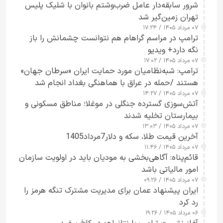
شرور سابقه‌دار عامل ضرب‌وشتم بانوان با شلیک پلیس
تهران زمین‌گیر شد
۰۷ مرداد ۱۴۰۵ / ۱۷:۲۴
ترامپ در مراسم گراهام هم نتوانست چشمانش را باز
نگه دارد+ ویدیو
۰۷ مرداد ۱۴۰۵ / ۱۷:۰۲
ترامپ: شبه‌نظامیان مورد حمایت ایران «سرطان جهان»
هستند /حمله در عراق با هماهنگی بغداد انجام شد
۰۷ مرداد ۱۴۰۵ / ۱۴:۲۷
آتش‌سوزی گسترده جنگلی در موغلا؛ مناطق مسکونی و
بیمارستان تخلیه شدند
۰۷ مرداد ۱۴۰۵ / ۱۳:۰۳
آخرین قیمت طلا، سکه و دلار7مرداد1405
۰۷ مرداد ۱۴۰۵ / ۱۱:۴۶
قائم‌پناه: آگاهی‌بخشی به مودیان باید در اولویت سازمان
امور مالیاتی باشد
۰۷ مرداد ۱۴۰۵ / ۰۹:۲۶
ایران پیشنهاد عمان برای مدیریت مشترک تنگه هرمز را
رد کرد
۰۶ مرداد ۱۴۰۵ / ۱۹:۲۶