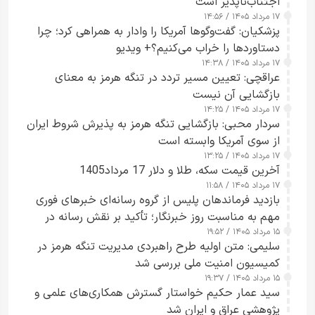
اجتناب‌ناپذیر است
۱۷ مرداد ۱۴۰۵ / ۱۴:۵۶
پزشکیان: گفت‌وگوها آمریکا را وادار به همراهی کرد؛ چرا
دستاوردها را خراب می‌کنیم؟+ ویدیو
۱۷ مرداد ۱۴۰۵ / ۱۴:۳۸
عراقچی: تعیین مسیر تردد در تنگه هرمز به معنای
بازگشایی آن نیست
۱۷ مرداد ۱۴۰۵ / ۱۴:۲۵
سردار محبی: بازگشایی تنگه هرمز به پذیرش شروط ایران
از سوی آمریکا وابسته است
۱۷ مرداد ۱۴۰۵ / ۱۳:۲۵
آخرین قیمت سکه، طلا و دلار 17 مرداد1405
۱۷ مرداد ۱۴۰۵ / ۱۱:۵۸
بازدید فرماندهان پلیس از گروه رسانه‌ای خبرهای فوری
مهم به مناسبت روز خبرنگار؛ تأکید بر نقش رسانه در
۱۵ مرداد ۱۴۰۵ / ۱۹:۵۲
تقویت امنیت و اعتماد عمومی
سلیمی: متن اولیه طرح راهبردی مدیریت تنگه هرمز در
کمیسیون امنیت ملی بررسی شد
۱۵ مرداد ۱۴۰۵ / ۱۹:۳۷
سید عمار حکیم خواستار گسترش همکاری‌های علمی و
پژوهشی عراق و ایران شد