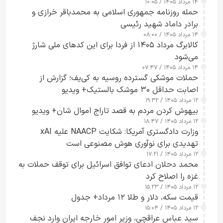
۱۴ مرداد ۱۴۰۵ / ۱۰:۰۵
حمله روزنامه جمهوری اسلامی به محمدباقر خرازی و
برادر داماد شهید رئیسی
۱۴ مرداد ۱۴۰۵ / ۰۸:۰۰
کالابرگ مرداد ۱۴۰۵ از فردا برای این کدهای ملی شارژ
می‌شود
۱۴ مرداد ۱۴۰۵ / ۰۷:۴۷
حملات موشکی گسترده روسیه به کی‌یف؛ گزارش از
اصابت حداقل ۳۰ موشک بالستیک+ ویدیو
۱۲ مرداد ۱۴۰۵ / ۱۹:۳۲
بیهوش کردن مردم به قصد تاراج اموال شان+ ویدیو
۱۲ مرداد ۱۴۰۵ / ۱۸:۴۷
وزارت دادگستری آمریکا: شکایت NAACP علیه xAI
تهدیدی برای نوآوری هوش مصنوعی است
۱۲ مرداد ۱۴۰۵ / ۱۷:۲۱
محمد دحلان ادعای توافق اسرائیل برای توقف حملات به
غزه را اصلاح کرد
۱۲ مرداد ۱۴۰۵ / ۱۵:۲۳
قیمت سکه، دلار و طلا ۱۲ مرداد+ جدول
۱۲ مرداد ۱۴۰۵ / ۱۵:۰۴
سید عباس عراقچی، وزیر امور خارجه ایران وارد نجف