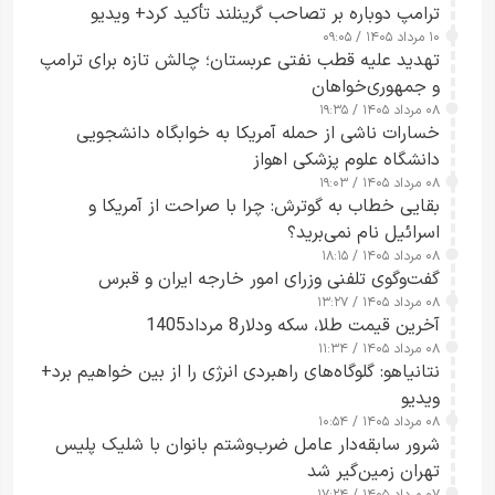
ترامپ دوباره بر تصاحب گرینلند تأکید کرد+ ویدیو
۱۰ مرداد ۱۴۰۵ / ۰۹:۰۵
تهدید علیه قطب نفتی عربستان؛ چالش تازه برای ترامپ
و جمهوری‌خواهان
۰۸ مرداد ۱۴۰۵ / ۱۹:۳۵
خسارات ناشی از حمله آمریکا به خوابگاه دانشجویی
دانشگاه علوم پزشکی اهواز
۰۸ مرداد ۱۴۰۵ / ۱۹:۰۳
بقایی خطاب به گوترش: چرا با صراحت از آمریکا و
اسرائیل نام نمی‌برید؟
۰۸ مرداد ۱۴۰۵ / ۱۸:۱۵
گفت‌وگوی تلفنی وزرای امور خارجه ایران و قبرس
۰۸ مرداد ۱۴۰۵ / ۱۳:۲۷
آخرین قیمت طلا، سکه ودلار8 مرداد1405
۰۸ مرداد ۱۴۰۵ / ۱۱:۳۴
نتانیاهو: گلوگاه‌های راهبردی انرژی را از بین خواهیم برد+
ویدیو
۰۸ مرداد ۱۴۰۵ / ۱۰:۵۴
شرور سابقه‌دار عامل ضرب‌وشتم بانوان با شلیک پلیس
تهران زمین‌گیر شد