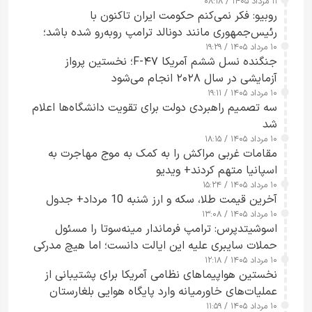
۱۱ مرداد ۱۴۰۵ / ۰۸:۱۸
روبیو: فکر نمی‌کنم حکومت ایران تاکنون با
رئیس‌جمهوری مانند دونالد ترامپ روبه‌رو شده باشد؛
۱۰ مرداد ۱۴۰۵ / ۱۹:۲۹
کسی که واقعاً دست به اقدام می‌زند
جنگنده نسل ششم آمریکا F-۴۷؛ نخستین پرواز
آزمایشی در سال ۲۰۲۸ انجام می‌شود
۱۰ مرداد ۱۴۰۵ / ۱۹:۱۱
سه تصمیم راهبردی دولت برای تقویت دانشگاه‌ها اعلام
شد
۱۰ مرداد ۱۴۰۵ / ۱۸:۱۵
مقامات غربی مراکش را به کمک به موج مهاجرت به
اسپانیا متهم کردند+ ویدیو
۱۰ مرداد ۱۴۰۵ / ۱۵:۲۴
آخرین قیمت طلا، سکه و ارز شنبه 10 مرداد+ جدول
۱۰ مرداد ۱۴۰۵ / ۱۳:۰۸
اسوشیتدپرس: ترامپ فرماندار مینه‌سوتا را مسئول
حملات سایبری علیه این ایالت دانست؛ اما هیچ مدرکی
۱۰ مرداد ۱۴۰۵ / ۱۲:۱۸
ارائه نکرد
نخستین هواپیماهای نظامی آمریکا برای پشتیبانی از
عملیات‌های خاورمیانه وارد پایگاه هوایی بلغارستان
۱۰ مرداد ۱۴۰۵ / ۱۱:۵۹
شدند