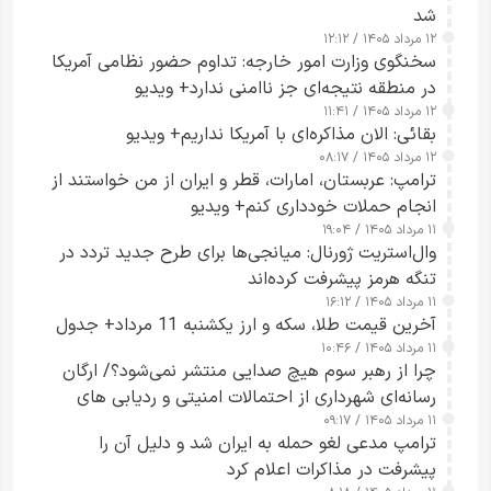
شد
۱۲ مرداد ۱۴۰۵ / ۱۲:۱۲
سخنگوی وزارت امور خارجه: تداوم حضور نظامی آمریکا
در منطقه نتیجه‌ای جز ناامنی ندارد+ ویدیو
۱۲ مرداد ۱۴۰۵ / ۱۱:۴۱
بقائی: الان مذاکره‌ای با آمریکا نداریم+ ویدیو
۱۲ مرداد ۱۴۰۵ / ۰۸:۱۷
ترامپ: عربستان، امارات، قطر و ایران از من خواستند از
انجام حملات خودداری کنم+ ویدیو
۱۱ مرداد ۱۴۰۵ / ۱۹:۰۴
وال‌استریت ژورنال: میانجی‌ها برای طرح جدید تردد در
تنگه هرمز پیشرفت کرده‌اند
۱۱ مرداد ۱۴۰۵ / ۱۶:۱۲
آخرین قیمت طلا، سکه و ارز یکشنبه 11 مرداد+ جدول
۱۱ مرداد ۱۴۰۵ / ۱۰:۴۶
چرا از رهبر سوم هیچ صدایی منتشر نمی‌شود؟/ ارگان
رسانه‌ای شهرداری از احتمالات امنیتی و ردیابی های
۱۱ مرداد ۱۴۰۵ / ۰۹:۱۷
جاسوسی گفت
ترامپ مدعی لغو حمله به ایران شد و دلیل آن را
پیشرفت در مذاکرات اعلام کرد