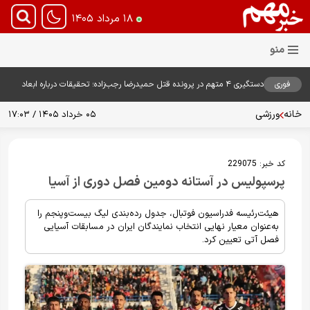
۱۸ مرداد ۱۴۰۵
فوری
دستگیری ۴ متهم در پرونده قتل حمیدرضا رجب‌زاده؛ تحقیقات درباره ابعاد
پرونده ادامه دارد
خانه
ورزشی
۰۵ خرداد ۱۴۰۵ / ۱۷:۰۳
کد خبر:
229075
پرسپولیس در آستانه دومین فصل دوری از آسیا
هیئت‌رئیسه فدراسیون فوتبال، جدول رده‌بندی لیگ بیست‌وپنجم را
به‌عنوان معیار نهایی انتخاب نمایندگان ایران در مسابقات آسیایی
فصل آتی تعیین کرد.