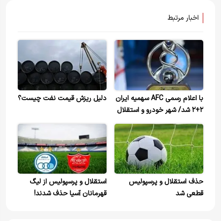
اخبار مرتبط
با اعلام رسمی AFC سهمیه ایران
دلیل ریزش قیمت نفت چیست؟
۲+۲ شد/ شهر خودرو و استقلال
در پلی آف+عکس
حذف استقلال و پرسپولیس
استقلال و پرسپولیس از لیگ
قطعی شد
قهرمانان آسیا حذف شدند!