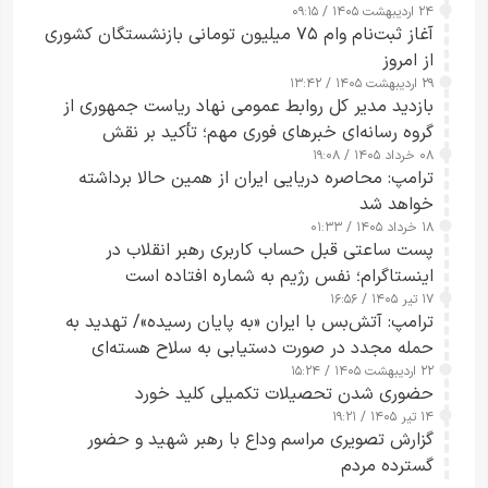
۲۴ اردیبهشت ۱۴۰۵ / ۰۹:۱۵
کامل مردم تا ۲۴ ساعت آینده
آغاز ثبت‌نام وام ۷۵ میلیون تومانی بازنشستگان کشوری
از امروز
۲۹ اردیبهشت ۱۴۰۵ / ۱۳:۴۲
بازدید مدیر کل روابط عمومی نهاد ریاست جمهوری از
گروه رسانه‌ای خبرهای فوری مهم؛ تأکید بر نقش
۰۸ خرداد ۱۴۰۵ / ۱۹:۰۸
رسانه‌های هوشمند و مسئول در ارتقای آگاهی عمومی
ترامپ: محاصره دریایی ایران از همین حالا برداشته
خواهد شد
۱۸ خرداد ۱۴۰۵ / ۰۱:۳۳
پست ساعتی قبل حساب کاربری رهبر انقلاب در
اینستاگرام؛ نفس رژیم به شماره افتاده است​
۱۷ تیر ۱۴۰۵ / ۱۶:۵۶
ترامپ: آتش‌بس با ایران «به پایان رسیده»/ تهدید به
حمله مجدد در صورت دستیابی به سلاح هسته‌ای
۲۲ اردیبهشت ۱۴۰۵ / ۱۵:۲۴
حضوری شدن تحصیلات تکمیلی کلید خورد
۱۴ تیر ۱۴۰۵ / ۱۹:۲۱
گزارش تصویری مراسم وداع با رهبر شهید و حضور
گسترده مردم