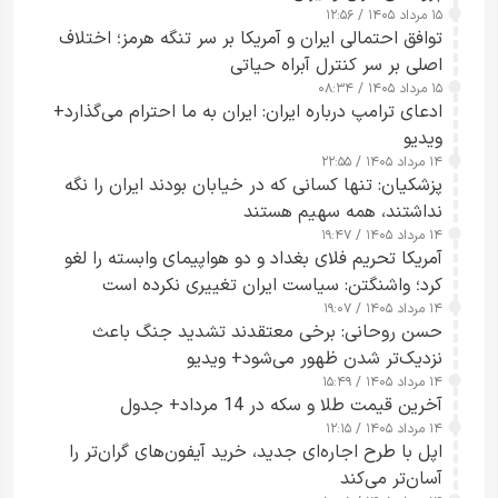
۱۵ مرداد ۱۴۰۵ / ۱۲:۵۶
توافق احتمالی ایران و آمریکا بر سر تنگه هرمز؛ اختلاف
اصلی بر سر کنترل آبراه حیاتی
۱۵ مرداد ۱۴۰۵ / ۰۸:۳۴
ادعای ترامپ درباره ایران: ایران به ما احترام می‌گذارد+
ویدیو
۱۴ مرداد ۱۴۰۵ / ۲۲:۵۵
پزشکیان: تنها کسانی که در خیابان بودند ایران را نگه
نداشتند، همه سهیم هستند
۱۴ مرداد ۱۴۰۵ / ۱۹:۴۷
آمریکا تحریم فلای بغداد و دو هواپیمای وابسته را لغو
کرد؛ واشنگتن: سیاست ایران تغییری نکرده است
۱۴ مرداد ۱۴۰۵ / ۱۹:۰۷
حسن روحانی: برخی معتقدند تشدید جنگ باعث
نزدیک‌تر شدن ظهور می‌شود+ ویدیو
۱۴ مرداد ۱۴۰۵ / ۱۵:۴۹
آخرین قیمت طلا و سکه در 14 مرداد+ جدول
۱۴ مرداد ۱۴۰۵ / ۱۲:۱۵
اپل با طرح اجاره‌ای جدید، خرید آیفون‌های گران‌تر را
آسان‌تر می‌کند