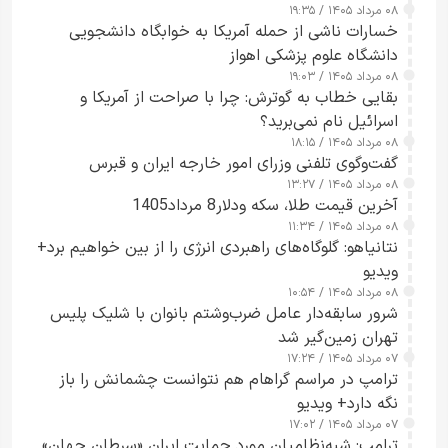
۰۸ مرداد ۱۴۰۵ / ۱۹:۳۵
خسارات ناشی از حمله آمریکا به خوابگاه دانشجویی
دانشگاه علوم پزشکی اهواز
۰۸ مرداد ۱۴۰۵ / ۱۹:۰۳
بقایی خطاب به گوترش: چرا با صراحت از آمریکا و
اسرائیل نام نمی‌برید؟
۰۸ مرداد ۱۴۰۵ / ۱۸:۱۵
گفت‌وگوی تلفنی وزرای امور خارجه ایران و قبرس
۰۸ مرداد ۱۴۰۵ / ۱۳:۲۷
آخرین قیمت طلا، سکه ودلار8 مرداد1405
۰۸ مرداد ۱۴۰۵ / ۱۱:۳۴
نتانیاهو: گلوگاه‌های راهبردی انرژی را از بین خواهیم برد+
ویدیو
۰۸ مرداد ۱۴۰۵ / ۱۰:۵۴
شرور سابقه‌دار عامل ضرب‌وشتم بانوان با شلیک پلیس
تهران زمین‌گیر شد
۰۷ مرداد ۱۴۰۵ / ۱۷:۲۴
ترامپ در مراسم گراهام هم نتوانست چشمانش را باز
نگه دارد+ ویدیو
۰۷ مرداد ۱۴۰۵ / ۱۷:۰۲
ترامپ: شبه‌نظامیان مورد حمایت ایران «سرطان جهان»