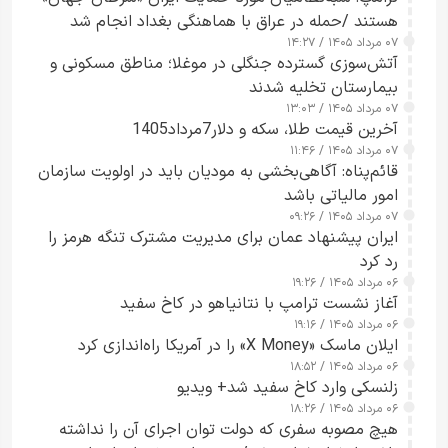
هستند /حمله در عراق با هماهنگی بغداد انجام شد
۰۷ مرداد ۱۴۰۵ / ۱۴:۲۷
آتش‌سوزی گسترده جنگلی در موغلا؛ مناطق مسکونی و
بیمارستان تخلیه شدند
۰۷ مرداد ۱۴۰۵ / ۱۳:۰۳
آخرین قیمت طلا، سکه و دلار7مرداد1405
۰۷ مرداد ۱۴۰۵ / ۱۱:۴۶
قائم‌پناه: آگاهی‌بخشی به مودیان باید در اولویت سازمان
امور مالیاتی باشد
۰۷ مرداد ۱۴۰۵ / ۰۹:۲۶
ایران پیشنهاد عمان برای مدیریت مشترک تنگه هرمز را
رد کرد
۰۶ مرداد ۱۴۰۵ / ۱۹:۲۶
آغاز نشست ترامپ با نتانیاهو در کاخ سفید
۰۶ مرداد ۱۴۰۵ / ۱۹:۱۶
ایلان ماسک «X Money» را در آمریکا راه‌اندازی کرد
۰۶ مرداد ۱۴۰۵ / ۱۸:۵۲
زلنسکی وارد کاخ سفید شد+ ویدیو
۰۶ مرداد ۱۴۰۵ / ۱۸:۲۶
هیچ مصوبه سفری که دولت توان اجرای آن را نداشته