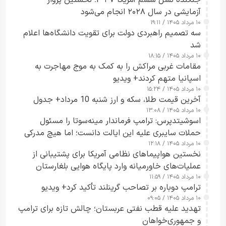
جنگنده نسل ششم آمریکا F-۴۷؛ نخستین پرواز
آزمایشی در سال ۲۰۲۸ انجام می‌شود
۱۰ مرداد ۱۴۰۵ / ۱۹:۱۱
سه تصمیم راهبردی دولت برای تقویت دانشگاه‌ها اعلام
شد
۱۰ مرداد ۱۴۰۵ / ۱۸:۱۵
مقامات غربی مراکش را به کمک به موج مهاجرت به
اسپانیا متهم کردند+ ویدیو
۱۰ مرداد ۱۴۰۵ / ۱۵:۲۴
آخرین قیمت طلا، سکه و ارز شنبه 10 مرداد+ جدول
۱۰ مرداد ۱۴۰۵ / ۱۳:۰۸
اسوشیتدپرس: ترامپ فرماندار مینه‌سوتا را مسئول
حملات سایبری علیه این ایالت دانست؛ اما هیچ مدرکی
۱۰ مرداد ۱۴۰۵ / ۱۲:۱۸
ارائه نکرد
نخستین هواپیماهای نظامی آمریکا برای پشتیبانی از
عملیات‌های خاورمیانه وارد پایگاه هوایی بلغارستان
۱۰ مرداد ۱۴۰۵ / ۱۱:۵۹
شدند
ترامپ دوباره بر تصاحب گرینلند تأکید کرد+ ویدیو
۱۰ مرداد ۱۴۰۵ / ۰۹:۰۵
تهدید علیه قطب نفتی عربستان؛ چالش تازه برای ترامپ
و جمهوری‌خواهان