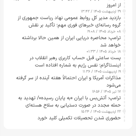
از امروز
۲۹ اردیبهشت ۱۴۰۵ / ۱۳:۴۲
بازدید مدیر کل روابط عمومی نهاد ریاست جمهوری از
گروه رسانه‌ای خبرهای فوری مهم؛ تأکید بر نقش
۰۸ خرداد ۱۴۰۵ / ۱۹:۰۸
رسانه‌های هوشمند و مسئول در ارتقای آگاهی عمومی
ترامپ: محاصره دریایی ایران از همین حالا برداشته
خواهد شد
۱۸ خرداد ۱۴۰۵ / ۰۱:۳۳
پست ساعتی قبل حساب کاربری رهبر انقلاب در
اینستاگرام؛ نفس رژیم به شماره افتاده است​
۱۹ اردیبهشت ۱۴۰۵ / ۱۱:۳۶
مذاکرات آمریکا و ایران احتمالاً هفته آینده از سر گرفته
می‌شود
۱۷ تیر ۱۴۰۵ / ۱۶:۵۶
ترامپ: آتش‌بس با ایران «به پایان رسیده»/ تهدید به
حمله مجدد در صورت دستیابی به سلاح هسته‌ای
۲۲ اردیبهشت ۱۴۰۵ / ۱۵:۲۴
حضوری شدن تحصیلات تکمیلی کلید خورد