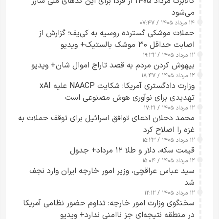
کالابرگ مرداد ۱۴۰۵ از فردا برای این کدهای ملی شارژ
می‌شود
۱۴ مرداد ۱۴۰۵ / ۰۷:۴۷
حملات موشکی گسترده روسیه به کی‌یف؛ گزارش از
اصابت حداقل ۳۰ موشک بالستیک+ ویدیو
۱۲ مرداد ۱۴۰۵ / ۱۹:۳۲
بیهوش کردن مردم به قصد تاراج اموال شان+ ویدیو
۱۲ مرداد ۱۴۰۵ / ۱۸:۴۷
وزارت دادگستری آمریکا: شکایت NAACP علیه xAI
تهدیدی برای نوآوری هوش مصنوعی است
۱۲ مرداد ۱۴۰۵ / ۱۷:۲۱
محمد دحلان ادعای توافق اسرائیل برای توقف حملات به
غزه را اصلاح کرد
۱۲ مرداد ۱۴۰۵ / ۱۵:۲۳
قیمت سکه، دلار و طلا ۱۲ مرداد+ جدول
۱۲ مرداد ۱۴۰۵ / ۱۵:۰۴
سید عباس عراقچی، وزیر امور خارجه ایران وارد نجف
شد
۱۲ مرداد ۱۴۰۵ / ۱۲:۱۲
سخنگوی وزارت امور خارجه: تداوم حضور نظامی آمریکا
در منطقه نتیجه‌ای جز ناامنی ندارد+ ویدیو