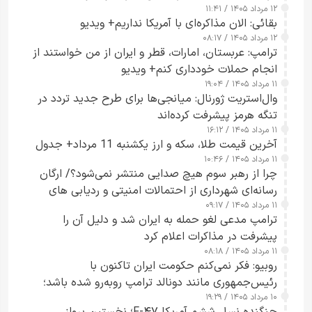
۱۲ مرداد ۱۴۰۵ / ۱۱:۴۱
بقائی: الان مذاکره‌ای با آمریکا نداریم+ ویدیو
۱۲ مرداد ۱۴۰۵ / ۰۸:۱۷
ترامپ: عربستان، امارات، قطر و ایران از من خواستند از
انجام حملات خودداری کنم+ ویدیو
۱۱ مرداد ۱۴۰۵ / ۱۹:۰۴
وال‌استریت ژورنال: میانجی‌ها برای طرح جدید تردد در
تنگه هرمز پیشرفت کرده‌اند
۱۱ مرداد ۱۴۰۵ / ۱۶:۱۲
آخرین قیمت طلا، سکه و ارز یکشنبه 11 مرداد+ جدول
۱۱ مرداد ۱۴۰۵ / ۱۰:۴۶
چرا از رهبر سوم هیچ صدایی منتشر نمی‌شود؟/ ارگان
رسانه‌ای شهرداری از احتمالات امنیتی و ردیابی های
۱۱ مرداد ۱۴۰۵ / ۰۹:۱۷
جاسوسی گفت
ترامپ مدعی لغو حمله به ایران شد و دلیل آن را
پیشرفت در مذاکرات اعلام کرد
۱۱ مرداد ۱۴۰۵ / ۰۸:۱۸
روبیو: فکر نمی‌کنم حکومت ایران تاکنون با
رئیس‌جمهوری مانند دونالد ترامپ روبه‌رو شده باشد؛
۱۰ مرداد ۱۴۰۵ / ۱۹:۲۹
کسی که واقعاً دست به اقدام می‌زند