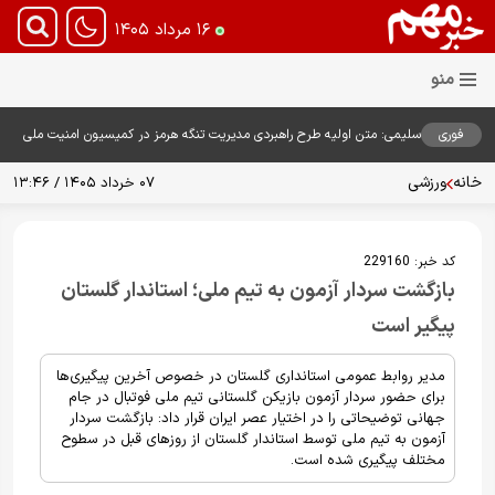
۱۶ مرداد ۱۴۰۵
فوری
سلیمی: متن اولیه طرح راهبردی مدیریت تنگه هرمز در کمیسیون امنیت ملی
بررسی شد
خانه
ورزشی
۰۷ خرداد ۱۴۰۵ / ۱۳:۴۶
کد خبر:
229160
بازگشت سردار آزمون به تیم ملی؛ استاندار گلستان
پیگیر است
مدیر روابط عمومی استانداری گلستان در خصوص آخرین پیگیری‌ها
برای حضور سردار آزمون بازیکن گلستانی تیم ملی فوتبال در جام
جهانی توضیحاتی را در اختیار عصر ایران قرار داد: بازگشت سردار
آزمون به تیم ملی توسط استاندار گلستان از روزهای قبل در سطوح
مختلف پیگیری شده است.