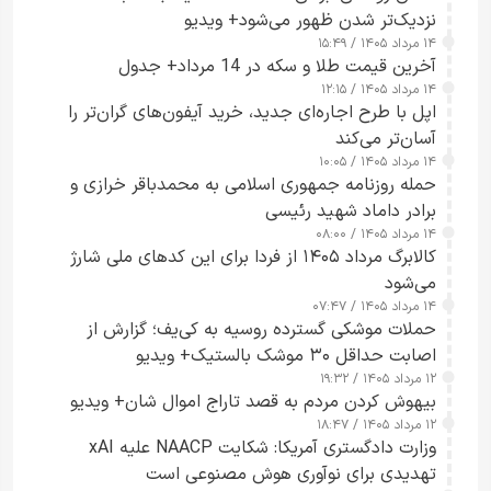
نزدیک‌تر شدن ظهور می‌شود+ ویدیو
۱۴ مرداد ۱۴۰۵ / ۱۵:۴۹
آخرین قیمت طلا و سکه در 14 مرداد+ جدول
۱۴ مرداد ۱۴۰۵ / ۱۲:۱۵
اپل با طرح اجاره‌ای جدید، خرید آیفون‌های گران‌تر را
آسان‌تر می‌کند
۱۴ مرداد ۱۴۰۵ / ۱۰:۰۵
حمله روزنامه جمهوری اسلامی به محمدباقر خرازی و
برادر داماد شهید رئیسی
۱۴ مرداد ۱۴۰۵ / ۰۸:۰۰
کالابرگ مرداد ۱۴۰۵ از فردا برای این کدهای ملی شارژ
می‌شود
۱۴ مرداد ۱۴۰۵ / ۰۷:۴۷
حملات موشکی گسترده روسیه به کی‌یف؛ گزارش از
اصابت حداقل ۳۰ موشک بالستیک+ ویدیو
۱۲ مرداد ۱۴۰۵ / ۱۹:۳۲
بیهوش کردن مردم به قصد تاراج اموال شان+ ویدیو
۱۲ مرداد ۱۴۰۵ / ۱۸:۴۷
وزارت دادگستری آمریکا: شکایت NAACP علیه xAI
تهدیدی برای نوآوری هوش مصنوعی است