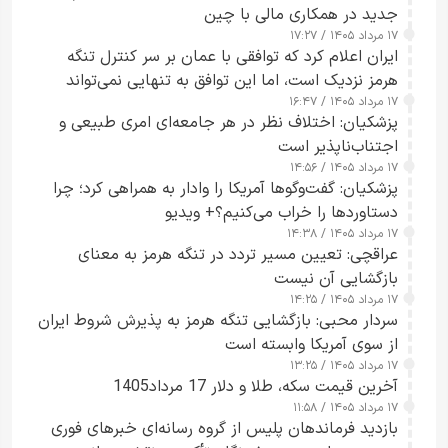
جدید در همکاری مالی با چین
۱۷ مرداد ۱۴۰۵ / ۱۷:۲۷
ایران اعلام کرد که توافقی با عمان بر سر کنترل تنگه
هرمز نزدیک است، اما این توافق به تنهایی نمی‌تواند
۱۷ مرداد ۱۴۰۵ / ۱۶:۴۷
آبراه را آزاد کند
پزشکیان: اختلاف نظر در هر جامعه‌ای امری طبیعی و
اجتناب‌ناپذیر است
۱۷ مرداد ۱۴۰۵ / ۱۴:۵۶
پزشکیان: گفت‌وگوها آمریکا را وادار به همراهی کرد؛ چرا
دستاوردها را خراب می‌کنیم؟+ ویدیو
۱۷ مرداد ۱۴۰۵ / ۱۴:۳۸
عراقچی: تعیین مسیر تردد در تنگه هرمز به معنای
بازگشایی آن نیست
۱۷ مرداد ۱۴۰۵ / ۱۴:۲۵
سردار محبی: بازگشایی تنگه هرمز به پذیرش شروط ایران
از سوی آمریکا وابسته است
۱۷ مرداد ۱۴۰۵ / ۱۳:۲۵
آخرین قیمت سکه، طلا و دلار 17 مرداد1405
۱۷ مرداد ۱۴۰۵ / ۱۱:۵۸
بازدید فرماندهان پلیس از گروه رسانه‌ای خبرهای فوری