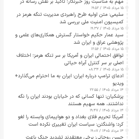
مهم به مناسبت روز خبرنگار؛ تأکید بر نقش رسانه در
۱۵ مرداد ۱۴۰۵ / ۱۹:۵۲
تقویت امنیت و اعتماد عمومی
سلیمی: متن اولیه طرح راهبردی مدیریت تنگه هرمز در
کمیسیون امنیت ملی بررسی شد
۱۵ مرداد ۱۴۰۵ / ۱۹:۳۷
سید عمار حکیم خواستار گسترش همکاری‌های علمی و
پژوهشی عراق و ایران شد
۱۵ مرداد ۱۴۰۵ / ۱۲:۵۶
توافق احتمالی ایران و آمریکا بر سر تنگه هرمز؛ اختلاف
اصلی بر سر کنترل آبراه حیاتی
۱۵ مرداد ۱۴۰۵ / ۰۸:۳۴
ادعای ترامپ درباره ایران: ایران به ما احترام می‌گذارد+
ویدیو
۱۴ مرداد ۱۴۰۵ / ۲۲:۵۵
پزشکیان: تنها کسانی که در خیابان بودند ایران را نگه
نداشتند، همه سهیم هستند
۱۴ مرداد ۱۴۰۵ / ۱۹:۴۷
آمریکا تحریم فلای بغداد و دو هواپیمای وابسته را لغو
کرد؛ واشنگتن: سیاست ایران تغییری نکرده است
۱۴ مرداد ۱۴۰۵ / ۱۹:۰۷
حسن روحانی: برخی معتقدند تشدید جنگ باعث