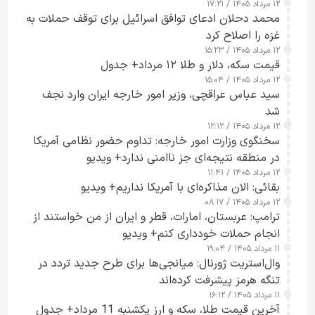
۱۲ مرداد ۱۴۰۵ / ۱۷:۲۱
محمد دحلان ادعای توافق اسرائیل برای توقف حملات به
غزه را اصلاح کرد
۱۲ مرداد ۱۴۰۵ / ۱۵:۲۳
قیمت سکه، دلار و طلا ۱۲ مرداد+ جدول
۱۲ مرداد ۱۴۰۵ / ۱۵:۰۴
سید عباس عراقچی، وزیر امور خارجه ایران وارد نجف
شد
۱۲ مرداد ۱۴۰۵ / ۱۲:۱۲
سخنگوی وزارت امور خارجه: تداوم حضور نظامی آمریکا
در منطقه نتیجه‌ای جز ناامنی ندارد+ ویدیو
۱۲ مرداد ۱۴۰۵ / ۱۱:۴۱
بقائی: الان مذاکره‌ای با آمریکا نداریم+ ویدیو
۱۲ مرداد ۱۴۰۵ / ۰۸:۱۷
ترامپ: عربستان، امارات، قطر و ایران از من خواستند از
انجام حملات خودداری کنم+ ویدیو
۱۱ مرداد ۱۴۰۵ / ۱۹:۰۴
وال‌استریت ژورنال: میانجی‌ها برای طرح جدید تردد در
تنگه هرمز پیشرفت کرده‌اند
۱۱ مرداد ۱۴۰۵ / ۱۶:۱۲
آخرین قیمت طلا، سکه و ارز یکشنبه 11 مرداد+ جدول