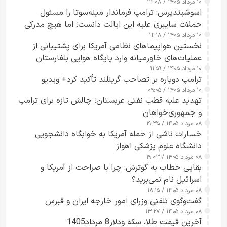
۱۰ مرداد ۱۴۰۵ / ۱۳:۰۸
اسوشیتدپرس: ترامپ فرماندار مینه‌سوتا را مسئول
حملات سایبری علیه این ایالت دانست؛ اما هیچ مدرکی
۱۰ مرداد ۱۴۰۵ / ۱۲:۱۸
ارائه نکرد
نخستین هواپیماهای نظامی آمریکا برای پشتیبانی از
عملیات‌های خاورمیانه وارد پایگاه هوایی بلغارستان
۱۰ مرداد ۱۴۰۵ / ۱۱:۵۹
شدند
ترامپ دوباره بر تصاحب گرینلند تأکید کرد+ ویدیو
۱۰ مرداد ۱۴۰۵ / ۰۹:۰۵
تهدید علیه قطب نفتی عربستان؛ چالش تازه برای ترامپ
و جمهوری‌خواهان
۰۸ مرداد ۱۴۰۵ / ۱۹:۳۵
خسارات ناشی از حمله آمریکا به خوابگاه دانشجویی
دانشگاه علوم پزشکی اهواز
۰۸ مرداد ۱۴۰۵ / ۱۹:۰۳
بقایی خطاب به گوترش: چرا با صراحت از آمریکا و
اسرائیل نام نمی‌برید؟
۰۸ مرداد ۱۴۰۵ / ۱۸:۱۵
گفت‌وگوی تلفنی وزرای امور خارجه ایران و قبرس
۰۸ مرداد ۱۴۰۵ / ۱۳:۲۷
آخرین قیمت طلا، سکه ودلار8 مرداد1405