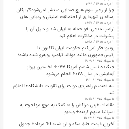
۱۱ مرداد ۱۴۰۵ / ۱۰:۴۶
چرا از رهبر سوم هیچ صدایی منتشر نمی‌شود؟/ ارگان
رسانه‌ای شهرداری از احتمالات امنیتی و ردیابی های
۱۱ مرداد ۱۴۰۵ / ۰۹:۱۷
جاسوسی گفت
ترامپ مدعی لغو حمله به ایران شد و دلیل آن را
پیشرفت در مذاکرات اعلام کرد
۱۱ مرداد ۱۴۰۵ / ۰۸:۱۸
روبیو: فکر نمی‌کنم حکومت ایران تاکنون با
رئیس‌جمهوری مانند دونالد ترامپ روبه‌رو شده باشد؛
۱۰ مرداد ۱۴۰۵ / ۱۹:۲۹
کسی که واقعاً دست به اقدام می‌زند
جنگنده نسل ششم آمریکا F-۴۷؛ نخستین پرواز
آزمایشی در سال ۲۰۲۸ انجام می‌شود
۱۰ مرداد ۱۴۰۵ / ۱۹:۱۱
سه تصمیم راهبردی دولت برای تقویت دانشگاه‌ها اعلام
شد
۱۰ مرداد ۱۴۰۵ / ۱۸:۱۵
مقامات غربی مراکش را به کمک به موج مهاجرت به
اسپانیا متهم کردند+ ویدیو
۱۰ مرداد ۱۴۰۵ / ۱۵:۲۴
آخرین قیمت طلا، سکه و ارز شنبه 10 مرداد+ جدول