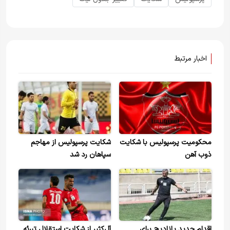
اخبار مرتبط
محکومیت پرسپولیس با شکایت
شکایت پرسپولیس از مهاجم
ذوب آهن
سپاهان رد شد
اقدام جدید پانادیچ برای
آل‌کثیر از شکایت استقلال تبرئه