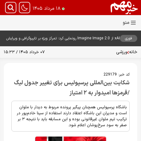
۱۸ مرداد ۱۴۰۵
فوری
xAI از Imagine Image 2.0 رونمایی کرد؛ تمرکز ویژه بر تایپوگرافی و ویرایش
هوشمند تصاویر
خانه
ورزشی
۰۷ خرداد ۱۴۰۵ / ۱۵:۳۳
کد خبر:
229179
شکایت بین‌المللی پرسپولیس برای تغییر جدول لیگ
/قرمزها امیدوار به ۲ امتیاز
باشگاه پرسپولیس همچنان پیگیر پرونده مربوط به دیدار با ملوان
است و مدیران این باشگاه اعتقاد دارند استفاده از سینا خادم‌پور در
ترکیب تیم ملوان غیرقانونی بوده و این مسابقه باید با نتیجه ۳ بر
صفر به سود سرخ‌پوشان اعلام شود.