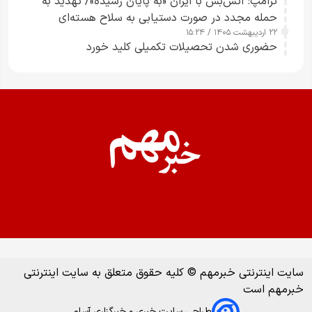
ترامپ: آتش‌بس با ایران «به پایان رسیده»/ تهدید به
حمله مجدد در صورت دستیابی به سلاح هسته‌ای
۲۲ اردیبهشت ۱۴۰۵ / ۱۵:۲۴
حضوری شدن تحصیلات تکمیلی کلید خورد
سایت اینترنتی خبرمهم © کلیه حقوق متعلق به سایت اینترنتی
خبرمهم است
طراحی سایت خبری و خبرگزاری آسام