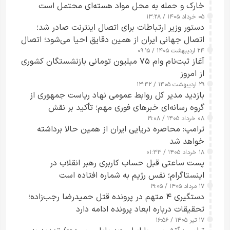
خارک و حمله به محل مواد هسته‌ای محتمل است
۰۵ خرداد ۱۴۰۵ / ۱۳:۲۸
دستور وزیر ارتباطات برای اتصال اینترنت صادر شد؛
اتصال جهانی ایران از همین دقایق احیا می‌شود؛ اتصال
۲۴ اردیبهشت ۱۴۰۵ / ۰۹:۱۵
کامل مردم تا ۲۴ ساعت آینده
آغاز ثبت‌نام وام ۷۵ میلیون تومانی بازنشستگان کشوری
از امروز
۲۹ اردیبهشت ۱۴۰۵ / ۱۳:۴۲
بازدید مدیر کل روابط عمومی نهاد ریاست جمهوری از
گروه رسانه‌ای خبرهای فوری مهم؛ تأکید بر نقش
۰۸ خرداد ۱۴۰۵ / ۱۹:۰۸
رسانه‌های هوشمند و مسئول در ارتقای آگاهی عمومی
ترامپ: محاصره دریایی ایران از همین حالا برداشته
خواهد شد
۱۸ خرداد ۱۴۰۵ / ۰۱:۳۳
پست ساعتی قبل حساب کاربری رهبر انقلاب در
اینستاگرام؛ نفس رژیم به شماره افتاده است​
۱۷ مرداد ۱۴۰۵ / ۱۹:۰۵
دستگیری ۴ متهم در پرونده قتل حمیدرضا رجب‌زاده؛
تحقیقات درباره ابعاد پرونده ادامه دارد
۱۷ تیر ۱۴۰۵ / ۱۶:۵۶