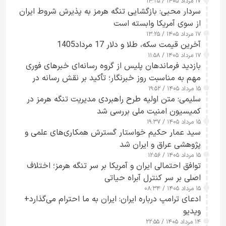
۱۷ مرداد ۱۴۰۵ / ۱۴:۲۵
سردار محبی: بازگشایی تنگه هرمز به پذیرش شروط ایران
از سوی آمریکا وابسته است
۱۷ مرداد ۱۴۰۵ / ۱۳:۲۵
آخرین قیمت سکه، طلا و دلار 17 مرداد1405
۱۷ مرداد ۱۴۰۵ / ۱۱:۵۸
بازدید فرماندهان پلیس از گروه رسانه‌ای خبرهای فوری
مهم به مناسبت روز خبرنگار؛ تأکید بر نقش رسانه در
۱۵ مرداد ۱۴۰۵ / ۱۹:۵۲
تقویت امنیت و اعتماد عمومی
سلیمی: متن اولیه طرح راهبردی مدیریت تنگه هرمز در
کمیسیون امنیت ملی بررسی شد
۱۵ مرداد ۱۴۰۵ / ۱۹:۳۷
سید عمار حکیم خواستار گسترش همکاری‌های علمی و
پژوهشی عراق و ایران شد
۱۵ مرداد ۱۴۰۵ / ۱۲:۵۶
توافق احتمالی ایران و آمریکا بر سر تنگه هرمز؛ اختلاف
اصلی بر سر کنترل آبراه حیاتی
۱۵ مرداد ۱۴۰۵ / ۰۸:۳۴
ادعای ترامپ درباره ایران: ایران به ما احترام می‌گذارد+
ویدیو
۱۴ مرداد ۱۴۰۵ / ۲۲:۵۵