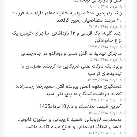
قفل و بازگردانی برنامه‌ها
۱۸ مرداد ۱۴۰۵ / ۱۸:۰۳
واگذاری زمین ۲۰۰ متری به خانواده‌های دارای سه فرزند؛
۲۰ درصد متقاضیان زمین گرفتند
۱۸ مرداد ۱۴۰۵ / ۱۷:۱۴
چند گلوله، یک قربانی و ۱۲ بازداشتی؛ ماجرای خونین یک
نزاع خانوادگی
۱۸ مرداد ۱۴۰۵ / ۱۶:۴۴
ماجرای تهدید به قتل مسی و رونالدو در جام‌جهانی
۱۸ مرداد ۱۴۰۵ / ۱۵:۴۱
ورود یک شرکت نفتی آمریکایی به گرینلند همزمان با
تهدیدهای ترامپ
۱۸ مرداد ۱۴۰۵ / ۱۴:۴۷
دستگیری متهم اصلی پرونده قتل حمیدرضا رجب‌زاده؛
تعداد بازداشت‌شدگان به پنج نفر رسید
۱۸ مرداد ۱۴۰۵ / ۱۳:۱۶
آخرین قیمت طلا،سکه و دلار18مرداد1405
۱۸ مرداد ۱۴۰۵ / ۱۳:۰۰
محمدرضا لاریجانی: شهید لاریجانی بر پیگیری قانونی،
کاهش شکاف اجتماعی و اقناع مردم تأکید داشت
۱۸ مرداد ۱۴۰۵ / ۱۰:۴۲