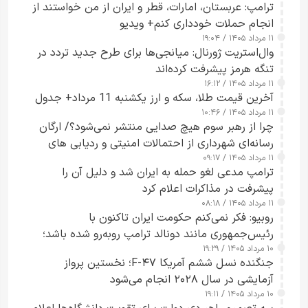
ترامپ: عربستان، امارات، قطر و ایران از من خواستند از
انجام حملات خودداری کنم+ ویدیو
۱۱ مرداد ۱۴۰۵ / ۱۹:۰۴
وال‌استریت ژورنال: میانجی‌ها برای طرح جدید تردد در
تنگه هرمز پیشرفت کرده‌اند
۱۱ مرداد ۱۴۰۵ / ۱۶:۱۲
آخرین قیمت طلا، سکه و ارز یکشنبه 11 مرداد+ جدول
۱۱ مرداد ۱۴۰۵ / ۱۰:۴۶
چرا از رهبر سوم هیچ صدایی منتشر نمی‌شود؟/ ارگان
رسانه‌ای شهرداری از احتمالات امنیتی و ردیابی های
۱۱ مرداد ۱۴۰۵ / ۰۹:۱۷
جاسوسی گفت
ترامپ مدعی لغو حمله به ایران شد و دلیل آن را
پیشرفت در مذاکرات اعلام کرد
۱۱ مرداد ۱۴۰۵ / ۰۸:۱۸
روبیو: فکر نمی‌کنم حکومت ایران تاکنون با
رئیس‌جمهوری مانند دونالد ترامپ روبه‌رو شده باشد؛
۱۰ مرداد ۱۴۰۵ / ۱۹:۲۹
کسی که واقعاً دست به اقدام می‌زند
جنگنده نسل ششم آمریکا F-۴۷؛ نخستین پرواز
آزمایشی در سال ۲۰۲۸ انجام می‌شود
۱۰ مرداد ۱۴۰۵ / ۱۹:۱۱