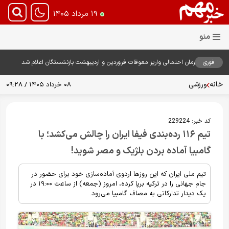
۱۹ مرداد ۱۴۰۵
فوری
زمان احتمالی واریز معوقات فروردین و اردیبهشت بازنشستگان اعلام شد
خانه
ورزشی
۰۸ خرداد ۱۴۰۵ / ۰۹:۲۸
کد خبر:
229224
تیم ۱۱۶ رده‌بندی فیفا ایران را چالش می‌کشد؛ با
گامبیا آماده بردن بلژیک و مصر شوید!
تیم ملی ایران که این روزها اردوی آماده‌سازی خود برای حضور در
جام جهانی را در ترکیه برپا کرده، امروز (جمعه) از ساعت ۱۹:۰۰ در
یک دیدار تدارکاتی به مصاف گامبیا می‌رود.