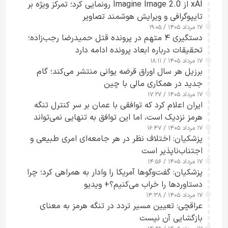
xAI از Imagine Image 2.0 رونمایی کرد؛ تمرکز ویژه بر
تایپوگرافی و ویرایش هوشمند تصاویر
۱۷ مرداد ۱۴۰۵ / ۱۹:۰۵
دستگیری ۴ متهم در پرونده قتل حمیدرضا رجب‌زاده؛
تحقیقات درباره ابعاد پرونده ادامه دارد
۱۷ مرداد ۱۴۰۵ / ۱۸:۱۱
برزیل هر سال اوراق قرضه یوانی منتشر می‌کند؛ گام
جدید در همکاری مالی با چین
۱۷ مرداد ۱۴۰۵ / ۱۷:۲۷
ایران اعلام کرد که توافقی با عمان بر سر کنترل تنگه
هرمز نزدیک است، اما این توافق به تنهایی نمی‌تواند
۱۷ مرداد ۱۴۰۵ / ۱۶:۴۷
آبراه را آزاد کند
پزشکیان: اختلاف نظر در هر جامعه‌ای امری طبیعی و
اجتناب‌ناپذیر است
۱۷ مرداد ۱۴۰۵ / ۱۴:۵۶
پزشکیان: گفت‌وگوها آمریکا را وادار به همراهی کرد؛ چرا
دستاوردها را خراب می‌کنیم؟+ ویدیو
۱۷ مرداد ۱۴۰۵ / ۱۴:۳۸
عراقچی: تعیین مسیر تردد در تنگه هرمز به معنای
بازگشایی آن نیست