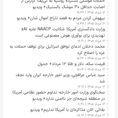
حملات موشکی گسترده روسیه به کی‌یف؛ گزارش از
اصابت حداقل ۳۰ موشک بالستیک+ ویدیو
۱۲ مرداد ۱۴۰۵ / ۱۹:۳۲
بیهوش کردن مردم به قصد تاراج اموال شان+ ویدیو
۱۲ مرداد ۱۴۰۵ / ۱۸:۴۷
وزارت دادگستری آمریکا: شکایت NAACP علیه xAI
تهدیدی برای نوآوری هوش مصنوعی است
۱۲ مرداد ۱۴۰۵ / ۱۷:۲۱
محمد دحلان ادعای توافق اسرائیل برای توقف حملات به
غزه را اصلاح کرد
۱۲ مرداد ۱۴۰۵ / ۱۵:۲۳
قیمت سکه، دلار و طلا ۱۲ مرداد+ جدول
۱۲ مرداد ۱۴۰۵ / ۱۵:۰۴
سید عباس عراقچی، وزیر امور خارجه ایران وارد نجف
شد
۱۲ مرداد ۱۴۰۵ / ۱۲:۱۲
سخنگوی وزارت امور خارجه: تداوم حضور نظامی آمریکا
در منطقه نتیجه‌ای جز ناامنی ندارد+ ویدیو
۱۲ مرداد ۱۴۰۵ / ۱۱:۴۱
بقائی: الان مذاکره‌ای با آمریکا نداریم+ ویدیو
۱۲ مرداد ۱۴۰۵ / ۰۸:۱۷