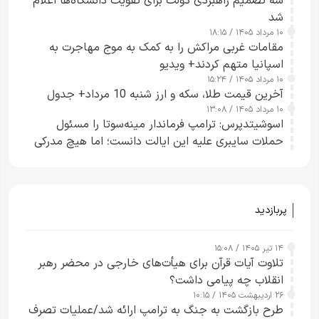
سه تصمیم راهبردی دولت برای تقویت دانشگاه‌ها اعلام
شد
۱۰ مرداد ۱۴۰۵ / ۱۸:۱۵
مقامات غربی مراکش را به کمک به موج مهاجرت به
اسپانیا متهم کردند+ ویدیو
۱۰ مرداد ۱۴۰۵ / ۱۵:۲۴
آخرین قیمت طلا، سکه و ارز شنبه 10 مرداد+ جدول
۱۰ مرداد ۱۴۰۵ / ۱۳:۰۸
اسوشیتدپرس: ترامپ فرماندار مینه‌سوتا را مسئول
حملات سایبری علیه این ایالت دانست؛ اما هیچ مدرکی
ارائه نکرد
پربازدید
۱۴ تیر ۱۴۰۵ / ۱۵:۰۸
تلاوت آیات قرآن برای هیأت‌های خارجی در محضر رهبر
انقلاب چه پیامی داشت؟
۲۶ اردیبهشت ۱۴۰۵ / ۱۰:۱۵
طرح‌ بازگشت به جنگ به ترامپ ارائه شد/عملیات تصرف