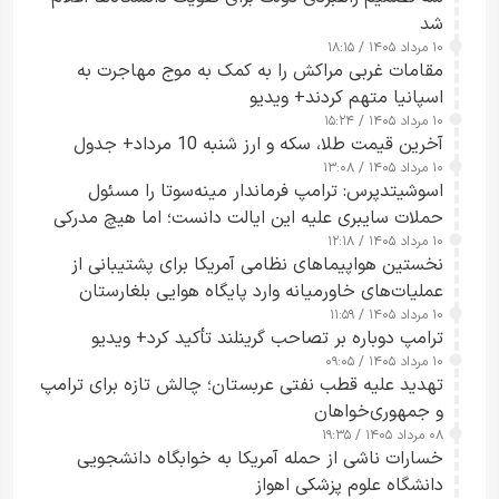
شد
۱۰ مرداد ۱۴۰۵ / ۱۸:۱۵
مقامات غربی مراکش را به کمک به موج مهاجرت به
اسپانیا متهم کردند+ ویدیو
۱۰ مرداد ۱۴۰۵ / ۱۵:۲۴
آخرین قیمت طلا، سکه و ارز شنبه 10 مرداد+ جدول
۱۰ مرداد ۱۴۰۵ / ۱۳:۰۸
اسوشیتدپرس: ترامپ فرماندار مینه‌سوتا را مسئول
حملات سایبری علیه این ایالت دانست؛ اما هیچ مدرکی
۱۰ مرداد ۱۴۰۵ / ۱۲:۱۸
ارائه نکرد
نخستین هواپیماهای نظامی آمریکا برای پشتیبانی از
عملیات‌های خاورمیانه وارد پایگاه هوایی بلغارستان
۱۰ مرداد ۱۴۰۵ / ۱۱:۵۹
شدند
ترامپ دوباره بر تصاحب گرینلند تأکید کرد+ ویدیو
۱۰ مرداد ۱۴۰۵ / ۰۹:۰۵
تهدید علیه قطب نفتی عربستان؛ چالش تازه برای ترامپ
و جمهوری‌خواهان
۰۸ مرداد ۱۴۰۵ / ۱۹:۳۵
خسارات ناشی از حمله آمریکا به خوابگاه دانشجویی
دانشگاه علوم پزشکی اهواز