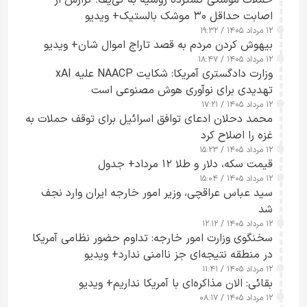
اصابت حداقل ۳۰ موشک بالستیک+ ویدیو
۱۲ مرداد ۱۴۰۵ / ۱۹:۳۲
بیهوش کردن مردم به قصد تاراج اموال شان+ ویدیو
۱۲ مرداد ۱۴۰۵ / ۱۸:۴۷
وزارت دادگستری آمریکا: شکایت NAACP علیه xAI
تهدیدی برای نوآوری هوش مصنوعی است
۱۲ مرداد ۱۴۰۵ / ۱۷:۲۱
محمد دحلان ادعای توافق اسرائیل برای توقف حملات به
غزه را اصلاح کرد
۱۲ مرداد ۱۴۰۵ / ۱۵:۲۳
قیمت سکه، دلار و طلا ۱۲ مرداد+ جدول
۱۲ مرداد ۱۴۰۵ / ۱۵:۰۴
سید عباس عراقچی، وزیر امور خارجه ایران وارد نجف
شد
۱۲ مرداد ۱۴۰۵ / ۱۲:۱۲
سخنگوی وزارت امور خارجه: تداوم حضور نظامی آمریکا
در منطقه نتیجه‌ای جز ناامنی ندارد+ ویدیو
۱۲ مرداد ۱۴۰۵ / ۱۱:۴۱
بقائی: الان مذاکره‌ای با آمریکا نداریم+ ویدیو
۱۲ مرداد ۱۴۰۵ / ۰۸:۱۷