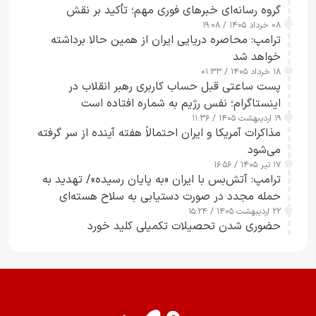
گروه رسانه‌ای خبرهای فوری مهم؛ تأکید بر نقش
۰۸ خرداد ۱۴۰۵ / ۱۹:۰۸
رسانه‌های هوشمند و مسئول در ارتقای آگاهی عمومی
ترامپ: محاصره دریایی ایران از همین حالا برداشته
خواهد شد
۱۸ خرداد ۱۴۰۵ / ۰۱:۳۳
پست ساعتی قبل حساب کاربری رهبر انقلاب در
اینستاگرام؛ نفس رژیم به شماره افتاده است​
۱۹ اردیبهشت ۱۴۰۵ / ۱۱:۳۶
مذاکرات آمریکا و ایران احتمالاً هفته آینده از سر گرفته
می‌شود
۱۷ تیر ۱۴۰۵ / ۱۶:۵۶
ترامپ: آتش‌بس با ایران «به پایان رسیده»/ تهدید به
حمله مجدد در صورت دستیابی به سلاح هسته‌ای
۲۲ اردیبهشت ۱۴۰۵ / ۱۵:۲۴
حضوری شدن تحصیلات تکمیلی کلید خورد