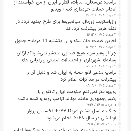
ترامپ: عربستان، امارات، قطر و ایران از من خواستند از
انجام حملات خودداری کنم+ ویدیو
۱۱ مرداد ۱۴۰۵ / ۱۹:۰۴
وال‌استریت ژورنال: میانجی‌ها برای طرح جدید تردد در
تنگه هرمز پیشرفت کرده‌اند
۱۱ مرداد ۱۴۰۵ / ۱۶:۱۲
آخرین قیمت طلا، سکه و ارز یکشنبه 11 مرداد+ جدول
۱۱ مرداد ۱۴۰۵ / ۱۰:۴۶
چرا از رهبر سوم هیچ صدایی منتشر نمی‌شود؟/ ارگان
رسانه‌ای شهرداری از احتمالات امنیتی و ردیابی های
۱۱ مرداد ۱۴۰۵ / ۰۹:۱۷
جاسوسی گفت
ترامپ مدعی لغو حمله به ایران شد و دلیل آن را
پیشرفت در مذاکرات اعلام کرد
۱۱ مرداد ۱۴۰۵ / ۰۸:۱۸
روبیو: فکر نمی‌کنم حکومت ایران تاکنون با
رئیس‌جمهوری مانند دونالد ترامپ روبه‌رو شده باشد؛
۱۰ مرداد ۱۴۰۵ / ۱۹:۲۹
کسی که واقعاً دست به اقدام می‌زند
جنگنده نسل ششم آمریکا F-۴۷؛ نخستین پرواز
آزمایشی در سال ۲۰۲۸ انجام می‌شود
۱۰ مرداد ۱۴۰۵ / ۱۹:۱۱
سه تصمیم راهبردی دولت برای تقویت دانشگاه‌ها اعلام