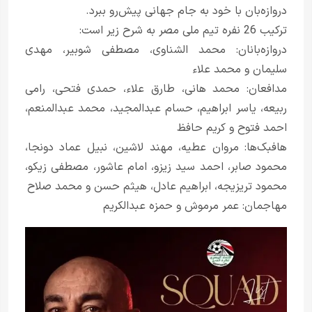
دروازه‌بان با خود به جام جهانی پیش‌رو ببرد.
ترکیب 26 نفره تیم ملی مصر به شرح زیر است:
دروازه‌بانان: محمد الشناوی، مصطفی شوبیر، مهدی
سلیمان و محمد علاء
مدافعان: محمد هانی، طارق علاء، حمدی فتحی، رامی
ربیعه، یاسر ابراهیم، حسام عبدالمجید، محمد عبدالمنعم،
احمد فتوح و کریم حافظ
هافبک‌ها: مروان عطیه، مهند لاشین، نبیل عماد دونجا،
محمود صابر، احمد سید زیزو، امام عاشور، مصطفی زیکو،
محمود تریزیجه، ابراهیم عادل، هیثم حسن و محمد صلاح
مهاجمان: عمر مرموش و حمزه عبدالکریم