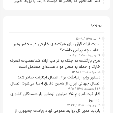
کنم، همانطور که بعضی‌ها دوست دارند، با پل‌ها خیلی
راحت می‌توانم بیشتر پل‌هایشان را در کمتر از یک
ساعت از بین ببرم+ ویدیو
پربازدید
۱۴ تیر ۱۴۰۵ / ۱۵:۰۸
تلاوت آیات قرآن برای هیأت‌های خارجی در محضر رهبر
انقلاب چه پیامی داشت؟
۲۶ اردیبهشت ۱۴۰۵ / ۱۰:۱۵
طرح‌ بازگشت به جنگ به ترامپ ارائه شد/عملیات تصرف
خارک و حمله به محل مواد هسته‌ای محتمل است
۰۵ خرداد ۱۴۰۵ / ۱۳:۲۸
دستور وزیر ارتباطات برای اتصال اینترنت صادر شد؛
اتصال جهانی ایران از همین دقایق احیا می‌شود؛ اتصال
۲۴ اردیبهشت ۱۴۰۵ / ۰۹:۱۵
کامل مردم تا ۲۴ ساعت آینده
آغاز ثبت‌نام وام ۷۵ میلیون تومانی بازنشستگان کشوری
از امروز
۲۹ اردیبهشت ۱۴۰۵ / ۱۳:۴۲
بازدید مدیر کل روابط عمومی نهاد ریاست جمهوری از