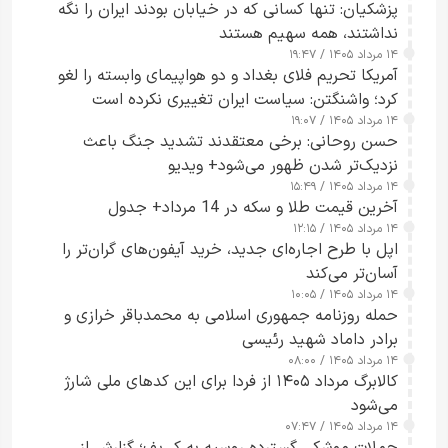
پزشکیان: تنها کسانی که در خیابان بودند ایران را نگه
نداشتند، همه سهیم هستند
۱۴ مرداد ۱۴۰۵ / ۱۹:۴۷
آمریکا تحریم فلای بغداد و دو هواپیمای وابسته را لغو
کرد؛ واشنگتن: سیاست ایران تغییری نکرده است
۱۴ مرداد ۱۴۰۵ / ۱۹:۰۷
حسن روحانی: برخی معتقدند تشدید جنگ باعث
نزدیک‌تر شدن ظهور می‌شود+ ویدیو
۱۴ مرداد ۱۴۰۵ / ۱۵:۴۹
آخرین قیمت طلا و سکه در 14 مرداد+ جدول
۱۴ مرداد ۱۴۰۵ / ۱۲:۱۵
اپل با طرح اجاره‌ای جدید، خرید آیفون‌های گران‌تر را
آسان‌تر می‌کند
۱۴ مرداد ۱۴۰۵ / ۱۰:۰۵
حمله روزنامه جمهوری اسلامی به محمدباقر خرازی و
برادر داماد شهید رئیسی
۱۴ مرداد ۱۴۰۵ / ۰۸:۰۰
کالابرگ مرداد ۱۴۰۵ از فردا برای این کدهای ملی شارژ
می‌شود
۱۴ مرداد ۱۴۰۵ / ۰۷:۴۷
حملات موشکی گسترده روسیه به کی‌یف؛ گزارش از