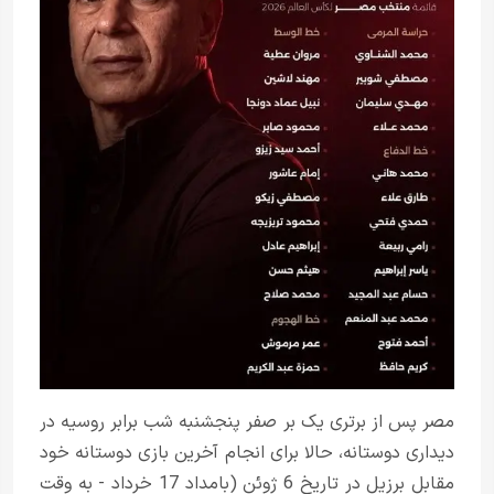
مصر پس از برتری یک بر صفر پنجشنبه شب برابر روسیه در
دیداری دوستانه، حالا برای انجام آخرین بازی دوستانه خود
مقابل برزیل در تاریخ 6 ژوئن (بامداد 17 خرداد - به وقت