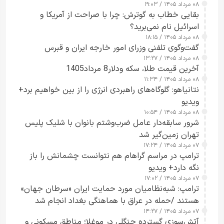
۰۸ مرداد ۱۴۰۵ / ۱۹:۰۳
بقایی خطاب به گوترش: چرا با صراحت از آمریکا و
اسرائیل نام نمی‌برید؟
۰۸ مرداد ۱۴۰۵ / ۱۸:۱۵
گفت‌وگوی تلفنی وزرای امور خارجه ایران و قبرس
۰۸ مرداد ۱۴۰۵ / ۱۳:۲۷
آخرین قیمت طلا، سکه ودلار8 مرداد1405
۰۸ مرداد ۱۴۰۵ / ۱۱:۳۴
نتانیاهو: گلوگاه‌های راهبردی انرژی را از بین خواهیم برد+
ویدیو
۰۸ مرداد ۱۴۰۵ / ۱۰:۵۴
شرور سابقه‌دار عامل ضرب‌وشتم بانوان با شلیک پلیس
تهران زمین‌گیر شد
۰۷ مرداد ۱۴۰۵ / ۱۷:۲۴
ترامپ در مراسم گراهام هم نتوانست چشمانش را باز
نگه دارد+ ویدیو
۰۷ مرداد ۱۴۰۵ / ۱۷:۰۲
ترامپ: شبه‌نظامیان مورد حمایت ایران «سرطان جهان»
هستند /حمله در عراق با هماهنگی بغداد انجام شد
۰۷ مرداد ۱۴۰۵ / ۱۴:۲۷
آتش‌سوزی گسترده جنگلی در موغلا؛ مناطق مسکونی و