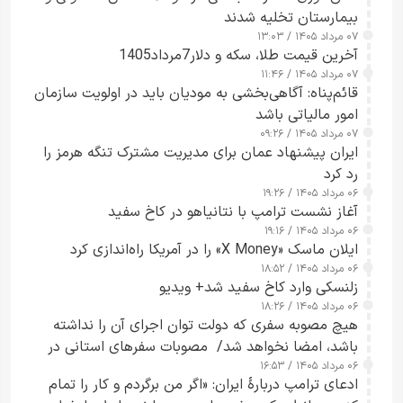
بیمارستان تخلیه شدند
۰۷ مرداد ۱۴۰۵ / ۱۳:۰۳
آخرین قیمت طلا، سکه و دلار7مرداد1405
۰۷ مرداد ۱۴۰۵ / ۱۱:۴۶
قائم‌پناه: آگاهی‌بخشی به مودیان باید در اولویت سازمان
امور مالیاتی باشد
۰۷ مرداد ۱۴۰۵ / ۰۹:۲۶
ایران پیشنهاد عمان برای مدیریت مشترک تنگه هرمز را
رد کرد
۰۶ مرداد ۱۴۰۵ / ۱۹:۲۶
آغاز نشست ترامپ با نتانیاهو در کاخ سفید
۰۶ مرداد ۱۴۰۵ / ۱۹:۱۶
ایلان ماسک «X Money» را در آمریکا راه‌اندازی کرد
۰۶ مرداد ۱۴۰۵ / ۱۸:۵۲
زلنسکی وارد کاخ سفید شد+ ویدیو
۰۶ مرداد ۱۴۰۵ / ۱۸:۲۶
هیچ مصوبه سفری که دولت توان اجرای آن را نداشته
باشد، امضا نخواهد شد/ مصوبات سفرهای استانی در
۰۶ مرداد ۱۴۰۵ / ۱۶:۵۳
چارچوب قانون بودجه است+ عکس
ادعای ترامپ دربارهٔ ایران: «اگر من برگردم و کار را تمام