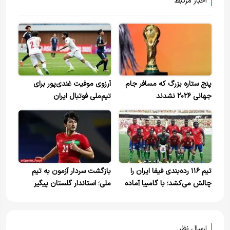
اخبار مرتبط
پنج ستاره بزرگ که مسافر جام
آرزوی موفیت غندی‌پور برای
جهانی ۲۰۲۶ نشدند
تیم‌ملی فوتبال ایران
تیم ۱۱۶ رده‌بندی فیفا ایران را
بازگشت سردار آزمون به تیم
چالش می‌کشد؛ با گامبیا آماده
ملی؛ استاندار گلستان پیگیر
بردن بلژیک و مصر شوید!
است
ارسال نظر