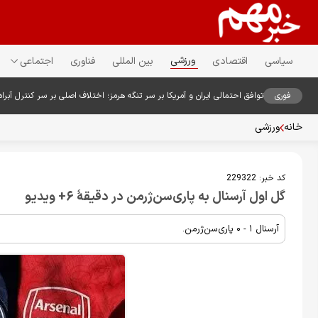
ورزشی
سیاسی
اقتصادی
بین المللی
فناوری
اجتماعی
فوری
توافق احتمالی ایران و آمریکا بر سر تنگه هرمز؛ اختلاف اصلی بر سر کنترل آبراه
خانه
ورزشی
کد خبر:
229322
گل اول آرسنال به پاری‌سن‌ژرمن در دقیقۀ ۶+ ویدیو
آرسنال ۱ - ۰ پاری‌سن‌ژرمن.