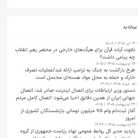
پربازدید
۱۴ تیر ۱۴۰۵ / ۱۵:۰۸
تلاوت آیات قرآن برای هیأت‌های خارجی در محضر رهبر انقلاب
چه پیامی داشت؟
۲۶ اردیبهشت ۱۴۰۵ / ۱۰:۱۵
طرح‌ بازگشت به جنگ به ترامپ ارائه شد/عملیات تصرف
خارک و حمله به محل مواد هسته‌ای محتمل است
۰۵ خرداد ۱۴۰۵ / ۱۳:۲۸
دستور وزیر ارتباطات برای اتصال اینترنت صادر شد؛ اتصال
جهانی ایران از همین دقایق احیا می‌شود؛ اتصال کامل مردم
۲۴ اردیبهشت ۱۴۰۵ / ۰۹:۱۵
تا ۲۴ ساعت آینده
آغاز ثبت‌نام وام ۷۵ میلیون تومانی بازنشستگان کشوری از
امروز
۲۹ اردیبهشت ۱۴۰۵ / ۱۳:۴۲
بازدید مدیر کل روابط عمومی نهاد ریاست جمهوری از گروه