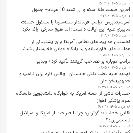
۱۰ مرداد ۱۴۰۵ / ۱۵:۲۴
آخرین قیمت طلا، سکه و ارز شنبه 10 مرداد+ جدول
۱۰ مرداد ۱۴۰۵ / ۱۳:۰۸
اسوشیتدپرس: ترامپ فرماندار مینه‌سوتا را مسئول حملات
سایبری علیه این ایالت دانست؛ اما هیچ مدرکی ارائه نکرد
۱۰ مرداد ۱۴۰۵ / ۱۲:۱۸
نخستین هواپیماهای نظامی آمریکا برای پشتیبانی از
عملیات‌های خاورمیانه وارد پایگاه هوایی بلغارستان شدند
۱۰ مرداد ۱۴۰۵ / ۱۱:۵۹
ترامپ دوباره بر تصاحب گرینلند تأکید کرد+ ویدیو
۱۰ مرداد ۱۴۰۵ / ۰۹:۰۵
تهدید علیه قطب نفتی عربستان؛ چالش تازه برای ترامپ و
جمهوری‌خواهان
۰۸ مرداد ۱۴۰۵ / ۱۹:۳۵
خسارات ناشی از حمله آمریکا به خوابگاه دانشجویی دانشگاه
علوم پزشکی اهواز
۰۸ مرداد ۱۴۰۵ / ۱۹:۰۳
بقایی خطاب به گوترش: چرا با صراحت از آمریکا و اسرائیل
نام نمی‌برید؟
۰۸ مرداد ۱۴۰۵ / ۱۸:۱۵
گفت‌وگوی تلفنی وزرای امور خارجه ایران و قبرس