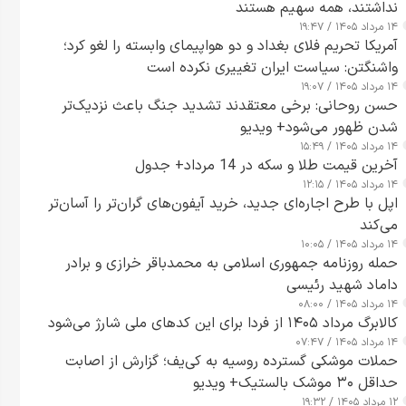
نداشتند، همه سهیم هستند
۱۴ مرداد ۱۴۰۵ / ۱۹:۴۷
آمریکا تحریم فلای بغداد و دو هواپیمای وابسته را لغو کرد؛
واشنگتن: سیاست ایران تغییری نکرده است
۱۴ مرداد ۱۴۰۵ / ۱۹:۰۷
حسن روحانی: برخی معتقدند تشدید جنگ باعث نزدیک‌تر
شدن ظهور می‌شود+ ویدیو
۱۴ مرداد ۱۴۰۵ / ۱۵:۴۹
آخرین قیمت طلا و سکه در 14 مرداد+ جدول
۱۴ مرداد ۱۴۰۵ / ۱۲:۱۵
اپل با طرح اجاره‌ای جدید، خرید آیفون‌های گران‌تر را آسان‌تر
می‌کند
۱۴ مرداد ۱۴۰۵ / ۱۰:۰۵
حمله روزنامه جمهوری اسلامی به محمدباقر خرازی و برادر
داماد شهید رئیسی
۱۴ مرداد ۱۴۰۵ / ۰۸:۰۰
کالابرگ مرداد ۱۴۰۵ از فردا برای این کدهای ملی شارژ می‌شود
۱۴ مرداد ۱۴۰۵ / ۰۷:۴۷
حملات موشکی گسترده روسیه به کی‌یف؛ گزارش از اصابت
حداقل ۳۰ موشک بالستیک+ ویدیو
۱۲ مرداد ۱۴۰۵ / ۱۹:۳۲