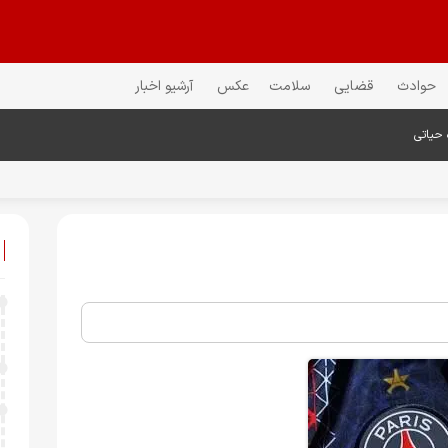
حوادث
قضایی
سلامت
عکس
آرشیو اخبار
 حیاتی