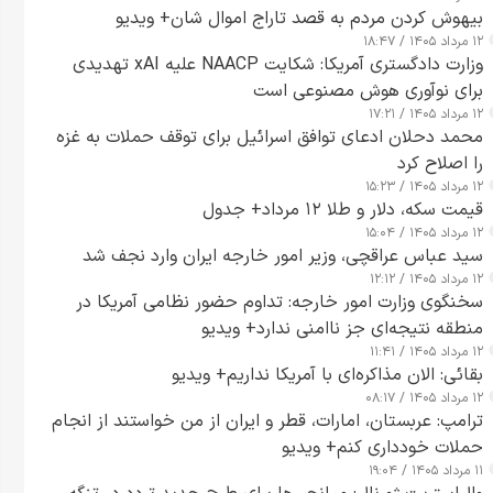
بیهوش کردن مردم به قصد تاراج اموال شان+ ویدیو
۱۲ مرداد ۱۴۰۵ / ۱۸:۴۷
وزارت دادگستری آمریکا: شکایت NAACP علیه xAI تهدیدی
برای نوآوری هوش مصنوعی است
۱۲ مرداد ۱۴۰۵ / ۱۷:۲۱
محمد دحلان ادعای توافق اسرائیل برای توقف حملات به غزه
را اصلاح کرد
۱۲ مرداد ۱۴۰۵ / ۱۵:۲۳
قیمت سکه، دلار و طلا ۱۲ مرداد+ جدول
۱۲ مرداد ۱۴۰۵ / ۱۵:۰۴
سید عباس عراقچی، وزیر امور خارجه ایران وارد نجف شد
۱۲ مرداد ۱۴۰۵ / ۱۲:۱۲
سخنگوی وزارت امور خارجه: تداوم حضور نظامی آمریکا در
منطقه نتیجه‌ای جز ناامنی ندارد+ ویدیو
۱۲ مرداد ۱۴۰۵ / ۱۱:۴۱
بقائی: الان مذاکره‌ای با آمریکا نداریم+ ویدیو
۱۲ مرداد ۱۴۰۵ / ۰۸:۱۷
ترامپ: عربستان، امارات، قطر و ایران از من خواستند از انجام
حملات خودداری کنم+ ویدیو
۱۱ مرداد ۱۴۰۵ / ۱۹:۰۴