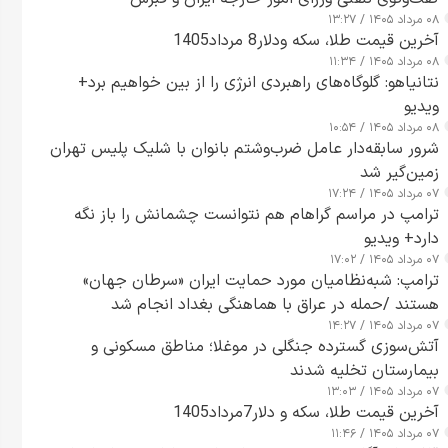
۰۸ مرداد ۱۴۰۵ / ۱۳:۲۷
آخرین قیمت طلا، سکه ودلار8 مرداد1405
۰۸ مرداد ۱۴۰۵ / ۱۱:۳۴
نتانیاهو: گلوگاه‌های راهبردی انرژی را از بین خواهیم برد+
ویدیو
۰۸ مرداد ۱۴۰۵ / ۱۰:۵۴
شرور سابقه‌دار عامل ضرب‌وشتم بانوان با شلیک پلیس تهران
زمین‌گیر شد
۰۷ مرداد ۱۴۰۵ / ۱۷:۲۴
ترامپ در مراسم گراهام هم نتوانست چشمانش را باز نگه
دارد+ ویدیو
۰۷ مرداد ۱۴۰۵ / ۱۷:۰۲
ترامپ: شبه‌نظامیان مورد حمایت ایران «سرطان جهان»
هستند /حمله در عراق با هماهنگی بغداد انجام شد
۰۷ مرداد ۱۴۰۵ / ۱۴:۲۷
آتش‌سوزی گسترده جنگلی در موغلا؛ مناطق مسکونی و
بیمارستان تخلیه شدند
۰۷ مرداد ۱۴۰۵ / ۱۳:۰۳
آخرین قیمت طلا، سکه و دلار7مرداد1405
۰۷ مرداد ۱۴۰۵ / ۱۱:۴۶