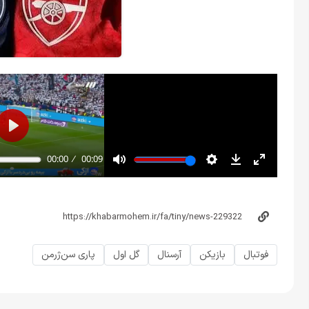
فوتبال
بازیکن
آرسنال
گل اول
پاری ‌سن‌ژرمن