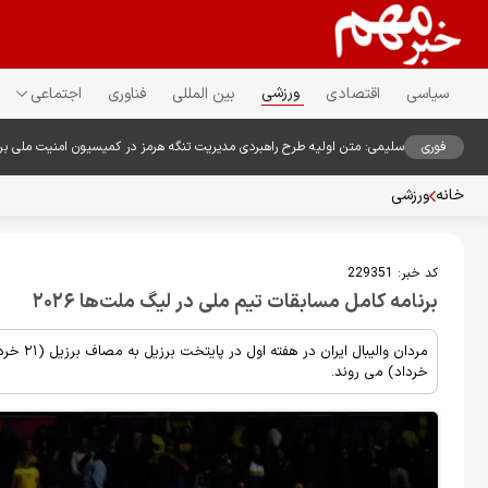
ورزشی
سیاسی
اقتصادی
بین المللی
فناوری
اجتماعی
فوری
سلیمی: متن اولیه طرح راهبردی مدیریت تنگه هرمز در کمیسیون امنیت ملی ب
خانه
ورزشی
کد خبر:
229351
برنامه کامل مسابقات تیم ملی در لیگ ملت‌ها ۲۰۲۶
خرداد) می روند.