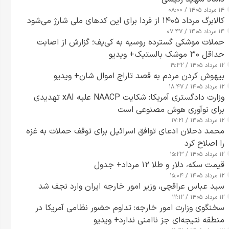
۱۴ مرداد ۱۴۰۵ / ۰۸:۰۰
کالابرگ مرداد ۱۴۰۵ از فردا برای این کدهای ملی شارژ می‌شود
۱۴ مرداد ۱۴۰۵ / ۰۷:۴۷
حملات موشکی گسترده روسیه به کی‌یف؛ گزارش از اصابت
حداقل ۳۰ موشک بالستیک+ ویدیو
۱۲ مرداد ۱۴۰۵ / ۱۹:۳۲
بیهوش کردن مردم به قصد تاراج اموال شان+ ویدیو
۱۲ مرداد ۱۴۰۵ / ۱۸:۴۷
وزارت دادگستری آمریکا: شکایت NAACP علیه xAI تهدیدی
برای نوآوری هوش مصنوعی است
۱۲ مرداد ۱۴۰۵ / ۱۷:۲۱
محمد دحلان ادعای توافق اسرائیل برای توقف حملات به غزه
را اصلاح کرد
۱۲ مرداد ۱۴۰۵ / ۱۵:۲۳
قیمت سکه، دلار و طلا ۱۲ مرداد+ جدول
۱۲ مرداد ۱۴۰۵ / ۱۵:۰۴
سید عباس عراقچی، وزیر امور خارجه ایران وارد نجف شد
۱۲ مرداد ۱۴۰۵ / ۱۲:۱۲
سخنگوی وزارت امور خارجه: تداوم حضور نظامی آمریکا در
منطقه نتیجه‌ای جز ناامنی ندارد+ ویدیو