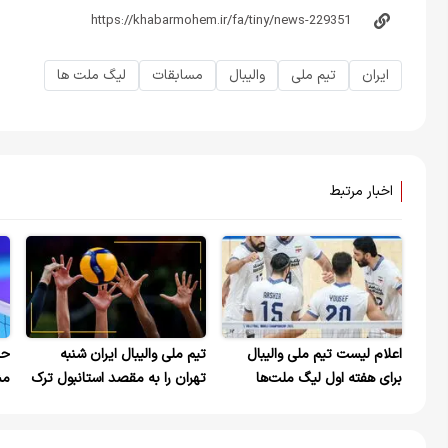
ایران
تیم ملی
والیبال
مسابقات
لیگ ملت ها
اخبار مرتبط
اعلام لیست تیم ملی والیبال
تیم ملی والیبال ایران شنبه
حر
برای هفته اول لیگ ملت‌ها
تهران را به مقصد استانبول ترک
مش
می‌کند