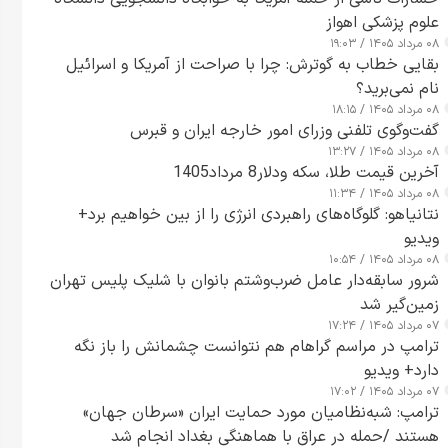
علوم پزشکی اهواز
۰۸ مرداد ۱۴۰۵ / ۱۹:۰۳
بقایی خطاب به گوترش: چرا با صراحت از آمریکا و اسرائیل
نام نمی‌برید؟
۰۸ مرداد ۱۴۰۵ / ۱۸:۱۵
گفت‌وگوی تلفنی وزرای امور خارجه ایران و قبرس
۰۸ مرداد ۱۴۰۵ / ۱۳:۲۷
آخرین قیمت طلا، سکه ودلار8 مرداد1405
۰۸ مرداد ۱۴۰۵ / ۱۱:۳۴
نتانیاهو: گلوگاه‌های راهبردی انرژی را از بین خواهیم برد+
ویدیو
۰۸ مرداد ۱۴۰۵ / ۱۰:۵۴
شرور سابقه‌دار عامل ضرب‌وشتم بانوان با شلیک پلیس تهران
زمین‌گیر شد
۰۷ مرداد ۱۴۰۵ / ۱۷:۲۴
ترامپ در مراسم گراهام هم نتوانست چشمانش را باز نگه
دارد+ ویدیو
۰۷ مرداد ۱۴۰۵ / ۱۷:۰۲
ترامپ: شبه‌نظامیان مورد حمایت ایران «سرطان جهان»
هستند /حمله در عراق با هماهنگی بغداد انجام شد