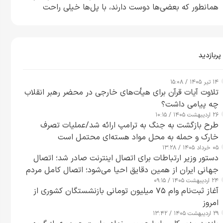
همانطور که بعضی‌ها دوست دارند، با پل‌ها خیلی راحت
می‌توانم بیشتر پل‌هایشان را در کمتر از یک ساعت از بین
ببرم+ ویدیو
پربازدید
۱۴ تیر ۱۴۰۵ / ۱۵:۰۸
تلاوت آیات قرآن برای هیأت‌های خارجی در محضر رهبر انقلاب
چه پیامی داشت؟
۲۶ اردیبهشت ۱۴۰۵ / ۱۰:۱۵
طرح‌ بازگشت به جنگ به ترامپ ارائه شد/عملیات تصرف
خارک و حمله به محل مواد هسته‌ای محتمل است
۰۵ خرداد ۱۴۰۵ / ۱۳:۲۸
دستور وزیر ارتباطات برای اتصال اینترنت صادر شد؛ اتصال
جهانی ایران از همین دقایق احیا می‌شود؛ اتصال کامل مردم
۲۴ اردیبهشت ۱۴۰۵ / ۰۹:۱۵
تا ۲۴ ساعت آینده
آغاز ثبت‌نام وام ۷۵ میلیون تومانی بازنشستگان کشوری از
امروز
۲۹ اردیبهشت ۱۴۰۵ / ۱۳:۴۲