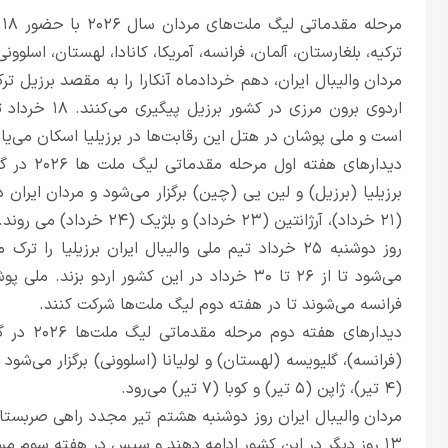
م
ترکیه، بلغارستان، آلمان، فرانسه، آمریکا، کانادا، لهستان، اسلوون
اردوی برون مر
است و ملی پوشان در هتل این رقابت‌ها در برزیلیا اسکان می‌یاب
(۲۱ خرداد)، آرژانتین (۲۳ خرداد) و بلژیک (۲۴ خرداد) می روند.
روز دوشنبه ۲۵ خرداد تیم ملی والیبال ایران برزیلیا
فرانسه می‌شوند تا در هفته دوم لیگ ملت‌ها شرکت کنند.
دیدارهای 
(۴ تیر)، ژاپن (۵ تیر) و کوبا (۷ تیر) می‌رود.
۱۳ روز دیگر در این کشور ادامه دهند و سپس در هفته سوم مسابقات شرکت کنند.