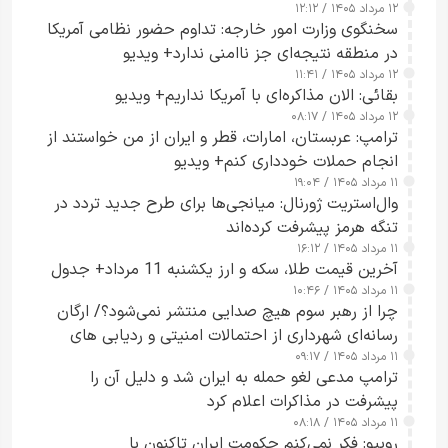
۱۲ مرداد ۱۴۰۵ / ۱۲:۱۲
سخنگوی وزارت امور خارجه: تداوم حضور نظامی آمریکا
در منطقه نتیجه‌ای جز ناامنی ندارد+ ویدیو
۱۲ مرداد ۱۴۰۵ / ۱۱:۴۱
بقائی: الان مذاکره‌ای با آمریکا نداریم+ ویدیو
۱۲ مرداد ۱۴۰۵ / ۰۸:۱۷
ترامپ: عربستان، امارات، قطر و ایران از من خواستند از
انجام حملات خودداری کنم+ ویدیو
۱۱ مرداد ۱۴۰۵ / ۱۹:۰۴
وال‌استریت ژورنال: میانجی‌ها برای طرح جدید تردد در
تنگه هرمز پیشرفت کرده‌اند
۱۱ مرداد ۱۴۰۵ / ۱۶:۱۲
آخرین قیمت طلا، سکه و ارز یکشنبه 11 مرداد+ جدول
۱۱ مرداد ۱۴۰۵ / ۱۰:۴۶
چرا از رهبر سوم هیچ صدایی منتشر نمی‌شود؟/ ارگان
رسانه‌ای شهرداری از احتمالات امنیتی و ردیابی های
۱۱ مرداد ۱۴۰۵ / ۰۹:۱۷
جاسوسی گفت
ترامپ مدعی لغو حمله به ایران شد و دلیل آن را
پیشرفت در مذاکرات اعلام کرد
۱۱ مرداد ۱۴۰۵ / ۰۸:۱۸
روبیو: فکر نمی‌کنم حکومت ایران تاکنون با