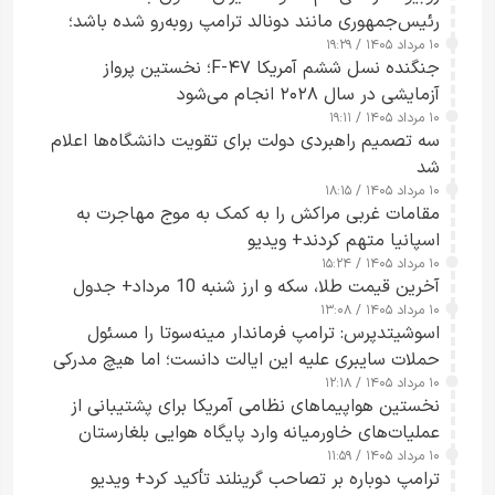
رئیس‌جمهوری مانند دونالد ترامپ روبه‌رو شده باشد؛
۱۰ مرداد ۱۴۰۵ / ۱۹:۲۹
کسی که واقعاً دست به اقدام می‌زند
جنگنده نسل ششم آمریکا F-۴۷؛ نخستین پرواز
آزمایشی در سال ۲۰۲۸ انجام می‌شود
۱۰ مرداد ۱۴۰۵ / ۱۹:۱۱
سه تصمیم راهبردی دولت برای تقویت دانشگاه‌ها اعلام
شد
۱۰ مرداد ۱۴۰۵ / ۱۸:۱۵
مقامات غربی مراکش را به کمک به موج مهاجرت به
اسپانیا متهم کردند+ ویدیو
۱۰ مرداد ۱۴۰۵ / ۱۵:۲۴
آخرین قیمت طلا، سکه و ارز شنبه 10 مرداد+ جدول
۱۰ مرداد ۱۴۰۵ / ۱۳:۰۸
اسوشیتدپرس: ترامپ فرماندار مینه‌سوتا را مسئول
حملات سایبری علیه این ایالت دانست؛ اما هیچ مدرکی
۱۰ مرداد ۱۴۰۵ / ۱۲:۱۸
ارائه نکرد
نخستین هواپیماهای نظامی آمریکا برای پشتیبانی از
عملیات‌های خاورمیانه وارد پایگاه هوایی بلغارستان
۱۰ مرداد ۱۴۰۵ / ۱۱:۵۹
شدند
ترامپ دوباره بر تصاحب گرینلند تأکید کرد+ ویدیو