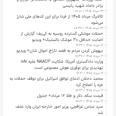
برادر داماد شهید رئیسی
۱۴ مرداد ۱۴۰۵ / ۰۸:۰۰
کالابرگ مرداد ۱۴۰۵ از فردا برای این کدهای ملی شارژ
می‌شود
۱۴ مرداد ۱۴۰۵ / ۰۷:۴۷
حملات موشکی گسترده روسیه به کی‌یف؛ گزارش از
اصابت حداقل ۳۰ موشک بالستیک+ ویدیو
۱۲ مرداد ۱۴۰۵ / ۱۹:۳۲
بیهوش کردن مردم به قصد تاراج اموال شان+ ویدیو
۱۲ مرداد ۱۴۰۵ / ۱۸:۴۷
وزارت دادگستری آمریکا: شکایت NAACP علیه xAI
تهدیدی برای نوآوری هوش مصنوعی است
۱۲ مرداد ۱۴۰۵ / ۱۷:۲۱
محمد دحلان ادعای توافق اسرائیل برای توقف حملات به
غزه را اصلاح کرد
۱۲ مرداد ۱۴۰۵ / ۱۵:۲۳
قیمت سکه، دلار و طلا ۱۲ مرداد+ جدول
۱۲ مرداد ۱۴۰۵ / ۱۵:۰۴
سید عباس عراقچی، وزیر امور خارجه ایران وارد نجف
شد