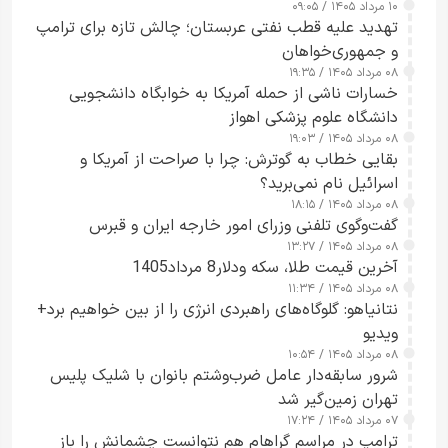
۱۰ مرداد ۱۴۰۵ / ۰۹:۰۵
تهدید علیه قطب نفتی عربستان؛ چالش تازه برای ترامپ
و جمهوری‌خواهان
۰۸ مرداد ۱۴۰۵ / ۱۹:۳۵
خسارات ناشی از حمله آمریکا به خوابگاه دانشجویی
دانشگاه علوم پزشکی اهواز
۰۸ مرداد ۱۴۰۵ / ۱۹:۰۳
بقایی خطاب به گوترش: چرا با صراحت از آمریکا و
اسرائیل نام نمی‌برید؟
۰۸ مرداد ۱۴۰۵ / ۱۸:۱۵
گفت‌وگوی تلفنی وزرای امور خارجه ایران و قبرس
۰۸ مرداد ۱۴۰۵ / ۱۳:۲۷
آخرین قیمت طلا، سکه ودلار8 مرداد1405
۰۸ مرداد ۱۴۰۵ / ۱۱:۳۴
نتانیاهو: گلوگاه‌های راهبردی انرژی را از بین خواهیم برد+
ویدیو
۰۸ مرداد ۱۴۰۵ / ۱۰:۵۴
شرور سابقه‌دار عامل ضرب‌وشتم بانوان با شلیک پلیس
تهران زمین‌گیر شد
۰۷ مرداد ۱۴۰۵ / ۱۷:۲۴
ترامپ در مراسم گراهام هم نتوانست چشمانش را باز