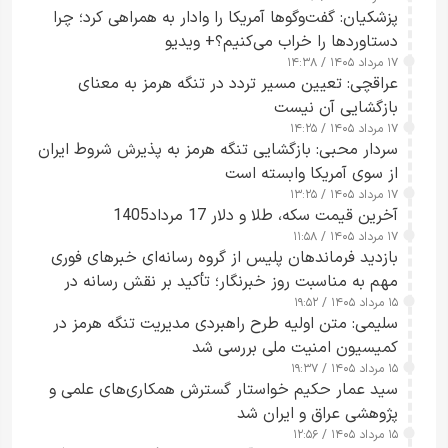
پزشکیان: گفت‌وگوها آمریکا را وادار به همراهی کرد؛ چرا
دستاوردها را خراب می‌کنیم؟+ ویدیو
۱۷ مرداد ۱۴۰۵ / ۱۴:۳۸
عراقچی: تعیین مسیر تردد در تنگه هرمز به معنای
بازگشایی آن نیست
۱۷ مرداد ۱۴۰۵ / ۱۴:۲۵
سردار محبی: بازگشایی تنگه هرمز به پذیرش شروط ایران
از سوی آمریکا وابسته است
۱۷ مرداد ۱۴۰۵ / ۱۳:۲۵
آخرین قیمت سکه، طلا و دلار 17 مرداد1405
۱۷ مرداد ۱۴۰۵ / ۱۱:۵۸
بازدید فرماندهان پلیس از گروه رسانه‌ای خبرهای فوری
مهم به مناسبت روز خبرنگار؛ تأکید بر نقش رسانه در
۱۵ مرداد ۱۴۰۵ / ۱۹:۵۲
تقویت امنیت و اعتماد عمومی
سلیمی: متن اولیه طرح راهبردی مدیریت تنگه هرمز در
کمیسیون امنیت ملی بررسی شد
۱۵ مرداد ۱۴۰۵ / ۱۹:۳۷
سید عمار حکیم خواستار گسترش همکاری‌های علمی و
پژوهشی عراق و ایران شد
۱۵ مرداد ۱۴۰۵ / ۱۲:۵۶