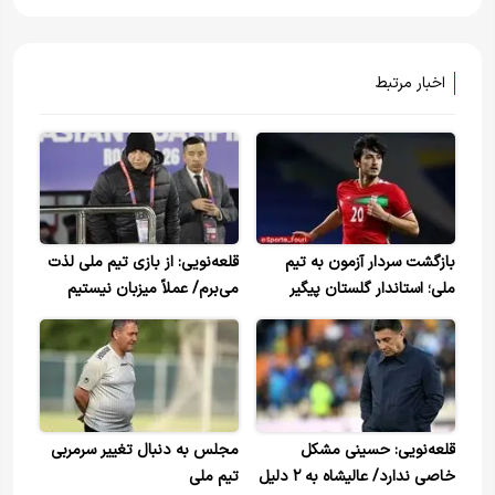
اخبار مرتبط
بازگشت سردار آزمون به تیم
قلعه‌نویی: از بازی تیم ملی لذت
ملی؛ استاندار گلستان پیگیر
می‌برم/ عملاً میزبان نیستیم
است
قلعه‌نویی: حسینی مشکل
مجلس به دنبال تغییر سرمربی
خاصی ندارد/ عالیشاه به ۲ دلیل
تیم ملی