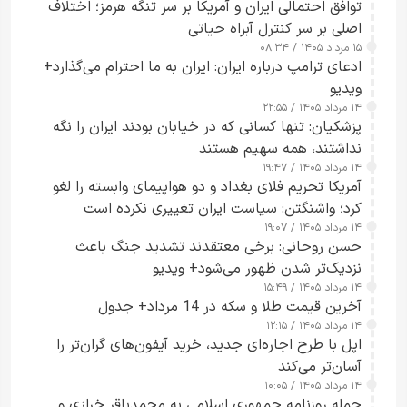
توافق احتمالی ایران و آمریکا بر سر تنگه هرمز؛ اختلاف
اصلی بر سر کنترل آبراه حیاتی
۱۵ مرداد ۱۴۰۵ / ۰۸:۳۴
ادعای ترامپ درباره ایران: ایران به ما احترام می‌گذارد+
ویدیو
۱۴ مرداد ۱۴۰۵ / ۲۲:۵۵
پزشکیان: تنها کسانی که در خیابان بودند ایران را نگه
نداشتند، همه سهیم هستند
۱۴ مرداد ۱۴۰۵ / ۱۹:۴۷
آمریکا تحریم فلای بغداد و دو هواپیمای وابسته را لغو
کرد؛ واشنگتن: سیاست ایران تغییری نکرده است
۱۴ مرداد ۱۴۰۵ / ۱۹:۰۷
حسن روحانی: برخی معتقدند تشدید جنگ باعث
نزدیک‌تر شدن ظهور می‌شود+ ویدیو
۱۴ مرداد ۱۴۰۵ / ۱۵:۴۹
آخرین قیمت طلا و سکه در 14 مرداد+ جدول
۱۴ مرداد ۱۴۰۵ / ۱۲:۱۵
اپل با طرح اجاره‌ای جدید، خرید آیفون‌های گران‌تر را
آسان‌تر می‌کند
۱۴ مرداد ۱۴۰۵ / ۱۰:۰۵
حمله روزنامه جمهوری اسلامی به محمدباقر خرازی و