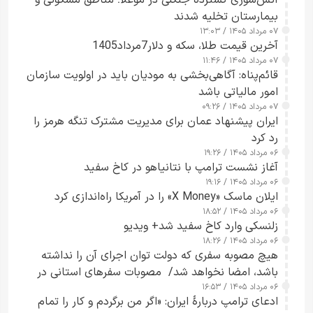
بیمارستان تخلیه شدند
۰۷ مرداد ۱۴۰۵ / ۱۳:۰۳
آخرین قیمت طلا، سکه و دلار7مرداد1405
۰۷ مرداد ۱۴۰۵ / ۱۱:۴۶
قائم‌پناه: آگاهی‌بخشی به مودیان باید در اولویت سازمان
امور مالیاتی باشد
۰۷ مرداد ۱۴۰۵ / ۰۹:۲۶
ایران پیشنهاد عمان برای مدیریت مشترک تنگه هرمز را
رد کرد
۰۶ مرداد ۱۴۰۵ / ۱۹:۲۶
آغاز نشست ترامپ با نتانیاهو در کاخ سفید
۰۶ مرداد ۱۴۰۵ / ۱۹:۱۶
ایلان ماسک «X Money» را در آمریکا راه‌اندازی کرد
۰۶ مرداد ۱۴۰۵ / ۱۸:۵۲
زلنسکی وارد کاخ سفید شد+ ویدیو
۰۶ مرداد ۱۴۰۵ / ۱۸:۲۶
هیچ مصوبه سفری که دولت توان اجرای آن را نداشته
باشد، امضا نخواهد شد/ مصوبات سفرهای استانی در
۰۶ مرداد ۱۴۰۵ / ۱۶:۵۳
چارچوب قانون بودجه است+ عکس
ادعای ترامپ دربارهٔ ایران: «اگر من برگردم و کار را تمام