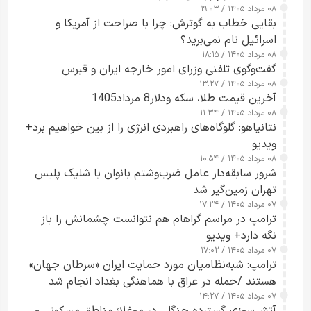
۰۸ مرداد ۱۴۰۵ / ۱۹:۰۳
بقایی خطاب به گوترش: چرا با صراحت از آمریکا و
اسرائیل نام نمی‌برید؟
۰۸ مرداد ۱۴۰۵ / ۱۸:۱۵
گفت‌وگوی تلفنی وزرای امور خارجه ایران و قبرس
۰۸ مرداد ۱۴۰۵ / ۱۳:۲۷
آخرین قیمت طلا، سکه ودلار8 مرداد1405
۰۸ مرداد ۱۴۰۵ / ۱۱:۳۴
نتانیاهو: گلوگاه‌های راهبردی انرژی را از بین خواهیم برد+
ویدیو
۰۸ مرداد ۱۴۰۵ / ۱۰:۵۴
شرور سابقه‌دار عامل ضرب‌وشتم بانوان با شلیک پلیس
تهران زمین‌گیر شد
۰۷ مرداد ۱۴۰۵ / ۱۷:۲۴
ترامپ در مراسم گراهام هم نتوانست چشمانش را باز
نگه دارد+ ویدیو
۰۷ مرداد ۱۴۰۵ / ۱۷:۰۲
ترامپ: شبه‌نظامیان مورد حمایت ایران «سرطان جهان»
هستند /حمله در عراق با هماهنگی بغداد انجام شد
۰۷ مرداد ۱۴۰۵ / ۱۴:۲۷
آتش‌سوزی گسترده جنگلی در موغلا؛ مناطق مسکونی و