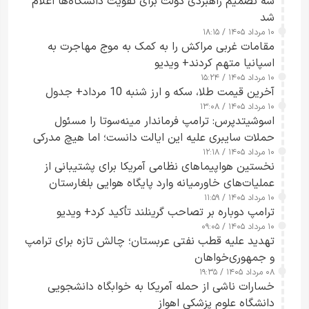
سه تصمیم راهبردی دولت برای تقویت دانشگاه‌ها اعلام
شد
۱۰ مرداد ۱۴۰۵ / ۱۸:۱۵
مقامات غربی مراکش را به کمک به موج مهاجرت به
اسپانیا متهم کردند+ ویدیو
۱۰ مرداد ۱۴۰۵ / ۱۵:۲۴
آخرین قیمت طلا، سکه و ارز شنبه 10 مرداد+ جدول
۱۰ مرداد ۱۴۰۵ / ۱۳:۰۸
اسوشیتدپرس: ترامپ فرماندار مینه‌سوتا را مسئول
حملات سایبری علیه این ایالت دانست؛ اما هیچ مدرکی
۱۰ مرداد ۱۴۰۵ / ۱۲:۱۸
ارائه نکرد
نخستین هواپیماهای نظامی آمریکا برای پشتیبانی از
عملیات‌های خاورمیانه وارد پایگاه هوایی بلغارستان
۱۰ مرداد ۱۴۰۵ / ۱۱:۵۹
شدند
ترامپ دوباره بر تصاحب گرینلند تأکید کرد+ ویدیو
۱۰ مرداد ۱۴۰۵ / ۰۹:۰۵
تهدید علیه قطب نفتی عربستان؛ چالش تازه برای ترامپ
و جمهوری‌خواهان
۰۸ مرداد ۱۴۰۵ / ۱۹:۳۵
خسارات ناشی از حمله آمریکا به خوابگاه دانشجویی
دانشگاه علوم پزشکی اهواز