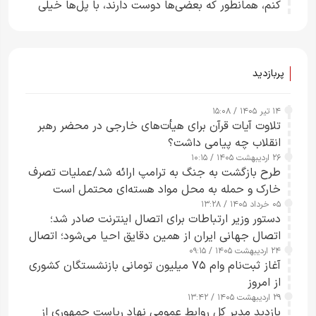
کنم، همانطور که بعضی‌ها دوست دارند، با پل‌ها خیلی
راحت می‌توانم بیشتر پل‌هایشان را در کمتر از یک
ساعت از بین ببرم+ ویدیو
پربازدید
۱۴ تیر ۱۴۰۵ / ۱۵:۰۸
تلاوت آیات قرآن برای هیأت‌های خارجی در محضر رهبر
انقلاب چه پیامی داشت؟
۲۶ اردیبهشت ۱۴۰۵ / ۱۰:۱۵
طرح‌ بازگشت به جنگ به ترامپ ارائه شد/عملیات تصرف
خارک و حمله به محل مواد هسته‌ای محتمل است
۰۵ خرداد ۱۴۰۵ / ۱۳:۲۸
دستور وزیر ارتباطات برای اتصال اینترنت صادر شد؛
اتصال جهانی ایران از همین دقایق احیا می‌شود؛ اتصال
۲۴ اردیبهشت ۱۴۰۵ / ۰۹:۱۵
کامل مردم تا ۲۴ ساعت آینده
آغاز ثبت‌نام وام ۷۵ میلیون تومانی بازنشستگان کشوری
از امروز
۲۹ اردیبهشت ۱۴۰۵ / ۱۳:۴۲
بازدید مدیر کل روابط عمومی نهاد ریاست جمهوری از