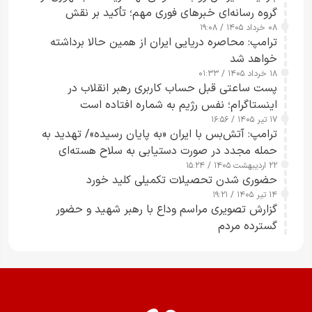
گروه رسانه‌ای خبرهای فوری مهم؛ تأکید بر نقش
۰۸ خرداد ۱۴۰۵ / ۱۹:۰۸
رسانه‌های هوشمند و مسئول در ارتقای آگاهی عمومی
ترامپ: محاصره دریایی ایران از همین حالا برداشته
خواهد شد
۱۸ خرداد ۱۴۰۵ / ۰۱:۳۳
پست ساعتی قبل حساب کاربری رهبر انقلاب در
اینستاگرام؛ نفس رژیم به شماره افتاده است​
۱۷ تیر ۱۴۰۵ / ۱۶:۵۶
ترامپ: آتش‌بس با ایران «به پایان رسیده»/ تهدید به
حمله مجدد در صورت دستیابی به سلاح هسته‌ای
۲۲ اردیبهشت ۱۴۰۵ / ۱۵:۲۴
حضوری شدن تحصیلات تکمیلی کلید خورد
۱۴ تیر ۱۴۰۵ / ۱۹:۲۱
گزارش تصویری مراسم وداع با رهبر شهید و حضور
گسترده مردم