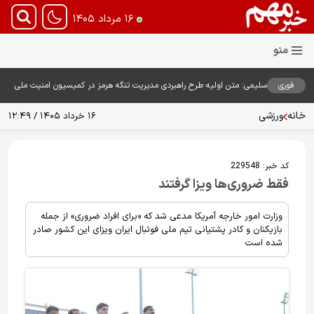
۱۶ مرداد ۱۴۰۵
فوری
سلیمی: متن اولیه طرح راهبردی مدیریت تنگه هرمز در کمیسیون امنیت ملی
بررسی شد
خانه
ورزشی
۱۶ خرداد ۱۴۰۵ / ۱۲:۴۹
کد خبر:
229548
فقط ضروری‌ها ویزا گرفتند
وزارت امور خارجه آمریکا مدعی شد که «برای افراد ضروری» از جمله
بازیکنان و کادر پشتیانی تیم ملی فوتبال ایران ویزای این کشور صادر
شده است