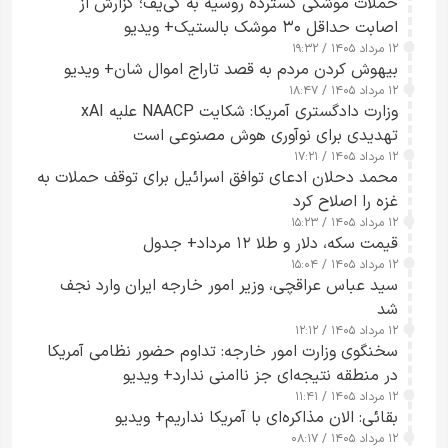
حملات موشکی گسترده روسیه به کی‌یف؛ گزارش از
اصابت حداقل ۳۰ موشک بالستیک+ ویدیو
۱۲ مرداد ۱۴۰۵ / ۱۹:۳۲
بیهوش کردن مردم به قصد تاراج اموال شان+ ویدیو
۱۲ مرداد ۱۴۰۵ / ۱۸:۴۷
وزارت دادگستری آمریکا: شکایت NAACP علیه xAI
تهدیدی برای نوآوری هوش مصنوعی است
۱۲ مرداد ۱۴۰۵ / ۱۷:۲۱
محمد دحلان ادعای توافق اسرائیل برای توقف حملات به
غزه را اصلاح کرد
۱۲ مرداد ۱۴۰۵ / ۱۵:۲۳
قیمت سکه، دلار و طلا ۱۲ مرداد+ جدول
۱۲ مرداد ۱۴۰۵ / ۱۵:۰۴
سید عباس عراقچی، وزیر امور خارجه ایران وارد نجف
شد
۱۲ مرداد ۱۴۰۵ / ۱۲:۱۲
سخنگوی وزارت امور خارجه: تداوم حضور نظامی آمریکا
در منطقه نتیجه‌ای جز ناامنی ندارد+ ویدیو
۱۲ مرداد ۱۴۰۵ / ۱۱:۴۱
بقائی: الان مذاکره‌ای با آمریکا نداریم+ ویدیو
۱۲ مرداد ۱۴۰۵ / ۰۸:۱۷