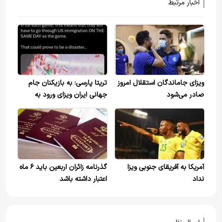
اخبار مرتبط
ویزای جاماندگان استقلال امروز
تریتا پارسی: به بازیکنان جام
صادر می‌شود
جهانی ایران ویزای ورود به
ایالات متحده اعطا شده است.
اما آنها شب را در ایالات متحده
نخواهند ماند
آمریکا به آفریقای جنوبی ویزا
گذرنامه زائران اربعین باید ۶ ماه
نداد
اعتبار داشته باشد