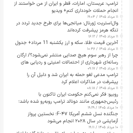
ترامپ: عربستان، امارات، قطر و ایران از من خواستند از
انجام حملات خودداری کنم+ ویدیو
۱۱ مرداد ۱۴۰۵ / ۱۹:۰۴
وال‌استریت ژورنال: میانجی‌ها برای طرح جدید تردد در
تنگه هرمز پیشرفت کرده‌اند
۱۱ مرداد ۱۴۰۵ / ۱۶:۱۲
آخرین قیمت طلا، سکه و ارز یکشنبه 11 مرداد+ جدول
۱۱ مرداد ۱۴۰۵ / ۱۰:۴۶
چرا از رهبر سوم هیچ صدایی منتشر نمی‌شود؟/ ارگان
رسانه‌ای شهرداری از احتمالات امنیتی و ردیابی های
۱۱ مرداد ۱۴۰۵ / ۰۹:۱۷
جاسوسی گفت
ترامپ مدعی لغو حمله به ایران شد و دلیل آن را
پیشرفت در مذاکرات اعلام کرد
۱۱ مرداد ۱۴۰۵ / ۰۸:۱۸
روبیو: فکر نمی‌کنم حکومت ایران تاکنون با
رئیس‌جمهوری مانند دونالد ترامپ روبه‌رو شده باشد؛
۱۰ مرداد ۱۴۰۵ / ۱۹:۲۹
کسی که واقعاً دست به اقدام می‌زند
جنگنده نسل ششم آمریکا F-۴۷؛ نخستین پرواز
آزمایشی در سال ۲۰۲۸ انجام می‌شود
۱۰ مرداد ۱۴۰۵ / ۱۹:۱۱