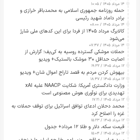
۱۴ مرداد ۱۴۰۵ / ۱۰:۰۵
حمله روزنامه جمهوری اسلامی به محمدباقر خرازی و
برادر داماد شهید رئیسی
۱۴ مرداد ۱۴۰۵ / ۰۸:۰۰
کالابرگ مرداد ۱۴۰۵ از فردا برای این کدهای ملی شارژ
می‌شود
۱۴ مرداد ۱۴۰۵ / ۰۷:۴۷
حملات موشکی گسترده روسیه به کی‌یف؛ گزارش از
اصابت حداقل ۳۰ موشک بالستیک+ ویدیو
۱۲ مرداد ۱۴۰۵ / ۱۹:۳۲
بیهوش کردن مردم به قصد تاراج اموال شان+ ویدیو
۱۲ مرداد ۱۴۰۵ / ۱۸:۴۷
وزارت دادگستری آمریکا: شکایت NAACP علیه xAI
تهدیدی برای نوآوری هوش مصنوعی است
۱۲ مرداد ۱۴۰۵ / ۱۷:۲۱
محمد دحلان ادعای توافق اسرائیل برای توقف حملات به
غزه را اصلاح کرد
۱۲ مرداد ۱۴۰۵ / ۱۵:۲۳
قیمت سکه، دلار و طلا ۱۲ مرداد+ جدول
۱۲ مرداد ۱۴۰۵ / ۱۵:۰۴