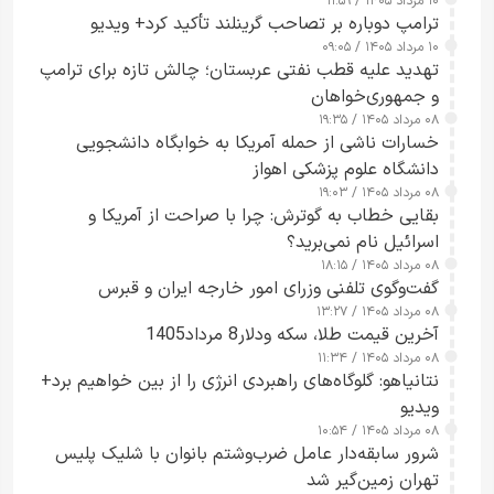
۱۰ مرداد ۱۴۰۵ / ۱۱:۵۹
شدند
ترامپ دوباره بر تصاحب گرینلند تأکید کرد+ ویدیو
۱۰ مرداد ۱۴۰۵ / ۰۹:۰۵
تهدید علیه قطب نفتی عربستان؛ چالش تازه برای ترامپ
و جمهوری‌خواهان
۰۸ مرداد ۱۴۰۵ / ۱۹:۳۵
خسارات ناشی از حمله آمریکا به خوابگاه دانشجویی
دانشگاه علوم پزشکی اهواز
۰۸ مرداد ۱۴۰۵ / ۱۹:۰۳
بقایی خطاب به گوترش: چرا با صراحت از آمریکا و
اسرائیل نام نمی‌برید؟
۰۸ مرداد ۱۴۰۵ / ۱۸:۱۵
گفت‌وگوی تلفنی وزرای امور خارجه ایران و قبرس
۰۸ مرداد ۱۴۰۵ / ۱۳:۲۷
آخرین قیمت طلا، سکه ودلار8 مرداد1405
۰۸ مرداد ۱۴۰۵ / ۱۱:۳۴
نتانیاهو: گلوگاه‌های راهبردی انرژی را از بین خواهیم برد+
ویدیو
۰۸ مرداد ۱۴۰۵ / ۱۰:۵۴
شرور سابقه‌دار عامل ضرب‌وشتم بانوان با شلیک پلیس
تهران زمین‌گیر شد