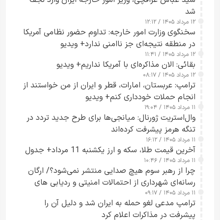
سید عباس عراقچی، وزیر امور خارجه ایران وارد نجف
شد
۱۲ مرداد ۱۴۰۵ / ۱۲:۱۲
سخنگوی وزارت امور خارجه: تداوم حضور نظامی آمریکا
در منطقه نتیجه‌ای جز ناامنی ندارد+ ویدیو
۱۲ مرداد ۱۴۰۵ / ۱۱:۴۱
بقائی: الان مذاکره‌ای با آمریکا نداریم+ ویدیو
۱۲ مرداد ۱۴۰۵ / ۰۸:۱۷
ترامپ: عربستان، امارات، قطر و ایران از من خواستند از
انجام حملات خودداری کنم+ ویدیو
۱۱ مرداد ۱۴۰۵ / ۱۹:۰۴
وال‌استریت ژورنال: میانجی‌ها برای طرح جدید تردد در
تنگه هرمز پیشرفت کرده‌اند
۱۱ مرداد ۱۴۰۵ / ۱۶:۱۲
آخرین قیمت طلا، سکه و ارز یکشنبه 11 مرداد+ جدول
۱۱ مرداد ۱۴۰۵ / ۱۰:۴۶
چرا از رهبر سوم هیچ صدایی منتشر نمی‌شود؟/ ارگان
رسانه‌ای شهرداری از احتمالات امنیتی و ردیابی های
۱۱ مرداد ۱۴۰۵ / ۰۹:۱۷
جاسوسی گفت
ترامپ مدعی لغو حمله به ایران شد و دلیل آن را
پیشرفت در مذاکرات اعلام کرد