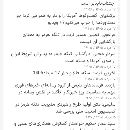
اجتناب‌ناپذیر است
۱۷ مرداد ۱۴۰۵ / ۱۴:۵۶
پزشکیان: گفت‌وگوها آمریکا را وادار به همراهی کرد؛ چرا
دستاوردها را خراب می‌کنیم؟+ ویدیو
۱۷ مرداد ۱۴۰۵ / ۱۴:۳۸
عراقچی: تعیین مسیر تردد در تنگه هرمز به معنای
بازگشایی آن نیست
۱۷ مرداد ۱۴۰۵ / ۱۴:۲۵
سردار محبی: بازگشایی تنگه هرمز به پذیرش شروط ایران
از سوی آمریکا وابسته است
۱۷ مرداد ۱۴۰۵ / ۱۳:۲۵
آخرین قیمت سکه، طلا و دلار 17 مرداد1405
۱۷ مرداد ۱۴۰۵ / ۱۱:۵۸
بازدید فرماندهان پلیس از گروه رسانه‌ای خبرهای فوری
مهم به مناسبت روز خبرنگار؛ تأکید بر نقش رسانه در
۱۵ مرداد ۱۴۰۵ / ۱۹:۵۲
تقویت امنیت و اعتماد عمومی
سلیمی: متن اولیه طرح راهبردی مدیریت تنگه هرمز در
کمیسیون امنیت ملی بررسی شد
۱۵ مرداد ۱۴۰۵ / ۱۹:۳۷
سید عمار حکیم خواستار گسترش همکاری‌های علمی و