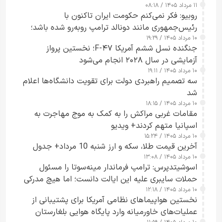
۱۱ مرداد ۱۴۰۵ / ۰۸:۱۸
روبیو: فکر نمی‌کنم حکومت ایران تاکنون با
رئیس‌جمهوری مانند دونالد ترامپ روبه‌رو شده باشد؛
۱۰ مرداد ۱۴۰۵ / ۱۹:۲۹
کسی که واقعاً دست به اقدام می‌زند
جنگنده نسل ششم آمریکا F-۴۷؛ نخستین پرواز
آزمایشی در سال ۲۰۲۸ انجام می‌شود
۱۰ مرداد ۱۴۰۵ / ۱۹:۱۱
سه تصمیم راهبردی دولت برای تقویت دانشگاه‌ها اعلام
شد
۱۰ مرداد ۱۴۰۵ / ۱۸:۱۵
مقامات غربی مراکش را به کمک به موج مهاجرت به
اسپانیا متهم کردند+ ویدیو
۱۰ مرداد ۱۴۰۵ / ۱۵:۲۴
آخرین قیمت طلا، سکه و ارز شنبه 10 مرداد+ جدول
۱۰ مرداد ۱۴۰۵ / ۱۳:۰۸
اسوشیتدپرس: ترامپ فرماندار مینه‌سوتا را مسئول
حملات سایبری علیه این ایالت دانست؛ اما هیچ مدرکی
۱۰ مرداد ۱۴۰۵ / ۱۲:۱۸
ارائه نکرد
نخستین هواپیماهای نظامی آمریکا برای پشتیبانی از
عملیات‌های خاورمیانه وارد پایگاه هوایی بلغارستان