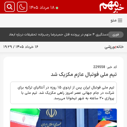
۱۸ مرداد ۱۴۰۵
فوری
دستگیری ۴ متهم در پرونده قتل حمیدرضا رجب‌زاده؛ تحقیقات درباره ابعاد
پرونده ادامه دارد
خانه
ورزشی
۱۶ خرداد ۱۴۰۵ / ۱۹:۲۹
کد خبر:
229558
تیم ملی فوتبال عازم مکزیک شد
تیم ملی فوتبال ایران پس از اردوی ۱۵ روزه در آنتالیای ترکیه برای
شرکت در جام جهانی عصر امروز راهی مکزیک شد. تیم ملی با
پروازی ۲۰ ساعته به شهر تیخوانا می‌رسد.