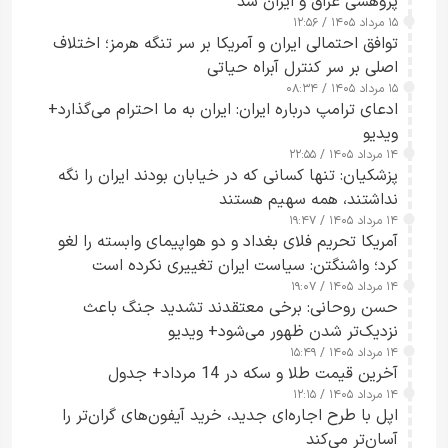
پژوهشی عراق و ایران شد
۱۵ مرداد ۱۴۰۵ / ۱۲:۵۶
توافق احتمالی ایران و آمریکا بر سر تنگه هرمز؛ اختلاف
اصلی بر سر کنترل آبراه حیاتی
۱۵ مرداد ۱۴۰۵ / ۰۸:۳۴
ادعای ترامپ درباره ایران: ایران به ما احترام می‌گذارد+
ویدیو
۱۴ مرداد ۱۴۰۵ / ۲۲:۵۵
پزشکیان: تنها کسانی که در خیابان بودند ایران را نگه
نداشتند، همه سهیم هستند
۱۴ مرداد ۱۴۰۵ / ۱۹:۴۷
آمریکا تحریم فلای بغداد و دو هواپیمای وابسته را لغو
کرد؛ واشنگتن: سیاست ایران تغییری نکرده است
۱۴ مرداد ۱۴۰۵ / ۱۹:۰۷
حسن روحانی: برخی معتقدند تشدید جنگ باعث
نزدیک‌تر شدن ظهور می‌شود+ ویدیو
۱۴ مرداد ۱۴۰۵ / ۱۵:۴۹
آخرین قیمت طلا و سکه در 14 مرداد+ جدول
۱۴ مرداد ۱۴۰۵ / ۱۲:۱۵
اپل با طرح اجاره‌ای جدید، خرید آیفون‌های گران‌تر را
آسان‌تر می‌کند