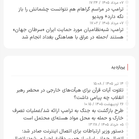
۰۷ مرداد ۱۴۰۵ / ۱۷:۲۴
ترامپ در مراسم گراهام هم نتوانست چشمانش را باز
نگه دارد+ ویدیو
۰۷ مرداد ۱۴۰۵ / ۱۷:۰۲
ترامپ: شبه‌نظامیان مورد حمایت ایران «سرطان جهان»
هستند /حمله در عراق با هماهنگی بغداد انجام شد
پربازدید
۱۴ تیر ۱۴۰۵ / ۱۵:۰۸
تلاوت آیات قرآن برای هیأت‌های خارجی در محضر رهبر
انقلاب چه پیامی داشت؟
۲۶ اردیبهشت ۱۴۰۵ / ۱۰:۱۵
طرح‌ بازگشت به جنگ به ترامپ ارائه شد/عملیات تصرف
خارک و حمله به محل مواد هسته‌ای محتمل است
۰۵ خرداد ۱۴۰۵ / ۱۳:۲۸
دستور وزیر ارتباطات برای اتصال اینترنت صادر شد؛
اتصال جهانی ایران از همین دقایق احیا می‌شود؛ اتصال