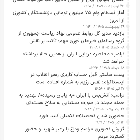
۲۴ اردیبهشت ۱۴۰۵ / ۰۹:۱۵
کامل مردم تا ۲۴ ساعت آینده
آغاز ثبت‌نام وام ۷۵ میلیون تومانی بازنشستگان کشوری
از امروز
۲۹ اردیبهشت ۱۴۰۵ / ۱۳:۴۲
بازدید مدیر کل روابط عمومی نهاد ریاست جمهوری از
گروه رسانه‌ای خبرهای فوری مهم؛ تأکید بر نقش
۰۸ خرداد ۱۴۰۵ / ۱۹:۰۸
رسانه‌های هوشمند و مسئول در ارتقای آگاهی عمومی
ترامپ: محاصره دریایی ایران از همین حالا برداشته
خواهد شد
۱۸ خرداد ۱۴۰۵ / ۰۱:۳۳
پست ساعتی قبل حساب کاربری رهبر انقلاب در
اینستاگرام؛ نفس رژیم به شماره افتاده است​
۱۷ تیر ۱۴۰۵ / ۱۶:۵۶
ترامپ: آتش‌بس با ایران «به پایان رسیده»/ تهدید به
حمله مجدد در صورت دستیابی به سلاح هسته‌ای
۲۲ اردیبهشت ۱۴۰۵ / ۱۵:۲۴
حضوری شدن تحصیلات تکمیلی کلید خورد
۱۴ تیر ۱۴۰۵ / ۱۹:۲۱
گزارش تصویری مراسم وداع با رهبر شهید و حضور
گسترده مردم