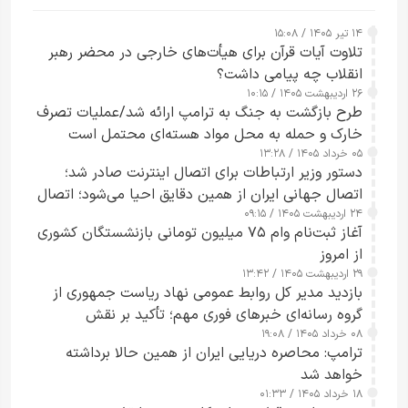
۱۴ تیر ۱۴۰۵ / ۱۵:۰۸
تلاوت آیات قرآن برای هیأت‌های خارجی در محضر رهبر
انقلاب چه پیامی داشت؟
۲۶ اردیبهشت ۱۴۰۵ / ۱۰:۱۵
طرح‌ بازگشت به جنگ به ترامپ ارائه شد/عملیات تصرف
خارک و حمله به محل مواد هسته‌ای محتمل است
۰۵ خرداد ۱۴۰۵ / ۱۳:۲۸
دستور وزیر ارتباطات برای اتصال اینترنت صادر شد؛
اتصال جهانی ایران از همین دقایق احیا می‌شود؛ اتصال
۲۴ اردیبهشت ۱۴۰۵ / ۰۹:۱۵
کامل مردم تا ۲۴ ساعت آینده
آغاز ثبت‌نام وام ۷۵ میلیون تومانی بازنشستگان کشوری
از امروز
۲۹ اردیبهشت ۱۴۰۵ / ۱۳:۴۲
بازدید مدیر کل روابط عمومی نهاد ریاست جمهوری از
گروه رسانه‌ای خبرهای فوری مهم؛ تأکید بر نقش
۰۸ خرداد ۱۴۰۵ / ۱۹:۰۸
رسانه‌های هوشمند و مسئول در ارتقای آگاهی عمومی
ترامپ: محاصره دریایی ایران از همین حالا برداشته
خواهد شد
۱۸ خرداد ۱۴۰۵ / ۰۱:۳۳