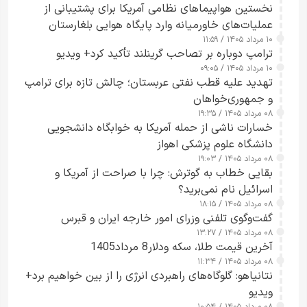
نخستین هواپیماهای نظامی آمریکا برای پشتیبانی از
عملیات‌های خاورمیانه وارد پایگاه هوایی بلغارستان
۱۰ مرداد ۱۴۰۵ / ۱۱:۵۹
شدند
ترامپ دوباره بر تصاحب گرینلند تأکید کرد+ ویدیو
۱۰ مرداد ۱۴۰۵ / ۰۹:۰۵
تهدید علیه قطب نفتی عربستان؛ چالش تازه برای ترامپ
و جمهوری‌خواهان
۰۸ مرداد ۱۴۰۵ / ۱۹:۳۵
خسارات ناشی از حمله آمریکا به خوابگاه دانشجویی
دانشگاه علوم پزشکی اهواز
۰۸ مرداد ۱۴۰۵ / ۱۹:۰۳
بقایی خطاب به گوترش: چرا با صراحت از آمریکا و
اسرائیل نام نمی‌برید؟
۰۸ مرداد ۱۴۰۵ / ۱۸:۱۵
گفت‌وگوی تلفنی وزرای امور خارجه ایران و قبرس
۰۸ مرداد ۱۴۰۵ / ۱۳:۲۷
آخرین قیمت طلا، سکه ودلار8 مرداد1405
۰۸ مرداد ۱۴۰۵ / ۱۱:۳۴
نتانیاهو: گلوگاه‌های راهبردی انرژی را از بین خواهیم برد+
ویدیو