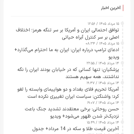
آخرین اخبار
۱۵ مرداد ۱۴۰۵ / ۱۲:۵۶
توافق احتمالی ایران و آمریکا بر سر تنگه هرمز؛ اختلاف
اصلی بر سر کنترل آبراه حیاتی
۱۵ مرداد ۱۴۰۵ / ۰۸:۳۴
ادعای ترامپ درباره ایران: ایران به ما احترام می‌گذارد+
ویدیو
۱۴ مرداد ۱۴۰۵ / ۲۲:۵۵
پزشکیان: تنها کسانی که در خیابان بودند ایران را نگه
نداشتند، همه سهیم هستند
۱۴ مرداد ۱۴۰۵ / ۱۹:۴۷
آمریکا تحریم فلای بغداد و دو هواپیمای وابسته را لغو
کرد؛ واشنگتن: سیاست ایران تغییری نکرده است
۱۴ مرداد ۱۴۰۵ / ۱۹:۰۷
حسن روحانی: برخی معتقدند تشدید جنگ باعث
نزدیک‌تر شدن ظهور می‌شود+ ویدیو
۱۴ مرداد ۱۴۰۵ / ۱۵:۴۹
آخرین قیمت طلا و سکه در 14 مرداد+ جدول