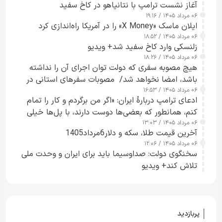
آغاز نشست ترامپ با نتانیاهو در کاخ سفید
۰۶ مرداد ۱۴۰۵ / ۱۹:۱۶
ایلان ماسک «X Money» را در آمریکا راه‌اندازی کرد
۰۶ مرداد ۱۴۰۵ / ۱۸:۵۲
زلنسکی وارد کاخ سفید شد+ ویدیو
۰۶ مرداد ۱۴۰۵ / ۱۸:۲۶
هیچ مصوبه سفری که دولت توان اجرای آن را نداشته
باشد، امضا نخواهد شد/ مصوبات سفرهای استانی در
۰۶ مرداد ۱۴۰۵ / ۱۶:۵۳
چارچوب قانون بودجه است+ عکس
ادعای ترامپ دربارهٔ ایران: «اگر من برگردم و کار را تمام
کنم، همانطور که بعضی‌ها دوست دارند، با پل‌ها خیلی
۰۶ مرداد ۱۴۰۵ / ۱۳:۰۳
راحت می‌توانم بیشتر پل‌هایشان را در کمتر از یک
آخرین قیمت طلا، سکه و دلار6مرداد1405
ساعت از بین ببرم+ ویدیو
۰۶ مرداد ۱۴۰۵ / ۱۲:۰۶
سخنگوی دولت: صداوسیما باید برای ایران و وحدت ملی
تلاش کند+ ویدیو
پربازدید