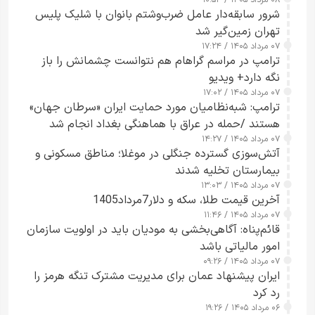
۰۸ مرداد ۱۴۰۵ / ۱۰:۵۴
شرور سابقه‌دار عامل ضرب‌وشتم بانوان با شلیک پلیس
تهران زمین‌گیر شد
۰۷ مرداد ۱۴۰۵ / ۱۷:۲۴
ترامپ در مراسم گراهام هم نتوانست چشمانش را باز
نگه دارد+ ویدیو
۰۷ مرداد ۱۴۰۵ / ۱۷:۰۲
ترامپ: شبه‌نظامیان مورد حمایت ایران «سرطان جهان»
هستند /حمله در عراق با هماهنگی بغداد انجام شد
۰۷ مرداد ۱۴۰۵ / ۱۴:۲۷
آتش‌سوزی گسترده جنگلی در موغلا؛ مناطق مسکونی و
بیمارستان تخلیه شدند
۰۷ مرداد ۱۴۰۵ / ۱۳:۰۳
آخرین قیمت طلا، سکه و دلار7مرداد1405
۰۷ مرداد ۱۴۰۵ / ۱۱:۴۶
قائم‌پناه: آگاهی‌بخشی به مودیان باید در اولویت سازمان
امور مالیاتی باشد
۰۷ مرداد ۱۴۰۵ / ۰۹:۲۶
ایران پیشنهاد عمان برای مدیریت مشترک تنگه هرمز را
رد کرد
۰۶ مرداد ۱۴۰۵ / ۱۹:۲۶