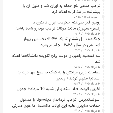
۱۱ مرداد ۱۴۰۵ / ۰۹:۱۷
جاسوسی گفت
ترامپ مدعی لغو حمله به ایران شد و دلیل آن را
پیشرفت در مذاکرات اعلام کرد
۱۱ مرداد ۱۴۰۵ / ۰۸:۱۸
روبیو: فکر نمی‌کنم حکومت ایران تاکنون با
رئیس‌جمهوری مانند دونالد ترامپ روبه‌رو شده باشد؛
۱۰ مرداد ۱۴۰۵ / ۱۹:۲۹
کسی که واقعاً دست به اقدام می‌زند
جنگنده نسل ششم آمریکا F-۴۷؛ نخستین پرواز
آزمایشی در سال ۲۰۲۸ انجام می‌شود
۱۰ مرداد ۱۴۰۵ / ۱۹:۱۱
سه تصمیم راهبردی دولت برای تقویت دانشگاه‌ها اعلام
شد
۱۰ مرداد ۱۴۰۵ / ۱۸:۱۵
مقامات غربی مراکش را به کمک به موج مهاجرت به
اسپانیا متهم کردند+ ویدیو
۱۰ مرداد ۱۴۰۵ / ۱۵:۲۴
آخرین قیمت طلا، سکه و ارز شنبه 10 مرداد+ جدول
۱۰ مرداد ۱۴۰۵ / ۱۳:۰۸
اسوشیتدپرس: ترامپ فرماندار مینه‌سوتا را مسئول
حملات سایبری علیه این ایالت دانست؛ اما هیچ مدرکی
۱۰ مرداد ۱۴۰۵ / ۱۲:۱۸
ارائه نکرد