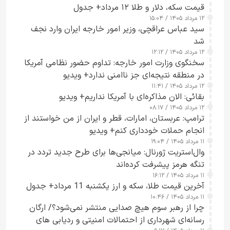
قیمت سکه، دلار و طلا ۱۲ مرداد+ جدول
۱۲ مرداد ۱۴۰۵ / ۱۵:۰۴
سید عباس عراقچی، وزیر امور خارجه ایران وارد نجف
شد
۱۲ مرداد ۱۴۰۵ / ۱۲:۱۲
سخنگوی وزارت امور خارجه: تداوم حضور نظامی آمریکا
در منطقه نتیجه‌ای جز ناامنی ندارد+ ویدیو
۱۲ مرداد ۱۴۰۵ / ۱۱:۴۱
بقائی: الان مذاکره‌ای با آمریکا نداریم+ ویدیو
۱۲ مرداد ۱۴۰۵ / ۰۸:۱۷
ترامپ: عربستان، امارات، قطر و ایران از من خواستند از
انجام حملات خودداری کنم+ ویدیو
۱۱ مرداد ۱۴۰۵ / ۱۹:۰۴
وال‌استریت ژورنال: میانجی‌ها برای طرح جدید تردد در
تنگه هرمز پیشرفت کرده‌اند
۱۱ مرداد ۱۴۰۵ / ۱۶:۱۲
آخرین قیمت طلا، سکه و ارز یکشنبه 11 مرداد+ جدول
۱۱ مرداد ۱۴۰۵ / ۱۰:۴۶
چرا از رهبر سوم هیچ صدایی منتشر نمی‌شود؟/ ارگان
رسانه‌ای شهرداری از احتمالات امنیتی و ردیابی های