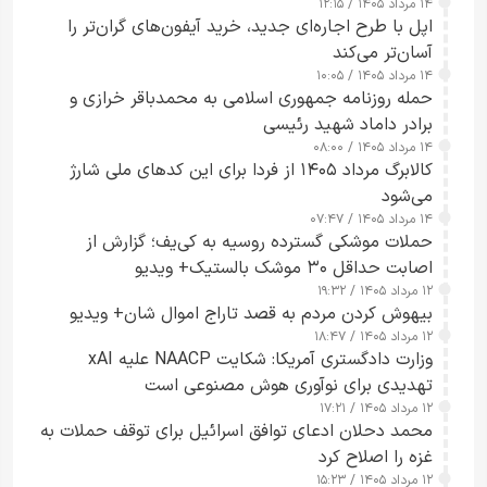
۱۴ مرداد ۱۴۰۵ / ۱۲:۱۵
اپل با طرح اجاره‌ای جدید، خرید آیفون‌های گران‌تر را
آسان‌تر می‌کند
۱۴ مرداد ۱۴۰۵ / ۱۰:۰۵
حمله روزنامه جمهوری اسلامی به محمدباقر خرازی و
برادر داماد شهید رئیسی
۱۴ مرداد ۱۴۰۵ / ۰۸:۰۰
کالابرگ مرداد ۱۴۰۵ از فردا برای این کدهای ملی شارژ
می‌شود
۱۴ مرداد ۱۴۰۵ / ۰۷:۴۷
حملات موشکی گسترده روسیه به کی‌یف؛ گزارش از
اصابت حداقل ۳۰ موشک بالستیک+ ویدیو
۱۲ مرداد ۱۴۰۵ / ۱۹:۳۲
بیهوش کردن مردم به قصد تاراج اموال شان+ ویدیو
۱۲ مرداد ۱۴۰۵ / ۱۸:۴۷
وزارت دادگستری آمریکا: شکایت NAACP علیه xAI
تهدیدی برای نوآوری هوش مصنوعی است
۱۲ مرداد ۱۴۰۵ / ۱۷:۲۱
محمد دحلان ادعای توافق اسرائیل برای توقف حملات به
غزه را اصلاح کرد
۱۲ مرداد ۱۴۰۵ / ۱۵:۲۳