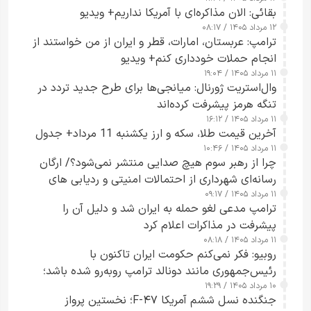
بقائی: الان مذاکره‌ای با آمریکا نداریم+ ویدیو
۱۲ مرداد ۱۴۰۵ / ۰۸:۱۷
ترامپ: عربستان، امارات، قطر و ایران از من خواستند از
انجام حملات خودداری کنم+ ویدیو
۱۱ مرداد ۱۴۰۵ / ۱۹:۰۴
وال‌استریت ژورنال: میانجی‌ها برای طرح جدید تردد در
تنگه هرمز پیشرفت کرده‌اند
۱۱ مرداد ۱۴۰۵ / ۱۶:۱۲
آخرین قیمت طلا، سکه و ارز یکشنبه 11 مرداد+ جدول
۱۱ مرداد ۱۴۰۵ / ۱۰:۴۶
چرا از رهبر سوم هیچ صدایی منتشر نمی‌شود؟/ ارگان
رسانه‌ای شهرداری از احتمالات امنیتی و ردیابی های
۱۱ مرداد ۱۴۰۵ / ۰۹:۱۷
جاسوسی گفت
ترامپ مدعی لغو حمله به ایران شد و دلیل آن را
پیشرفت در مذاکرات اعلام کرد
۱۱ مرداد ۱۴۰۵ / ۰۸:۱۸
روبیو: فکر نمی‌کنم حکومت ایران تاکنون با
رئیس‌جمهوری مانند دونالد ترامپ روبه‌رو شده باشد؛
۱۰ مرداد ۱۴۰۵ / ۱۹:۲۹
کسی که واقعاً دست به اقدام می‌زند
جنگنده نسل ششم آمریکا F-۴۷؛ نخستین پرواز