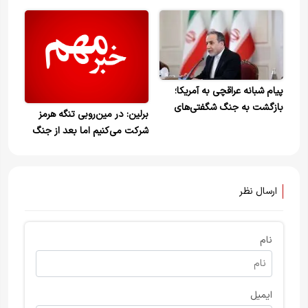
/تمام خطوط قرمز رهبری در
مذاکرات نقض شده است
پیام شبانه عراقچی به آمریکا؛
بازگشت به جنگ شگفتی‌های
برلین: در مین‌روبی تنگه هرمز
بیشتری به همراه دارد
شرکت می‌کنیم اما بعد از جنگ
ارسال نظر
نام
ایمیل