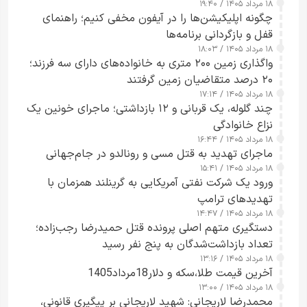
۱۸ مرداد ۱۴۰۵ / ۱۹:۴۰
چگونه اپلیکیشن‌ها را در آیفون مخفی کنیم؛ راهنمای
قفل و بازگردانی برنامه‌ها
۱۸ مرداد ۱۴۰۵ / ۱۸:۰۳
واگذاری زمین ۲۰۰ متری به خانواده‌های دارای سه فرزند؛
۲۰ درصد متقاضیان زمین گرفتند
۱۸ مرداد ۱۴۰۵ / ۱۷:۱۴
چند گلوله، یک قربانی و ۱۲ بازداشتی؛ ماجرای خونین یک
نزاع خانوادگی
۱۸ مرداد ۱۴۰۵ / ۱۶:۴۴
ماجرای تهدید به قتل مسی و رونالدو در جام‌جهانی
۱۸ مرداد ۱۴۰۵ / ۱۵:۴۱
ورود یک شرکت نفتی آمریکایی به گرینلند همزمان با
تهدیدهای ترامپ
۱۸ مرداد ۱۴۰۵ / ۱۴:۴۷
دستگیری متهم اصلی پرونده قتل حمیدرضا رجب‌زاده؛
تعداد بازداشت‌شدگان به پنج نفر رسید
۱۸ مرداد ۱۴۰۵ / ۱۳:۱۶
آخرین قیمت طلا،سکه و دلار18مرداد1405
۱۸ مرداد ۱۴۰۵ / ۱۳:۰۰
محمدرضا لاریجانی: شهید لاریجانی بر پیگیری قانونی،