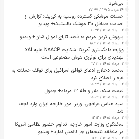
می‌شود
۱۴ مرداد ۱۴۰۵ / ۰۷:۴۷
حملات موشکی گسترده روسیه به کی‌یف؛ گزارش از
اصابت حداقل ۳۰ موشک بالستیک+ ویدیو
۱۲ مرداد ۱۴۰۵ / ۱۹:۳۲
بیهوش کردن مردم به قصد تاراج اموال شان+ ویدیو
۱۲ مرداد ۱۴۰۵ / ۱۸:۴۷
وزارت دادگستری آمریکا: شکایت NAACP علیه xAI
تهدیدی برای نوآوری هوش مصنوعی است
۱۲ مرداد ۱۴۰۵ / ۱۷:۲۱
محمد دحلان ادعای توافق اسرائیل برای توقف حملات به
غزه را اصلاح کرد
۱۲ مرداد ۱۴۰۵ / ۱۵:۲۳
قیمت سکه، دلار و طلا ۱۲ مرداد+ جدول
۱۲ مرداد ۱۴۰۵ / ۱۵:۰۴
سید عباس عراقچی، وزیر امور خارجه ایران وارد نجف
شد
۱۲ مرداد ۱۴۰۵ / ۱۲:۱۲
سخنگوی وزارت امور خارجه: تداوم حضور نظامی آمریکا
در منطقه نتیجه‌ای جز ناامنی ندارد+ ویدیو
۱۲ مرداد ۱۴۰۵ / ۱۱:۴۱