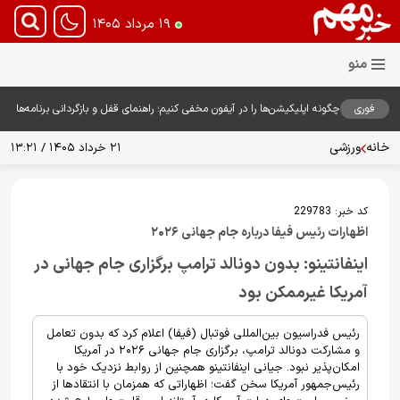
۱۹ مرداد ۱۴۰۵
فوری
چگونه اپلیکیشن‌ها را در آیفون مخفی کنیم؛ راهنمای قفل و بازگردانی برنامه‌ها
خانه
ورزشی
۲۱ خرداد ۱۴۰۵ / ۱۳:۲۱
کد خبر:
229783
اظهارات رئیس فیفا درباره جام جهانی ۲۰۲۶
اینفانتینو: بدون دونالد ترامپ برگزاری جام جهانی در
آمریکا غیرممکن بود
رئیس فدراسیون بین‌المللی فوتبال (فیفا) اعلام کرد که بدون تعامل
و مشارکت دونالد ترامپ، برگزاری جام جهانی ۲۰۲۶ در آمریکا
امکان‌پذیر نبود. جیانی اینفانتینو همچنین از روابط نزدیک خود با
رئیس‌جمهور آمریکا سخن گفت؛ اظهاراتی که همزمان با انتقادها از