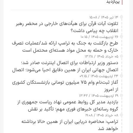
پربازدید
۱۴ تیر ۱۴۰۵ / ۱۵:۰۸
تلاوت آیات قرآن برای هیأت‌های خارجی در محضر رهبر
انقلاب چه پیامی داشت؟
۲۶ اردیبهشت ۱۴۰۵ / ۱۰:۱۵
طرح‌ بازگشت به جنگ به ترامپ ارائه شد/عملیات تصرف
خارک و حمله به محل مواد هسته‌ای محتمل است
۰۵ خرداد ۱۴۰۵ / ۱۳:۲۸
دستور وزیر ارتباطات برای اتصال اینترنت صادر شد؛
اتصال جهانی ایران از همین دقایق احیا می‌شود؛ اتصال
۲۴ اردیبهشت ۱۴۰۵ / ۰۹:۱۵
کامل مردم تا ۲۴ ساعت آینده
آغاز ثبت‌نام وام ۷۵ میلیون تومانی بازنشستگان کشوری
از امروز
۲۹ اردیبهشت ۱۴۰۵ / ۱۳:۴۲
بازدید مدیر کل روابط عمومی نهاد ریاست جمهوری از
گروه رسانه‌ای خبرهای فوری مهم؛ تأکید بر نقش
۰۸ خرداد ۱۴۰۵ / ۱۹:۰۸
رسانه‌های هوشمند و مسئول در ارتقای آگاهی عمومی
ترامپ: محاصره دریایی ایران از همین حالا برداشته
خواهد شد