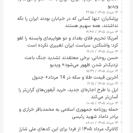
ویدیو
۱۴ مرداد ۱۴۰۵ / ۲۲:۵۵
پزشکیان: تنها کسانی که در خیابان بودند ایران را نگه
نداشتند، همه سهیم هستند
۱۴ مرداد ۱۴۰۵ / ۱۹:۴۷
آمریکا تحریم فلای بغداد و دو هواپیمای وابسته را لغو
کرد؛ واشنگتن: سیاست ایران تغییری نکرده است
۱۴ مرداد ۱۴۰۵ / ۱۹:۰۷
حسن روحانی: برخی معتقدند تشدید جنگ باعث
نزدیک‌تر شدن ظهور می‌شود+ ویدیو
۱۴ مرداد ۱۴۰۵ / ۱۵:۴۹
آخرین قیمت طلا و سکه در 14 مرداد+ جدول
۱۴ مرداد ۱۴۰۵ / ۱۲:۱۵
اپل با طرح اجاره‌ای جدید، خرید آیفون‌های گران‌تر را
آسان‌تر می‌کند
۱۴ مرداد ۱۴۰۵ / ۱۰:۰۵
حمله روزنامه جمهوری اسلامی به محمدباقر خرازی و
برادر داماد شهید رئیسی
۱۴ مرداد ۱۴۰۵ / ۰۸:۰۰
کالابرگ مرداد ۱۴۰۵ از فردا برای این کدهای ملی شارژ