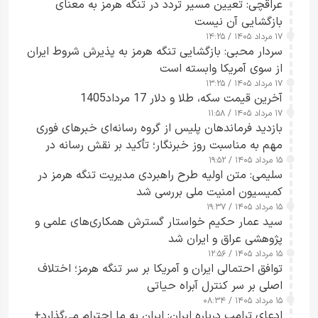
عراقچی: تعیین مسیر تردد در تنگه هرمز به معنای
بازگشایی آن نیست
۱۷ مرداد ۱۴۰۵ / ۱۴:۲۵
سردار محبی: بازگشایی تنگه هرمز به پذیرش شروط ایران
از سوی آمریکا وابسته است
۱۷ مرداد ۱۴۰۵ / ۱۳:۲۵
آخرین قیمت سکه، طلا و دلار 17 مرداد1405
۱۷ مرداد ۱۴۰۵ / ۱۱:۵۸
بازدید فرماندهان پلیس از گروه رسانه‌ای خبرهای فوری
مهم به مناسبت روز خبرنگار؛ تأکید بر نقش رسانه در
۱۵ مرداد ۱۴۰۵ / ۱۹:۵۲
تقویت امنیت و اعتماد عمومی
سلیمی: متن اولیه طرح راهبردی مدیریت تنگه هرمز در
کمیسیون امنیت ملی بررسی شد
۱۵ مرداد ۱۴۰۵ / ۱۹:۳۷
سید عمار حکیم خواستار گسترش همکاری‌های علمی و
پژوهشی عراق و ایران شد
۱۵ مرداد ۱۴۰۵ / ۱۲:۵۶
توافق احتمالی ایران و آمریکا بر سر تنگه هرمز؛ اختلاف
اصلی بر سر کنترل آبراه حیاتی
۱۵ مرداد ۱۴۰۵ / ۰۸:۳۴
ادعای ترامپ درباره ایران: ایران به ما احترام می‌گذارد+