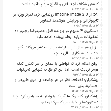
کاهش شکاف اجتماعی و اقناع مردم تأکید داشت
۱۸ مرداد ۱۴۰۵ / ۱۰:۴۲
xAI از Imagine Image 2.0 رونمایی کرد؛ تمرکز ویژه بر
تایپوگرافی و ویرایش هوشمند تصاویر
۱۷ مرداد ۱۴۰۵ / ۱۹:۰۵
دستگیری ۴ متهم در پرونده قتل حمیدرضا رجب‌زاده؛
تحقیقات درباره ابعاد پرونده ادامه دارد
۱۷ مرداد ۱۴۰۵ / ۱۸:۱۱
برزیل هر سال اوراق قرضه یوانی منتشر می‌کند؛ گام
جدید در همکاری مالی با چین
۱۷ مرداد ۱۴۰۵ / ۱۷:۲۷
ایران اعلام کرد که توافقی با عمان بر سر کنترل تنگه
هرمز نزدیک است، اما این توافق به تنهایی نمی‌تواند
۱۷ مرداد ۱۴۰۵ / ۱۶:۴۷
آبراه را آزاد کند
پزشکیان: اختلاف نظر در هر جامعه‌ای امری طبیعی و
اجتناب‌ناپذیر است
۱۷ مرداد ۱۴۰۵ / ۱۴:۵۶
پزشکیان: گفت‌وگوها آمریکا را وادار به همراهی کرد؛ چرا
دستاوردها را خراب می‌کنیم؟+ ویدیو
۱۷ مرداد ۱۴۰۵ / ۱۴:۳۸