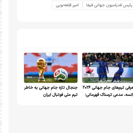
رئیس فدراسیون جهانی فیفا
امیر قلعه‌نویی
معرفی تیم‌های جام جهانی ۲۰۲۶
جنجال تازه جام جهانی به خاطر
انسه، مدعی ترسناک قهرمانی؛
تیم ملی فوتبال ایران
کت شتابان خروس‌ها به
ت سومین فینال متوالی