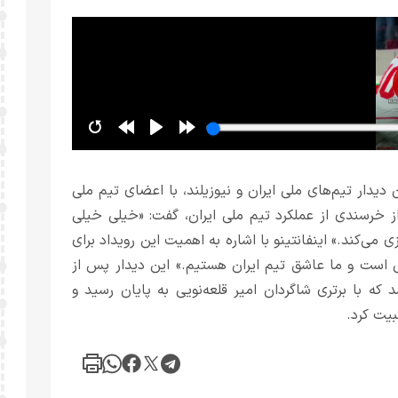
دیدار تیم‌های ملی ایران و نیوزیلند، با اعضای تیم ملی
از خرسندی از عملکرد تیم ملی ایران، گفت: «خیلی خیلی
ل بودم که دیدم تیم ملی ایران در جام جهانی ۲۰۲۶ بازی می‌کند.» اینفانتینو با اشاره به اهمیت این رویداد برای
 است و ما عاشق تیم ایران هستیم.» این دیدار پس از
د که با برتری شاگردان امیر قلعه‌نویی به پایان رسید و