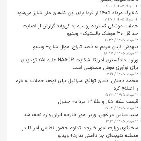
۱۴ مرداد ۱۴۰۵ / ۰۸:۰۰
کالابرگ مرداد ۱۴۰۵ از فردا برای این کدهای ملی شارژ می‌شود
۱۴ مرداد ۱۴۰۵ / ۰۷:۴۷
حملات موشکی گسترده روسیه به کی‌یف؛ گزارش از اصابت
حداقل ۳۰ موشک بالستیک+ ویدیو
۱۲ مرداد ۱۴۰۵ / ۱۹:۳۲
بیهوش کردن مردم به قصد تاراج اموال شان+ ویدیو
۱۲ مرداد ۱۴۰۵ / ۱۸:۴۷
وزارت دادگستری آمریکا: شکایت NAACP علیه xAI تهدیدی
برای نوآوری هوش مصنوعی است
۱۲ مرداد ۱۴۰۵ / ۱۷:۲۱
محمد دحلان ادعای توافق اسرائیل برای توقف حملات به غزه
را اصلاح کرد
۱۲ مرداد ۱۴۰۵ / ۱۵:۲۳
قیمت سکه، دلار و طلا ۱۲ مرداد+ جدول
۱۲ مرداد ۱۴۰۵ / ۱۵:۰۴
سید عباس عراقچی، وزیر امور خارجه ایران وارد نجف شد
۱۲ مرداد ۱۴۰۵ / ۱۲:۱۲
سخنگوی وزارت امور خارجه: تداوم حضور نظامی آمریکا در
منطقه نتیجه‌ای جز ناامنی ندارد+ ویدیو