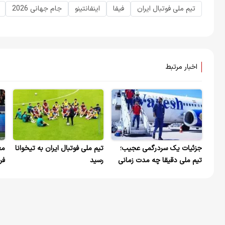
تیم ملی فوتبال ایران
فیفا
اینفانتینو
جام جهانی 2026
اخبار مرتبط
جزئیات یک سردرگمی عجیب؛
تیم ملی فوتبال ایران به تیخوانا
تیم ملی دقیقا چه مدت زمانی
رسید
فر
می‌تواند در خاک آمریکا باشد؟
حر
سم