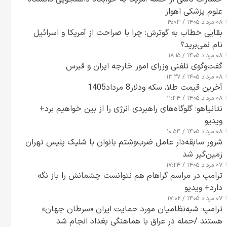
علوم پزشکی اهواز
۰۸ مرداد ۱۴۰۵ / ۱۹:۰۳
بقایی خطاب به گوترش: چرا با صراحت از آمریکا و اسرائیل
نام نمی‌برید؟
۰۸ مرداد ۱۴۰۵ / ۱۸:۱۵
گفت‌وگوی تلفنی وزرای امور خارجه ایران و قبرس
۰۸ مرداد ۱۴۰۵ / ۱۳:۲۷
آخرین قیمت طلا، سکه ودلار8 مرداد1405
۰۸ مرداد ۱۴۰۵ / ۱۱:۳۴
نتانیاهو: گلوگاه‌های راهبردی انرژی را از بین خواهیم برد+
ویدیو
۰۸ مرداد ۱۴۰۵ / ۱۰:۵۴
شرور سابقه‌دار عامل ضرب‌وشتم بانوان با شلیک پلیس تهران
زمین‌گیر شد
۰۷ مرداد ۱۴۰۵ / ۱۷:۲۴
ترامپ در مراسم گراهام هم نتوانست چشمانش را باز نگه
دارد+ ویدیو
۰۷ مرداد ۱۴۰۵ / ۱۷:۰۲
ترامپ: شبه‌نظامیان مورد حمایت ایران «سرطان جهان»
هستند /حمله در عراق با هماهنگی بغداد انجام شد