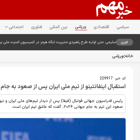
ورزشی
سیاسی
اقتصادی
بین المللی
فناوری
اجتماعی
فوری
سلیمی: متن اولیه طرح راهبردی مدیریت تنگه هرمز در کمیسیون امنیت ملی ب
خانه
ورزشی
کد خبر:
229917
استقبال اینفانتینو از تیم ملی ایران پس از صعود به جام جهانی ۰۲۶
رئیس فدراسیون جهانی فوتبال (فیفا) پس از دیدار تیم‌های ملی ایران و نیوز
صعود این تیم به جام جهانی ۲۰۲۶، گفت که عاشق تیم ایران است.