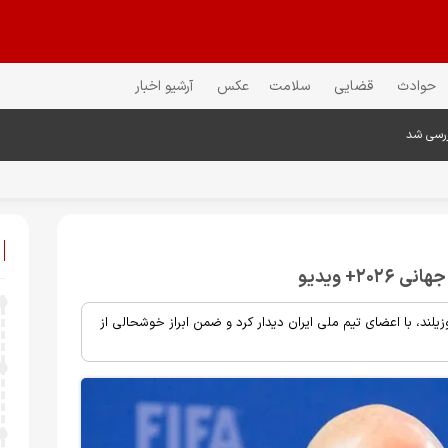
حوادث
قضایی
سلامت
عکس
آرشیو اخبار
ررسی شد
۲+ ویدیو
یلند، با اعضای تیم ملی ایران دیدار کرد و ضمن ابراز خوشحالی از