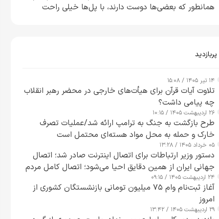
همانطور که بعضی‌ها دوست دارند، با پل‌ها خیلی راحت
می‌توانم بیشتر پل‌هایشان را در کمتر از یک ساعت از بین
ببرم+ ویدیو
پربازدید
۱۴ تیر ۱۴۰۵ / ۱۵:۰۸
تلاوت آیات قرآن برای هیأت‌های خارجی در محضر رهبر انقلاب
چه پیامی داشت؟
۲۶ اردیبهشت ۱۴۰۵ / ۱۰:۱۵
طرح‌ بازگشت به جنگ به ترامپ ارائه شد/عملیات تصرف
خارک و حمله به محل مواد هسته‌ای محتمل است
۰۵ خرداد ۱۴۰۵ / ۱۳:۲۸
دستور وزیر ارتباطات برای اتصال اینترنت صادر شد؛ اتصال
جهانی ایران از همین دقایق احیا می‌شود؛ اتصال کامل مردم
۲۴ اردیبهشت ۱۴۰۵ / ۰۹:۱۵
تا ۲۴ ساعت آینده
آغاز ثبت‌نام وام ۷۵ میلیون تومانی بازنشستگان کشوری از
امروز
۲۹ اردیبهشت ۱۴۰۵ / ۱۳:۴۲