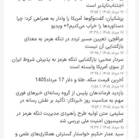
اجتناب‌ناپذیر است
۱۷ مرداد ۱۴۰۵ / ۱۴:۵۶
پزشکیان: گفت‌وگوها آمریکا را وادار به همراهی کرد؛ چرا
دستاوردها را خراب می‌کنیم؟+ ویدیو
۱۷ مرداد ۱۴۰۵ / ۱۴:۳۸
عراقچی: تعیین مسیر تردد در تنگه هرمز به معنای
بازگشایی آن نیست
۱۷ مرداد ۱۴۰۵ / ۱۴:۲۵
سردار محبی: بازگشایی تنگه هرمز به پذیرش شروط ایران
از سوی آمریکا وابسته است
۱۷ مرداد ۱۴۰۵ / ۱۳:۲۵
آخرین قیمت سکه، طلا و دلار 17 مرداد1405
۱۷ مرداد ۱۴۰۵ / ۱۱:۵۸
بازدید فرماندهان پلیس از گروه رسانه‌ای خبرهای فوری
مهم به مناسبت روز خبرنگار؛ تأکید بر نقش رسانه در
۱۵ مرداد ۱۴۰۵ / ۱۹:۵۲
تقویت امنیت و اعتماد عمومی
سلیمی: متن اولیه طرح راهبردی مدیریت تنگه هرمز در
کمیسیون امنیت ملی بررسی شد
۱۵ مرداد ۱۴۰۵ / ۱۹:۳۷
سید عمار حکیم خواستار گسترش همکاری‌های علمی و