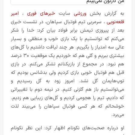
به گزارش بخش
ورزشی
سایت
خبرهای فوری
،
امیر
قلعه‌نویی
، سرمربی تیم فوتبال سپاهان، در نشست خبری
بعد از پیروزی تیمش برابر فولاد بیان کرد:‌ خدا را شکر
می‌کنم که توانستیم با یک بازی خوب و منطقی و بسیار
عالی سه امتیاز را بگیریم. هر چند لیاقت داشتیم با گل‌های
بیشتری ببریم و گلی هم که خوردیم یک موقعیت ۳۰ درصد
هم نبود. در مجموع از بازیکنانم تشکر می‌کنم. در بازی
قبل هم فوتبال خوبی بازی کردیم ولی بدشانس بودیم که
توپ‌هایمان گل نشد. امروز زود به گل رسیدیم و
می‌توانستیم باز هم گلزنی کنیم. در نیمه دوم با تغییراتی
که دادیم، تیم را هجومی کردیم و گل‌های زیبایی هم زدیم.
خوشحالم که هر کسی فوتبال سپاهان را می‌بیند لذت
می‌برد.
او درباره صحبت‌های نکونام اظهار کرد:‌ این نظر نکونام