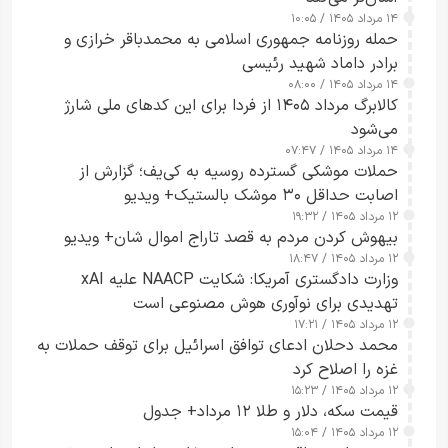
۱۴ مرداد ۱۴۰۵ / ۱۰:۰۵
حمله روزنامه جمهوری اسلامی به محمدباقر خرازی و
برادر داماد شهید رئیسی
۱۴ مرداد ۱۴۰۵ / ۰۸:۰۰
کالابرگ مرداد ۱۴۰۵ از فردا برای این کدهای ملی شارژ
می‌شود
۱۴ مرداد ۱۴۰۵ / ۰۷:۴۷
حملات موشکی گسترده روسیه به کی‌یف؛ گزارش از
اصابت حداقل ۳۰ موشک بالستیک+ ویدیو
۱۲ مرداد ۱۴۰۵ / ۱۹:۳۲
بیهوش کردن مردم به قصد تاراج اموال شان+ ویدیو
۱۲ مرداد ۱۴۰۵ / ۱۸:۴۷
وزارت دادگستری آمریکا: شکایت NAACP علیه xAI
تهدیدی برای نوآوری هوش مصنوعی است
۱۲ مرداد ۱۴۰۵ / ۱۷:۲۱
محمد دحلان ادعای توافق اسرائیل برای توقف حملات به
غزه را اصلاح کرد
۱۲ مرداد ۱۴۰۵ / ۱۵:۲۳
قیمت سکه، دلار و طلا ۱۲ مرداد+ جدول
۱۲ مرداد ۱۴۰۵ / ۱۵:۰۴