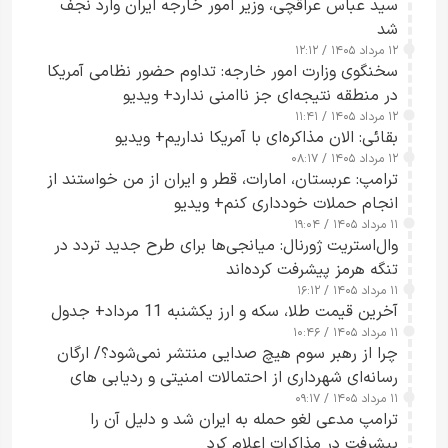
سید عباس عراقچی، وزیر امور خارجه ایران وارد نجف
شد
۱۲ مرداد ۱۴۰۵ / ۱۲:۱۲
سخنگوی وزارت امور خارجه: تداوم حضور نظامی آمریکا
در منطقه نتیجه‌ای جز ناامنی ندارد+ ویدیو
۱۲ مرداد ۱۴۰۵ / ۱۱:۴۱
بقائی: الان مذاکره‌ای با آمریکا نداریم+ ویدیو
۱۲ مرداد ۱۴۰۵ / ۰۸:۱۷
ترامپ: عربستان، امارات، قطر و ایران از من خواستند از
انجام حملات خودداری کنم+ ویدیو
۱۱ مرداد ۱۴۰۵ / ۱۹:۰۴
وال‌استریت ژورنال: میانجی‌ها برای طرح جدید تردد در
تنگه هرمز پیشرفت کرده‌اند
۱۱ مرداد ۱۴۰۵ / ۱۶:۱۲
آخرین قیمت طلا، سکه و ارز یکشنبه 11 مرداد+ جدول
۱۱ مرداد ۱۴۰۵ / ۱۰:۴۶
چرا از رهبر سوم هیچ صدایی منتشر نمی‌شود؟/ ارگان
رسانه‌ای شهرداری از احتمالات امنیتی و ردیابی های
۱۱ مرداد ۱۴۰۵ / ۰۹:۱۷
جاسوسی گفت
ترامپ مدعی لغو حمله به ایران شد و دلیل آن را
پیشرفت در مذاکرات اعلام کرد