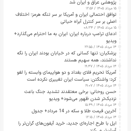
پژوهشی عراق و ایران شد
۱۵ مرداد ۱۴۰۵ / ۱۲:۵۶
توافق احتمالی ایران و آمریکا بر سر تنگه هرمز؛ اختلاف
اصلی بر سر کنترل آبراه حیاتی
۱۵ مرداد ۱۴۰۵ / ۰۸:۳۴
ادعای ترامپ درباره ایران: ایران به ما احترام می‌گذارد+
ویدیو
۱۴ مرداد ۱۴۰۵ / ۲۲:۵۵
پزشکیان: تنها کسانی که در خیابان بودند ایران را نگه
نداشتند، همه سهیم هستند
۱۴ مرداد ۱۴۰۵ / ۱۹:۴۷
آمریکا تحریم فلای بغداد و دو هواپیمای وابسته را لغو
کرد؛ واشنگتن: سیاست ایران تغییری نکرده است
۱۴ مرداد ۱۴۰۵ / ۱۹:۰۷
حسن روحانی: برخی معتقدند تشدید جنگ باعث
نزدیک‌تر شدن ظهور می‌شود+ ویدیو
۱۴ مرداد ۱۴۰۵ / ۱۵:۴۹
آخرین قیمت طلا و سکه در 14 مرداد+ جدول
۱۴ مرداد ۱۴۰۵ / ۱۲:۱۵
اپل با طرح اجاره‌ای جدید، خرید آیفون‌های گران‌تر را
آسان‌تر می‌کند