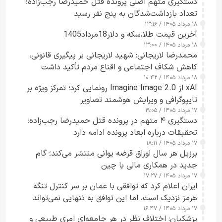
دستگیری متهم اصلی پرونده قتل حمیدرضا رجب‌زاده؛
تعداد بازداشت‌شدگان به پنج نفر رسید
۱۸ مرداد ۱۴۰۵ / ۱۳:۱۶
آخرین قیمت طلا،سکه و دلار18مرداد1405
۱۸ مرداد ۱۴۰۵ / ۱۳:۰۰
محمدرضا لاریجانی: شهید لاریجانی بر پیگیری قانونی،
کاهش شکاف اجتماعی و اقناع مردم تأکید داشت
۱۸ مرداد ۱۴۰۵ / ۱۰:۴۲
xAI از Imagine Image 2.0 رونمایی کرد؛ تمرکز ویژه بر
تایپوگرافی و ویرایش هوشمند تصاویر
۱۷ مرداد ۱۴۰۵ / ۱۹:۰۵
دستگیری ۴ متهم در پرونده قتل حمیدرضا رجب‌زاده؛
تحقیقات درباره ابعاد پرونده ادامه دارد
۱۷ مرداد ۱۴۰۵ / ۱۸:۱۱
برزیل هر سال اوراق قرضه یوانی منتشر می‌کند؛ گام
جدید در همکاری مالی با چین
۱۷ مرداد ۱۴۰۵ / ۱۷:۲۷
ایران اعلام کرد که توافقی با عمان بر سر کنترل تنگه
هرمز نزدیک است، اما این توافق به تنهایی نمی‌تواند
۱۷ مرداد ۱۴۰۵ / ۱۶:۴۷
آبراه را آزاد کند
پزشکیان: اختلاف نظر در هر جامعه‌ای امری طبیعی و