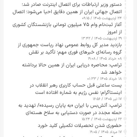
دستور وزیر ارتباطات برای اتصال اینترنت صادر شد؛
اتصال جهانی ایران از همین دقایق احیا می‌شود؛ اتصال
۲۴ اردیبهشت ۱۴۰۵ / ۰۹:۱۵
کامل مردم تا ۲۴ ساعت آینده
آغاز ثبت‌نام وام ۷۵ میلیون تومانی بازنشستگان کشوری
از امروز
۲۹ اردیبهشت ۱۴۰۵ / ۱۳:۴۲
بازدید مدیر کل روابط عمومی نهاد ریاست جمهوری از
گروه رسانه‌ای خبرهای فوری مهم؛ تأکید بر نقش
۰۸ خرداد ۱۴۰۵ / ۱۹:۰۸
رسانه‌های هوشمند و مسئول در ارتقای آگاهی عمومی
ترامپ: محاصره دریایی ایران از همین حالا برداشته
خواهد شد
۱۸ خرداد ۱۴۰۵ / ۰۱:۳۳
پست ساعتی قبل حساب کاربری رهبر انقلاب در
اینستاگرام؛ نفس رژیم به شماره افتاده است​
۱۷ تیر ۱۴۰۵ / ۱۶:۵۶
ترامپ: آتش‌بس با ایران «به پایان رسیده»/ تهدید به
حمله مجدد در صورت دستیابی به سلاح هسته‌ای
۲۲ اردیبهشت ۱۴۰۵ / ۱۵:۲۴
حضوری شدن تحصیلات تکمیلی کلید خورد
۱۷ مرداد ۱۴۰۵ / ۱۹:۰۵