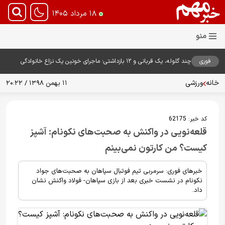
۱۸ مرداد ۱۴۰۵
فوری
چند گلوله، یک قربانی و ۱۲ بازداشتی؛ ماجرای خونین یک نزاع خانوادگی
خانه
ورزشی
۱۱ بهمن ۱۳۹۸ / ۲۰:۲۲
کد خبر:
62175
قلعه‌نویی در واکنش به صحبت‌های نکونام: آشپز
کیست؟ من کارتون نمی‌بینم
خبرهای فوری: سرمربی تیم فوتبال سپاهان به صحبت‌های جواد
نکونام در نشست خبری بعد از بازی سپاهان- فولاد واکنش نشان
داد.