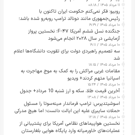
۱۱ مرداد ۱۴۰۵ / ۰۸:۱۸
روبیو: فکر نمی‌کنم حکومت ایران تاکنون با
رئیس‌جمهوری مانند دونالد ترامپ روبه‌رو شده باشد؛
۱۰ مرداد ۱۴۰۵ / ۱۹:۲۹
کسی که واقعاً دست به اقدام می‌زند
جنگنده نسل ششم آمریکا F-۴۷؛ نخستین پرواز
آزمایشی در سال ۲۰۲۸ انجام می‌شود
۱۰ مرداد ۱۴۰۵ / ۱۹:۱۱
سه تصمیم راهبردی دولت برای تقویت دانشگاه‌ها اعلام
شد
۱۰ مرداد ۱۴۰۵ / ۱۸:۱۵
مقامات غربی مراکش را به کمک به موج مهاجرت به
اسپانیا متهم کردند+ ویدیو
۱۰ مرداد ۱۴۰۵ / ۱۵:۲۴
آخرین قیمت طلا، سکه و ارز شنبه 10 مرداد+ جدول
۱۰ مرداد ۱۴۰۵ / ۱۳:۰۸
اسوشیتدپرس: ترامپ فرماندار مینه‌سوتا را مسئول
حملات سایبری علیه این ایالت دانست؛ اما هیچ مدرکی
۱۰ مرداد ۱۴۰۵ / ۱۲:۱۸
ارائه نکرد
نخستین هواپیماهای نظامی آمریکا برای پشتیبانی از
عملیات‌های خاورمیانه وارد پایگاه هوایی بلغارستان