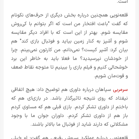
است.
قلعه‌نویی همچنین درباره بخش دیگری از حرف‌های نکونام
که گفت "باعث افتخار من است که اگر بتوانم با کی‌روش
مقایسه شوم. بهتر از این است که با افراد دیگر مقایسه
شوم و آشپز به کنار زمین بیاید و فوتبال بازی کند" هم
بیان کرد: آشپر کیست؟ نمی‌دانم، من کارتون نمی‌بینم. چرا
از خودشان نپرسیدید؟ ما فعلا باید به خاطر این برد
خوشحالی کنیم و فیلم بازی را ببینیم تا متوجه نقاط ضعف
و قوت‌مان شویم.
سرمربی
سپاهان درباره داوری هم توضیح داد: هیچ اتفاقی
نیفتاد که روی نتیجه تاثیرگذار باشد. در بازی‌ای هم که
باختم از داوری تشکر کردم. بازی قبلی هم که مساوی کردم
باز هم از داوری تشکر کردم. داوران جوان ما با وجود
مشکلاتی که دارند شاید از فوتبال ما بالاتر باشند.
قلعه‌نویی درباره عملکرد سروش رفیعی هم گفت: او خیلی