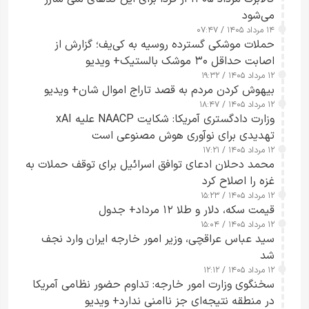
می‌شود
۱۴ مرداد ۱۴۰۵ / ۰۷:۴۷
حملات موشکی گسترده روسیه به کی‌یف؛ گزارش از
اصابت حداقل ۳۰ موشک بالستیک+ ویدیو
۱۲ مرداد ۱۴۰۵ / ۱۹:۳۲
بیهوش کردن مردم به قصد تاراج اموال شان+ ویدیو
۱۲ مرداد ۱۴۰۵ / ۱۸:۴۷
وزارت دادگستری آمریکا: شکایت NAACP علیه xAI
تهدیدی برای نوآوری هوش مصنوعی است
۱۲ مرداد ۱۴۰۵ / ۱۷:۲۱
محمد دحلان ادعای توافق اسرائیل برای توقف حملات به
غزه را اصلاح کرد
۱۲ مرداد ۱۴۰۵ / ۱۵:۲۳
قیمت سکه، دلار و طلا ۱۲ مرداد+ جدول
۱۲ مرداد ۱۴۰۵ / ۱۵:۰۴
سید عباس عراقچی، وزیر امور خارجه ایران وارد نجف
شد
۱۲ مرداد ۱۴۰۵ / ۱۲:۱۲
سخنگوی وزارت امور خارجه: تداوم حضور نظامی آمریکا
در منطقه نتیجه‌ای جز ناامنی ندارد+ ویدیو