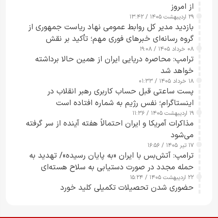
از امروز
۲۹ اردیبهشت ۱۴۰۵ / ۱۳:۴۲
بازدید مدیر کل روابط عمومی نهاد ریاست جمهوری از
گروه رسانه‌ای خبرهای فوری مهم؛ تأکید بر نقش
۰۸ خرداد ۱۴۰۵ / ۱۹:۰۸
رسانه‌های هوشمند و مسئول در ارتقای آگاهی عمومی
ترامپ: محاصره دریایی ایران از همین حالا برداشته
خواهد شد
۱۸ خرداد ۱۴۰۵ / ۰۱:۳۳
پست ساعتی قبل حساب کاربری رهبر انقلاب در
اینستاگرام؛ نفس رژیم به شماره افتاده است​
۱۹ اردیبهشت ۱۴۰۵ / ۱۱:۳۶
مذاکرات آمریکا و ایران احتمالاً هفته آینده از سر گرفته
می‌شود
۱۷ تیر ۱۴۰۵ / ۱۶:۵۶
ترامپ: آتش‌بس با ایران «به پایان رسیده»/ تهدید به
حمله مجدد در صورت دستیابی به سلاح هسته‌ای
۲۲ اردیبهشت ۱۴۰۵ / ۱۵:۲۴
حضوری شدن تحصیلات تکمیلی کلید خورد