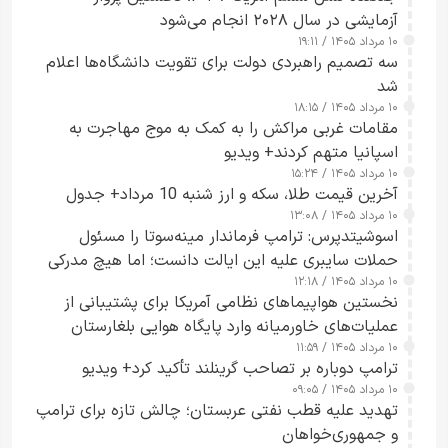
آزمایشی در سال ۲۰۲۸ انجام می‌شود
۱۰ مرداد ۱۴۰۵ / ۱۹:۱۱
سه تصمیم راهبردی دولت برای تقویت دانشگاه‌ها اعلام
شد
۱۰ مرداد ۱۴۰۵ / ۱۸:۱۵
مقامات غربی مراکش را به کمک به موج مهاجرت به
اسپانیا متهم کردند+ ویدیو
۱۰ مرداد ۱۴۰۵ / ۱۵:۲۴
آخرین قیمت طلا، سکه و ارز شنبه 10 مرداد+ جدول
۱۰ مرداد ۱۴۰۵ / ۱۳:۰۸
اسوشیتدپرس: ترامپ فرماندار مینه‌سوتا را مسئول
حملات سایبری علیه این ایالت دانست؛ اما هیچ مدرکی
۱۰ مرداد ۱۴۰۵ / ۱۲:۱۸
ارائه نکرد
نخستین هواپیماهای نظامی آمریکا برای پشتیبانی از
عملیات‌های خاورمیانه وارد پایگاه هوایی بلغارستان
۱۰ مرداد ۱۴۰۵ / ۱۱:۵۹
شدند
ترامپ دوباره بر تصاحب گرینلند تأکید کرد+ ویدیو
۱۰ مرداد ۱۴۰۵ / ۰۹:۰۵
تهدید علیه قطب نفتی عربستان؛ چالش تازه برای ترامپ
و جمهوری‌خواهان