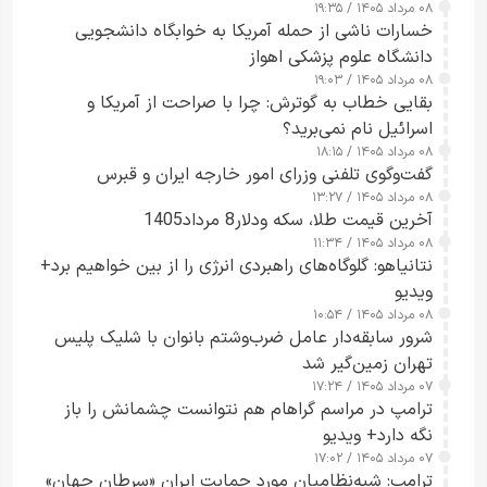
۰۸ مرداد ۱۴۰۵ / ۱۹:۳۵
خسارات ناشی از حمله آمریکا به خوابگاه دانشجویی
دانشگاه علوم پزشکی اهواز
۰۸ مرداد ۱۴۰۵ / ۱۹:۰۳
بقایی خطاب به گوترش: چرا با صراحت از آمریکا و
اسرائیل نام نمی‌برید؟
۰۸ مرداد ۱۴۰۵ / ۱۸:۱۵
گفت‌وگوی تلفنی وزرای امور خارجه ایران و قبرس
۰۸ مرداد ۱۴۰۵ / ۱۳:۲۷
آخرین قیمت طلا، سکه ودلار8 مرداد1405
۰۸ مرداد ۱۴۰۵ / ۱۱:۳۴
نتانیاهو: گلوگاه‌های راهبردی انرژی را از بین خواهیم برد+
ویدیو
۰۸ مرداد ۱۴۰۵ / ۱۰:۵۴
شرور سابقه‌دار عامل ضرب‌وشتم بانوان با شلیک پلیس
تهران زمین‌گیر شد
۰۷ مرداد ۱۴۰۵ / ۱۷:۲۴
ترامپ در مراسم گراهام هم نتوانست چشمانش را باز
نگه دارد+ ویدیو
۰۷ مرداد ۱۴۰۵ / ۱۷:۰۲
ترامپ: شبه‌نظامیان مورد حمایت ایران «سرطان جهان»