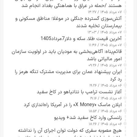
هستند /حمله در عراق با هماهنگی بغداد انجام شد
۰۷ مرداد ۱۴۰۵ / ۱۴:۲۷
آتش‌سوزی گسترده جنگلی در موغلا؛ مناطق مسکونی و
بیمارستان تخلیه شدند
۰۷ مرداد ۱۴۰۵ / ۱۳:۰۳
آخرین قیمت طلا، سکه و دلار7مرداد1405
۰۷ مرداد ۱۴۰۵ / ۱۱:۴۶
قائم‌پناه: آگاهی‌بخشی به مودیان باید در اولویت سازمان
امور مالیاتی باشد
۰۷ مرداد ۱۴۰۵ / ۰۹:۲۶
ایران پیشنهاد عمان برای مدیریت مشترک تنگه هرمز را
رد کرد
۰۶ مرداد ۱۴۰۵ / ۱۹:۲۶
آغاز نشست ترامپ با نتانیاهو در کاخ سفید
۰۶ مرداد ۱۴۰۵ / ۱۹:۱۶
ایلان ماسک «X Money» را در آمریکا راه‌اندازی کرد
۰۶ مرداد ۱۴۰۵ / ۱۸:۵۲
زلنسکی وارد کاخ سفید شد+ ویدیو
۰۶ مرداد ۱۴۰۵ / ۱۸:۲۶
هیچ مصوبه سفری که دولت توان اجرای آن را نداشته