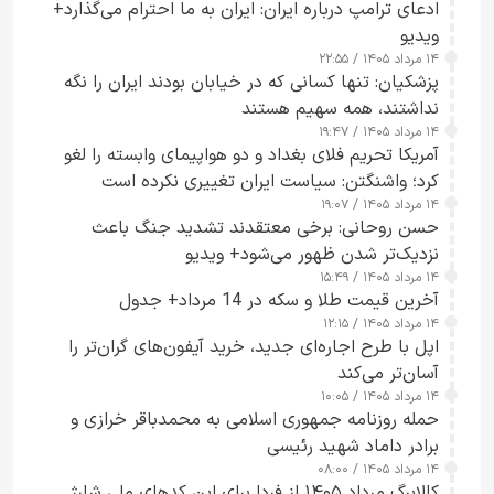
ادعای ترامپ درباره ایران: ایران به ما احترام می‌گذارد+
ویدیو
۱۴ مرداد ۱۴۰۵ / ۲۲:۵۵
پزشکیان: تنها کسانی که در خیابان بودند ایران را نگه
نداشتند، همه سهیم هستند
۱۴ مرداد ۱۴۰۵ / ۱۹:۴۷
آمریکا تحریم فلای بغداد و دو هواپیمای وابسته را لغو
کرد؛ واشنگتن: سیاست ایران تغییری نکرده است
۱۴ مرداد ۱۴۰۵ / ۱۹:۰۷
حسن روحانی: برخی معتقدند تشدید جنگ باعث
نزدیک‌تر شدن ظهور می‌شود+ ویدیو
۱۴ مرداد ۱۴۰۵ / ۱۵:۴۹
آخرین قیمت طلا و سکه در 14 مرداد+ جدول
۱۴ مرداد ۱۴۰۵ / ۱۲:۱۵
اپل با طرح اجاره‌ای جدید، خرید آیفون‌های گران‌تر را
آسان‌تر می‌کند
۱۴ مرداد ۱۴۰۵ / ۱۰:۰۵
حمله روزنامه جمهوری اسلامی به محمدباقر خرازی و
برادر داماد شهید رئیسی
۱۴ مرداد ۱۴۰۵ / ۰۸:۰۰
کالابرگ مرداد ۱۴۰۵ از فردا برای این کدهای ملی شارژ