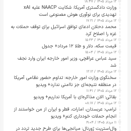
۱۲ مرداد ۱۴۰۵ / ۱۸:۴۷
وزارت دادگستری آمریکا: شکایت NAACP علیه xAI
تهدیدی برای نوآوری هوش مصنوعی است
۱۲ مرداد ۱۴۰۵ / ۱۷:۲۱
محمد دحلان ادعای توافق اسرائیل برای توقف حملات به
غزه را اصلاح کرد
۱۲ مرداد ۱۴۰۵ / ۱۵:۲۳
قیمت سکه، دلار و طلا ۱۲ مرداد+ جدول
۱۲ مرداد ۱۴۰۵ / ۱۵:۰۴
سید عباس عراقچی، وزیر امور خارجه ایران وارد نجف
شد
۱۲ مرداد ۱۴۰۵ / ۱۲:۱۲
سخنگوی وزارت امور خارجه: تداوم حضور نظامی آمریکا
در منطقه نتیجه‌ای جز ناامنی ندارد+ ویدیو
۱۲ مرداد ۱۴۰۵ / ۱۱:۴۱
بقائی: الان مذاکره‌ای با آمریکا نداریم+ ویدیو
۱۲ مرداد ۱۴۰۵ / ۰۸:۱۷
ترامپ: عربستان، امارات، قطر و ایران از من خواستند از
انجام حملات خودداری کنم+ ویدیو
۱۱ مرداد ۱۴۰۵ / ۱۹:۰۴
وال‌استریت ژورنال: میانجی‌ها برای طرح جدید تردد در