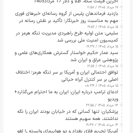
آخرین قیمت سکه، طلا و دلار 17 مرداد1405
۱۷ مرداد ۱۴۰۵ / ۱۱:۵۸
بازدید فرماندهان پلیس از گروه رسانه‌ای خبرهای فوری
مهم به مناسبت روز خبرنگار؛ تأکید بر نقش رسانه در
۱۵ مرداد ۱۴۰۵ / ۱۹:۵۲
تقویت امنیت و اعتماد عمومی
سلیمی: متن اولیه طرح راهبردی مدیریت تنگه هرمز در
کمیسیون امنیت ملی بررسی شد
۱۵ مرداد ۱۴۰۵ / ۱۹:۳۷
سید عمار حکیم خواستار گسترش همکاری‌های علمی و
پژوهشی عراق و ایران شد
۱۵ مرداد ۱۴۰۵ / ۱۲:۵۶
توافق احتمالی ایران و آمریکا بر سر تنگه هرمز؛ اختلاف
اصلی بر سر کنترل آبراه حیاتی
۱۵ مرداد ۱۴۰۵ / ۰۸:۳۴
ادعای ترامپ درباره ایران: ایران به ما احترام می‌گذارد+
ویدیو
۱۴ مرداد ۱۴۰۵ / ۲۲:۵۵
پزشکیان: تنها کسانی که در خیابان بودند ایران را نگه
نداشتند، همه سهیم هستند
۱۴ مرداد ۱۴۰۵ / ۱۹:۴۷
آمریکا تحریم فلای بغداد و دو هواپیمای وابسته را لغو