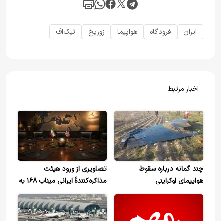
ایران
فرودگاه
هواپیما
زوریخ
تیک‌اف
اخبار مرتبط
چند گمانه درباره سقوط
تصاویری از ورود هیئت
هواپیمای اوکراینی
مذاکره‌کنندۀ ایرانی میناب ۱۶۸ به
شهر زوریخ سوئیس