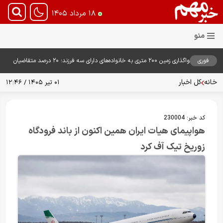
۱۸ مرداد ۱۴۰۵
فوری
واگذاری زمین ۲۰۰ متری به خانواده‌های دارای سه فرزند؛ ۲۰ درصد متقاضیان
زمین گرفتند
خانه
کل اخبار
۰۱ تیر ۱۴۰۵ / ۱۲:۴۶
کد خبر:
230004
هواپیمای هیات ایران همین اکنون از باند فرودگاه
زوریخ تیک آف کرد