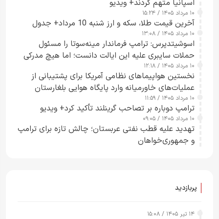
اسپانیا متهم کردند+ ویدیو
۱۰ مرداد ۱۴۰۵ / ۱۵:۲۴
آخرین قیمت طلا، سکه و ارز شنبه 10 مرداد+ جدول
۱۰ مرداد ۱۴۰۵ / ۱۳:۰۸
اسوشیتدپرس: ترامپ فرماندار مینه‌سوتا را مسئول
حملات سایبری علیه این ایالت دانست؛ اما هیچ مدرکی
۱۰ مرداد ۱۴۰۵ / ۱۲:۱۸
ارائه نکرد
نخستین هواپیماهای نظامی آمریکا برای پشتیبانی از
عملیات‌های خاورمیانه وارد پایگاه هوایی بلغارستان
۱۰ مرداد ۱۴۰۵ / ۱۱:۵۹
شدند
ترامپ دوباره بر تصاحب گرینلند تأکید کرد+ ویدیو
۱۰ مرداد ۱۴۰۵ / ۰۹:۰۵
تهدید علیه قطب نفتی عربستان؛ چالش تازه برای ترامپ
و جمهوری‌خواهان
پربازدید
۱۴ تیر ۱۴۰۵ / ۱۵:۰۸