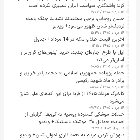
کرد؛ واشنگتن: سیاست ایران تغییری نکرده است
۱۴ مرداد ۱۴۰۵ / ۱۹:۰۷
حسن روحانی: برخی معتقدند تشدید جنگ باعث
نزدیک‌تر شدن ظهور می‌شود+ ویدیو
۱۴ مرداد ۱۴۰۵ / ۱۵:۴۹
آخرین قیمت طلا و سکه در 14 مرداد+ جدول
۱۴ مرداد ۱۴۰۵ / ۱۲:۱۵
اپل با طرح اجاره‌ای جدید، خرید آیفون‌های گران‌تر را
آسان‌تر می‌کند
۱۴ مرداد ۱۴۰۵ / ۱۰:۰۵
حمله روزنامه جمهوری اسلامی به محمدباقر خرازی و
برادر داماد شهید رئیسی
۱۴ مرداد ۱۴۰۵ / ۰۸:۰۰
کالابرگ مرداد ۱۴۰۵ از فردا برای این کدهای ملی شارژ
می‌شود
۱۴ مرداد ۱۴۰۵ / ۰۷:۴۷
حملات موشکی گسترده روسیه به کی‌یف؛ گزارش از
اصابت حداقل ۳۰ موشک بالستیک+ ویدیو
۱۲ مرداد ۱۴۰۵ / ۱۹:۳۲
بیهوش کردن مردم به قصد تاراج اموال شان+ ویدیو