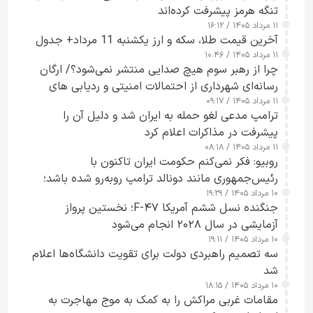
تنگه هرمز پیشرفت کرده‌اند
۱۱ مرداد ۱۴۰۵ / ۱۶:۱۲
آخرین قیمت طلا، سکه و ارز یکشنبه 11 مرداد+ جدول
۱۱ مرداد ۱۴۰۵ / ۱۰:۴۶
چرا از رهبر سوم هیچ صدایی منتشر نمی‌شود؟/ ارگان
رسانه‌ای شهرداری از احتمالات امنیتی و ردیابی های
۱۱ مرداد ۱۴۰۵ / ۰۹:۱۷
جاسوسی گفت
ترامپ مدعی لغو حمله به ایران شد و دلیل آن را
پیشرفت در مذاکرات اعلام کرد
۱۱ مرداد ۱۴۰۵ / ۰۸:۱۸
روبیو: فکر نمی‌کنم حکومت ایران تاکنون با
رئیس‌جمهوری مانند دونالد ترامپ روبه‌رو شده باشد؛
۱۰ مرداد ۱۴۰۵ / ۱۹:۲۹
کسی که واقعاً دست به اقدام می‌زند
جنگنده نسل ششم آمریکا F-۴۷؛ نخستین پرواز
آزمایشی در سال ۲۰۲۸ انجام می‌شود
۱۰ مرداد ۱۴۰۵ / ۱۹:۱۱
سه تصمیم راهبردی دولت برای تقویت دانشگاه‌ها اعلام
شد
۱۰ مرداد ۱۴۰۵ / ۱۸:۱۵
مقامات غربی مراکش را به کمک به موج مهاجرت به