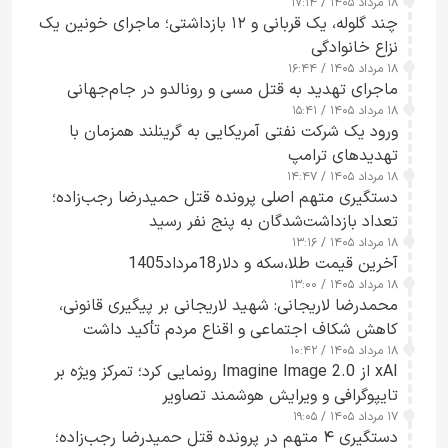
۱۸ مرداد ۱۴۰۵ / ۱۷:۱۴
چند گلوله، یک قربانی و ۱۲ بازداشتی؛ ماجرای خونین یک
نزاع خانوادگی
۱۸ مرداد ۱۴۰۵ / ۱۶:۴۴
ماجرای تهدید به قتل مسی و رونالدو در جام‌جهانی
۱۸ مرداد ۱۴۰۵ / ۱۵:۴۱
ورود یک شرکت نفتی آمریکایی به گرینلند همزمان با
تهدیدهای ترامپ
۱۸ مرداد ۱۴۰۵ / ۱۴:۴۷
دستگیری متهم اصلی پرونده قتل حمیدرضا رجب‌زاده؛
تعداد بازداشت‌شدگان به پنج نفر رسید
۱۸ مرداد ۱۴۰۵ / ۱۳:۱۶
آخرین قیمت طلا،سکه و دلار18مرداد1405
۱۸ مرداد ۱۴۰۵ / ۱۳:۰۰
محمدرضا لاریجانی: شهید لاریجانی بر پیگیری قانونی،
کاهش شکاف اجتماعی و اقناع مردم تأکید داشت
۱۸ مرداد ۱۴۰۵ / ۱۰:۴۲
xAI از Imagine Image 2.0 رونمایی کرد؛ تمرکز ویژه بر
تایپوگرافی و ویرایش هوشمند تصاویر
۱۷ مرداد ۱۴۰۵ / ۱۹:۰۵
دستگیری ۴ متهم در پرونده قتل حمیدرضا رجب‌زاده؛