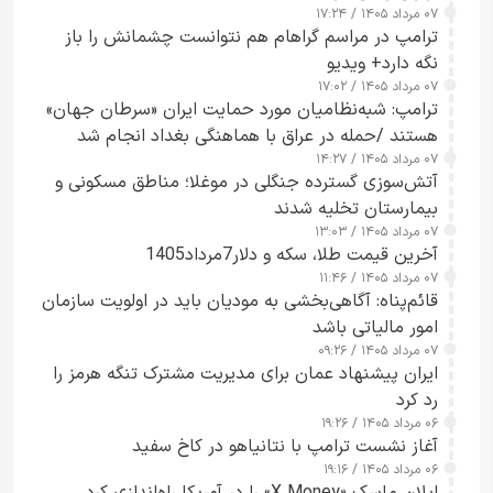
۰۷ مرداد ۱۴۰۵ / ۱۷:۲۴
ترامپ در مراسم گراهام هم نتوانست چشمانش را باز
نگه دارد+ ویدیو
۰۷ مرداد ۱۴۰۵ / ۱۷:۰۲
ترامپ: شبه‌نظامیان مورد حمایت ایران «سرطان جهان»
هستند /حمله در عراق با هماهنگی بغداد انجام شد
۰۷ مرداد ۱۴۰۵ / ۱۴:۲۷
آتش‌سوزی گسترده جنگلی در موغلا؛ مناطق مسکونی و
بیمارستان تخلیه شدند
۰۷ مرداد ۱۴۰۵ / ۱۳:۰۳
آخرین قیمت طلا، سکه و دلار7مرداد1405
۰۷ مرداد ۱۴۰۵ / ۱۱:۴۶
قائم‌پناه: آگاهی‌بخشی به مودیان باید در اولویت سازمان
امور مالیاتی باشد
۰۷ مرداد ۱۴۰۵ / ۰۹:۲۶
ایران پیشنهاد عمان برای مدیریت مشترک تنگه هرمز را
رد کرد
۰۶ مرداد ۱۴۰۵ / ۱۹:۲۶
آغاز نشست ترامپ با نتانیاهو در کاخ سفید
۰۶ مرداد ۱۴۰۵ / ۱۹:۱۶