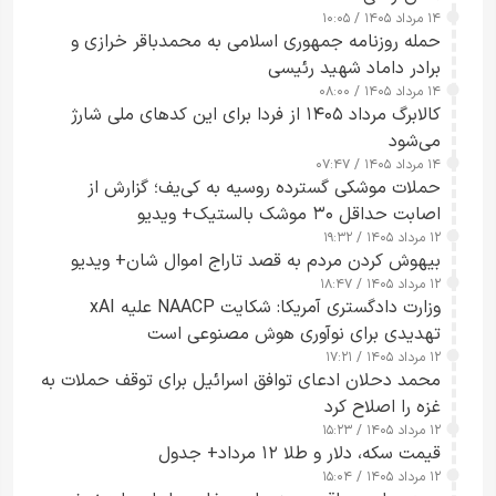
۱۴ مرداد ۱۴۰۵ / ۱۰:۰۵
حمله روزنامه جمهوری اسلامی به محمدباقر خرازی و
برادر داماد شهید رئیسی
۱۴ مرداد ۱۴۰۵ / ۰۸:۰۰
کالابرگ مرداد ۱۴۰۵ از فردا برای این کدهای ملی شارژ
می‌شود
۱۴ مرداد ۱۴۰۵ / ۰۷:۴۷
حملات موشکی گسترده روسیه به کی‌یف؛ گزارش از
اصابت حداقل ۳۰ موشک بالستیک+ ویدیو
۱۲ مرداد ۱۴۰۵ / ۱۹:۳۲
بیهوش کردن مردم به قصد تاراج اموال شان+ ویدیو
۱۲ مرداد ۱۴۰۵ / ۱۸:۴۷
وزارت دادگستری آمریکا: شکایت NAACP علیه xAI
تهدیدی برای نوآوری هوش مصنوعی است
۱۲ مرداد ۱۴۰۵ / ۱۷:۲۱
محمد دحلان ادعای توافق اسرائیل برای توقف حملات به
غزه را اصلاح کرد
۱۲ مرداد ۱۴۰۵ / ۱۵:۲۳
قیمت سکه، دلار و طلا ۱۲ مرداد+ جدول
۱۲ مرداد ۱۴۰۵ / ۱۵:۰۴