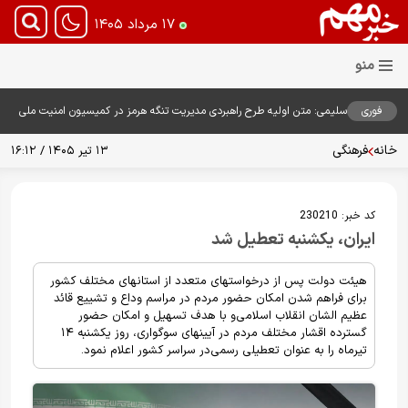
۱۷ مرداد ۱۴۰۵
فوری
سلیمی: متن اولیه طرح راهبردی مدیریت تنگه هرمز در کمیسیون امنیت ملی
بررسی شد
خانه
فرهنگی
۱۳ تیر ۱۴۰۵ / ۱۶:۱۲
کد خبر:
230210
ایران، یکشنبه تعطیل شد
هیئت دولت پس از درخواستهای متعدد از استانهای مختلف کشور
برای فراهم شدن امکان حضور مردم در مراسم وداع و تشییع قائد
عظیم الشان انقلاب اسلامی‌و با هدف تسهیل و امکان حضور
گسترده اقشار مختلف مردم در آیینهای سوگواری، روز یکشنبه ۱۴
تیرماه را به عنوان تعطیلی رسمی‌در سراسر کشور اعلام نمود.