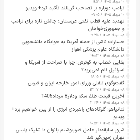
۱۰ مرداد ۱۴۰۵ / ۱۱:۵۹
شدند
ترامپ دوباره بر تصاحب گرینلند تأکید کرد+ ویدیو
۱۰ مرداد ۱۴۰۵ / ۰۹:۰۵
تهدید علیه قطب نفتی عربستان؛ چالش تازه برای ترامپ
و جمهوری‌خواهان
۰۸ مرداد ۱۴۰۵ / ۱۹:۳۵
خسارات ناشی از حمله آمریکا به خوابگاه دانشجویی
دانشگاه علوم پزشکی اهواز
۰۸ مرداد ۱۴۰۵ / ۱۹:۰۳
بقایی خطاب به گوترش: چرا با صراحت از آمریکا و
اسرائیل نام نمی‌برید؟
۰۸ مرداد ۱۴۰۵ / ۱۸:۱۵
گفت‌وگوی تلفنی وزرای امور خارجه ایران و قبرس
۰۸ مرداد ۱۴۰۵ / ۱۳:۲۷
آخرین قیمت طلا، سکه ودلار8 مرداد1405
۰۸ مرداد ۱۴۰۵ / ۱۱:۳۴
نتانیاهو: گلوگاه‌های راهبردی انرژی را از بین خواهیم برد+
ویدیو
۰۸ مرداد ۱۴۰۵ / ۱۰:۵۴
شرور سابقه‌دار عامل ضرب‌وشتم بانوان با شلیک پلیس
تهران زمین‌گیر شد