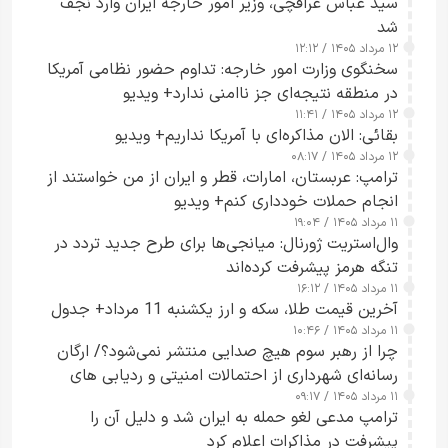
سید عباس عراقچی، وزیر امور خارجه ایران وارد نجف
شد
۱۲ مرداد ۱۴۰۵ / ۱۲:۱۲
سخنگوی وزارت امور خارجه: تداوم حضور نظامی آمریکا
در منطقه نتیجه‌ای جز ناامنی ندارد+ ویدیو
۱۲ مرداد ۱۴۰۵ / ۱۱:۴۱
بقائی: الان مذاکره‌ای با آمریکا نداریم+ ویدیو
۱۲ مرداد ۱۴۰۵ / ۰۸:۱۷
ترامپ: عربستان، امارات، قطر و ایران از من خواستند از
انجام حملات خودداری کنم+ ویدیو
۱۱ مرداد ۱۴۰۵ / ۱۹:۰۴
وال‌استریت ژورنال: میانجی‌ها برای طرح جدید تردد در
تنگه هرمز پیشرفت کرده‌اند
۱۱ مرداد ۱۴۰۵ / ۱۶:۱۲
آخرین قیمت طلا، سکه و ارز یکشنبه 11 مرداد+ جدول
۱۱ مرداد ۱۴۰۵ / ۱۰:۴۶
چرا از رهبر سوم هیچ صدایی منتشر نمی‌شود؟/ ارگان
رسانه‌ای شهرداری از احتمالات امنیتی و ردیابی های
۱۱ مرداد ۱۴۰۵ / ۰۹:۱۷
جاسوسی گفت
ترامپ مدعی لغو حمله به ایران شد و دلیل آن را
پیشرفت در مذاکرات اعلام کرد