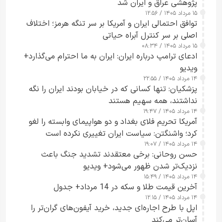
پژوهشی عراق و ایران شد
۱۵ مرداد ۱۴۰۵ / ۱۲:۵۶
توافق احتمالی ایران و آمریکا بر سر تنگه هرمز؛ اختلاف
اصلی بر سر کنترل آبراه حیاتی
۱۵ مرداد ۱۴۰۵ / ۰۸:۳۴
ادعای ترامپ درباره ایران: ایران به ما احترام می‌گذارد+
ویدیو
۱۴ مرداد ۱۴۰۵ / ۲۲:۵۵
پزشکیان: تنها کسانی که در خیابان بودند ایران را نگه
نداشتند، همه سهیم هستند
۱۴ مرداد ۱۴۰۵ / ۱۹:۴۷
آمریکا تحریم فلای بغداد و دو هواپیمای وابسته را لغو
کرد؛ واشنگتن: سیاست ایران تغییری نکرده است
۱۴ مرداد ۱۴۰۵ / ۱۹:۰۷
حسن روحانی: برخی معتقدند تشدید جنگ باعث
نزدیک‌تر شدن ظهور می‌شود+ ویدیو
۱۴ مرداد ۱۴۰۵ / ۱۵:۴۹
آخرین قیمت طلا و سکه در 14 مرداد+ جدول
۱۴ مرداد ۱۴۰۵ / ۱۲:۱۵
اپل با طرح اجاره‌ای جدید، خرید آیفون‌های گران‌تر را
آسان‌تر می‌کند