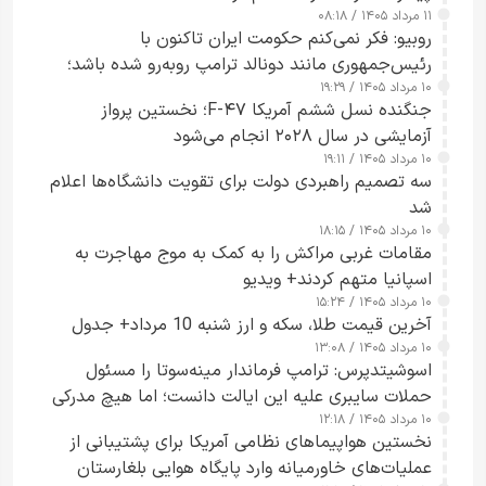
۱۱ مرداد ۱۴۰۵ / ۰۸:۱۸
روبیو: فکر نمی‌کنم حکومت ایران تاکنون با
رئیس‌جمهوری مانند دونالد ترامپ روبه‌رو شده باشد؛
۱۰ مرداد ۱۴۰۵ / ۱۹:۲۹
کسی که واقعاً دست به اقدام می‌زند
جنگنده نسل ششم آمریکا F-۴۷؛ نخستین پرواز
آزمایشی در سال ۲۰۲۸ انجام می‌شود
۱۰ مرداد ۱۴۰۵ / ۱۹:۱۱
سه تصمیم راهبردی دولت برای تقویت دانشگاه‌ها اعلام
شد
۱۰ مرداد ۱۴۰۵ / ۱۸:۱۵
مقامات غربی مراکش را به کمک به موج مهاجرت به
اسپانیا متهم کردند+ ویدیو
۱۰ مرداد ۱۴۰۵ / ۱۵:۲۴
آخرین قیمت طلا، سکه و ارز شنبه 10 مرداد+ جدول
۱۰ مرداد ۱۴۰۵ / ۱۳:۰۸
اسوشیتدپرس: ترامپ فرماندار مینه‌سوتا را مسئول
حملات سایبری علیه این ایالت دانست؛ اما هیچ مدرکی
۱۰ مرداد ۱۴۰۵ / ۱۲:۱۸
ارائه نکرد
نخستین هواپیماهای نظامی آمریکا برای پشتیبانی از
عملیات‌های خاورمیانه وارد پایگاه هوایی بلغارستان