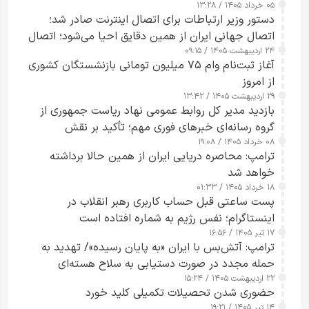
۰۵ خرداد ۱۴۰۵ / ۱۳:۲۸
دستور وزیر ارتباطات برای اتصال اینترنت صادر شد؛
اتصال جهانی ایران از همین دقایق احیا می‌شود؛ اتصال
۲۴ اردیبهشت ۱۴۰۵ / ۰۹:۱۵
کامل مردم تا ۲۴ ساعت آینده
آغاز ثبت‌نام وام ۷۵ میلیون تومانی بازنشستگان کشوری
از امروز
۲۹ اردیبهشت ۱۴۰۵ / ۱۳:۴۲
بازدید مدیر کل روابط عمومی نهاد ریاست جمهوری از
گروه رسانه‌ای خبرهای فوری مهم؛ تأکید بر نقش
۰۸ خرداد ۱۴۰۵ / ۱۹:۰۸
رسانه‌های هوشمند و مسئول در ارتقای آگاهی عمومی
ترامپ: محاصره دریایی ایران از همین حالا برداشته
خواهد شد
۱۸ خرداد ۱۴۰۵ / ۰۱:۳۳
پست ساعتی قبل حساب کاربری رهبر انقلاب در
اینستاگرام؛ نفس رژیم به شماره افتاده است​
۱۷ تیر ۱۴۰۵ / ۱۶:۵۶
ترامپ: آتش‌بس با ایران «به پایان رسیده»/ تهدید به
حمله مجدد در صورت دستیابی به سلاح هسته‌ای
۲۲ اردیبهشت ۱۴۰۵ / ۱۵:۲۴
حضوری شدن تحصیلات تکمیلی کلید خورد
۱۴ تیر ۱۴۰۵ / ۱۹:۲۱