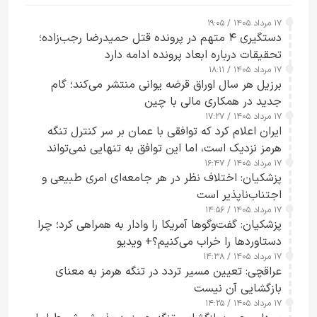
۱۷ مرداد ۱۴۰۵ / ۱۹:۰۵
دستگیری ۴ متهم در پرونده قتل حمیدرضا رجب‌زاده؛
تحقیقات درباره ابعاد پرونده ادامه دارد
۱۷ مرداد ۱۴۰۵ / ۱۸:۱۱
برزیل هر سال اوراق قرضه یوانی منتشر می‌کند؛ گام
جدید در همکاری مالی با چین
۱۷ مرداد ۱۴۰۵ / ۱۷:۲۷
ایران اعلام کرد که توافقی با عمان بر سر کنترل تنگه
هرمز نزدیک است، اما این توافق به تنهایی نمی‌تواند
۱۷ مرداد ۱۴۰۵ / ۱۶:۴۷
آبراه را آزاد کند
پزشکیان: اختلاف نظر در هر جامعه‌ای امری طبیعی و
اجتناب‌ناپذیر است
۱۷ مرداد ۱۴۰۵ / ۱۴:۵۶
پزشکیان: گفت‌وگوها آمریکا را وادار به همراهی کرد؛ چرا
دستاوردها را خراب می‌کنیم؟+ ویدیو
۱۷ مرداد ۱۴۰۵ / ۱۴:۳۸
عراقچی: تعیین مسیر تردد در تنگه هرمز به معنای
بازگشایی آن نیست
۱۷ مرداد ۱۴۰۵ / ۱۴:۲۵