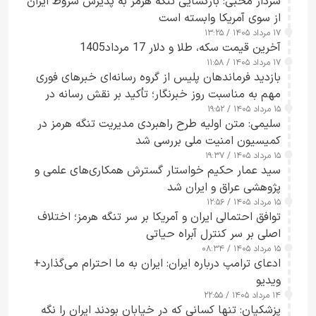
سردار محبی: بازگشایی تنگه هرمز به پذیرش شروط ایران
از سوی آمریکا وابسته است
۱۷ مرداد ۱۴۰۵ / ۱۳:۲۵
آخرین قیمت سکه، طلا و دلار 17 مرداد1405
۱۷ مرداد ۱۴۰۵ / ۱۱:۵۸
بازدید فرماندهان پلیس از گروه رسانه‌ای خبرهای فوری
مهم به مناسبت روز خبرنگار؛ تأکید بر نقش رسانه در
۱۵ مرداد ۱۴۰۵ / ۱۹:۵۲
تقویت امنیت و اعتماد عمومی
سلیمی: متن اولیه طرح راهبردی مدیریت تنگه هرمز در
کمیسیون امنیت ملی بررسی شد
۱۵ مرداد ۱۴۰۵ / ۱۹:۳۷
سید عمار حکیم خواستار گسترش همکاری‌های علمی و
پژوهشی عراق و ایران شد
۱۵ مرداد ۱۴۰۵ / ۱۲:۵۶
توافق احتمالی ایران و آمریکا بر سر تنگه هرمز؛ اختلاف
اصلی بر سر کنترل آبراه حیاتی
۱۵ مرداد ۱۴۰۵ / ۰۸:۳۴
ادعای ترامپ درباره ایران: ایران به ما احترام می‌گذارد+
ویدیو
۱۴ مرداد ۱۴۰۵ / ۲۲:۵۵
پزشکیان: تنها کسانی که در خیابان بودند ایران را نگه