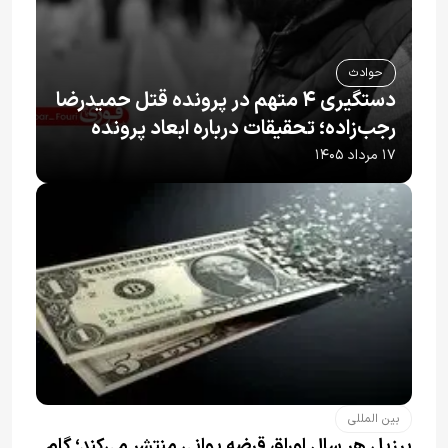
حوادث
دستگیری ۴ متهم در پرونده قتل حمیدرضا
رجب‌زاده؛ تحقیقات درباره ابعاد پرونده
ادامه دارد
۱۷ مرداد ۱۴۰۵
بین المللی
برزیل هر سال اوراق قرضه یوانی منتشر می‌کند؛ گام