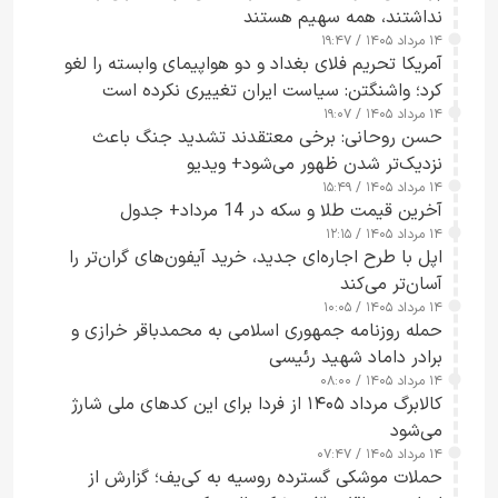
نداشتند، همه سهیم هستند
۱۴ مرداد ۱۴۰۵ / ۱۹:۴۷
آمریکا تحریم فلای بغداد و دو هواپیمای وابسته را لغو
کرد؛ واشنگتن: سیاست ایران تغییری نکرده است
۱۴ مرداد ۱۴۰۵ / ۱۹:۰۷
حسن روحانی: برخی معتقدند تشدید جنگ باعث
نزدیک‌تر شدن ظهور می‌شود+ ویدیو
۱۴ مرداد ۱۴۰۵ / ۱۵:۴۹
آخرین قیمت طلا و سکه در 14 مرداد+ جدول
۱۴ مرداد ۱۴۰۵ / ۱۲:۱۵
اپل با طرح اجاره‌ای جدید، خرید آیفون‌های گران‌تر را
آسان‌تر می‌کند
۱۴ مرداد ۱۴۰۵ / ۱۰:۰۵
حمله روزنامه جمهوری اسلامی به محمدباقر خرازی و
برادر داماد شهید رئیسی
۱۴ مرداد ۱۴۰۵ / ۰۸:۰۰
کالابرگ مرداد ۱۴۰۵ از فردا برای این کدهای ملی شارژ
می‌شود
۱۴ مرداد ۱۴۰۵ / ۰۷:۴۷
حملات موشکی گسترده روسیه به کی‌یف؛ گزارش از