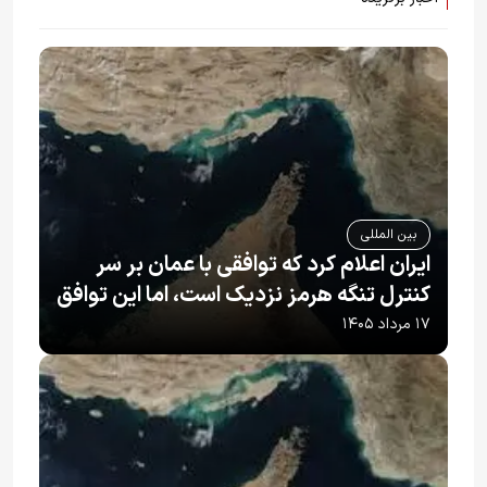
بین المللی
ایران اعلام کرد که توافقی با عمان بر سر
کنترل تنگه هرمز نزدیک است، اما این توافق
به تنهایی نمی‌تواند آبراه را آزاد کند
۱۷ مرداد ۱۴۰۵