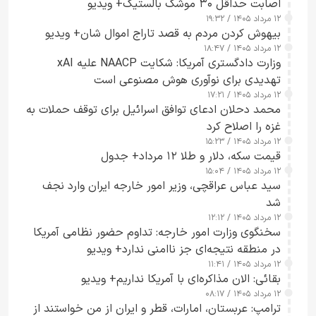
اصابت حداقل ۳۰ موشک بالستیک+ ویدیو
۱۲ مرداد ۱۴۰۵ / ۱۹:۳۲
بیهوش کردن مردم به قصد تاراج اموال شان+ ویدیو
۱۲ مرداد ۱۴۰۵ / ۱۸:۴۷
وزارت دادگستری آمریکا: شکایت NAACP علیه xAI
تهدیدی برای نوآوری هوش مصنوعی است
۱۲ مرداد ۱۴۰۵ / ۱۷:۲۱
محمد دحلان ادعای توافق اسرائیل برای توقف حملات به
غزه را اصلاح کرد
۱۲ مرداد ۱۴۰۵ / ۱۵:۲۳
قیمت سکه، دلار و طلا ۱۲ مرداد+ جدول
۱۲ مرداد ۱۴۰۵ / ۱۵:۰۴
سید عباس عراقچی، وزیر امور خارجه ایران وارد نجف
شد
۱۲ مرداد ۱۴۰۵ / ۱۲:۱۲
سخنگوی وزارت امور خارجه: تداوم حضور نظامی آمریکا
در منطقه نتیجه‌ای جز ناامنی ندارد+ ویدیو
۱۲ مرداد ۱۴۰۵ / ۱۱:۴۱
بقائی: الان مذاکره‌ای با آمریکا نداریم+ ویدیو
۱۲ مرداد ۱۴۰۵ / ۰۸:۱۷
ترامپ: عربستان، امارات، قطر و ایران از من خواستند از