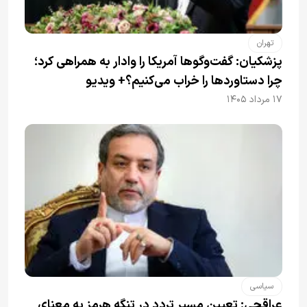
تهران
پزشکیان: گفت‌وگوها آمریکا را وادار به همراهی کرد؛
چرا دستاوردها را خراب می‌کنیم؟+ ویدیو
۱۷ مرداد ۱۴۰۵
سیاسی
عراقچی: تعیین مسیر تردد در تنگه هرمز به معنای