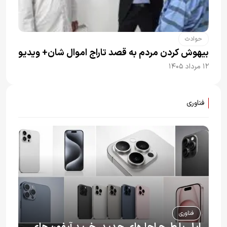
حوادث
بیهوش کردن مردم به قصد تاراج اموال شان+ ویدیو
۱۲ مرداد ۱۴۰۵
فناوری
فناوری