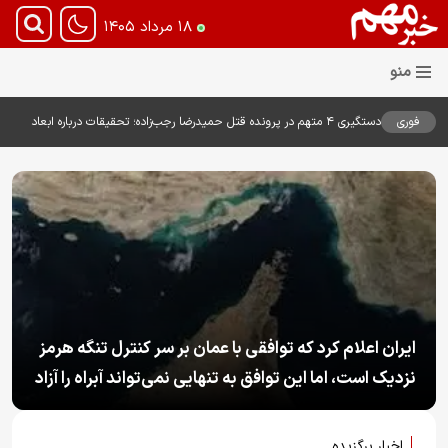
۱۸ مرداد ۱۴۰۵
فوری
دستگیری ۴ متهم در پرونده قتل حمیدرضا رجب‌زاده؛ تحقیقات درباره ابعاد
پرونده ادامه دارد
پزشکیان: اختلاف نظر در هر جامعه‌ای امری طبیعی و
اجتناب‌ناپذیر است
اخبار برگزیده