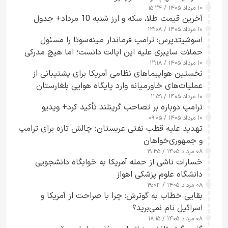
۱۰ مرداد ۱۴۰۵ / ۱۵:۲۴
آخرین قیمت طلا، سکه و ارز شنبه 10 مرداد+ جدول
۱۰ مرداد ۱۴۰۵ / ۱۳:۰۸
اسوشیتدپرس: ترامپ فرماندار مینه‌سوتا را مسئول
حملات سایبری علیه این ایالت دانست؛ اما هیچ مدرکی
۱۰ مرداد ۱۴۰۵ / ۱۲:۱۸
ارائه نکرد
نخستین هواپیماهای نظامی آمریکا برای پشتیبانی از
عملیات‌های خاورمیانه وارد پایگاه هوایی بلغارستان
۱۰ مرداد ۱۴۰۵ / ۱۱:۵۹
شدند
ترامپ دوباره بر تصاحب گرینلند تأکید کرد+ ویدیو
۱۰ مرداد ۱۴۰۵ / ۰۹:۰۵
تهدید علیه قطب نفتی عربستان؛ چالش تازه برای ترامپ
و جمهوری‌خواهان
۰۸ مرداد ۱۴۰۵ / ۱۹:۳۵
خسارات ناشی از حمله آمریکا به خوابگاه دانشجویی
دانشگاه علوم پزشکی اهواز
۰۸ مرداد ۱۴۰۵ / ۱۹:۰۳
بقایی خطاب به گوترش: چرا با صراحت از آمریکا و
اسرائیل نام نمی‌برید؟
۰۸ مرداد ۱۴۰۵ / ۱۸:۱۵