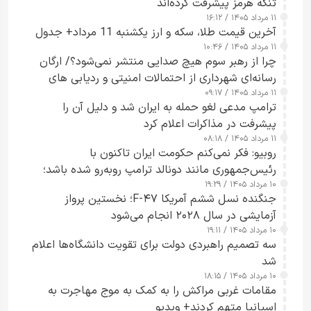
تنگه هرمز پیشرفت کرده‌اند
۱۱ مرداد ۱۴۰۵ / ۱۶:۱۲
آخرین قیمت طلا، سکه و ارز یکشنبه 11 مرداد+ جدول
۱۱ مرداد ۱۴۰۵ / ۱۰:۴۶
چرا از رهبر سوم هیچ صدایی منتشر نمی‌شود؟/ ارگان
رسانه‌ای شهرداری از احتمالات امنیتی و ردیابی های
۱۱ مرداد ۱۴۰۵ / ۰۹:۱۷
جاسوسی گفت
ترامپ مدعی لغو حمله به ایران شد و دلیل آن را
پیشرفت در مذاکرات اعلام کرد
۱۱ مرداد ۱۴۰۵ / ۰۸:۱۸
روبیو: فکر نمی‌کنم حکومت ایران تاکنون با
رئیس‌جمهوری مانند دونالد ترامپ روبه‌رو شده باشد؛
۱۰ مرداد ۱۴۰۵ / ۱۹:۲۹
کسی که واقعاً دست به اقدام می‌زند
جنگنده نسل ششم آمریکا F-۴۷؛ نخستین پرواز
آزمایشی در سال ۲۰۲۸ انجام می‌شود
۱۰ مرداد ۱۴۰۵ / ۱۹:۱۱
سه تصمیم راهبردی دولت برای تقویت دانشگاه‌ها اعلام
شد
۱۰ مرداد ۱۴۰۵ / ۱۸:۱۵
مقامات غربی مراکش را به کمک به موج مهاجرت به
اسپانیا متهم کردند+ ویدیو