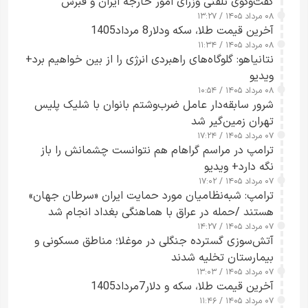
گفت‌وگوی تلفنی وزرای امور خارجه ایران و قبرس
۰۸ مرداد ۱۴۰۵ / ۱۳:۲۷
آخرین قیمت طلا، سکه ودلار8 مرداد1405
۰۸ مرداد ۱۴۰۵ / ۱۱:۳۴
نتانیاهو: گلوگاه‌های راهبردی انرژی را از بین خواهیم برد+
ویدیو
۰۸ مرداد ۱۴۰۵ / ۱۰:۵۴
شرور سابقه‌دار عامل ضرب‌وشتم بانوان با شلیک پلیس
تهران زمین‌گیر شد
۰۷ مرداد ۱۴۰۵ / ۱۷:۲۴
ترامپ در مراسم گراهام هم نتوانست چشمانش را باز
نگه دارد+ ویدیو
۰۷ مرداد ۱۴۰۵ / ۱۷:۰۲
ترامپ: شبه‌نظامیان مورد حمایت ایران «سرطان جهان»
هستند /حمله در عراق با هماهنگی بغداد انجام شد
۰۷ مرداد ۱۴۰۵ / ۱۴:۲۷
آتش‌سوزی گسترده جنگلی در موغلا؛ مناطق مسکونی و
بیمارستان تخلیه شدند
۰۷ مرداد ۱۴۰۵ / ۱۳:۰۳
آخرین قیمت طلا، سکه و دلار7مرداد1405
۰۷ مرداد ۱۴۰۵ / ۱۱:۴۶