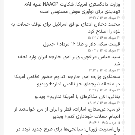
وزارت دادگستری آمریکا: شکایت NAACP علیه xAI
تهدیدی برای نوآوری هوش مصنوعی است
۱۲ مرداد ۱۴۰۵ / ۱۷:۲۱
محمد دحلان ادعای توافق اسرائیل برای توقف حملات به
غزه را اصلاح کرد
۱۲ مرداد ۱۴۰۵ / ۱۵:۲۳
قیمت سکه، دلار و طلا ۱۲ مرداد+ جدول
۱۲ مرداد ۱۴۰۵ / ۱۵:۰۴
سید عباس عراقچی، وزیر امور خارجه ایران وارد نجف
شد
۱۲ مرداد ۱۴۰۵ / ۱۲:۱۲
سخنگوی وزارت امور خارجه: تداوم حضور نظامی آمریکا
در منطقه نتیجه‌ای جز ناامنی ندارد+ ویدیو
۱۲ مرداد ۱۴۰۵ / ۱۱:۴۱
بقائی: الان مذاکره‌ای با آمریکا نداریم+ ویدیو
۱۲ مرداد ۱۴۰۵ / ۰۸:۱۷
ترامپ: عربستان، امارات، قطر و ایران از من خواستند از
انجام حملات خودداری کنم+ ویدیو
۱۱ مرداد ۱۴۰۵ / ۱۹:۰۴
وال‌استریت ژورنال: میانجی‌ها برای طرح جدید تردد در