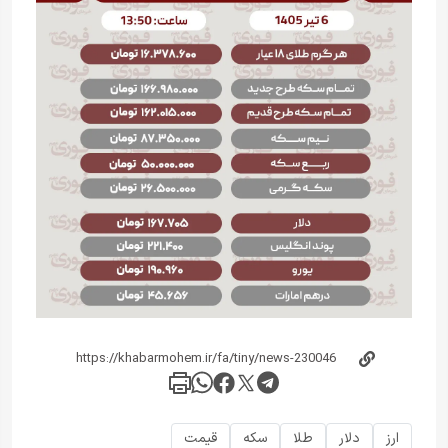
ارز
دلار
طلا
سکه
قیمت