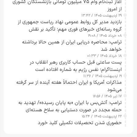
آغاز ثبت‌نام وام ۷۵ میلیون تومانی بازنشستگان کشوری
از امروز
۲۹ اردیبهشت ۱۴۰۵ / ۱۳:۴۲
بازدید مدیر کل روابط عمومی نهاد ریاست جمهوری از
گروه رسانه‌ای خبرهای فوری مهم؛ تأکید بر نقش
۰۸ خرداد ۱۴۰۵ / ۱۹:۰۸
رسانه‌های هوشمند و مسئول در ارتقای آگاهی عمومی
ترامپ: محاصره دریایی ایران از همین حالا برداشته
خواهد شد
۱۸ خرداد ۱۴۰۵ / ۰۱:۳۳
پست ساعتی قبل حساب کاربری رهبر انقلاب در
اینستاگرام؛ نفس رژیم به شماره افتاده است​
۱۹ اردیبهشت ۱۴۰۵ / ۱۱:۳۶
مذاکرات آمریکا و ایران احتمالاً هفته آینده از سر گرفته
می‌شود
۱۷ تیر ۱۴۰۵ / ۱۶:۵۶
ترامپ: آتش‌بس با ایران «به پایان رسیده»/ تهدید به
حمله مجدد در صورت دستیابی به سلاح هسته‌ای
۲۲ اردیبهشت ۱۴۰۵ / ۱۵:۲۴
حضوری شدن تحصیلات تکمیلی کلید خورد