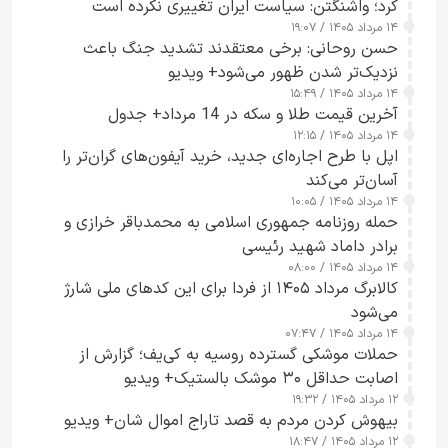
کرد؛ واشنگتن: سیاست ایران تغییری نکرده است
۱۴ مرداد ۱۴۰۵ / ۱۹:۰۷
حسن روحانی: برخی معتقدند تشدید جنگ باعث
نزدیک‌تر شدن ظهور می‌شود+ ویدیو
۱۴ مرداد ۱۴۰۵ / ۱۵:۴۹
آخرین قیمت طلا و سکه در 14 مرداد+ جدول
۱۴ مرداد ۱۴۰۵ / ۱۲:۱۵
اپل با طرح اجاره‌ای جدید، خرید آیفون‌های گران‌تر را
آسان‌تر می‌کند
۱۴ مرداد ۱۴۰۵ / ۱۰:۰۵
حمله روزنامه جمهوری اسلامی به محمدباقر خرازی و
برادر داماد شهید رئیسی
۱۴ مرداد ۱۴۰۵ / ۰۸:۰۰
کالابرگ مرداد ۱۴۰۵ از فردا برای این کدهای ملی شارژ
می‌شود
۱۴ مرداد ۱۴۰۵ / ۰۷:۴۷
حملات موشکی گسترده روسیه به کی‌یف؛ گزارش از
اصابت حداقل ۳۰ موشک بالستیک+ ویدیو
۱۲ مرداد ۱۴۰۵ / ۱۹:۳۲
بیهوش کردن مردم به قصد تاراج اموال شان+ ویدیو
۱۲ مرداد ۱۴۰۵ / ۱۸:۴۷