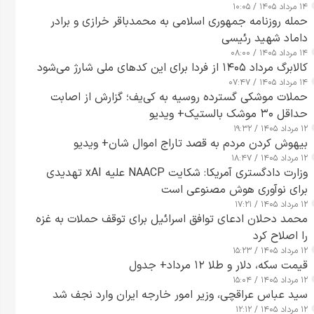
۱۴ مرداد ۱۴۰۵ / ۱۰:۰۵
حمله روزنامه جمهوری اسلامی به محمدباقر خرازی و برادر
داماد شهید رئیسی
۱۴ مرداد ۱۴۰۵ / ۰۸:۰۰
کالابرگ مرداد ۱۴۰۵ از فردا برای این کدهای ملی شارژ می‌شود
۱۴ مرداد ۱۴۰۵ / ۰۷:۴۷
حملات موشکی گسترده روسیه به کی‌یف؛ گزارش از اصابت
حداقل ۳۰ موشک بالستیک+ ویدیو
۱۲ مرداد ۱۴۰۵ / ۱۹:۳۲
بیهوش کردن مردم به قصد تاراج اموال شان+ ویدیو
۱۲ مرداد ۱۴۰۵ / ۱۸:۴۷
وزارت دادگستری آمریکا: شکایت NAACP علیه xAI تهدیدی
برای نوآوری هوش مصنوعی است
۱۲ مرداد ۱۴۰۵ / ۱۷:۲۱
محمد دحلان ادعای توافق اسرائیل برای توقف حملات به غزه
را اصلاح کرد
۱۲ مرداد ۱۴۰۵ / ۱۵:۲۳
قیمت سکه، دلار و طلا ۱۲ مرداد+ جدول
۱۲ مرداد ۱۴۰۵ / ۱۵:۰۴
سید عباس عراقچی، وزیر امور خارجه ایران وارد نجف شد
۱۲ مرداد ۱۴۰۵ / ۱۲:۱۲