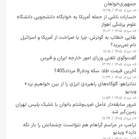
جمهوری‌خواهان
۰۸ مرداد ۱۴۰۵ / ۱۹:۳۵
خسارات ناشی از حمله آمریکا به خوابگاه دانشجویی دانشگاه
علوم پزشکی اهواز
۰۸ مرداد ۱۴۰۵ / ۱۹:۰۳
بقایی خطاب به گوترش: چرا با صراحت از آمریکا و اسرائیل
نام نمی‌برید؟
۰۸ مرداد ۱۴۰۵ / ۱۸:۱۵
گفت‌وگوی تلفنی وزرای امور خارجه ایران و قبرس
۰۸ مرداد ۱۴۰۵ / ۱۳:۲۷
آخرین قیمت طلا، سکه ودلار8 مرداد1405
۰۸ مرداد ۱۴۰۵ / ۱۱:۳۴
نتانیاهو: گلوگاه‌های راهبردی انرژی را از بین خواهیم برد+
ویدیو
۰۸ مرداد ۱۴۰۵ / ۱۰:۵۴
شرور سابقه‌دار عامل ضرب‌وشتم بانوان با شلیک پلیس تهران
زمین‌گیر شد
۰۷ مرداد ۱۴۰۵ / ۱۷:۲۴
ترامپ در مراسم گراهام هم نتوانست چشمانش را باز نگه
دارد+ ویدیو