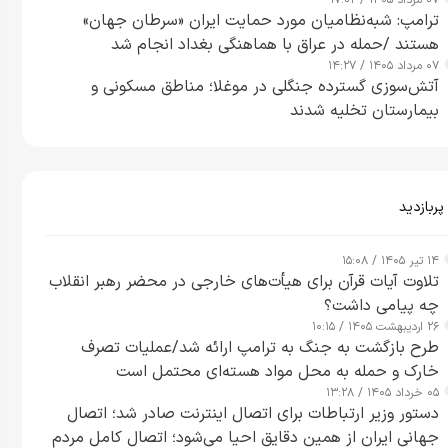
۰۷ مرداد ۱۴۰۵ / ۱۷:۰۲
ترامپ: شبه‌نظامیان مورد حمایت ایران «سرطان جهان»
هستند /حمله در عراق با هماهنگی بغداد انجام شد
۰۷ مرداد ۱۴۰۵ / ۱۴:۲۷
آتش‌سوزی گسترده جنگلی در موغلا؛ مناطق مسکونی و
بیمارستان تخلیه شدند
پربازدید
۱۴ تیر ۱۴۰۵ / ۱۵:۰۸
تلاوت آیات قرآن برای هیأت‌های خارجی در محضر رهبر انقلاب
چه پیامی داشت؟
۲۶ اردیبهشت ۱۴۰۵ / ۱۰:۱۵
طرح‌ بازگشت به جنگ به ترامپ ارائه شد/عملیات تصرف
خارک و حمله به محل مواد هسته‌ای محتمل است
۰۵ خرداد ۱۴۰۵ / ۱۳:۲۸
دستور وزیر ارتباطات برای اتصال اینترنت صادر شد؛ اتصال
جهانی ایران از همین دقایق احیا می‌شود؛ اتصال کامل مردم