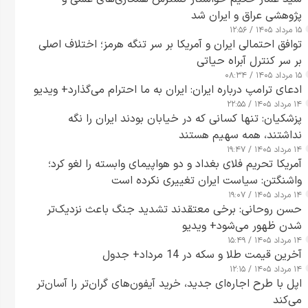
پژوهشی عراق و ایران شد
۱۵ مرداد ۱۴۰۵ / ۱۲:۵۶
توافق احتمالی ایران و آمریکا بر سر تنگه هرمز؛ اختلاف اصلی
بر سر کنترل آبراه حیاتی
۱۵ مرداد ۱۴۰۵ / ۰۸:۳۴
ادعای ترامپ درباره ایران: ایران به ما احترام می‌گذارد+ ویدیو
۱۴ مرداد ۱۴۰۵ / ۲۲:۵۵
پزشکیان: تنها کسانی که در خیابان بودند ایران را نگه
نداشتند، همه سهیم هستند
۱۴ مرداد ۱۴۰۵ / ۱۹:۴۷
آمریکا تحریم فلای بغداد و دو هواپیمای وابسته را لغو کرد؛
واشنگتن: سیاست ایران تغییری نکرده است
۱۴ مرداد ۱۴۰۵ / ۱۹:۰۷
حسن روحانی: برخی معتقدند تشدید جنگ باعث نزدیک‌تر
شدن ظهور می‌شود+ ویدیو
۱۴ مرداد ۱۴۰۵ / ۱۵:۴۹
آخرین قیمت طلا و سکه در 14 مرداد+ جدول
۱۴ مرداد ۱۴۰۵ / ۱۲:۱۵
اپل با طرح اجاره‌ای جدید، خرید آیفون‌های گران‌تر را آسان‌تر
می‌کند