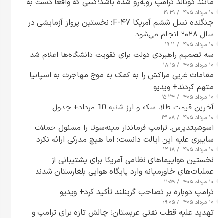
مانند دونالد ترامپ روبه‌رو شده باشد؛کسی که واقعاً دست به
۱۰ مرداد ۱۴۰۵ / ۱۹:۲۹
اقدام می‌زند
جنگنده نسل ششم آمریکا F-۴۷؛ نخستین پرواز آزمایشی در
سال ۲۰۲۸ انجام می‌شود
۱۰ مرداد ۱۴۰۵ / ۱۹:۱۱
سه تصمیم راهبردی دولت برای تقویت دانشگاه‌ها اعلام شد
۱۰ مرداد ۱۴۰۵ / ۱۸:۱۵
مقامات غربی مراکش را به کمک به موج مهاجرت به اسپانیا
متهم کردند+ ویدیو
۱۰ مرداد ۱۴۰۵ / ۱۵:۲۴
آخرین قیمت طلا، سکه و ارز شنبه 10 مرداد+ جدول
۱۰ مرداد ۱۴۰۵ / ۱۳:۰۸
اسوشیتدپرس: ترامپ فرماندار مینه‌سوتا را مسئول حملات
سایبری علیه این ایالت دانست؛ اما هیچ مدرکی ارائه نکرد
۱۰ مرداد ۱۴۰۵ / ۱۲:۱۸
نخستین هواپیماهای نظامی آمریکا برای پشتیبانی از
عملیات‌های خاورمیانه وارد پایگاه هوایی بلغارستان شدند
۱۰ مرداد ۱۴۰۵ / ۱۱:۵۹
ترامپ دوباره بر تصاحب گرینلند تأکید کرد+ ویدیو
۱۰ مرداد ۱۴۰۵ / ۰۹:۰۵
تهدید علیه قطب نفتی عربستان؛ چالش تازه برای ترامپ و