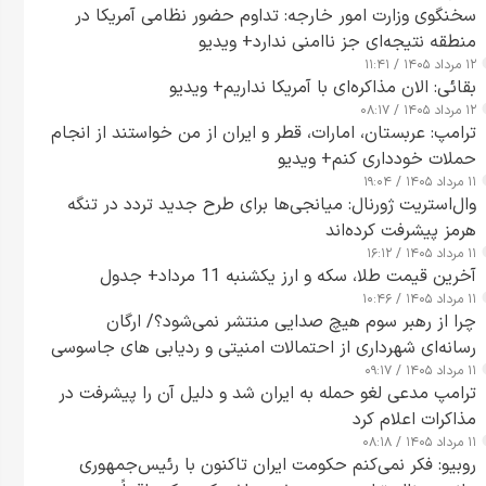
سخنگوی وزارت امور خارجه: تداوم حضور نظامی آمریکا در
منطقه نتیجه‌ای جز ناامنی ندارد+ ویدیو
۱۲ مرداد ۱۴۰۵ / ۱۱:۴۱
بقائی: الان مذاکره‌ای با آمریکا نداریم+ ویدیو
۱۲ مرداد ۱۴۰۵ / ۰۸:۱۷
ترامپ: عربستان، امارات، قطر و ایران از من خواستند از انجام
حملات خودداری کنم+ ویدیو
۱۱ مرداد ۱۴۰۵ / ۱۹:۰۴
وال‌استریت ژورنال: میانجی‌ها برای طرح جدید تردد در تنگه
هرمز پیشرفت کرده‌اند
۱۱ مرداد ۱۴۰۵ / ۱۶:۱۲
آخرین قیمت طلا، سکه و ارز یکشنبه 11 مرداد+ جدول
۱۱ مرداد ۱۴۰۵ / ۱۰:۴۶
چرا از رهبر سوم هیچ صدایی منتشر نمی‌شود؟/ ارگان
رسانه‌ای شهرداری از احتمالات امنیتی و ردیابی های جاسوسی
۱۱ مرداد ۱۴۰۵ / ۰۹:۱۷
گفت
ترامپ مدعی لغو حمله به ایران شد و دلیل آن را پیشرفت در
مذاکرات اعلام کرد
۱۱ مرداد ۱۴۰۵ / ۰۸:۱۸
روبیو: فکر نمی‌کنم حکومت ایران تاکنون با رئیس‌جمهوری