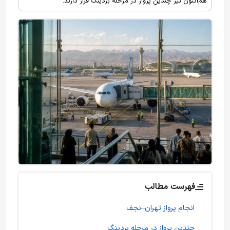
هم‌اکنون نیز چندین پرواز در مرحله بردینگ قرار دارند.
فهرست مطالب
انجام پرواز تهران–نجف
چندین پرواز در مرحله بردینگ