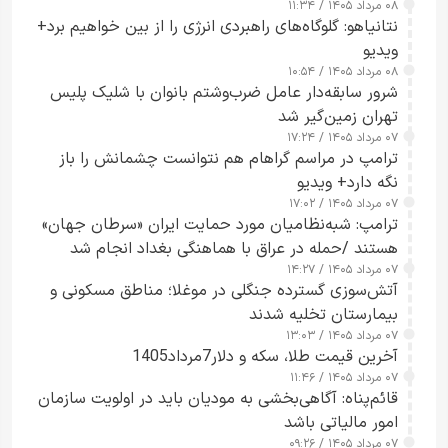
۰۸ مرداد ۱۴۰۵ / ۱۱:۳۴
نتانیاهو: گلوگاه‌های راهبردی انرژی را از بین خواهیم برد+
ویدیو
۰۸ مرداد ۱۴۰۵ / ۱۰:۵۴
شرور سابقه‌دار عامل ضرب‌وشتم بانوان با شلیک پلیس
تهران زمین‌گیر شد
۰۷ مرداد ۱۴۰۵ / ۱۷:۲۴
ترامپ در مراسم گراهام هم نتوانست چشمانش را باز
نگه دارد+ ویدیو
۰۷ مرداد ۱۴۰۵ / ۱۷:۰۲
ترامپ: شبه‌نظامیان مورد حمایت ایران «سرطان جهان»
هستند /حمله در عراق با هماهنگی بغداد انجام شد
۰۷ مرداد ۱۴۰۵ / ۱۴:۲۷
آتش‌سوزی گسترده جنگلی در موغلا؛ مناطق مسکونی و
بیمارستان تخلیه شدند
۰۷ مرداد ۱۴۰۵ / ۱۳:۰۳
آخرین قیمت طلا، سکه و دلار7مرداد1405
۰۷ مرداد ۱۴۰۵ / ۱۱:۴۶
قائم‌پناه: آگاهی‌بخشی به مودیان باید در اولویت سازمان
امور مالیاتی باشد
۰۷ مرداد ۱۴۰۵ / ۰۹:۲۶