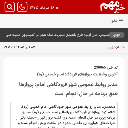
۱۶ مرداد ۱۴۰۵
فوری
سلیمی: متن اولیه طرح راهبردی مدیریت تنگه هرمز در کمیسیون امنیت ملی
بررسی شد
خانه
تهران
۰۷ تیر ۱۴۰۵ / ۰۹:۵۶
کد خبر:
230065
آخرین وضعیت پروازهای فرودگاه امام خمینی (ره)
مدیر روابط عمومی شهر فرودگاهی امام: پروازها
طبق برنامه در حال انجام است
محمدی، مدیر روابط عمومی شهر فرودگاهی امام خمینی (ره)،
اعلام کرد پروازهای فرودگاه بین‌المللی امام خمینی (ره) مطابق
برنامه‌ریزی در حال انجام است. وی گفت پرواز تهران–نجف یکی از
شرکت‌های هواپیمایی داخلی حدود دو ساعت پیش انجام شده و