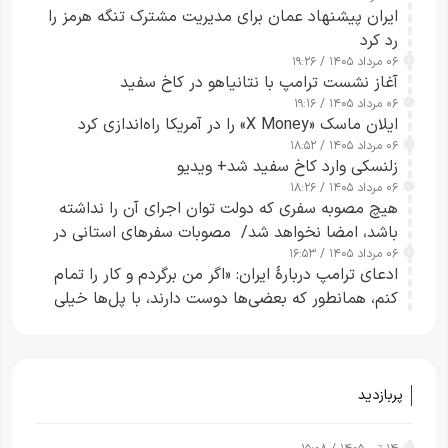
ایران پیشنهاد عمان برای مدیریت مشترک تنگه هرمز را
رد کرد
۰۶ مرداد ۱۴۰۵ / ۱۹:۲۶
آغاز نشست ترامپ با نتانیاهو در کاخ سفید
۰۶ مرداد ۱۴۰۵ / ۱۹:۱۶
ایلان ماسک «X Money» را در آمریکا راه‌اندازی کرد
۰۶ مرداد ۱۴۰۵ / ۱۸:۵۲
زلنسکی وارد کاخ سفید شد+ ویدیو
۰۶ مرداد ۱۴۰۵ / ۱۸:۲۶
هیچ مصوبه سفری که دولت توان اجرای آن را نداشته
باشد، امضا نخواهد شد/ مصوبات سفرهای استانی در
۰۶ مرداد ۱۴۰۵ / ۱۶:۵۳
چارچوب قانون بودجه است+ عکس
ادعای ترامپ دربارهٔ ایران: «اگر من برگردم و کار را تمام
کنم، همانطور که بعضی‌ها دوست دارند، با پل‌ها خیلی
راحت می‌توانم بیشتر پل‌هایشان را در کمتر از یک
ساعت از بین ببرم+ ویدیو
پربازدید