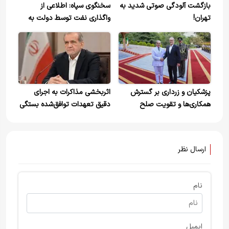
بازگشت آلودگی صوتی شدید به
سخنگوی سپاه: اطلاعی از
تهران!
واگذاری نفت توسط دولت به
سپاه ندارم+ ویدیو
پزشکیان و زرداری بر گسترش
اثربخشی مذاکرات به اجرای
همکاری‌ها و تقویت صلح
دقیق تعهدات توافق‌شده بستگی
منطقه‌ای تأکید کردند
دارد
ارسال نظر
نام
ایمیل