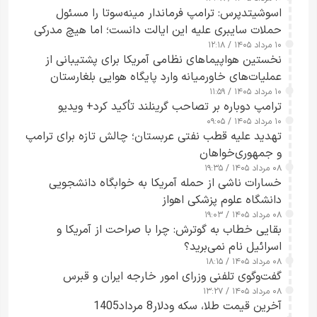
اسوشیتدپرس: ترامپ فرماندار مینه‌سوتا را مسئول
حملات سایبری علیه این ایالت دانست؛ اما هیچ مدرکی
۱۰ مرداد ۱۴۰۵ / ۱۲:۱۸
ارائه نکرد
نخستین هواپیماهای نظامی آمریکا برای پشتیبانی از
عملیات‌های خاورمیانه وارد پایگاه هوایی بلغارستان
۱۰ مرداد ۱۴۰۵ / ۱۱:۵۹
شدند
ترامپ دوباره بر تصاحب گرینلند تأکید کرد+ ویدیو
۱۰ مرداد ۱۴۰۵ / ۰۹:۰۵
تهدید علیه قطب نفتی عربستان؛ چالش تازه برای ترامپ
و جمهوری‌خواهان
۰۸ مرداد ۱۴۰۵ / ۱۹:۳۵
خسارات ناشی از حمله آمریکا به خوابگاه دانشجویی
دانشگاه علوم پزشکی اهواز
۰۸ مرداد ۱۴۰۵ / ۱۹:۰۳
بقایی خطاب به گوترش: چرا با صراحت از آمریکا و
اسرائیل نام نمی‌برید؟
۰۸ مرداد ۱۴۰۵ / ۱۸:۱۵
گفت‌وگوی تلفنی وزرای امور خارجه ایران و قبرس
۰۸ مرداد ۱۴۰۵ / ۱۳:۲۷
آخرین قیمت طلا، سکه ودلار8 مرداد1405