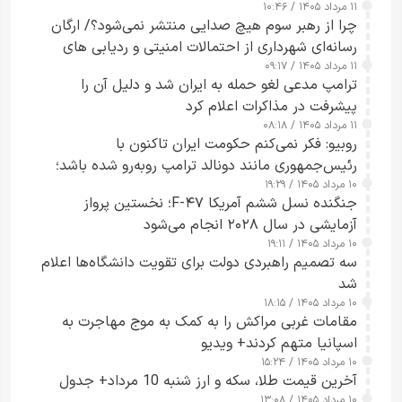
۱۱ مرداد ۱۴۰۵ / ۱۰:۴۶
چرا از رهبر سوم هیچ صدایی منتشر نمی‌شود؟/ ارگان
رسانه‌ای شهرداری از احتمالات امنیتی و ردیابی های
۱۱ مرداد ۱۴۰۵ / ۰۹:۱۷
جاسوسی گفت
ترامپ مدعی لغو حمله به ایران شد و دلیل آن را
پیشرفت در مذاکرات اعلام کرد
۱۱ مرداد ۱۴۰۵ / ۰۸:۱۸
روبیو: فکر نمی‌کنم حکومت ایران تاکنون با
رئیس‌جمهوری مانند دونالد ترامپ روبه‌رو شده باشد؛
۱۰ مرداد ۱۴۰۵ / ۱۹:۲۹
کسی که واقعاً دست به اقدام می‌زند
جنگنده نسل ششم آمریکا F-۴۷؛ نخستین پرواز
آزمایشی در سال ۲۰۲۸ انجام می‌شود
۱۰ مرداد ۱۴۰۵ / ۱۹:۱۱
سه تصمیم راهبردی دولت برای تقویت دانشگاه‌ها اعلام
شد
۱۰ مرداد ۱۴۰۵ / ۱۸:۱۵
مقامات غربی مراکش را به کمک به موج مهاجرت به
اسپانیا متهم کردند+ ویدیو
۱۰ مرداد ۱۴۰۵ / ۱۵:۲۴
آخرین قیمت طلا، سکه و ارز شنبه 10 مرداد+ جدول
۱۰ مرداد ۱۴۰۵ / ۱۳:۰۸