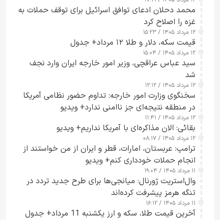
۱۲ مرداد ۱۴۰۵ / ۱۷:۲۱
محمد دحلان ادعای توافق اسرائیل برای توقف حملات به
غزه را اصلاح کرد
۱۲ مرداد ۱۴۰۵ / ۱۵:۲۳
قیمت سکه، دلار و طلا ۱۲ مرداد+ جدول
۱۲ مرداد ۱۴۰۵ / ۱۵:۰۴
سید عباس عراقچی، وزیر امور خارجه ایران وارد نجف
شد
۱۲ مرداد ۱۴۰۵ / ۱۲:۱۲
سخنگوی وزارت امور خارجه: تداوم حضور نظامی آمریکا
در منطقه نتیجه‌ای جز ناامنی ندارد+ ویدیو
۱۲ مرداد ۱۴۰۵ / ۱۱:۴۱
بقائی: الان مذاکره‌ای با آمریکا نداریم+ ویدیو
۱۲ مرداد ۱۴۰۵ / ۰۸:۱۷
ترامپ: عربستان، امارات، قطر و ایران از من خواستند از
انجام حملات خودداری کنم+ ویدیو
۱۱ مرداد ۱۴۰۵ / ۱۹:۰۴
وال‌استریت ژورنال: میانجی‌ها برای طرح جدید تردد در
تنگه هرمز پیشرفت کرده‌اند
۱۱ مرداد ۱۴۰۵ / ۱۶:۱۲
آخرین قیمت طلا، سکه و ارز یکشنبه 11 مرداد+ جدول