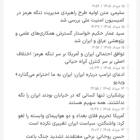
۱۵ مرداد ۱۴۰۵ / ۱۹:۵۲
سلیمی: متن اولیه طرح راهبردی مدیریت تنگه هرمز در
کمیسیون امنیت ملی بررسی شد
۱۵ مرداد ۱۴۰۵ / ۱۹:۳۷
سید عمار حکیم خواستار گسترش همکاری‌های علمی و
پژوهشی عراق و ایران شد
۱۵ مرداد ۱۴۰۵ / ۱۲:۵۶
توافق احتمالی ایران و آمریکا بر سر تنگه هرمز؛ اختلاف
اصلی بر سر کنترل آبراه حیاتی
۱۵ مرداد ۱۴۰۵ / ۰۸:۳۴
ادعای ترامپ درباره ایران: ایران به ما احترام می‌گذارد+
ویدیو
۱۴ مرداد ۱۴۰۵ / ۲۲:۵۵
پزشکیان: تنها کسانی که در خیابان بودند ایران را نگه
نداشتند، همه سهیم هستند
۱۴ مرداد ۱۴۰۵ / ۱۹:۴۷
آمریکا تحریم فلای بغداد و دو هواپیمای وابسته را لغو
کرد؛ واشنگتن: سیاست ایران تغییری نکرده است
۱۴ مرداد ۱۴۰۵ / ۱۹:۰۷
حسن روحانی: برخی معتقدند تشدید جنگ باعث