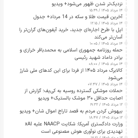
نزدیک‌تر شدن ظهور می‌شود+ ویدیو
۱۴ مرداد ۱۴۰۵ / ۱۵:۴۹
آخرین قیمت طلا و سکه در 14 مرداد+ جدول
۱۴ مرداد ۱۴۰۵ / ۱۲:۱۵
اپل با طرح اجاره‌ای جدید، خرید آیفون‌های گران‌تر را
آسان‌تر می‌کند
۱۴ مرداد ۱۴۰۵ / ۱۰:۰۵
حمله روزنامه جمهوری اسلامی به محمدباقر خرازی و
برادر داماد شهید رئیسی
۱۴ مرداد ۱۴۰۵ / ۰۸:۰۰
کالابرگ مرداد ۱۴۰۵ از فردا برای این کدهای ملی شارژ
می‌شود
۱۴ مرداد ۱۴۰۵ / ۰۷:۴۷
حملات موشکی گسترده روسیه به کی‌یف؛ گزارش از
اصابت حداقل ۳۰ موشک بالستیک+ ویدیو
۱۲ مرداد ۱۴۰۵ / ۱۹:۳۲
بیهوش کردن مردم به قصد تاراج اموال شان+ ویدیو
۱۲ مرداد ۱۴۰۵ / ۱۸:۴۷
وزارت دادگستری آمریکا: شکایت NAACP علیه xAI
تهدیدی برای نوآوری هوش مصنوعی است