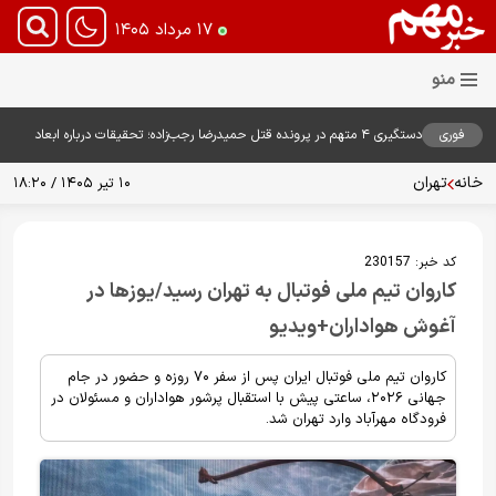
۱۷ مرداد ۱۴۰۵
فوری
دستگیری ۴ متهم در پرونده قتل حمیدرضا رجب‌زاده؛ تحقیقات درباره ابعاد
پرونده ادامه دارد
خانه
تهران
۱۰ تیر ۱۴۰۵ / ۱۸:۲۰
کد خبر:
230157
کاروان تیم ملی فوتبال به تهران رسید/یوزها در
آغوش هواداران+ویدیو
کاروان تیم ملی فوتبال ایران پس از سفر ۷۰ روزه و حضور در جام
جهانی ۲۰۲۶، ساعتی پیش با استقبال پرشور هواداران و مسئولان در
فرودگاه مهرآباد وارد تهران شد.