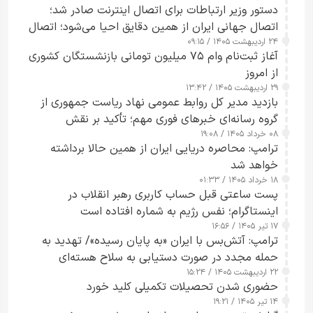
دستور وزیر ارتباطات برای اتصال اینترنت صادر شد؛
اتصال جهانی ایران از همین دقایق احیا می‌شود؛ اتصال
۲۴ اردیبهشت ۱۴۰۵ / ۰۹:۱۵
کامل مردم تا ۲۴ ساعت آینده
آغاز ثبت‌نام وام ۷۵ میلیون تومانی بازنشستگان کشوری
از امروز
۲۹ اردیبهشت ۱۴۰۵ / ۱۳:۴۲
بازدید مدیر کل روابط عمومی نهاد ریاست جمهوری از
گروه رسانه‌ای خبرهای فوری مهم؛ تأکید بر نقش
۰۸ خرداد ۱۴۰۵ / ۱۹:۰۸
رسانه‌های هوشمند و مسئول در ارتقای آگاهی عمومی
ترامپ: محاصره دریایی ایران از همین حالا برداشته
خواهد شد
۱۸ خرداد ۱۴۰۵ / ۰۱:۳۳
پست ساعتی قبل حساب کاربری رهبر انقلاب در
اینستاگرام؛ نفس رژیم به شماره افتاده است​
۱۷ تیر ۱۴۰۵ / ۱۶:۵۶
ترامپ: آتش‌بس با ایران «به پایان رسیده»/ تهدید به
حمله مجدد در صورت دستیابی به سلاح هسته‌ای
۲۲ اردیبهشت ۱۴۰۵ / ۱۵:۲۴
حضوری شدن تحصیلات تکمیلی کلید خورد
۱۴ تیر ۱۴۰۵ / ۱۹:۲۱