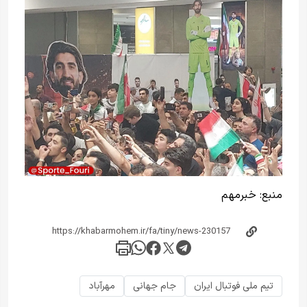
منبع:
خبر‌مهم
تیم ملی فوتبال ایران
جام جهانی
مهرآباد