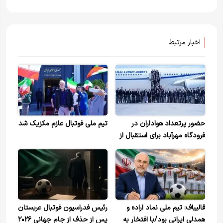
اخبار مرتبط
حضور پرتعداد هواداران در
تیم ملی فوتبال عازم مکزیک شد
فرودگاه مهرآباد برای استقبال از
ملی‌پوشان بازگشته از جام
جهانی+ویدیو
قالیباف: تیم ملی نماد اراده و
رئیس فدراسیون فوتبال عربستان
همدلی ایرانی بود/با افتخار به
پس از حذف از جام جهانی ۲۰۲۶