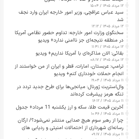
۱۲ مرداد ۱۴۰۵ / ۱۵:۰۴
سید عباس عراقچی، وزیر امور خارجه ایران وارد نجف
شد
۱۲ مرداد ۱۴۰۵ / ۱۲:۱۲
سخنگوی وزارت امور خارجه: تداوم حضور نظامی آمریکا
در منطقه نتیجه‌ای جز ناامنی ندارد+ ویدیو
۱۲ مرداد ۱۴۰۵ / ۱۱:۴۱
بقائی: الان مذاکره‌ای با آمریکا نداریم+ ویدیو
۱۲ مرداد ۱۴۰۵ / ۰۸:۱۷
ترامپ: عربستان، امارات، قطر و ایران از من خواستند از
انجام حملات خودداری کنم+ ویدیو
۱۱ مرداد ۱۴۰۵ / ۱۹:۰۴
وال‌استریت ژورنال: میانجی‌ها برای طرح جدید تردد در
تنگه هرمز پیشرفت کرده‌اند
۱۱ مرداد ۱۴۰۵ / ۱۶:۱۲
آخرین قیمت طلا، سکه و ارز یکشنبه 11 مرداد+ جدول
۱۱ مرداد ۱۴۰۵ / ۱۰:۴۶
چرا از رهبر سوم هیچ صدایی منتشر نمی‌شود؟/ ارگان
رسانه‌ای شهرداری از احتمالات امنیتی و ردیابی های
۱۱ مرداد ۱۴۰۵ / ۰۹:۱۷
جاسوسی گفت