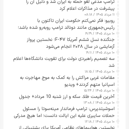
ترامپ مدعی لغو حمله به ایران شد و دلیل آن را
پیشرفت در مذاکرات اعلام کرد
۱۱ مرداد ۱۴۰۵ / ۰۸:۱۸
روبیو: فکر نمی‌کنم حکومت ایران تاکنون با
رئیس‌جمهوری مانند دونالد ترامپ روبه‌رو شده باشد؛
۱۰ مرداد ۱۴۰۵ / ۱۹:۲۹
کسی که واقعاً دست به اقدام می‌زند
جنگنده نسل ششم آمریکا F-۴۷؛ نخستین پرواز
آزمایشی در سال ۲۰۲۸ انجام می‌شود
۱۰ مرداد ۱۴۰۵ / ۱۹:۱۱
سه تصمیم راهبردی دولت برای تقویت دانشگاه‌ها اعلام
شد
۱۰ مرداد ۱۴۰۵ / ۱۸:۱۵
مقامات غربی مراکش را به کمک به موج مهاجرت به
اسپانیا متهم کردند+ ویدیو
۱۰ مرداد ۱۴۰۵ / ۱۵:۲۴
آخرین قیمت طلا، سکه و ارز شنبه 10 مرداد+ جدول
۱۰ مرداد ۱۴۰۵ / ۱۳:۰۸
اسوشیتدپرس: ترامپ فرماندار مینه‌سوتا را مسئول
حملات سایبری علیه این ایالت دانست؛ اما هیچ مدرکی
۱۰ مرداد ۱۴۰۵ / ۱۲:۱۸
ارائه نکرد
نخستین هواپیماهای نظامی آمریکا برای پشتیبانی از