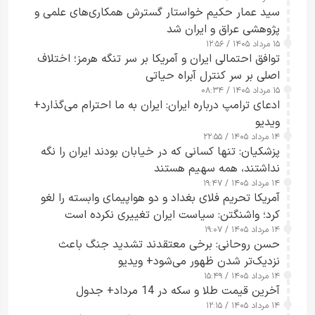
سید عمار حکیم خواستار گسترش همکاری‌های علمی و
پژوهشی عراق و ایران شد
۱۵ مرداد ۱۴۰۵ / ۱۲:۵۶
توافق احتمالی ایران و آمریکا بر سر تنگه هرمز؛ اختلاف
اصلی بر سر کنترل آبراه حیاتی
۱۵ مرداد ۱۴۰۵ / ۰۸:۳۴
ادعای ترامپ درباره ایران: ایران به ما احترام می‌گذارد+
ویدیو
۱۴ مرداد ۱۴۰۵ / ۲۲:۵۵
پزشکیان: تنها کسانی که در خیابان بودند ایران را نگه
نداشتند، همه سهیم هستند
۱۴ مرداد ۱۴۰۵ / ۱۹:۴۷
آمریکا تحریم فلای بغداد و دو هواپیمای وابسته را لغو
کرد؛ واشنگتن: سیاست ایران تغییری نکرده است
۱۴ مرداد ۱۴۰۵ / ۱۹:۰۷
حسن روحانی: برخی معتقدند تشدید جنگ باعث
نزدیک‌تر شدن ظهور می‌شود+ ویدیو
۱۴ مرداد ۱۴۰۵ / ۱۵:۴۹
آخرین قیمت طلا و سکه در 14 مرداد+ جدول
۱۴ مرداد ۱۴۰۵ / ۱۲:۱۵