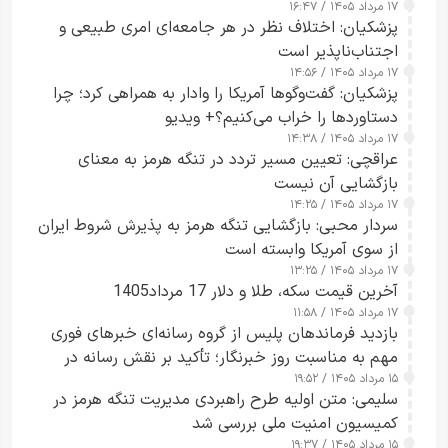
۱۷ مرداد ۱۴۰۵ / ۱۶:۴۷
آبراه را آزاد کند
پزشکیان: اختلاف نظر در هر جامعه‌ای امری طبیعی و
اجتناب‌ناپذیر است
۱۷ مرداد ۱۴۰۵ / ۱۴:۵۶
پزشکیان: گفت‌وگوها آمریکا را وادار به همراهی کرد؛ چرا
دستاوردها را خراب می‌کنیم؟+ ویدیو
۱۷ مرداد ۱۴۰۵ / ۱۴:۳۸
عراقچی: تعیین مسیر تردد در تنگه هرمز به معنای
بازگشایی آن نیست
۱۷ مرداد ۱۴۰۵ / ۱۴:۲۵
سردار محبی: بازگشایی تنگه هرمز به پذیرش شروط ایران
از سوی آمریکا وابسته است
۱۷ مرداد ۱۴۰۵ / ۱۳:۲۵
آخرین قیمت سکه، طلا و دلار 17 مرداد1405
۱۷ مرداد ۱۴۰۵ / ۱۱:۵۸
بازدید فرماندهان پلیس از گروه رسانه‌ای خبرهای فوری
مهم به مناسبت روز خبرنگار؛ تأکید بر نقش رسانه در
۱۵ مرداد ۱۴۰۵ / ۱۹:۵۲
تقویت امنیت و اعتماد عمومی
سلیمی: متن اولیه طرح راهبردی مدیریت تنگه هرمز در
کمیسیون امنیت ملی بررسی شد
۱۵ مرداد ۱۴۰۵ / ۱۹:۳۷