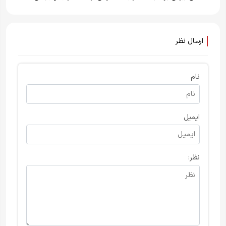
خانه برگردید
استعفا کرد
ارسال نظر
نام
ایمیل
نظر: