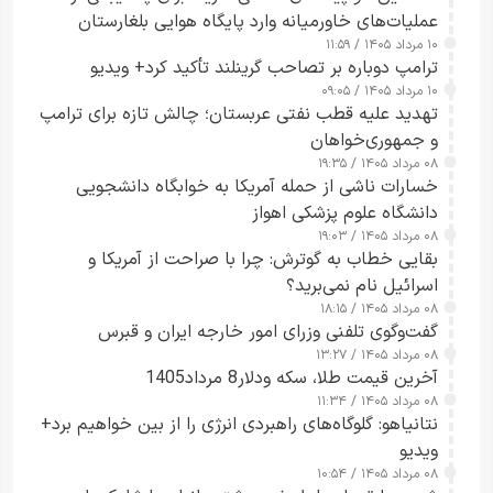
عملیات‌های خاورمیانه وارد پایگاه هوایی بلغارستان
۱۰ مرداد ۱۴۰۵ / ۱۱:۵۹
شدند
ترامپ دوباره بر تصاحب گرینلند تأکید کرد+ ویدیو
۱۰ مرداد ۱۴۰۵ / ۰۹:۰۵
تهدید علیه قطب نفتی عربستان؛ چالش تازه برای ترامپ
و جمهوری‌خواهان
۰۸ مرداد ۱۴۰۵ / ۱۹:۳۵
خسارات ناشی از حمله آمریکا به خوابگاه دانشجویی
دانشگاه علوم پزشکی اهواز
۰۸ مرداد ۱۴۰۵ / ۱۹:۰۳
بقایی خطاب به گوترش: چرا با صراحت از آمریکا و
اسرائیل نام نمی‌برید؟
۰۸ مرداد ۱۴۰۵ / ۱۸:۱۵
گفت‌وگوی تلفنی وزرای امور خارجه ایران و قبرس
۰۸ مرداد ۱۴۰۵ / ۱۳:۲۷
آخرین قیمت طلا، سکه ودلار8 مرداد1405
۰۸ مرداد ۱۴۰۵ / ۱۱:۳۴
نتانیاهو: گلوگاه‌های راهبردی انرژی را از بین خواهیم برد+
ویدیو
۰۸ مرداد ۱۴۰۵ / ۱۰:۵۴