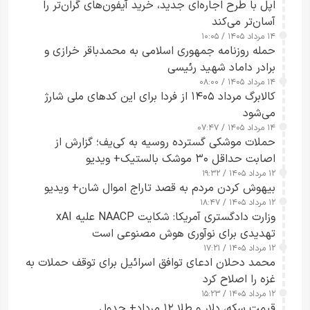
اپل با طرح اجاره‌ای جدید، خرید آیفون‌های گران‌تر را
آسان‌تر می‌کند
۱۴ مرداد ۱۴۰۵ / ۱۰:۰۵
حمله روزنامه جمهوری اسلامی به محمدباقر خرازی و
برادر داماد شهید رئیسی
۱۴ مرداد ۱۴۰۵ / ۰۸:۰۰
کالابرگ مرداد ۱۴۰۵ از فردا برای این کدهای ملی شارژ
می‌شود
۱۴ مرداد ۱۴۰۵ / ۰۷:۴۷
حملات موشکی گسترده روسیه به کی‌یف؛ گزارش از
اصابت حداقل ۳۰ موشک بالستیک+ ویدیو
۱۲ مرداد ۱۴۰۵ / ۱۹:۳۲
بیهوش کردن مردم به قصد تاراج اموال شان+ ویدیو
۱۲ مرداد ۱۴۰۵ / ۱۸:۴۷
وزارت دادگستری آمریکا: شکایت NAACP علیه xAI
تهدیدی برای نوآوری هوش مصنوعی است
۱۲ مرداد ۱۴۰۵ / ۱۷:۲۱
محمد دحلان ادعای توافق اسرائیل برای توقف حملات به
غزه را اصلاح کرد
۱۲ مرداد ۱۴۰۵ / ۱۵:۲۳
قیمت سکه، دلار و طلا ۱۲ مرداد+ جدول