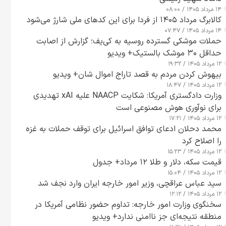
۱۴ مرداد ۱۴۰۵ / ۰۸:۰۰
کالابرگ مرداد ۱۴۰۵ از فردا برای این کدهای ملی شارژ می‌شود
۱۴ مرداد ۱۴۰۵ / ۰۷:۴۷
حملات موشکی گسترده روسیه به کی‌یف؛ گزارش از اصابت
حداقل ۳۰ موشک بالستیک+ ویدیو
۱۲ مرداد ۱۴۰۵ / ۱۹:۳۲
بیهوش کردن مردم به قصد تاراج اموال شان+ ویدیو
۱۲ مرداد ۱۴۰۵ / ۱۸:۴۷
وزارت دادگستری آمریکا: شکایت NAACP علیه xAI تهدیدی
برای نوآوری هوش مصنوعی است
۱۲ مرداد ۱۴۰۵ / ۱۷:۲۱
محمد دحلان ادعای توافق اسرائیل برای توقف حملات به غزه
را اصلاح کرد
۱۲ مرداد ۱۴۰۵ / ۱۵:۲۳
قیمت سکه، دلار و طلا ۱۲ مرداد+ جدول
۱۲ مرداد ۱۴۰۵ / ۱۵:۰۴
سید عباس عراقچی، وزیر امور خارجه ایران وارد نجف شد
۱۲ مرداد ۱۴۰۵ / ۱۲:۱۲
سخنگوی وزارت امور خارجه: تداوم حضور نظامی آمریکا در
منطقه نتیجه‌ای جز ناامنی ندارد+ ویدیو