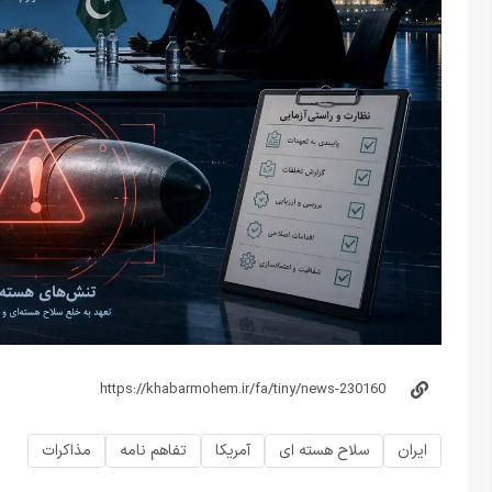
ایران
سلاح هسته ای
آمریکا
تفاهم نامه
مذاکرات