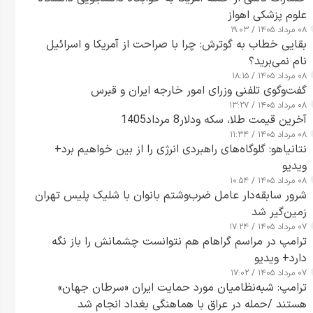
علوم پزشکی اهواز
۰۸ مرداد ۱۴۰۵ / ۱۹:۰۳
بقایی خطاب به گوترش: چرا با صراحت از آمریکا و اسرائیل
نام نمی‌برید؟
۰۸ مرداد ۱۴۰۵ / ۱۸:۱۵
گفت‌وگوی تلفنی وزرای امور خارجه ایران و قبرس
۰۸ مرداد ۱۴۰۵ / ۱۳:۲۷
آخرین قیمت طلا، سکه ودلار8 مرداد1405
۰۸ مرداد ۱۴۰۵ / ۱۱:۳۴
نتانیاهو: گلوگاه‌های راهبردی انرژی را از بین خواهیم برد+
ویدیو
۰۸ مرداد ۱۴۰۵ / ۱۰:۵۴
شرور سابقه‌دار عامل ضرب‌وشتم بانوان با شلیک پلیس تهران
زمین‌گیر شد
۰۷ مرداد ۱۴۰۵ / ۱۷:۲۴
ترامپ در مراسم گراهام هم نتوانست چشمانش را باز نگه
دارد+ ویدیو
۰۷ مرداد ۱۴۰۵ / ۱۷:۰۲
ترامپ: شبه‌نظامیان مورد حمایت ایران «سرطان جهان»
هستند /حمله در عراق با هماهنگی بغداد انجام شد