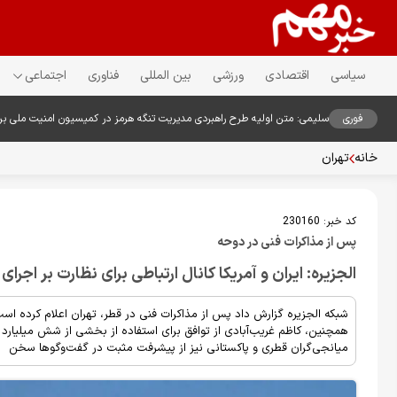
سیاسی
اقتصادی
ورزشی
بین المللی
فناوری
اجتماعی
فوری
سلیمی: متن اولیه طرح راهبردی مدیریت تنگه هرمز در کمیسیون امنیت ملی ب
خانه
تهران
کد خبر:
230160
پس از مذاکرات فنی در دوحه
الجزیره: ایران و آمریکا کانال ارتباطی برای نظارت بر اجرای
شبکه الجزیره گزارش داد پس از مذاکرات فنی در قطر، تهران اعلام کرده است
همچنین، کاظم غریب‌آبادی از توافق برای استفاده از بخشی از شش میلیارد د
میانجی‌گران قطری و پاکستانی نیز از پیشرفت مثبت در گفت‌وگوها سخن