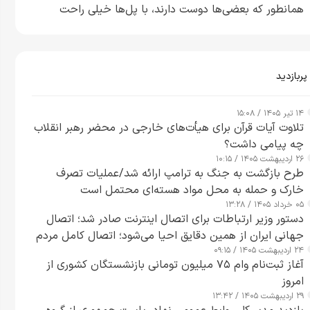
همانطور که بعضی‌ها دوست دارند، با پل‌ها خیلی راحت
می‌توانم بیشتر پل‌هایشان را در کمتر از یک ساعت از بین
ببرم+ ویدیو
پربازدید
۱۴ تیر ۱۴۰۵ / ۱۵:۰۸
تلاوت آیات قرآن برای هیأت‌های خارجی در محضر رهبر انقلاب
چه پیامی داشت؟
۲۶ اردیبهشت ۱۴۰۵ / ۱۰:۱۵
طرح‌ بازگشت به جنگ به ترامپ ارائه شد/عملیات تصرف
خارک و حمله به محل مواد هسته‌ای محتمل است
۰۵ خرداد ۱۴۰۵ / ۱۳:۲۸
دستور وزیر ارتباطات برای اتصال اینترنت صادر شد؛ اتصال
جهانی ایران از همین دقایق احیا می‌شود؛ اتصال کامل مردم
۲۴ اردیبهشت ۱۴۰۵ / ۰۹:۱۵
تا ۲۴ ساعت آینده
آغاز ثبت‌نام وام ۷۵ میلیون تومانی بازنشستگان کشوری از
امروز
۲۹ اردیبهشت ۱۴۰۵ / ۱۳:۴۲