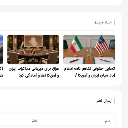
اخبار مرتبط
تحلیل حقوقی تفاهم نامه اسلام
عراق برای میزبانی مذاکرات ایران
آک
آباد میان ایران و آمریکا /
و آمریکا اعلام آمادگی کرد
هف
دستاوردهای راهبردی ایران در
می
توافق چه بود؟
ارسال نظر
نام
نظر: