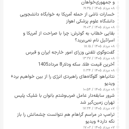
و جمهوری‌خواهان
۰۸ مرداد ۱۴۰۵ / ۱۹:۳۵
خسارات ناشی از حمله آمریکا به خوابگاه دانشجویی
دانشگاه علوم پزشکی اهواز
۰۸ مرداد ۱۴۰۵ / ۱۹:۰۳
بقایی خطاب به گوترش: چرا با صراحت از آمریکا و
اسرائیل نام نمی‌برید؟
۰۸ مرداد ۱۴۰۵ / ۱۸:۱۵
گفت‌وگوی تلفنی وزرای امور خارجه ایران و قبرس
۰۸ مرداد ۱۴۰۵ / ۱۳:۲۷
آخرین قیمت طلا، سکه ودلار8 مرداد1405
۰۸ مرداد ۱۴۰۵ / ۱۱:۳۴
نتانیاهو: گلوگاه‌های راهبردی انرژی را از بین خواهیم برد+
ویدیو
۰۸ مرداد ۱۴۰۵ / ۱۰:۵۴
شرور سابقه‌دار عامل ضرب‌وشتم بانوان با شلیک پلیس
تهران زمین‌گیر شد
۰۷ مرداد ۱۴۰۵ / ۱۷:۲۴
ترامپ در مراسم گراهام هم نتوانست چشمانش را باز
نگه دارد+ ویدیو
۰۷ مرداد ۱۴۰۵ / ۱۷:۰۲