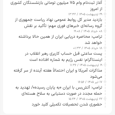
آغاز ثبت‌نام وام ۷۵ میلیون تومانی بازنشستگان کشوری
از امروز
۲۹ اردیبهشت ۱۴۰۵ / ۱۳:۴۲
بازدید مدیر کل روابط عمومی نهاد ریاست جمهوری از
گروه رسانه‌ای خبرهای فوری مهم؛ تأکید بر نقش
۰۸ خرداد ۱۴۰۵ / ۱۹:۰۸
رسانه‌های هوشمند و مسئول در ارتقای آگاهی عمومی
ترامپ: محاصره دریایی ایران از همین حالا برداشته
خواهد شد
۱۸ خرداد ۱۴۰۵ / ۰۱:۳۳
پست ساعتی قبل حساب کاربری رهبر انقلاب در
اینستاگرام؛ نفس رژیم به شماره افتاده است​
۱۹ اردیبهشت ۱۴۰۵ / ۱۱:۳۶
مذاکرات آمریکا و ایران احتمالاً هفته آینده از سر گرفته
می‌شود
۱۷ تیر ۱۴۰۵ / ۱۶:۵۶
ترامپ: آتش‌بس با ایران «به پایان رسیده»/ تهدید به
حمله مجدد در صورت دستیابی به سلاح هسته‌ای
۲۲ اردیبهشت ۱۴۰۵ / ۱۵:۲۴
حضوری شدن تحصیلات تکمیلی کلید خورد