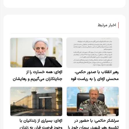
اخبار مرتبط
رهبر انقلاب با صدور حکمی،
اژه‌ای: همه خسارت را از
محسنی اژه‌ای را به ریاست قوه
جنایتکاران می‌گیریم و رهایشان
قضائیه منصوب کردند
نمی‌کنیم+ ویدیو
سرلشکر حاتمی: با حضور در
اژه‌ای: بسیاری از زندانیان با
تشییع رهبر شهید، پیمان خود را
وجود فرصت فرار، به زندان