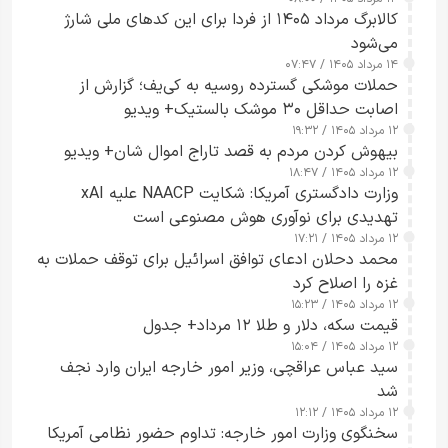
کالابرگ مرداد ۱۴۰۵ از فردا برای این کدهای ملی شارژ
می‌شود
۱۴ مرداد ۱۴۰۵ / ۰۷:۴۷
حملات موشکی گسترده روسیه به کی‌یف؛ گزارش از
اصابت حداقل ۳۰ موشک بالستیک+ ویدیو
۱۲ مرداد ۱۴۰۵ / ۱۹:۳۲
بیهوش کردن مردم به قصد تاراج اموال شان+ ویدیو
۱۲ مرداد ۱۴۰۵ / ۱۸:۴۷
وزارت دادگستری آمریکا: شکایت NAACP علیه xAI
تهدیدی برای نوآوری هوش مصنوعی است
۱۲ مرداد ۱۴۰۵ / ۱۷:۲۱
محمد دحلان ادعای توافق اسرائیل برای توقف حملات به
غزه را اصلاح کرد
۱۲ مرداد ۱۴۰۵ / ۱۵:۲۳
قیمت سکه، دلار و طلا ۱۲ مرداد+ جدول
۱۲ مرداد ۱۴۰۵ / ۱۵:۰۴
سید عباس عراقچی، وزیر امور خارجه ایران وارد نجف
شد
۱۲ مرداد ۱۴۰۵ / ۱۲:۱۲
سخنگوی وزارت امور خارجه: تداوم حضور نظامی آمریکا