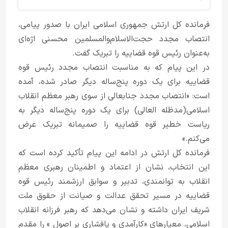
فرمانده کل ارتش جمهوری اسلامی ایران با صدور پیامی،
انتصاب مجدد حجت‌الاسلام‌والمسلمین محسنی اژه‌ای
به‌عنوان رئیس قوه قضاییه را تبریک گفت.
در این پیام که به مناسبت انتصاب مجدد رئیس قوه
قضاییه برای یک دوره پنج‌ساله دیگر صادر شده، آمده
است: «انتصاب مجدد جنابعالی از سوی رهبر معظم انقلاب
اسلامی(مدظله العالی) برای یک دوره پنج‌ساله دیگر به
ریاست خطیر قوه قضاییه را صمیمانه تبریک عرض
می‌کنم.»
فرمانده کل ارتش در ادامه این پیام تأکید کرده است که
این انتخاب، نشان از اعتماد و اطمینان رهبری معظم
انقلاب به توانمندی، تدبیر و سوابق ارزشمند رئیس قوه
قضاییه در مسیر تحقق عدالت و صیانت از حقوق ملت
شریف ایران داشته و نشان می‌دهد که رهبر فرزانه انقلاب
اسلامی، معیارهای «کارآمدی و پافشاری بر اصول » را مقدم