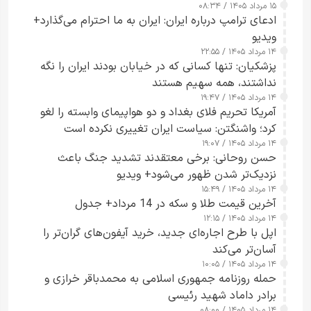
۱۵ مرداد ۱۴۰۵ / ۰۸:۳۴
ادعای ترامپ درباره ایران: ایران به ما احترام می‌گذارد+
ویدیو
۱۴ مرداد ۱۴۰۵ / ۲۲:۵۵
پزشکیان: تنها کسانی که در خیابان بودند ایران را نگه
نداشتند، همه سهیم هستند
۱۴ مرداد ۱۴۰۵ / ۱۹:۴۷
آمریکا تحریم فلای بغداد و دو هواپیمای وابسته را لغو
کرد؛ واشنگتن: سیاست ایران تغییری نکرده است
۱۴ مرداد ۱۴۰۵ / ۱۹:۰۷
حسن روحانی: برخی معتقدند تشدید جنگ باعث
نزدیک‌تر شدن ظهور می‌شود+ ویدیو
۱۴ مرداد ۱۴۰۵ / ۱۵:۴۹
آخرین قیمت طلا و سکه در 14 مرداد+ جدول
۱۴ مرداد ۱۴۰۵ / ۱۲:۱۵
اپل با طرح اجاره‌ای جدید، خرید آیفون‌های گران‌تر را
آسان‌تر می‌کند
۱۴ مرداد ۱۴۰۵ / ۱۰:۰۵
حمله روزنامه جمهوری اسلامی به محمدباقر خرازی و
برادر داماد شهید رئیسی
۱۴ مرداد ۱۴۰۵ / ۰۸:۰۰