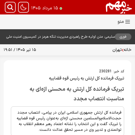
۱۵ مرداد ۱۴۰۵
فوری
سلیمی: متن اولیه طرح راهبردی مدیریت تنگه هرمز در کمیسیون امنیت ملی
بررسی شد
خانه
تهران
۱۵ تیر ۱۴۰۵ / ۱۹:۵۱
کد خبر:
230281
تبریک فرمانده کل ارتش به رئیس قوه قضاییه
تبریک فرمانده کل ارتش به محسنی اژه‌ای به
مناسبت انتصاب مجدد
فرمانده کل ارتش جمهوری اسلامی ایران در پیامی، انتصاب مجدد
حجت‌الاسلام‌والمسلمین محسنی اژه‌ای به‌عنوان رئیس قوه قضاییه
را تبریک گفت و این انتخاب را نشانه اعتماد رهبر معظم انقلاب به
توانمندی و تدبیر وی در مسیر تحقق عدالت دانست.