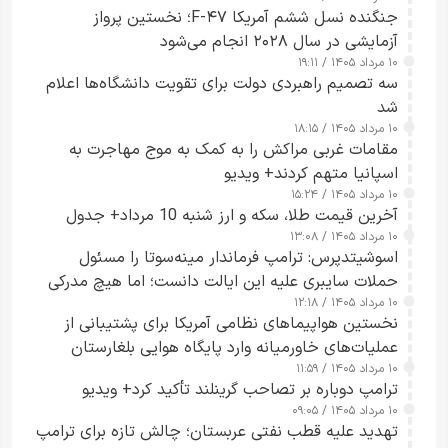
جنگنده نسل ششم آمریکا F-۴۷؛ نخستین پرواز
آزمایشی در سال ۲۰۲۸ انجام می‌شود
۱۰ مرداد ۱۴۰۵ / ۱۹:۱۱
سه تصمیم راهبردی دولت برای تقویت دانشگاه‌ها اعلام
شد
۱۰ مرداد ۱۴۰۵ / ۱۸:۱۵
مقامات غربی مراکش را به کمک به موج مهاجرت به
اسپانیا متهم کردند+ ویدیو
۱۰ مرداد ۱۴۰۵ / ۱۵:۲۴
آخرین قیمت طلا، سکه و ارز شنبه 10 مرداد+ جدول
۱۰ مرداد ۱۴۰۵ / ۱۳:۰۸
اسوشیتدپرس: ترامپ فرماندار مینه‌سوتا را مسئول
حملات سایبری علیه این ایالت دانست؛ اما هیچ مدرکی
۱۰ مرداد ۱۴۰۵ / ۱۲:۱۸
ارائه نکرد
نخستین هواپیماهای نظامی آمریکا برای پشتیبانی از
عملیات‌های خاورمیانه وارد پایگاه هوایی بلغارستان
۱۰ مرداد ۱۴۰۵ / ۱۱:۵۹
شدند
ترامپ دوباره بر تصاحب گرینلند تأکید کرد+ ویدیو
۱۰ مرداد ۱۴۰۵ / ۰۹:۰۵
تهدید علیه قطب نفتی عربستان؛ چالش تازه برای ترامپ