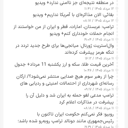
در منطقه نتیجه‌ای جز ناامنی ندارد+ ویدیو
۱۲ مرداد ۱۴۰۵ / ۱۱:۴۱
بقائی: الان مذاکره‌ای با آمریکا نداریم+ ویدیو
۱۲ مرداد ۱۴۰۵ / ۰۸:۱۷
ترامپ: عربستان، امارات، قطر و ایران از من خواستند از
انجام حملات خودداری کنم+ ویدیو
۱۱ مرداد ۱۴۰۵ / ۱۹:۰۴
وال‌استریت ژورنال: میانجی‌ها برای طرح جدید تردد در
تنگه هرمز پیشرفت کرده‌اند
۱۱ مرداد ۱۴۰۵ / ۱۶:۱۲
آخرین قیمت طلا، سکه و ارز یکشنبه 11 مرداد+ جدول
۱۱ مرداد ۱۴۰۵ / ۱۰:۴۶
چرا از رهبر سوم هیچ صدایی منتشر نمی‌شود؟/ ارگان
رسانه‌ای شهرداری از احتمالات امنیتی و ردیابی های
۱۱ مرداد ۱۴۰۵ / ۰۹:۱۷
جاسوسی گفت
ترامپ مدعی لغو حمله به ایران شد و دلیل آن را
پیشرفت در مذاکرات اعلام کرد
۱۱ مرداد ۱۴۰۵ / ۰۸:۱۸
روبیو: فکر نمی‌کنم حکومت ایران تاکنون با
رئیس‌جمهوری مانند دونالد ترامپ روبه‌رو شده باشد؛
۱۰ مرداد ۱۴۰۵ / ۱۹:۲۹
کسی که واقعاً دست به اقدام می‌زند