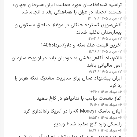
ترامپ: شبه‌نظامیان مورد حمایت ایران «سرطان جهان»
هستند /حمله در عراق با هماهنگی بغداد انجام شد
۰۷ مرداد ۱۴۰۵ / ۱۴:۲۷
آتش‌سوزی گسترده جنگلی در موغلا؛ مناطق مسکونی و
بیمارستان تخلیه شدند
۰۷ مرداد ۱۴۰۵ / ۱۳:۰۳
آخرین قیمت طلا، سکه و دلار7مرداد1405
۰۷ مرداد ۱۴۰۵ / ۱۱:۴۶
قائم‌پناه: آگاهی‌بخشی به مودیان باید در اولویت سازمان
امور مالیاتی باشد
۰۷ مرداد ۱۴۰۵ / ۰۹:۲۶
ایران پیشنهاد عمان برای مدیریت مشترک تنگه هرمز را
رد کرد
۰۶ مرداد ۱۴۰۵ / ۱۹:۲۶
آغاز نشست ترامپ با نتانیاهو در کاخ سفید
۰۶ مرداد ۱۴۰۵ / ۱۹:۱۶
ایلان ماسک «X Money» را در آمریکا راه‌اندازی کرد
۰۶ مرداد ۱۴۰۵ / ۱۸:۵۲
زلنسکی وارد کاخ سفید شد+ ویدیو
۰۶ مرداد ۱۴۰۵ / ۱۸:۲۶
هیچ مصوبه سفری که دولت توان اجرای آن را نداشته