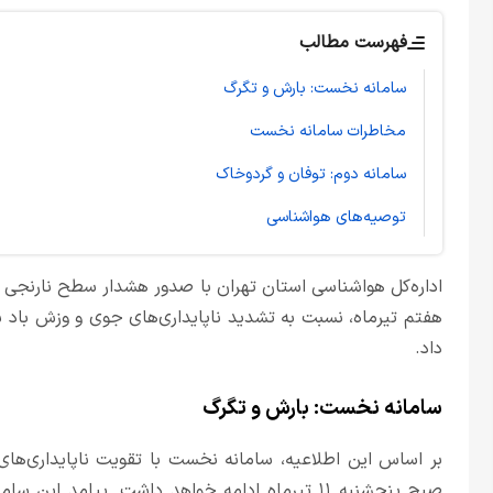
فهرست مطالب
سامانه نخست: بارش و تگرگ
مخاطرات سامانه نخست
سامانه دوم: توفان و گردوخاک
توصیه‌های هواشناسی
هفتم تیرماه، نسبت به تشدید ناپایداری‌های جوی و وزش باد
داد.
سامانه نخست: بارش و تگرگ
صبح پنجشنبه ۱۱ تیرماه ادامه خواهد داشت. پیامد ای