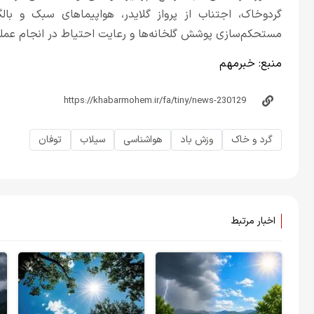
گردوخاک، اجتناب از پرواز گلایدر، هواپیماهای سبک و بالگ
مستحکم‌سازی پوشش گلخانه‌ها و رعایت احتیاط در انجام عملی
منبع:
خبر‌مهم
گرد و خاک
وزش باد
هواشناسی
سیلاب
توفان
اخبار مرتبط