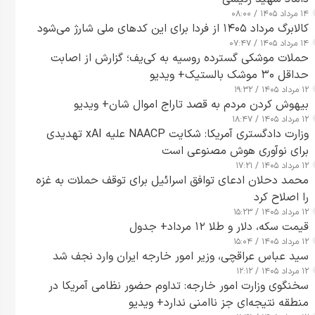
۱۴ مرداد ۱۴۰۵ / ۰۸:۰۰
کالابرگ مرداد ۱۴۰۵ از فردا برای این کدهای ملی شارژ می‌شود
۱۴ مرداد ۱۴۰۵ / ۰۷:۴۷
حملات موشکی گسترده روسیه به کی‌یف؛ گزارش از اصابت
حداقل ۳۰ موشک بالستیک+ ویدیو
۱۲ مرداد ۱۴۰۵ / ۱۹:۳۲
بیهوش کردن مردم به قصد تاراج اموال شان+ ویدیو
۱۲ مرداد ۱۴۰۵ / ۱۸:۴۷
وزارت دادگستری آمریکا: شکایت NAACP علیه xAI تهدیدی
برای نوآوری هوش مصنوعی است
۱۲ مرداد ۱۴۰۵ / ۱۷:۲۱
محمد دحلان ادعای توافق اسرائیل برای توقف حملات به غزه
را اصلاح کرد
۱۲ مرداد ۱۴۰۵ / ۱۵:۲۳
قیمت سکه، دلار و طلا ۱۲ مرداد+ جدول
۱۲ مرداد ۱۴۰۵ / ۱۵:۰۴
سید عباس عراقچی، وزیر امور خارجه ایران وارد نجف شد
۱۲ مرداد ۱۴۰۵ / ۱۲:۱۲
سخنگوی وزارت امور خارجه: تداوم حضور نظامی آمریکا در
منطقه نتیجه‌ای جز ناامنی ندارد+ ویدیو