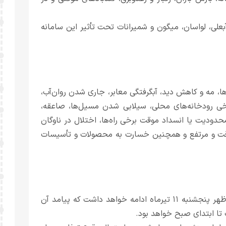
آبعلی، لواسان، میگون و شمیرانات تحت تأثیر این سامانه
ا، مه و کاهش دید، آبگرفتگی معابر، جاری شدن روان‌آب،
ی رودخانه‌های محلی، سیلابی شدن مسیل‌ها، صاعقه،
ودیت یا انسداد موقت برخی راه‌ها، اختلال در ناوگان
قت و مرتفع و همچنین خسارت به محصولات و تأسیسات
سامانه دوم نیز از چهارشنبه ۱۰ تیرماه آغاز شده و تا پیش از ظهر پنجشنبه ۱۱ تیرماه ادامه خواهد داشت که پیامد آن
تا ابتدای صبح خواهد بود.