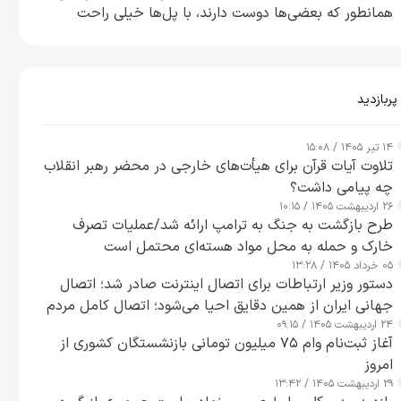
همانطور که بعضی‌ها دوست دارند، با پل‌ها خیلی راحت
می‌توانم بیشتر پل‌هایشان را در کمتر از یک ساعت از بین
ببرم+ ویدیو
پربازدید
۱۴ تیر ۱۴۰۵ / ۱۵:۰۸
تلاوت آیات قرآن برای هیأت‌های خارجی در محضر رهبر انقلاب
چه پیامی داشت؟
۲۶ اردیبهشت ۱۴۰۵ / ۱۰:۱۵
طرح‌ بازگشت به جنگ به ترامپ ارائه شد/عملیات تصرف
خارک و حمله به محل مواد هسته‌ای محتمل است
۰۵ خرداد ۱۴۰۵ / ۱۳:۲۸
دستور وزیر ارتباطات برای اتصال اینترنت صادر شد؛ اتصال
جهانی ایران از همین دقایق احیا می‌شود؛ اتصال کامل مردم
۲۴ اردیبهشت ۱۴۰۵ / ۰۹:۱۵
تا ۲۴ ساعت آینده
آغاز ثبت‌نام وام ۷۵ میلیون تومانی بازنشستگان کشوری از
امروز
۲۹ اردیبهشت ۱۴۰۵ / ۱۳:۴۲