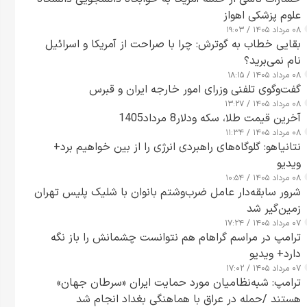
علوم پزشکی اهواز
۰۸ مرداد ۱۴۰۵ / ۱۹:۰۳
بقایی خطاب به گوترش: چرا با صراحت از آمریکا و اسرائیل
نام نمی‌برید؟
۰۸ مرداد ۱۴۰۵ / ۱۸:۱۵
گفت‌وگوی تلفنی وزرای امور خارجه ایران و قبرس
۰۸ مرداد ۱۴۰۵ / ۱۳:۲۷
آخرین قیمت طلا، سکه ودلار8 مرداد1405
۰۸ مرداد ۱۴۰۵ / ۱۱:۳۴
نتانیاهو: گلوگاه‌های راهبردی انرژی را از بین خواهیم برد+
ویدیو
۰۸ مرداد ۱۴۰۵ / ۱۰:۵۴
شرور سابقه‌دار عامل ضرب‌وشتم بانوان با شلیک پلیس تهران
زمین‌گیر شد
۰۷ مرداد ۱۴۰۵ / ۱۷:۲۴
ترامپ در مراسم گراهام هم نتوانست چشمانش را باز نگه
دارد+ ویدیو
۰۷ مرداد ۱۴۰۵ / ۱۷:۰۲
ترامپ: شبه‌نظامیان مورد حمایت ایران «سرطان جهان»
هستند /حمله در عراق با هماهنگی بغداد انجام شد