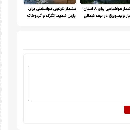
هشدار هواشناسی برای ۸ استان؛
هشدار نارنجی هواشناسی برای
بار و رعدوبرق در نیمه شمالی
بارش شدید، تگرگ و گردوخاک
در ۳ استان کشور امروز و فردا