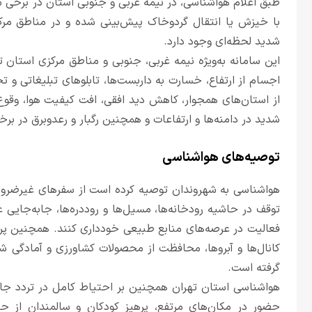
طبق اعلام هواشناسی، در نیمه غربی و جنوبی استان در برخی 
با خیزش یا انتقال گردوخاک پیش‌بینی شده و در مناطق مرک
شدید لحظه‌ای وجود دارد.
این سامانه به‌ویژه نیمه غربی، جنوبی و مناطق مرکزی استان 
اجسام از ارتفاع، خسارت به داربست‌ها، تابلوهای تبلیغاتی و
از استان‌های همجوار، کاهش دید افقی، افت کیفیت هوا، وقوع
شدید در دامنه‌ها و ارتفاعات و همچنین رگبار و رعدوبرق در ب
توصیه‌های هواشناسی
هواشناسی به شهروندان توصیه کرده است از سفرهای غیرضروری، 
توقف در حاشیه رودخانه‌ها، مسیل‌ها و روددره‌ها، جابه‌جایی 
فعالیت در عرصه‌های منابع طبیعی خودداری کنند. همچنین پرهیز
کانال‌ها و آبروها، محافظت از محصولات کشاورزی و آمادگی شهر
گرفته است.
هواشناسی استان تهران همچنین بر احتیاط کامل در تردد جاده
حضور در مکان‌های مرتفع، پرهیز کودکان و سالمندان از ح