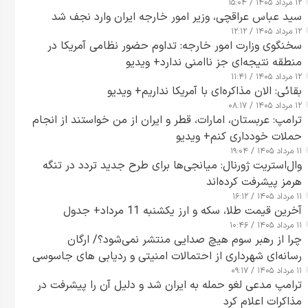
۱۲ مرداد ۱۴۰۵ / ۱۵:۰۴
سید عباس عراقچی، وزیر امور خارجه ایران وارد نجف شد
۱۲ مرداد ۱۴۰۵ / ۱۲:۱۲
سخنگوی وزارت امور خارجه: تداوم حضور نظامی آمریکا در
منطقه نتیجه‌ای جز ناامنی ندارد+ ویدیو
۱۲ مرداد ۱۴۰۵ / ۱۱:۴۱
بقائی: الان مذاکره‌ای با آمریکا نداریم+ ویدیو
۱۲ مرداد ۱۴۰۵ / ۰۸:۱۷
ترامپ: عربستان، امارات، قطر و ایران از من خواستند از انجام
حملات خودداری کنم+ ویدیو
۱۱ مرداد ۱۴۰۵ / ۱۹:۰۴
وال‌استریت ژورنال: میانجی‌ها برای طرح جدید تردد در تنگه
هرمز پیشرفت کرده‌اند
۱۱ مرداد ۱۴۰۵ / ۱۶:۱۲
آخرین قیمت طلا، سکه و ارز یکشنبه 11 مرداد+ جدول
۱۱ مرداد ۱۴۰۵ / ۱۰:۴۶
چرا از رهبر سوم هیچ صدایی منتشر نمی‌شود؟/ ارگان
رسانه‌ای شهرداری از احتمالات امنیتی و ردیابی های جاسوسی
۱۱ مرداد ۱۴۰۵ / ۰۹:۱۷
گفت
ترامپ مدعی لغو حمله به ایران شد و دلیل آن را پیشرفت در
مذاکرات اعلام کرد