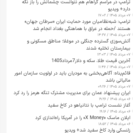
ترامپ در مراسم گراهام هم نتوانست چشمانش را باز نگه
دارد+ ویدیو
۰۷ مرداد ۱۴۰۵ / ۱۷:۰۲
ترامپ: شبه‌نظامیان مورد حمایت ایران «سرطان جهان»
هستند /حمله در عراق با هماهنگی بغداد انجام شد
۰۷ مرداد ۱۴۰۵ / ۱۴:۲۷
آتش‌سوزی گسترده جنگلی در موغلا؛ مناطق مسکونی و
بیمارستان تخلیه شدند
۰۷ مرداد ۱۴۰۵ / ۱۳:۰۳
آخرین قیمت طلا، سکه و دلار7مرداد1405
۰۷ مرداد ۱۴۰۵ / ۱۱:۴۶
قائم‌پناه: آگاهی‌بخشی به مودیان باید در اولویت سازمان امور
مالیاتی باشد
۰۷ مرداد ۱۴۰۵ / ۰۹:۲۶
ایران پیشنهاد عمان برای مدیریت مشترک تنگه هرمز را رد کرد
۰۶ مرداد ۱۴۰۵ / ۱۹:۲۶
آغاز نشست ترامپ با نتانیاهو در کاخ سفید
۰۶ مرداد ۱۴۰۵ / ۱۹:۱۶
ایلان ماسک «X Money» را در آمریکا راه‌اندازی کرد
۰۶ مرداد ۱۴۰۵ / ۱۸:۵۲
زلنسکی وارد کاخ سفید شد+ ویدیو