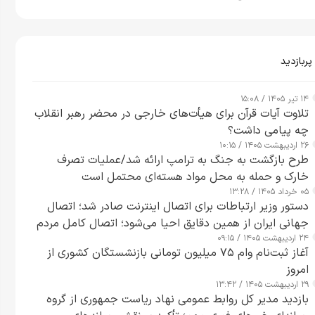
پربازدید
۱۴ تیر ۱۴۰۵ / ۱۵:۰۸
تلاوت آیات قرآن برای هیأت‌های خارجی در محضر رهبر انقلاب
چه پیامی داشت؟
۲۶ اردیبهشت ۱۴۰۵ / ۱۰:۱۵
طرح‌ بازگشت به جنگ به ترامپ ارائه شد/عملیات تصرف
خارک و حمله به محل مواد هسته‌ای محتمل است
۰۵ خرداد ۱۴۰۵ / ۱۳:۲۸
دستور وزیر ارتباطات برای اتصال اینترنت صادر شد؛ اتصال
جهانی ایران از همین دقایق احیا می‌شود؛ اتصال کامل مردم
۲۴ اردیبهشت ۱۴۰۵ / ۰۹:۱۵
تا ۲۴ ساعت آینده
آغاز ثبت‌نام وام ۷۵ میلیون تومانی بازنشستگان کشوری از
امروز
۲۹ اردیبهشت ۱۴۰۵ / ۱۳:۴۲
بازدید مدیر کل روابط عمومی نهاد ریاست جمهوری از گروه