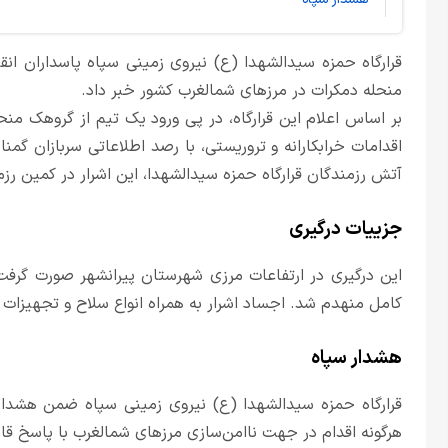
قرارگاه حمزه سیدالشهدا (ع) نیروی زمینی سپاه پاسداران انق
منحله دمکرات در مرزهای شمالغرب کشور خبر داد.
بر اساس اعلام این قرارگاه، در پی ورود یک تیم از گروهک من
اقدامات خرابکارانه و تروریستی، با رصد اطلاعاتی سربازان گمن
آتش رزمندگان قرارگاه حمزه سیدالشهدا، این اشرار در کمین رز
جزییات درگیری
این درگیری در ارتفاعات مرزی شهرستان پیرانشهر صورت گرفت
کامل منهدم شد. اجساد اشرار به همراه انواع سلاح و تجهیزات د
هشدار سپاه
قرارگاه حمزه سیدالشهدا (ع) نیروی زمینی سپاه ضمن هشدار 
هرگونه اقدام در جهت ناامن‌سازی مرزهای شمالغرب با پاسخ قا