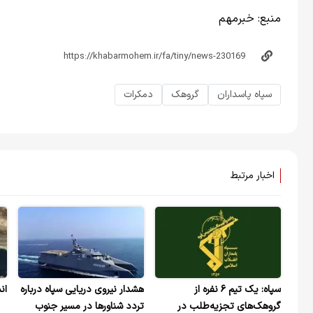
منبع:
خبر‌مهم
سپاه پاسداران
گروهک
دمکرات
اخبار مرتبط
سپاه: یک تیم ۶ نفره از
هشدار نیروی دریایی سپاه درباره
ان
گروهک‌های تجزیه‌طلب در
تردد شناورها در مسیر جنوب