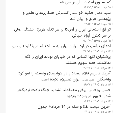
کمیسیون امنیت ملی بررسی شد
۱۵ مرداد ۱۴۰۵ / ۱۹:۳۷
سید عمار حکیم خواستار گسترش همکاری‌های علمی و
پژوهشی عراق و ایران شد
۱۵ مرداد ۱۴۰۵ / ۱۲:۵۶
توافق احتمالی ایران و آمریکا بر سر تنگه هرمز؛ اختلاف اصلی
بر سر کنترل آبراه حیاتی
۱۵ مرداد ۱۴۰۵ / ۰۸:۳۴
ادعای ترامپ درباره ایران: ایران به ما احترام می‌گذارد+ ویدیو
۱۴ مرداد ۱۴۰۵ / ۲۲:۵۵
پزشکیان: تنها کسانی که در خیابان بودند ایران را نگه
نداشتند، همه سهیم هستند
۱۴ مرداد ۱۴۰۵ / ۱۹:۴۷
آمریکا تحریم فلای بغداد و دو هواپیمای وابسته را لغو کرد؛
واشنگتن: سیاست ایران تغییری نکرده است
۱۴ مرداد ۱۴۰۵ / ۱۹:۰۷
حسن روحانی: برخی معتقدند تشدید جنگ باعث نزدیک‌تر
شدن ظهور می‌شود+ ویدیو
۱۴ مرداد ۱۴۰۵ / ۱۵:۴۹
آخرین قیمت طلا و سکه در 14 مرداد+ جدول
۱۴ مرداد ۱۴۰۵ / ۱۲:۱۵