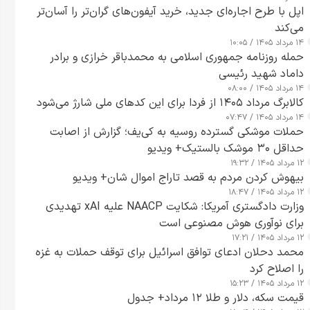
اپل با طرح اجاره‌ای جدید، خرید آیفون‌های گران‌تر را آسان‌تر
می‌کند
۱۴ مرداد ۱۴۰۵ / ۱۰:۰۵
حمله روزنامه جمهوری اسلامی به محمدباقر خرازی و برادر
داماد شهید رئیسی
۱۴ مرداد ۱۴۰۵ / ۰۸:۰۰
کالابرگ مرداد ۱۴۰۵ از فردا برای این کدهای ملی شارژ می‌شود
۱۴ مرداد ۱۴۰۵ / ۰۷:۴۷
حملات موشکی گسترده روسیه به کی‌یف؛ گزارش از اصابت
حداقل ۳۰ موشک بالستیک+ ویدیو
۱۲ مرداد ۱۴۰۵ / ۱۹:۳۲
بیهوش کردن مردم به قصد تاراج اموال شان+ ویدیو
۱۲ مرداد ۱۴۰۵ / ۱۸:۴۷
وزارت دادگستری آمریکا: شکایت NAACP علیه xAI تهدیدی
برای نوآوری هوش مصنوعی است
۱۲ مرداد ۱۴۰۵ / ۱۷:۲۱
محمد دحلان ادعای توافق اسرائیل برای توقف حملات به غزه
را اصلاح کرد
۱۲ مرداد ۱۴۰۵ / ۱۵:۲۳
قیمت سکه، دلار و طلا ۱۲ مرداد+ جدول