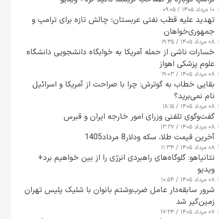
۱۰ مرداد ۱۴۰۵ / ۰۹:۰۵
تهدید علیه قطب نفتی عربستان؛ چالش تازه برای ترامپ و
جمهوری‌خواهان
۰۸ مرداد ۱۴۰۵ / ۱۹:۳۵
خسارات ناشی از حمله آمریکا به خوابگاه دانشجویی دانشگاه
علوم پزشکی اهواز
۰۸ مرداد ۱۴۰۵ / ۱۹:۰۳
بقایی خطاب به گوترش: چرا با صراحت از آمریکا و اسرائیل
نام نمی‌برید؟
۰۸ مرداد ۱۴۰۵ / ۱۸:۱۵
گفت‌وگوی تلفنی وزرای امور خارجه ایران و قبرس
۰۸ مرداد ۱۴۰۵ / ۱۳:۲۷
آخرین قیمت طلا، سکه ودلار8 مرداد1405
۰۸ مرداد ۱۴۰۵ / ۱۱:۳۴
نتانیاهو: گلوگاه‌های راهبردی انرژی را از بین خواهیم برد+
ویدیو
۰۸ مرداد ۱۴۰۵ / ۱۰:۵۴
شرور سابقه‌دار عامل ضرب‌وشتم بانوان با شلیک پلیس تهران
زمین‌گیر شد
۰۷ مرداد ۱۴۰۵ / ۱۷:۲۴