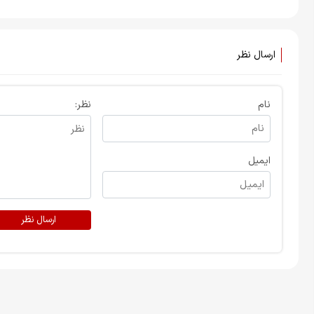
مرزهای شمالغرب منهدم شد
جزیره لارک +ویدیو
ارسال نظر
نام
نظر:
ایمیل
ارسال نظر