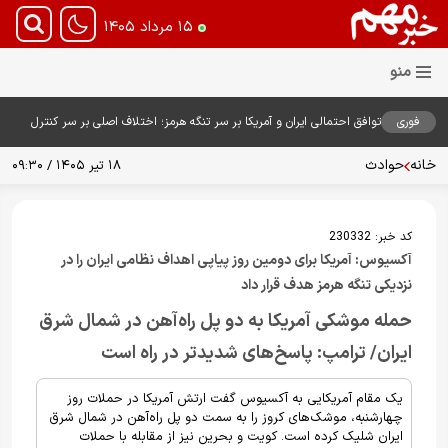
۱۵ مرداد ۱۴۰۵
فوری
توافق احتمالی ایران و آمریکا بر سر تنگه هرمز؛ اختلاف اصلی بر سر کنترل
آبراه حیاتی
خانه
حوادث
۱۸ تیر ۱۴۰۵ / ۰۹:۳۰
کد خبر:
230332
آکسیوس: آمریکا برای دومین روز پیاپی اهداف نظامی ایران را در
نزدیکی تنگه هرمز هدف قرار داد
حمله موشکی آمریکا به دو پل راه‌آهن در شمال شرق
ایران/ ترامپ: پاسخ‌های شدیدتر در راه است
یک مقام آمریکایی به آکسیوس گفت ارتش آمریکا در حملات روز
چهارشنبه، موشک‌های کروز را به سمت دو پل راه‌آهن در شمال شرق
ایران شلیک کرده است. کویت و بحرین نیز از مقابله با حملات