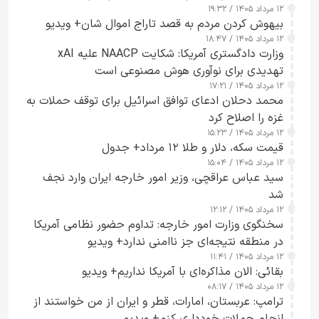
۱۲ مرداد ۱۴۰۵ / ۱۹:۳۲
بیهوش کردن مردم به قصد تاراج اموال شان+ ویدیو
۱۲ مرداد ۱۴۰۵ / ۱۸:۴۷
وزارت دادگستری آمریکا: شکایت NAACP علیه xAI
تهدیدی برای نوآوری هوش مصنوعی است
۱۲ مرداد ۱۴۰۵ / ۱۷:۲۱
محمد دحلان ادعای توافق اسرائیل برای توقف حملات به
غزه را اصلاح کرد
۱۲ مرداد ۱۴۰۵ / ۱۵:۲۳
قیمت سکه، دلار و طلا ۱۲ مرداد+ جدول
۱۲ مرداد ۱۴۰۵ / ۱۵:۰۴
سید عباس عراقچی، وزیر امور خارجه ایران وارد نجف
شد
۱۲ مرداد ۱۴۰۵ / ۱۲:۱۲
سخنگوی وزارت امور خارجه: تداوم حضور نظامی آمریکا
در منطقه نتیجه‌ای جز ناامنی ندارد+ ویدیو
۱۲ مرداد ۱۴۰۵ / ۱۱:۴۱
بقائی: الان مذاکره‌ای با آمریکا نداریم+ ویدیو
۱۲ مرداد ۱۴۰۵ / ۰۸:۱۷
ترامپ: عربستان، امارات، قطر و ایران از من خواستند از