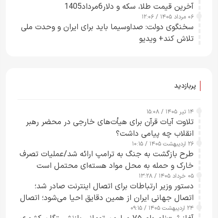
آخرین قیمت طلا، سکه و دلار6مرداد1405
ساعت از بین ببرم+ ویدیو
۰۶ مرداد ۱۴۰۵ / ۱۲:۰۶
سخنگوی دولت: صداوسیما باید برای ایران و وحدت ملی
تلاش کند+ ویدیو
پربازدید
۱۴ تیر ۱۴۰۵ / ۱۵:۰۸
تلاوت آیات قرآن برای هیأت‌های خارجی در محضر رهبر
انقلاب چه پیامی داشت؟
۲۶ اردیبهشت ۱۴۰۵ / ۱۰:۱۵
طرح‌ بازگشت به جنگ به ترامپ ارائه شد/عملیات تصرف
خارک و حمله به محل مواد هسته‌ای محتمل است
۰۵ خرداد ۱۴۰۵ / ۱۳:۲۸
دستور وزیر ارتباطات برای اتصال اینترنت صادر شد؛
اتصال جهانی ایران از همین دقایق احیا می‌شود؛ اتصال
۲۴ اردیبهشت ۱۴۰۵ / ۰۹:۱۵
کامل مردم تا ۲۴ ساعت آینده