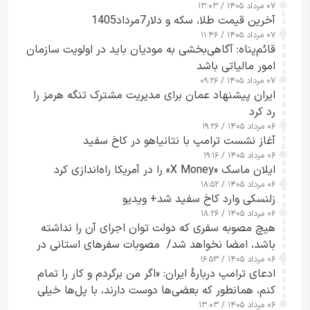
۰۷ مرداد ۱۴۰۵ / ۱۳:۰۳
آخرین قیمت طلا، سکه و دلار7مرداد1405
۰۷ مرداد ۱۴۰۵ / ۱۱:۴۶
قائم‌پناه: آگاهی‌بخشی به مودیان باید در اولویت سازمان
امور مالیاتی باشد
۰۷ مرداد ۱۴۰۵ / ۰۹:۲۶
ایران پیشنهاد عمان برای مدیریت مشترک تنگه هرمز را
رد کرد
۰۶ مرداد ۱۴۰۵ / ۱۹:۲۶
آغاز نشست ترامپ با نتانیاهو در کاخ سفید
۰۶ مرداد ۱۴۰۵ / ۱۹:۱۶
ایلان ماسک «X Money» را در آمریکا راه‌اندازی کرد
۰۶ مرداد ۱۴۰۵ / ۱۸:۵۲
زلنسکی وارد کاخ سفید شد+ ویدیو
۰۶ مرداد ۱۴۰۵ / ۱۸:۲۶
هیچ مصوبه سفری که دولت توان اجرای آن را نداشته
باشد، امضا نخواهد شد/ مصوبات سفرهای استانی در
۰۶ مرداد ۱۴۰۵ / ۱۶:۵۳
چارچوب قانون بودجه است+ عکس
ادعای ترامپ دربارهٔ ایران: «اگر من برگردم و کار را تمام
کنم، همانطور که بعضی‌ها دوست دارند، با پل‌ها خیلی
۰۶ مرداد ۱۴۰۵ / ۱۳:۰۳
راحت می‌توانم بیشتر پل‌هایشان را در کمتر از یک