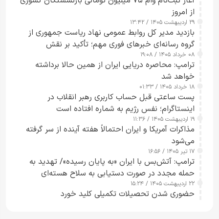
آغاز ثبت‌نام وام ۷۵ میلیون تومانی بازنشستگان کشوری
از امروز
۲۹ اردیبهشت ۱۴۰۵ / ۱۳:۴۲
بازدید مدیر کل روابط عمومی نهاد ریاست جمهوری از
گروه رسانه‌ای خبرهای فوری مهم؛ تأکید بر نقش
۰۸ خرداد ۱۴۰۵ / ۱۹:۰۸
رسانه‌های هوشمند و مسئول در ارتقای آگاهی عمومی
ترامپ: محاصره دریایی ایران از همین حالا برداشته
خواهد شد
۱۸ خرداد ۱۴۰۵ / ۰۱:۳۳
پست ساعتی قبل حساب کاربری رهبر انقلاب در
اینستاگرام؛ نفس رژیم به شماره افتاده است​
۱۹ اردیبهشت ۱۴۰۵ / ۱۱:۳۶
مذاکرات آمریکا و ایران احتمالاً هفته آینده از سر گرفته
می‌شود
۱۷ تیر ۱۴۰۵ / ۱۶:۵۶
ترامپ: آتش‌بس با ایران «به پایان رسیده»/ تهدید به
حمله مجدد در صورت دستیابی به سلاح هسته‌ای
۲۲ اردیبهشت ۱۴۰۵ / ۱۵:۲۴
حضوری شدن تحصیلات تکمیلی کلید خورد