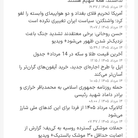
نداشتند، همه سهیم هستند
۱۴ مرداد ۱۴۰۵ / ۱۹:۴۷
آمریکا تحریم فلای بغداد و دو هواپیمای وابسته را لغو
کرد؛ واشنگتن: سیاست ایران تغییری نکرده است
۱۴ مرداد ۱۴۰۵ / ۱۹:۰۷
حسن روحانی: برخی معتقدند تشدید جنگ باعث
نزدیک‌تر شدن ظهور می‌شود+ ویدیو
۱۴ مرداد ۱۴۰۵ / ۱۵:۴۹
آخرین قیمت طلا و سکه در 14 مرداد+ جدول
۱۴ مرداد ۱۴۰۵ / ۱۲:۱۵
اپل با طرح اجاره‌ای جدید، خرید آیفون‌های گران‌تر را
آسان‌تر می‌کند
۱۴ مرداد ۱۴۰۵ / ۱۰:۰۵
حمله روزنامه جمهوری اسلامی به محمدباقر خرازی و
برادر داماد شهید رئیسی
۱۴ مرداد ۱۴۰۵ / ۰۸:۰۰
کالابرگ مرداد ۱۴۰۵ از فردا برای این کدهای ملی شارژ
می‌شود
۱۴ مرداد ۱۴۰۵ / ۰۷:۴۷
حملات موشکی گسترده روسیه به کی‌یف؛ گزارش از
اصابت حداقل ۳۰ موشک بالستیک+ ویدیو