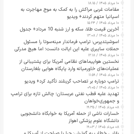
۱۰ مرداد ۱۴۰۵ / ۱۸:۱۵
مقامات غربی مراکش را به کمک به موج مهاجرت به
اسپانیا متهم کردند+ ویدیو
۱۰ مرداد ۱۴۰۵ / ۱۵:۲۴
آخرین قیمت طلا، سکه و ارز شنبه 10 مرداد+ جدول
۱۰ مرداد ۱۴۰۵ / ۱۳:۰۸
اسوشیتدپرس: ترامپ فرماندار مینه‌سوتا را مسئول
حملات سایبری علیه این ایالت دانست؛ اما هیچ مدرکی
۱۰ مرداد ۱۴۰۵ / ۱۲:۱۸
ارائه نکرد
نخستین هواپیماهای نظامی آمریکا برای پشتیبانی از
عملیات‌های خاورمیانه وارد پایگاه هوایی بلغارستان
۱۰ مرداد ۱۴۰۵ / ۱۱:۵۹
شدند
ترامپ دوباره بر تصاحب گرینلند تأکید کرد+ ویدیو
۱۰ مرداد ۱۴۰۵ / ۰۹:۰۵
تهدید علیه قطب نفتی عربستان؛ چالش تازه برای ترامپ
و جمهوری‌خواهان
۰۸ مرداد ۱۴۰۵ / ۱۹:۳۵
خسارات ناشی از حمله آمریکا به خوابگاه دانشجویی
دانشگاه علوم پزشکی اهواز
۰۸ مرداد ۱۴۰۵ / ۱۹:۰۳
بقایی خطاب به گوترش: چرا با صراحت از آمریکا و