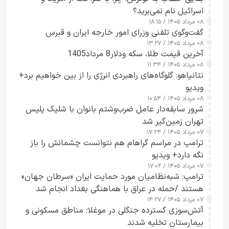
اسرائیل نام نمی‌برید؟
۰۸ مرداد ۱۴۰۵ / ۱۸:۱۵
گفت‌وگوی تلفنی وزرای امور خارجه ایران و قبرس
۰۸ مرداد ۱۴۰۵ / ۱۳:۲۷
آخرین قیمت طلا، سکه ودلار8 مرداد1405
۰۸ مرداد ۱۴۰۵ / ۱۱:۳۴
نتانیاهو: گلوگاه‌های راهبردی انرژی را از بین خواهیم برد+
ویدیو
۰۸ مرداد ۱۴۰۵ / ۱۰:۵۴
شرور سابقه‌دار عامل ضرب‌وشتم بانوان با شلیک پلیس
تهران زمین‌گیر شد
۰۷ مرداد ۱۴۰۵ / ۱۷:۲۴
ترامپ در مراسم گراهام هم نتوانست چشمانش را باز
نگه دارد+ ویدیو
۰۷ مرداد ۱۴۰۵ / ۱۷:۰۲
ترامپ: شبه‌نظامیان مورد حمایت ایران «سرطان جهان»
هستند /حمله در عراق با هماهنگی بغداد انجام شد
۰۷ مرداد ۱۴۰۵ / ۱۴:۲۷
آتش‌سوزی گسترده جنگلی در موغلا؛ مناطق مسکونی و
بیمارستان تخلیه شدند