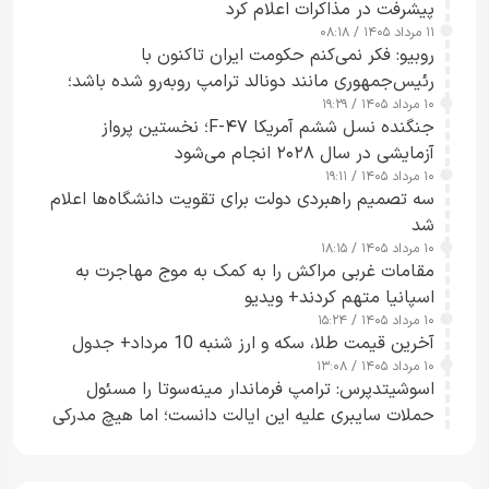
پیشرفت در مذاکرات اعلام کرد
۱۱ مرداد ۱۴۰۵ / ۰۸:۱۸
روبیو: فکر نمی‌کنم حکومت ایران تاکنون با
رئیس‌جمهوری مانند دونالد ترامپ روبه‌رو شده باشد؛
۱۰ مرداد ۱۴۰۵ / ۱۹:۲۹
کسی که واقعاً دست به اقدام می‌زند
جنگنده نسل ششم آمریکا F-۴۷؛ نخستین پرواز
آزمایشی در سال ۲۰۲۸ انجام می‌شود
۱۰ مرداد ۱۴۰۵ / ۱۹:۱۱
سه تصمیم راهبردی دولت برای تقویت دانشگاه‌ها اعلام
شد
۱۰ مرداد ۱۴۰۵ / ۱۸:۱۵
مقامات غربی مراکش را به کمک به موج مهاجرت به
اسپانیا متهم کردند+ ویدیو
۱۰ مرداد ۱۴۰۵ / ۱۵:۲۴
آخرین قیمت طلا، سکه و ارز شنبه 10 مرداد+ جدول
۱۰ مرداد ۱۴۰۵ / ۱۳:۰۸
اسوشیتدپرس: ترامپ فرماندار مینه‌سوتا را مسئول
حملات سایبری علیه این ایالت دانست؛ اما هیچ مدرکی
ارائه نکرد