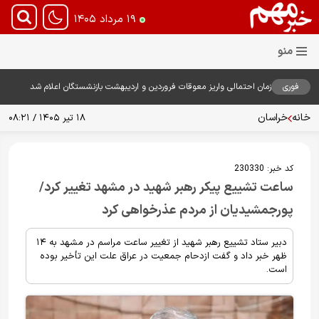
۱۹ مرداد ۱۴۰۵
فوری
زمان احتمالی واریز معوقات فروردین و اردیبهشت بازنشستگان اعلام شد
خانه
خراسان
۱۸ تیر ۱۴۰۵ / ۰۸:۲۱
کد خبر:
230330
ساعت تشییع پیکر رهبر شهید در مشهد تغییر کرد/
پورجمشیدیان از مردم عذرخواهی کرد
دبیر ستاد تشییع رهبر شهید از تغییر ساعت مراسم در مشهد به ۱۴
ظهر خبر داد و گفت ازدحام جمعیت در عراق علت این تأخیر بوده
است.