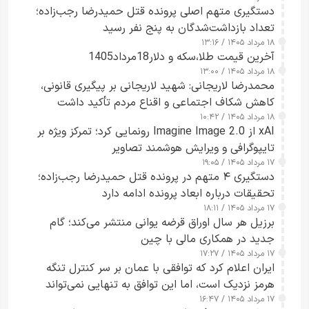
دستگیری متهم اصلی پرونده قتل حمیدرضا رجب‌زاده؛
تعداد بازداشت‌شدگان به پنج نفر رسید
۱۸ مرداد ۱۴۰۵ / ۱۳:۱۶
آخرین قیمت طلا،سکه و دلار18مرداد1405
۱۸ مرداد ۱۴۰۵ / ۱۳:۰۰
محمدرضا لاریجانی: شهید لاریجانی بر پیگیری قانونی،
کاهش شکاف اجتماعی و اقناع مردم تأکید داشت
۱۸ مرداد ۱۴۰۵ / ۱۰:۴۲
xAI از Imagine Image 2.0 رونمایی کرد؛ تمرکز ویژه بر
تایپوگرافی و ویرایش هوشمند تصاویر
۱۷ مرداد ۱۴۰۵ / ۱۹:۰۵
دستگیری ۴ متهم در پرونده قتل حمیدرضا رجب‌زاده؛
تحقیقات درباره ابعاد پرونده ادامه دارد
۱۷ مرداد ۱۴۰۵ / ۱۸:۱۱
برزیل هر سال اوراق قرضه یوانی منتشر می‌کند؛ گام
جدید در همکاری مالی با چین
۱۷ مرداد ۱۴۰۵ / ۱۷:۲۷
ایران اعلام کرد که توافقی با عمان بر سر کنترل تنگه
هرمز نزدیک است، اما این توافق به تنهایی نمی‌تواند
۱۷ مرداد ۱۴۰۵ / ۱۶:۴۷
آبراه را آزاد کند