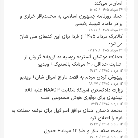
آسان‌تر می‌کند
۱۴ مرداد ۱۴۰۵ / ۱۰:۰۵
حمله روزنامه جمهوری اسلامی به محمدباقر خرازی و
برادر داماد شهید رئیسی
۱۴ مرداد ۱۴۰۵ / ۰۸:۰۰
کالابرگ مرداد ۱۴۰۵ از فردا برای این کدهای ملی شارژ
می‌شود
۱۴ مرداد ۱۴۰۵ / ۰۷:۴۷
حملات موشکی گسترده روسیه به کی‌یف؛ گزارش از
اصابت حداقل ۳۰ موشک بالستیک+ ویدیو
۱۲ مرداد ۱۴۰۵ / ۱۹:۳۲
بیهوش کردن مردم به قصد تاراج اموال شان+ ویدیو
۱۲ مرداد ۱۴۰۵ / ۱۸:۴۷
وزارت دادگستری آمریکا: شکایت NAACP علیه xAI
تهدیدی برای نوآوری هوش مصنوعی است
۱۲ مرداد ۱۴۰۵ / ۱۷:۲۱
محمد دحلان ادعای توافق اسرائیل برای توقف حملات به
غزه را اصلاح کرد
۱۲ مرداد ۱۴۰۵ / ۱۵:۲۳
قیمت سکه، دلار و طلا ۱۲ مرداد+ جدول
۱۲ مرداد ۱۴۰۵ / ۱۵:۰۴