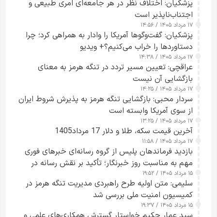
پزشکیان: اختلاف نظر در هر جامعه‌ای امری طبیعی و
اجتناب‌ناپذیر است
۱۷ مرداد ۱۴۰۵ / ۱۴:۵۶
پزشکیان: گفت‌وگوها آمریکا را وادار به همراهی کرد؛ چرا
دستاوردها را خراب می‌کنیم؟+ ویدیو
۱۷ مرداد ۱۴۰۵ / ۱۴:۳۸
عراقچی: تعیین مسیر تردد در تنگه هرمز به معنای
بازگشایی آن نیست
۱۷ مرداد ۱۴۰۵ / ۱۴:۲۵
سردار محبی: بازگشایی تنگه هرمز به پذیرش شروط ایران
از سوی آمریکا وابسته است
۱۷ مرداد ۱۴۰۵ / ۱۳:۲۵
آخرین قیمت سکه، طلا و دلار 17 مرداد1405
۱۷ مرداد ۱۴۰۵ / ۱۱:۵۸
بازدید فرماندهان پلیس از گروه رسانه‌ای خبرهای فوری
مهم به مناسبت روز خبرنگار؛ تأکید بر نقش رسانه در
۱۵ مرداد ۱۴۰۵ / ۱۹:۵۲
تقویت امنیت و اعتماد عمومی
سلیمی: متن اولیه طرح راهبردی مدیریت تنگه هرمز در
کمیسیون امنیت ملی بررسی شد
۱۵ مرداد ۱۴۰۵ / ۱۹:۳۷
سید عمار حکیم خواستار گسترش همکاری‌های علمی و