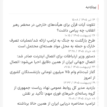
پربازدید
۱۴ تیر ۱۴۰۵ / ۱۵:۰۸
تلاوت آیات قرآن برای هیأت‌های خارجی در محضر رهبر
انقلاب چه پیامی داشت؟
۲۶ اردیبهشت ۱۴۰۵ / ۱۰:۱۵
طرح‌ بازگشت به جنگ به ترامپ ارائه شد/عملیات تصرف
خارک و حمله به محل مواد هسته‌ای محتمل است
۰۵ خرداد ۱۴۰۵ / ۱۳:۲۸
دستور وزیر ارتباطات برای اتصال اینترنت صادر شد؛
اتصال جهانی ایران از همین دقایق احیا می‌شود؛ اتصال
۲۴ اردیبهشت ۱۴۰۵ / ۰۹:۱۵
کامل مردم تا ۲۴ ساعت آینده
آغاز ثبت‌نام وام ۷۵ میلیون تومانی بازنشستگان کشوری
از امروز
۲۹ اردیبهشت ۱۴۰۵ / ۱۳:۴۲
بازدید مدیر کل روابط عمومی نهاد ریاست جمهوری از
گروه رسانه‌ای خبرهای فوری مهم؛ تأکید بر نقش
۰۸ خرداد ۱۴۰۵ / ۱۹:۰۸
رسانه‌های هوشمند و مسئول در ارتقای آگاهی عمومی
ترامپ: محاصره دریایی ایران از همین حالا برداشته