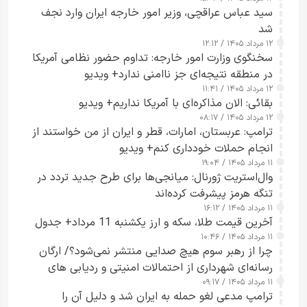
سید عباس عراقچی، وزیر امور خارجه ایران وارد نجف
شد
۱۲ مرداد ۱۴۰۵ / ۱۲:۱۲
سخنگوی وزارت امور خارجه: تداوم حضور نظامی آمریکا
در منطقه نتیجه‌ای جز ناامنی ندارد+ ویدیو
۱۲ مرداد ۱۴۰۵ / ۱۱:۴۱
بقائی: الان مذاکره‌ای با آمریکا نداریم+ ویدیو
۱۲ مرداد ۱۴۰۵ / ۰۸:۱۷
ترامپ: عربستان، امارات، قطر و ایران از من خواستند از
انجام حملات خودداری کنم+ ویدیو
۱۱ مرداد ۱۴۰۵ / ۱۹:۰۴
وال‌استریت ژورنال: میانجی‌ها برای طرح جدید تردد در
تنگه هرمز پیشرفت کرده‌اند
۱۱ مرداد ۱۴۰۵ / ۱۶:۱۲
آخرین قیمت طلا، سکه و ارز یکشنبه 11 مرداد+ جدول
۱۱ مرداد ۱۴۰۵ / ۱۰:۴۶
چرا از رهبر سوم هیچ صدایی منتشر نمی‌شود؟/ ارگان
رسانه‌ای شهرداری از احتمالات امنیتی و ردیابی های
۱۱ مرداد ۱۴۰۵ / ۰۹:۱۷
جاسوسی گفت
ترامپ مدعی لغو حمله به ایران شد و دلیل آن را