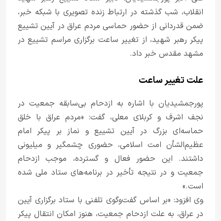
انقلاب، شب گذشته در ارتباط زنده تصویری با شبکه خبر،
ضمن قدردانی از حضور حماسی مردم عراق در آیین تشییع
پیکر رهبر شهید، از تغییر ساعت برگزاری مراسم تشییع در
مشهد مقدس خبر داد.
علت تغییر ساعت
پورجمشیدیان با اشاره به ازدحام بی‌سابقه جمعیت در
نجف اشرف و کربلای معلی، گفت: «مردم عراق با خلق
حماسه‌ای بزرگ در آیین تشییع و نماز بر پیکر امام
عظیم‌الشأن امت اسلامی، حضوری چشمگیر و میلیونی
داشتند. این حضور فعال و گسترده، موجب ازدحام
جمعیت و در نتیجه تأخیر در برنامه‌های ستاد ملی شده
است.»
وی افزود: «بر اساس گفت‌وگوی تلفنی با ستاد برگزاری آیین
در عراق، به علت ازدحام جمعیت، هنوز امکان انتقال پیکر