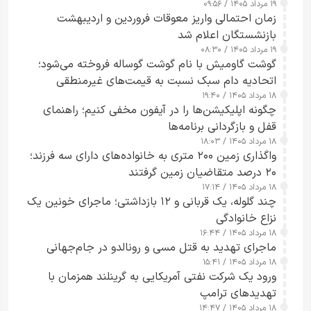
۱۹ مرداد ۱۴۰۵ / ۰۹:۵۶
زمان احتمالی واریز معوقات فروردین و اردیبهشت
بازنشستگان اعلام شد
۱۹ مرداد ۱۴۰۵ / ۰۸:۳۰
گوشت گاومیش با نام گوشت گوساله فروخته می‌شود؛
اتحادیه دام سبک نسبت به قیمت‌های غیرمنطقی
۱۸ مرداد ۱۴۰۵ / ۱۹:۴۰
هشدار داد
چگونه اپلیکیشن‌ها را در آیفون مخفی کنیم؛ راهنمای
قفل و بازگردانی برنامه‌ها
۱۸ مرداد ۱۴۰۵ / ۱۸:۰۳
واگذاری زمین ۲۰۰ متری به خانواده‌های دارای سه فرزند؛
۲۰ درصد متقاضیان زمین گرفتند
۱۸ مرداد ۱۴۰۵ / ۱۷:۱۴
چند گلوله، یک قربانی و ۱۲ بازداشتی؛ ماجرای خونین یک
نزاع خانوادگی
۱۸ مرداد ۱۴۰۵ / ۱۶:۴۴
ماجرای تهدید به قتل مسی و رونالدو در جام‌جهانی
۱۸ مرداد ۱۴۰۵ / ۱۵:۴۱
ورود یک شرکت نفتی آمریکایی به گرینلند همزمان با
تهدیدهای ترامپ
۱۸ مرداد ۱۴۰۵ / ۱۴:۴۷