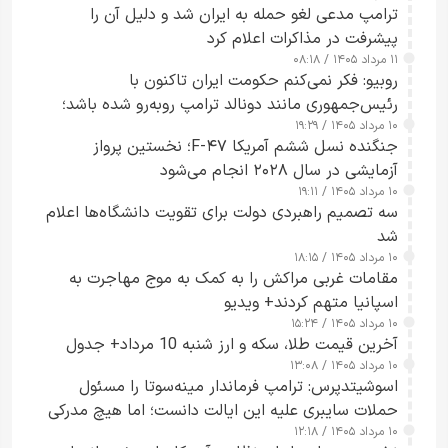
ترامپ مدعی لغو حمله به ایران شد و دلیل آن را
پیشرفت در مذاکرات اعلام کرد
۱۱ مرداد ۱۴۰۵ / ۰۸:۱۸
روبیو: فکر نمی‌کنم حکومت ایران تاکنون با
رئیس‌جمهوری مانند دونالد ترامپ روبه‌رو شده باشد؛
۱۰ مرداد ۱۴۰۵ / ۱۹:۲۹
کسی که واقعاً دست به اقدام می‌زند
جنگنده نسل ششم آمریکا F-۴۷؛ نخستین پرواز
آزمایشی در سال ۲۰۲۸ انجام می‌شود
۱۰ مرداد ۱۴۰۵ / ۱۹:۱۱
سه تصمیم راهبردی دولت برای تقویت دانشگاه‌ها اعلام
شد
۱۰ مرداد ۱۴۰۵ / ۱۸:۱۵
مقامات غربی مراکش را به کمک به موج مهاجرت به
اسپانیا متهم کردند+ ویدیو
۱۰ مرداد ۱۴۰۵ / ۱۵:۲۴
آخرین قیمت طلا، سکه و ارز شنبه 10 مرداد+ جدول
۱۰ مرداد ۱۴۰۵ / ۱۳:۰۸
اسوشیتدپرس: ترامپ فرماندار مینه‌سوتا را مسئول
حملات سایبری علیه این ایالت دانست؛ اما هیچ مدرکی
۱۰ مرداد ۱۴۰۵ / ۱۲:۱۸
ارائه نکرد