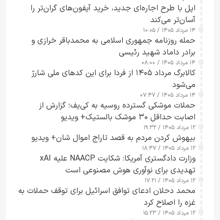
اپل با طرح اجاره‌ای جدید، خرید آیفون‌های گران‌تر را
آسان‌تر می‌کند
۱۴ مرداد ۱۴۰۵ / ۱۰:۰۵
حمله روزنامه جمهوری اسلامی به محمدباقر خرازی و
برادر داماد شهید رئیسی
۱۴ مرداد ۱۴۰۵ / ۰۸:۰۰
کالابرگ مرداد ۱۴۰۵ از فردا برای این کدهای ملی شارژ
می‌شود
۱۴ مرداد ۱۴۰۵ / ۰۷:۴۷
حملات موشکی گسترده روسیه به کی‌یف؛ گزارش از
اصابت حداقل ۳۰ موشک بالستیک+ ویدیو
۱۲ مرداد ۱۴۰۵ / ۱۹:۳۲
بیهوش کردن مردم به قصد تاراج اموال شان+ ویدیو
۱۲ مرداد ۱۴۰۵ / ۱۸:۴۷
وزارت دادگستری آمریکا: شکایت NAACP علیه xAI
تهدیدی برای نوآوری هوش مصنوعی است
۱۲ مرداد ۱۴۰۵ / ۱۷:۲۱
محمد دحلان ادعای توافق اسرائیل برای توقف حملات به
غزه را اصلاح کرد
۱۲ مرداد ۱۴۰۵ / ۱۵:۲۳