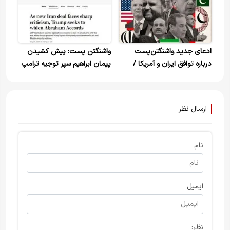
ادعای جدید واشنگتن‌پست
واشنگتن پست: پیش کشیدن
درباره توافق ایران و آمریکا /
پیمان ابراهیم سپر توجیه ترامپ
تکلیف مذاکرات روشن شد
برای توافق با ایران
ارسال نظر
نام
ایمیل
نظر: