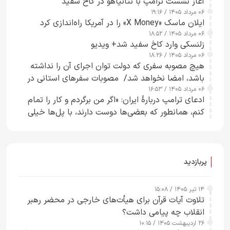
آغاز نشست ترامپ با نتانیاهو در کاخ سفید
۰۶ مرداد ۱۴۰۵ / ۱۹:۱۶
ایلان ماسک «X Money» را در آمریکا راه‌اندازی کرد
۰۶ مرداد ۱۴۰۵ / ۱۸:۵۲
زلنسکی وارد کاخ سفید شد+ ویدیو
۰۶ مرداد ۱۴۰۵ / ۱۸:۲۶
هیچ مصوبه سفری که دولت توان اجرای آن را نداشته
باشد، امضا نخواهد شد/ مصوبات سفرهای استانی در
۰۶ مرداد ۱۴۰۵ / ۱۶:۵۳
چارچوب قانون بودجه است+ عکس
ادعای ترامپ دربارهٔ ایران: «اگر من برگردم و کار را تمام
کنم، همانطور که بعضی‌ها دوست دارند، با پل‌ها خیلی
راحت می‌توانم بیشتر پل‌هایشان را در کمتر از یک
ساعت از بین ببرم+ ویدیو
پربازدید
۱۴ تیر ۱۴۰۵ / ۱۵:۰۸
تلاوت آیات قرآن برای هیأت‌های خارجی در محضر رهبر
انقلاب چه پیامی داشت؟
۲۶ اردیبهشت ۱۴۰۵ / ۱۰:۱۵