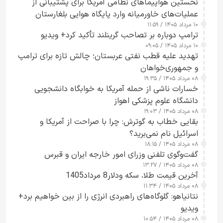
نخستین هواپیماهای نظامی آمریکا برای پشتیبانی از
عملیات‌های خاورمیانه وارد پایگاه هوایی بلغارستان
۱۰ مرداد ۱۴۰۵ / ۱۱:۵۹
شدند
ترامپ دوباره بر تصاحب گرینلند تأکید کرد+ ویدیو
۱۰ مرداد ۱۴۰۵ / ۰۹:۰۵
تهدید علیه قطب نفتی عربستان؛ چالش تازه برای ترامپ
و جمهوری‌خواهان
۰۸ مرداد ۱۴۰۵ / ۱۹:۳۵
خسارات ناشی از حمله آمریکا به خوابگاه دانشجویی
دانشگاه علوم پزشکی اهواز
۰۸ مرداد ۱۴۰۵ / ۱۹:۰۳
بقایی خطاب به گوترش: چرا با صراحت از آمریکا و
اسرائیل نام نمی‌برید؟
۰۸ مرداد ۱۴۰۵ / ۱۸:۱۵
گفت‌وگوی تلفنی وزرای امور خارجه ایران و قبرس
۰۸ مرداد ۱۴۰۵ / ۱۳:۲۷
آخرین قیمت طلا، سکه ودلار8 مرداد1405
۰۸ مرداد ۱۴۰۵ / ۱۱:۳۴
نتانیاهو: گلوگاه‌های راهبردی انرژی را از بین خواهیم برد+
ویدیو
۰۸ مرداد ۱۴۰۵ / ۱۰:۵۴