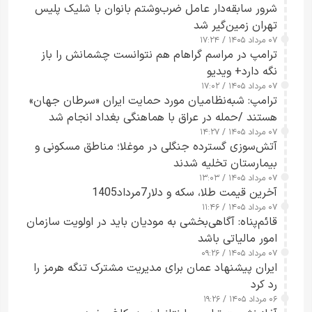
شرور سابقه‌دار عامل ضرب‌وشتم بانوان با شلیک پلیس
تهران زمین‌گیر شد
۰۷ مرداد ۱۴۰۵ / ۱۷:۲۴
ترامپ در مراسم گراهام هم نتوانست چشمانش را باز
نگه دارد+ ویدیو
۰۷ مرداد ۱۴۰۵ / ۱۷:۰۲
ترامپ: شبه‌نظامیان مورد حمایت ایران «سرطان جهان»
هستند /حمله در عراق با هماهنگی بغداد انجام شد
۰۷ مرداد ۱۴۰۵ / ۱۴:۲۷
آتش‌سوزی گسترده جنگلی در موغلا؛ مناطق مسکونی و
بیمارستان تخلیه شدند
۰۷ مرداد ۱۴۰۵ / ۱۳:۰۳
آخرین قیمت طلا، سکه و دلار7مرداد1405
۰۷ مرداد ۱۴۰۵ / ۱۱:۴۶
قائم‌پناه: آگاهی‌بخشی به مودیان باید در اولویت سازمان
امور مالیاتی باشد
۰۷ مرداد ۱۴۰۵ / ۰۹:۲۶
ایران پیشنهاد عمان برای مدیریت مشترک تنگه هرمز را
رد کرد
۰۶ مرداد ۱۴۰۵ / ۱۹:۲۶