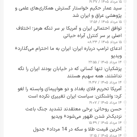
۱۵ مرداد ۱۴۰۵ / ۱۹:۳۷
سید عمار حکیم خواستار گسترش همکاری‌های علمی و
پژوهشی عراق و ایران شد
۱۵ مرداد ۱۴۰۵ / ۱۲:۵۶
توافق احتمالی ایران و آمریکا بر سر تنگه هرمز؛ اختلاف
اصلی بر سر کنترل آبراه حیاتی
۱۵ مرداد ۱۴۰۵ / ۰۸:۳۴
ادعای ترامپ درباره ایران: ایران به ما احترام می‌گذارد+
ویدیو
۱۴ مرداد ۱۴۰۵ / ۲۲:۵۵
پزشکیان: تنها کسانی که در خیابان بودند ایران را نگه
نداشتند، همه سهیم هستند
۱۴ مرداد ۱۴۰۵ / ۱۹:۴۷
آمریکا تحریم فلای بغداد و دو هواپیمای وابسته را لغو
کرد؛ واشنگتن: سیاست ایران تغییری نکرده است
۱۴ مرداد ۱۴۰۵ / ۱۹:۰۷
حسن روحانی: برخی معتقدند تشدید جنگ باعث
نزدیک‌تر شدن ظهور می‌شود+ ویدیو
۱۴ مرداد ۱۴۰۵ / ۱۵:۴۹
آخرین قیمت طلا و سکه در 14 مرداد+ جدول
۱۴ مرداد ۱۴۰۵ / ۱۲:۱۵