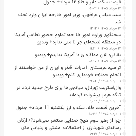
قیمت سکه، دلار و طلا ۱۲ مرداد+ جدول
۱۲ مرداد ۱۴۰۵ / ۱۵:۰۴
سید عباس عراقچی، وزیر امور خارجه ایران وارد نجف
شد
۱۲ مرداد ۱۴۰۵ / ۱۲:۱۲
سخنگوی وزارت امور خارجه: تداوم حضور نظامی آمریکا
در منطقه نتیجه‌ای جز ناامنی ندارد+ ویدیو
۱۲ مرداد ۱۴۰۵ / ۱۱:۴۱
بقائی: الان مذاکره‌ای با آمریکا نداریم+ ویدیو
۱۲ مرداد ۱۴۰۵ / ۰۸:۱۷
ترامپ: عربستان، امارات، قطر و ایران از من خواستند از
انجام حملات خودداری کنم+ ویدیو
۱۱ مرداد ۱۴۰۵ / ۱۹:۰۴
وال‌استریت ژورنال: میانجی‌ها برای طرح جدید تردد در
تنگه هرمز پیشرفت کرده‌اند
۱۱ مرداد ۱۴۰۵ / ۱۶:۱۲
آخرین قیمت طلا، سکه و ارز یکشنبه 11 مرداد+ جدول
۱۱ مرداد ۱۴۰۵ / ۱۰:۴۶
چرا از رهبر سوم هیچ صدایی منتشر نمی‌شود؟/ ارگان
رسانه‌ای شهرداری از احتمالات امنیتی و ردیابی های
۱۱ مرداد ۱۴۰۵ / ۰۹:۱۷
جاسوسی گفت