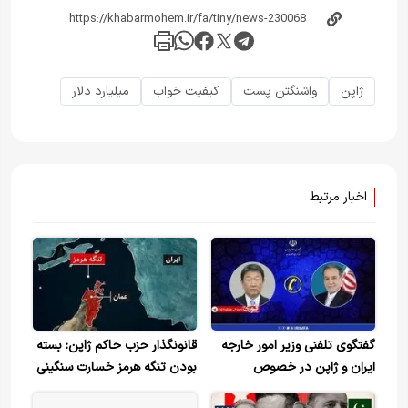
ژاپن
واشنگتن پست
کیفیت خواب
میلیارد دلار
اخبار مرتبط
گفتگوی تلفنی وزیر امور خارجه
قانونگذار حزب حاکم ژاپن: بسته
ایران و ژاپن در خصوص
بودن تنگه هرمز خسارت سنگینی
تفاهم‌نامه اسلام‌آباد و تنگه هرمز
به ژاپن وارد کرده است