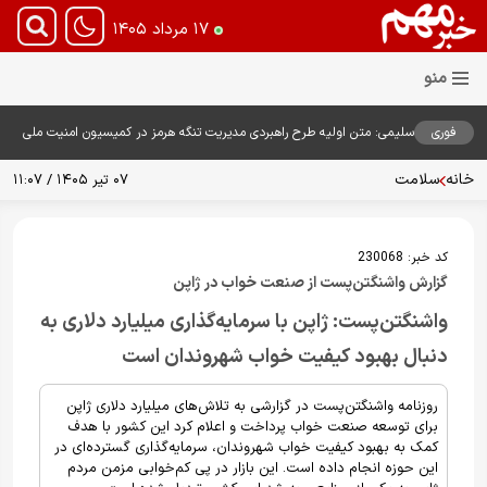
۱۷ مرداد ۱۴۰۵
فوری
سلیمی: متن اولیه طرح راهبردی مدیریت تنگه هرمز در کمیسیون امنیت ملی
بررسی شد
خانه
سلامت
۰۷ تیر ۱۴۰۵ / ۱۱:۰۷
کد خبر:
230068
گزارش واشنگتن‌پست از صنعت خواب در ژاپن
واشنگتن‌پست: ژاپن با سرمایه‌گذاری میلیارد دلاری به
دنبال بهبود کیفیت خواب شهروندان است
روزنامه واشنگتن‌پست در گزارشی به تلاش‌های میلیارد دلاری ژاپن
برای توسعه صنعت خواب پرداخت و اعلام کرد این کشور با هدف
کمک به بهبود کیفیت خواب شهروندان، سرمایه‌گذاری گسترده‌ای در
این حوزه انجام داده است. این بازار در پی کم‌خوابی مزمن مردم