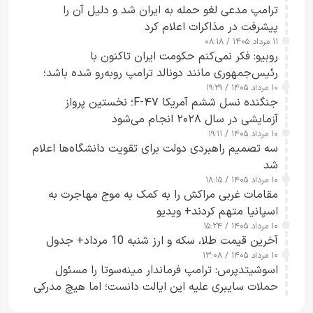
ترامپ مدعی لغو حمله به ایران شد و دلیل آن را
پیشرفت در مذاکرات اعلام کرد
۱۱ مرداد ۱۴۰۵ / ۰۸:۱۸
روبیو: فکر نمی‌کنم حکومت ایران تاکنون با
رئیس‌جمهوری مانند دونالد ترامپ روبه‌رو شده باشد؛
۱۰ مرداد ۱۴۰۵ / ۱۹:۲۹
کسی که واقعاً دست به اقدام می‌زند
جنگنده نسل ششم آمریکا F-۴۷؛ نخستین پرواز
آزمایشی در سال ۲۰۲۸ انجام می‌شود
۱۰ مرداد ۱۴۰۵ / ۱۹:۱۱
سه تصمیم راهبردی دولت برای تقویت دانشگاه‌ها اعلام
شد
۱۰ مرداد ۱۴۰۵ / ۱۸:۱۵
مقامات غربی مراکش را به کمک به موج مهاجرت به
اسپانیا متهم کردند+ ویدیو
۱۰ مرداد ۱۴۰۵ / ۱۵:۲۴
آخرین قیمت طلا، سکه و ارز شنبه 10 مرداد+ جدول
۱۰ مرداد ۱۴۰۵ / ۱۳:۰۸
اسوشیتدپرس: ترامپ فرماندار مینه‌سوتا را مسئول
حملات سایبری علیه این ایالت دانست؛ اما هیچ مدرکی
ارائه نکرد