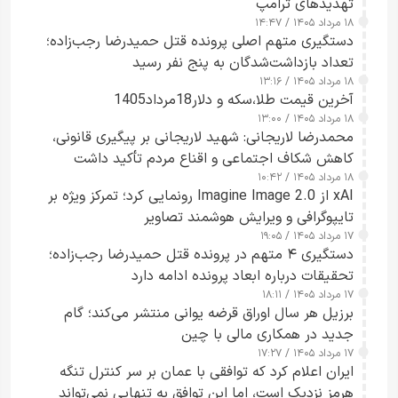
تهدیدهای ترامپ
۱۸ مرداد ۱۴۰۵ / ۱۴:۴۷
دستگیری متهم اصلی پرونده قتل حمیدرضا رجب‌زاده؛
تعداد بازداشت‌شدگان به پنج نفر رسید
۱۸ مرداد ۱۴۰۵ / ۱۳:۱۶
آخرین قیمت طلا،سکه و دلار18مرداد1405
۱۸ مرداد ۱۴۰۵ / ۱۳:۰۰
محمدرضا لاریجانی: شهید لاریجانی بر پیگیری قانونی،
کاهش شکاف اجتماعی و اقناع مردم تأکید داشت
۱۸ مرداد ۱۴۰۵ / ۱۰:۴۲
xAI از Imagine Image 2.0 رونمایی کرد؛ تمرکز ویژه بر
تایپوگرافی و ویرایش هوشمند تصاویر
۱۷ مرداد ۱۴۰۵ / ۱۹:۰۵
دستگیری ۴ متهم در پرونده قتل حمیدرضا رجب‌زاده؛
تحقیقات درباره ابعاد پرونده ادامه دارد
۱۷ مرداد ۱۴۰۵ / ۱۸:۱۱
برزیل هر سال اوراق قرضه یوانی منتشر می‌کند؛ گام
جدید در همکاری مالی با چین
۱۷ مرداد ۱۴۰۵ / ۱۷:۲۷
ایران اعلام کرد که توافقی با عمان بر سر کنترل تنگه
هرمز نزدیک است، اما این توافق به تنهایی نمی‌تواند