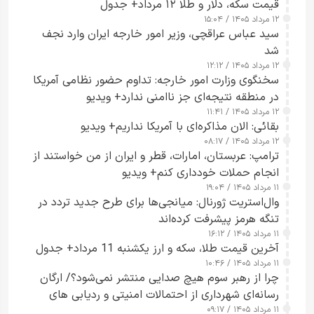
قیمت سکه، دلار و طلا ۱۲ مرداد+ جدول
۱۲ مرداد ۱۴۰۵ / ۱۵:۰۴
سید عباس عراقچی، وزیر امور خارجه ایران وارد نجف
شد
۱۲ مرداد ۱۴۰۵ / ۱۲:۱۲
سخنگوی وزارت امور خارجه: تداوم حضور نظامی آمریکا
در منطقه نتیجه‌ای جز ناامنی ندارد+ ویدیو
۱۲ مرداد ۱۴۰۵ / ۱۱:۴۱
بقائی: الان مذاکره‌ای با آمریکا نداریم+ ویدیو
۱۲ مرداد ۱۴۰۵ / ۰۸:۱۷
ترامپ: عربستان، امارات، قطر و ایران از من خواستند از
انجام حملات خودداری کنم+ ویدیو
۱۱ مرداد ۱۴۰۵ / ۱۹:۰۴
وال‌استریت ژورنال: میانجی‌ها برای طرح جدید تردد در
تنگه هرمز پیشرفت کرده‌اند
۱۱ مرداد ۱۴۰۵ / ۱۶:۱۲
آخرین قیمت طلا، سکه و ارز یکشنبه 11 مرداد+ جدول
۱۱ مرداد ۱۴۰۵ / ۱۰:۴۶
چرا از رهبر سوم هیچ صدایی منتشر نمی‌شود؟/ ارگان
رسانه‌ای شهرداری از احتمالات امنیتی و ردیابی های
۱۱ مرداد ۱۴۰۵ / ۰۹:۱۷
جاسوسی گفت