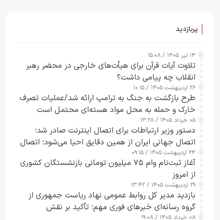
پربازدید
۱۴ تیر ۱۴۰۵ / ۱۵:۰۸
تلاوت آیات قرآن برای هیأت‌های خارجی در محضر رهبر
انقلاب چه پیامی داشت؟
۲۶ اردیبهشت ۱۴۰۵ / ۱۰:۱۵
طرح‌ بازگشت به جنگ به ترامپ ارائه شد/عملیات تصرف
خارک و حمله به محل مواد هسته‌ای محتمل است
۰۵ خرداد ۱۴۰۵ / ۱۳:۲۸
دستور وزیر ارتباطات برای اتصال اینترنت صادر شد؛
اتصال جهانی ایران از همین دقایق احیا می‌شود؛ اتصال
۲۴ اردیبهشت ۱۴۰۵ / ۰۹:۱۵
کامل مردم تا ۲۴ ساعت آینده
آغاز ثبت‌نام وام ۷۵ میلیون تومانی بازنشستگان کشوری
از امروز
۲۹ اردیبهشت ۱۴۰۵ / ۱۳:۴۲
بازدید مدیر کل روابط عمومی نهاد ریاست جمهوری از
گروه رسانه‌ای خبرهای فوری مهم؛ تأکید بر نقش
۰۸ خرداد ۱۴۰۵ / ۱۹:۰۸
رسانه‌های هوشمند و مسئول در ارتقای آگاهی عمومی