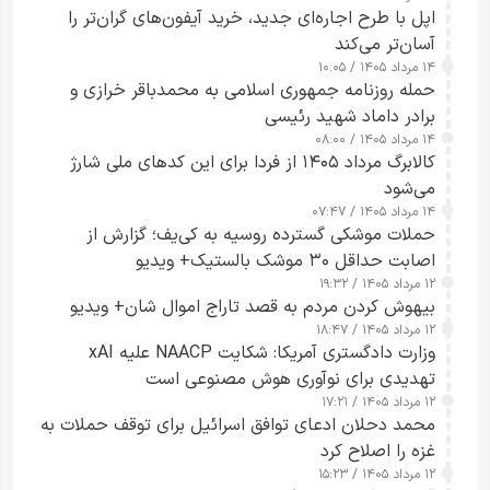
اپل با طرح اجاره‌ای جدید، خرید آیفون‌های گران‌تر را
آسان‌تر می‌کند
۱۴ مرداد ۱۴۰۵ / ۱۰:۰۵
حمله روزنامه جمهوری اسلامی به محمدباقر خرازی و
برادر داماد شهید رئیسی
۱۴ مرداد ۱۴۰۵ / ۰۸:۰۰
کالابرگ مرداد ۱۴۰۵ از فردا برای این کدهای ملی شارژ
می‌شود
۱۴ مرداد ۱۴۰۵ / ۰۷:۴۷
حملات موشکی گسترده روسیه به کی‌یف؛ گزارش از
اصابت حداقل ۳۰ موشک بالستیک+ ویدیو
۱۲ مرداد ۱۴۰۵ / ۱۹:۳۲
بیهوش کردن مردم به قصد تاراج اموال شان+ ویدیو
۱۲ مرداد ۱۴۰۵ / ۱۸:۴۷
وزارت دادگستری آمریکا: شکایت NAACP علیه xAI
تهدیدی برای نوآوری هوش مصنوعی است
۱۲ مرداد ۱۴۰۵ / ۱۷:۲۱
محمد دحلان ادعای توافق اسرائیل برای توقف حملات به
غزه را اصلاح کرد
۱۲ مرداد ۱۴۰۵ / ۱۵:۲۳