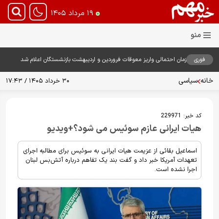
۱۹ مرداد ۱۴۰۵
فوری
زمان احتمالی واریز معوقات فروردین و اردیبهشت بازنشستگان اعلام شد
خانه
سیاسی
۳۰ خرداد ۱۴۰۵ / ۱۷:۴۳
کد خبر:
229971
هیات ایرانی عازم سوئیس می شود؟+ویدیو
اسماعیل بقائی از عزیمت هیات ایرانی به سوئیس برای مطالبه اجرای
تعهدات آمریکا خبر داد و گفت بند یک تفاهم درباره آتش‌بس لبنان
اجرا نشده است.