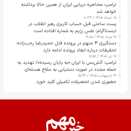
ترامپ: محاصره دریایی ایران از همین حالا برداشته
خواهد شد
۱۸ خرداد ۱۴۰۵ / ۰۱:۳۳
پست ساعتی قبل حساب کاربری رهبر انقلاب در
اینستاگرام؛ نفس رژیم به شماره افتاده است​
۱۷ مرداد ۱۴۰۵ / ۱۹:۰۵
دستگیری ۴ متهم در پرونده قتل حمیدرضا رجب‌زاده؛
تحقیقات درباره ابعاد پرونده ادامه دارد
۱۷ تیر ۱۴۰۵ / ۱۶:۵۶
ترامپ: آتش‌بس با ایران «به پایان رسیده»/ تهدید به
حمله مجدد در صورت دستیابی به سلاح هسته‌ای
۲۲ اردیبهشت ۱۴۰۵ / ۱۵:۲۴
حضوری شدن تحصیلات تکمیلی کلید خورد