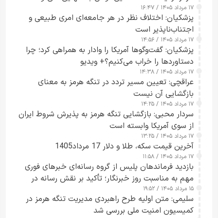
۱۷ مرداد ۱۴۰۵ / ۱۶:۴۷
آبراه را آزاد کند
پزشکیان: اختلاف نظر در هر جامعه‌ای امری طبیعی و
اجتناب‌ناپذیر است
۱۷ مرداد ۱۴۰۵ / ۱۴:۵۶
پزشکیان: گفت‌وگوها آمریکا را وادار به همراهی کرد؛ چرا
دستاوردها را خراب می‌کنیم؟+ ویدیو
۱۷ مرداد ۱۴۰۵ / ۱۴:۳۸
عراقچی: تعیین مسیر تردد در تنگه هرمز به معنای
بازگشایی آن نیست
۱۷ مرداد ۱۴۰۵ / ۱۴:۲۵
سردار محبی: بازگشایی تنگه هرمز به پذیرش شروط ایران
از سوی آمریکا وابسته است
۱۷ مرداد ۱۴۰۵ / ۱۳:۲۵
آخرین قیمت سکه، طلا و دلار 17 مرداد1405
۱۷ مرداد ۱۴۰۵ / ۱۱:۵۸
بازدید فرماندهان پلیس از گروه رسانه‌ای خبرهای فوری
مهم به مناسبت روز خبرنگار؛ تأکید بر نقش رسانه در
۱۵ مرداد ۱۴۰۵ / ۱۹:۵۲
تقویت امنیت و اعتماد عمومی
سلیمی: متن اولیه طرح راهبردی مدیریت تنگه هرمز در
کمیسیون امنیت ملی بررسی شد