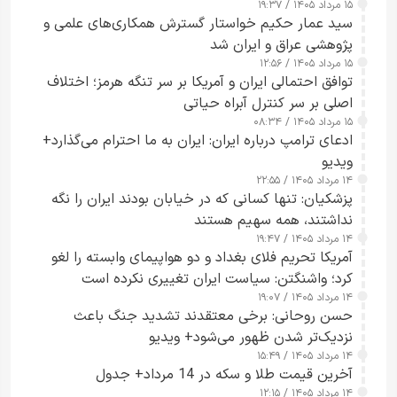
۱۵ مرداد ۱۴۰۵ / ۱۹:۳۷
سید عمار حکیم خواستار گسترش همکاری‌های علمی و
پژوهشی عراق و ایران شد
۱۵ مرداد ۱۴۰۵ / ۱۲:۵۶
توافق احتمالی ایران و آمریکا بر سر تنگه هرمز؛ اختلاف
اصلی بر سر کنترل آبراه حیاتی
۱۵ مرداد ۱۴۰۵ / ۰۸:۳۴
ادعای ترامپ درباره ایران: ایران به ما احترام می‌گذارد+
ویدیو
۱۴ مرداد ۱۴۰۵ / ۲۲:۵۵
پزشکیان: تنها کسانی که در خیابان بودند ایران را نگه
نداشتند، همه سهیم هستند
۱۴ مرداد ۱۴۰۵ / ۱۹:۴۷
آمریکا تحریم فلای بغداد و دو هواپیمای وابسته را لغو
کرد؛ واشنگتن: سیاست ایران تغییری نکرده است
۱۴ مرداد ۱۴۰۵ / ۱۹:۰۷
حسن روحانی: برخی معتقدند تشدید جنگ باعث
نزدیک‌تر شدن ظهور می‌شود+ ویدیو
۱۴ مرداد ۱۴۰۵ / ۱۵:۴۹
آخرین قیمت طلا و سکه در 14 مرداد+ جدول
۱۴ مرداد ۱۴۰۵ / ۱۲:۱۵