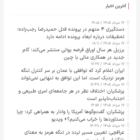
آخرین اخبار
۱۷ مرداد ۱۴۰۵ / ۱۹:۰۵
دستگیری ۴ متهم در پرونده قتل حمیدرضا رجب‌زاده؛
تحقیقات درباره ابعاد پرونده ادامه دارد
۱۷ مرداد ۱۴۰۵ / ۱۸:۱۱
برزیل هر سال اوراق قرضه یوانی منتشر می‌کند؛ گام
جدید در همکاری مالی با چین
۱۷ مرداد ۱۴۰۵ / ۱۷:۲۷
ایران اعلام کرد که توافقی با عمان بر سر کنترل تنگه
هرمز نزدیک است، اما این توافق به تنهایی نمی‌تواند
۱۷ مرداد ۱۴۰۵ / ۱۶:۴۷
آبراه را آزاد کند
پزشکیان: اختلاف نظر در هر جامعه‌ای امری طبیعی و
اجتناب‌ناپذیر است
۱۷ مرداد ۱۴۰۵ / ۱۴:۵۶
پزشکیان: گفت‌وگوها آمریکا را وادار به همراهی کرد؛ چرا
دستاوردها را خراب می‌کنیم؟+ ویدیو
۱۷ مرداد ۱۴۰۵ / ۱۴:۳۸
عراقچی: تعیین مسیر تردد در تنگه هرمز به معنای
بازگشایی آن نیست