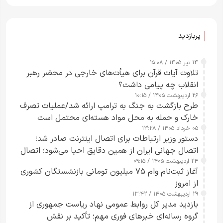
پربازدید
۱۴ تیر ۱۴۰۵ / ۱۵:۰۸
تلاوت آیات قرآن برای هیأت‌های خارجی در محضر رهبر
انقلاب چه پیامی داشت؟
۲۶ اردیبهشت ۱۴۰۵ / ۱۰:۱۵
طرح‌ بازگشت به جنگ به ترامپ ارائه شد/عملیات تصرف
خارک و حمله به محل مواد هسته‌ای محتمل است
۰۵ خرداد ۱۴۰۵ / ۱۳:۲۸
دستور وزیر ارتباطات برای اتصال اینترنت صادر شد؛
اتصال جهانی ایران از همین دقایق احیا می‌شود؛ اتصال
۲۴ اردیبهشت ۱۴۰۵ / ۰۹:۱۵
کامل مردم تا ۲۴ ساعت آینده
آغاز ثبت‌نام وام ۷۵ میلیون تومانی بازنشستگان کشوری
از امروز
۲۹ اردیبهشت ۱۴۰۵ / ۱۳:۴۲
بازدید مدیر کل روابط عمومی نهاد ریاست جمهوری از
گروه رسانه‌ای خبرهای فوری مهم؛ تأکید بر نقش