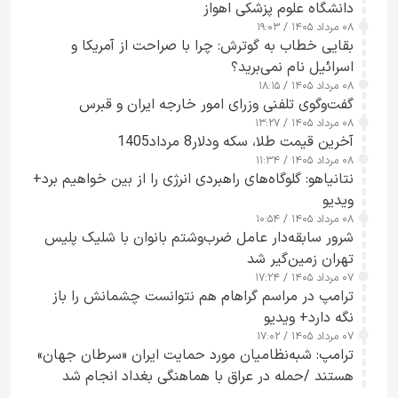
دانشگاه علوم پزشکی اهواز
۰۸ مرداد ۱۴۰۵ / ۱۹:۰۳
بقایی خطاب به گوترش: چرا با صراحت از آمریکا و
اسرائیل نام نمی‌برید؟
۰۸ مرداد ۱۴۰۵ / ۱۸:۱۵
گفت‌وگوی تلفنی وزرای امور خارجه ایران و قبرس
۰۸ مرداد ۱۴۰۵ / ۱۳:۲۷
آخرین قیمت طلا، سکه ودلار8 مرداد1405
۰۸ مرداد ۱۴۰۵ / ۱۱:۳۴
نتانیاهو: گلوگاه‌های راهبردی انرژی را از بین خواهیم برد+
ویدیو
۰۸ مرداد ۱۴۰۵ / ۱۰:۵۴
شرور سابقه‌دار عامل ضرب‌وشتم بانوان با شلیک پلیس
تهران زمین‌گیر شد
۰۷ مرداد ۱۴۰۵ / ۱۷:۲۴
ترامپ در مراسم گراهام هم نتوانست چشمانش را باز
نگه دارد+ ویدیو
۰۷ مرداد ۱۴۰۵ / ۱۷:۰۲
ترامپ: شبه‌نظامیان مورد حمایت ایران «سرطان جهان»
هستند /حمله در عراق با هماهنگی بغداد انجام شد