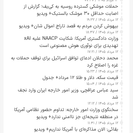
۱۴ مرداد ۱۴۰۵ / ۰۷:۴۷
حملات موشکی گسترده روسیه به کی‌یف؛ گزارش از
اصابت حداقل ۳۰ موشک بالستیک+ ویدیو
۱۲ مرداد ۱۴۰۵ / ۱۹:۳۲
بیهوش کردن مردم به قصد تاراج اموال شان+ ویدیو
۱۲ مرداد ۱۴۰۵ / ۱۸:۴۷
وزارت دادگستری آمریکا: شکایت NAACP علیه xAI
تهدیدی برای نوآوری هوش مصنوعی است
۱۲ مرداد ۱۴۰۵ / ۱۷:۲۱
محمد دحلان ادعای توافق اسرائیل برای توقف حملات به
غزه را اصلاح کرد
۱۲ مرداد ۱۴۰۵ / ۱۵:۲۳
قیمت سکه، دلار و طلا ۱۲ مرداد+ جدول
۱۲ مرداد ۱۴۰۵ / ۱۵:۰۴
سید عباس عراقچی، وزیر امور خارجه ایران وارد نجف
شد
۱۲ مرداد ۱۴۰۵ / ۱۲:۱۲
سخنگوی وزارت امور خارجه: تداوم حضور نظامی آمریکا
در منطقه نتیجه‌ای جز ناامنی ندارد+ ویدیو
۱۲ مرداد ۱۴۰۵ / ۱۱:۴۱
بقائی: الان مذاکره‌ای با آمریکا نداریم+ ویدیو