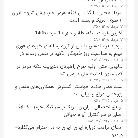
۱۷ مرداد ۱۴۰۵ / ۱۴:۲۵
سردار محبی: بازگشایی تنگه هرمز به پذیرش شروط ایران
از سوی آمریکا وابسته است
۱۷ مرداد ۱۴۰۵ / ۱۳:۲۵
آخرین قیمت سکه، طلا و دلار 17 مرداد1405
۱۷ مرداد ۱۴۰۵ / ۱۱:۵۸
بازدید فرماندهان پلیس از گروه رسانه‌ای خبرهای فوری
مهم به مناسبت روز خبرنگار؛ تأکید بر نقش رسانه در
۱۵ مرداد ۱۴۰۵ / ۱۹:۵۲
تقویت امنیت و اعتماد عمومی
سلیمی: متن اولیه طرح راهبردی مدیریت تنگه هرمز در
کمیسیون امنیت ملی بررسی شد
۱۵ مرداد ۱۴۰۵ / ۱۹:۳۷
سید عمار حکیم خواستار گسترش همکاری‌های علمی و
پژوهشی عراق و ایران شد
۱۵ مرداد ۱۴۰۵ / ۱۲:۵۶
توافق احتمالی ایران و آمریکا بر سر تنگه هرمز؛ اختلاف
اصلی بر سر کنترل آبراه حیاتی
۱۵ مرداد ۱۴۰۵ / ۰۸:۳۴
ادعای ترامپ درباره ایران: ایران به ما احترام می‌گذارد+
ویدیو