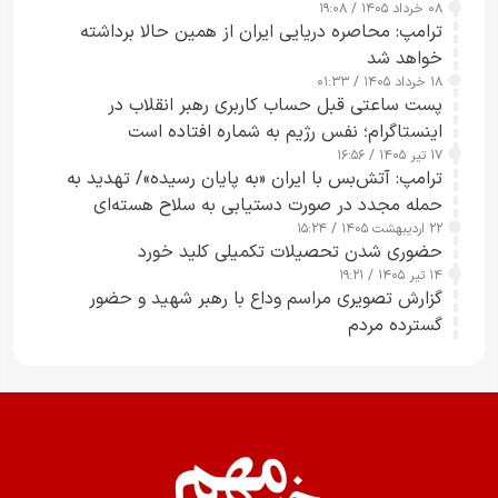
۰۸ خرداد ۱۴۰۵ / ۱۹:۰۸
رسانه‌های هوشمند و مسئول در ارتقای آگاهی عمومی
ترامپ: محاصره دریایی ایران از همین حالا برداشته
خواهد شد
۱۸ خرداد ۱۴۰۵ / ۰۱:۳۳
پست ساعتی قبل حساب کاربری رهبر انقلاب در
اینستاگرام؛ نفس رژیم به شماره افتاده است​
۱۷ تیر ۱۴۰۵ / ۱۶:۵۶
ترامپ: آتش‌بس با ایران «به پایان رسیده»/ تهدید به
حمله مجدد در صورت دستیابی به سلاح هسته‌ای
۲۲ اردیبهشت ۱۴۰۵ / ۱۵:۲۴
حضوری شدن تحصیلات تکمیلی کلید خورد
۱۴ تیر ۱۴۰۵ / ۱۹:۲۱
گزارش تصویری مراسم وداع با رهبر شهید و حضور
گسترده مردم