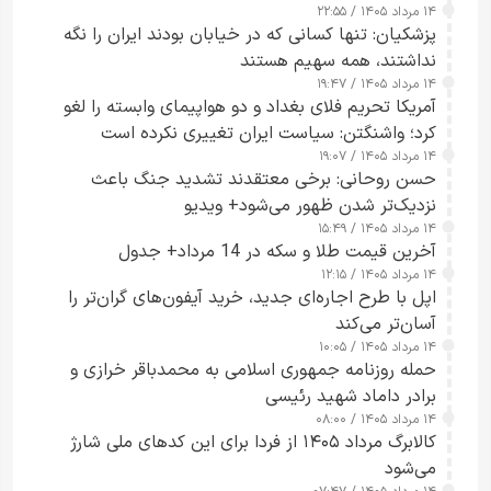
۱۴ مرداد ۱۴۰۵ / ۲۲:۵۵
پزشکیان: تنها کسانی که در خیابان بودند ایران را نگه
نداشتند، همه سهیم هستند
۱۴ مرداد ۱۴۰۵ / ۱۹:۴۷
آمریکا تحریم فلای بغداد و دو هواپیمای وابسته را لغو
کرد؛ واشنگتن: سیاست ایران تغییری نکرده است
۱۴ مرداد ۱۴۰۵ / ۱۹:۰۷
حسن روحانی: برخی معتقدند تشدید جنگ باعث
نزدیک‌تر شدن ظهور می‌شود+ ویدیو
۱۴ مرداد ۱۴۰۵ / ۱۵:۴۹
آخرین قیمت طلا و سکه در 14 مرداد+ جدول
۱۴ مرداد ۱۴۰۵ / ۱۲:۱۵
اپل با طرح اجاره‌ای جدید، خرید آیفون‌های گران‌تر را
آسان‌تر می‌کند
۱۴ مرداد ۱۴۰۵ / ۱۰:۰۵
حمله روزنامه جمهوری اسلامی به محمدباقر خرازی و
برادر داماد شهید رئیسی
۱۴ مرداد ۱۴۰۵ / ۰۸:۰۰
کالابرگ مرداد ۱۴۰۵ از فردا برای این کدهای ملی شارژ
می‌شود