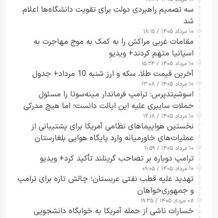
سه تصمیم راهبردی دولت برای تقویت دانشگاه‌ها اعلام
شد
۱۰ مرداد ۱۴۰۵ / ۱۸:۱۵
مقامات غربی مراکش را به کمک به موج مهاجرت به
اسپانیا متهم کردند+ ویدیو
۱۰ مرداد ۱۴۰۵ / ۱۵:۲۴
آخرین قیمت طلا، سکه و ارز شنبه 10 مرداد+ جدول
۱۰ مرداد ۱۴۰۵ / ۱۳:۰۸
اسوشیتدپرس: ترامپ فرماندار مینه‌سوتا را مسئول
حملات سایبری علیه این ایالت دانست؛ اما هیچ مدرکی
۱۰ مرداد ۱۴۰۵ / ۱۲:۱۸
ارائه نکرد
نخستین هواپیماهای نظامی آمریکا برای پشتیبانی از
عملیات‌های خاورمیانه وارد پایگاه هوایی بلغارستان
۱۰ مرداد ۱۴۰۵ / ۱۱:۵۹
شدند
ترامپ دوباره بر تصاحب گرینلند تأکید کرد+ ویدیو
۱۰ مرداد ۱۴۰۵ / ۰۹:۰۵
تهدید علیه قطب نفتی عربستان؛ چالش تازه برای ترامپ
و جمهوری‌خواهان
۰۸ مرداد ۱۴۰۵ / ۱۹:۳۵
خسارات ناشی از حمله آمریکا به خوابگاه دانشجویی