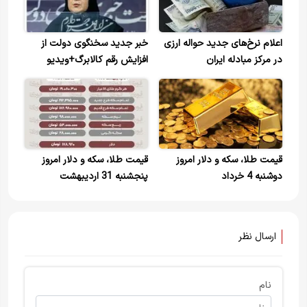
اعلام نرخ‌های جدید حواله ارزی
خبر جدید سخنگوی دولت از
در مرکز مبادله ایران
افزایش رقم کالابرگ+ویدیو
قیمت طلا، سکه و دلار امروز
قیمت طلا، سکه و دلار امروز
دوشنبه 4 خرداد
پنجشنبه 31 اردیبهشت
ارسال نظر
نام