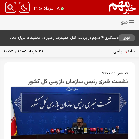
۱۸ مرداد ۱۴۰۵
فوری
دستگیری ۴ متهم در پرونده قتل حمیدرضا رجب‌زاده؛ تحقیقات درباره ابعاد
پرونده ادامه دارد
خانه
سیاسی
۳۱ خرداد ۱۴۰۵ / ۱۰:۵۵
کد خبر:
229977
نشست خبری رئیس سازمان بازرسی کل کشور