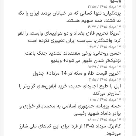
ویدیو
۱۴ مرداد ۱۴۰۵ / ۲۲:۵۵
پزشکیان: تنها کسانی که در خیابان بودند ایران را نگه
نداشتند، همه سهیم هستند
۱۴ مرداد ۱۴۰۵ / ۱۹:۴۷
آمریکا تحریم فلای بغداد و دو هواپیمای وابسته را لغو
کرد؛ واشنگتن: سیاست ایران تغییری نکرده است
۱۴ مرداد ۱۴۰۵ / ۱۹:۰۷
حسن روحانی: برخی معتقدند تشدید جنگ باعث
نزدیک‌تر شدن ظهور می‌شود+ ویدیو
۱۴ مرداد ۱۴۰۵ / ۱۵:۴۹
آخرین قیمت طلا و سکه در 14 مرداد+ جدول
۱۴ مرداد ۱۴۰۵ / ۱۲:۱۵
اپل با طرح اجاره‌ای جدید، خرید آیفون‌های گران‌تر را
آسان‌تر می‌کند
۱۴ مرداد ۱۴۰۵ / ۱۰:۰۵
حمله روزنامه جمهوری اسلامی به محمدباقر خرازی و
برادر داماد شهید رئیسی
۱۴ مرداد ۱۴۰۵ / ۰۸:۰۰
کالابرگ مرداد ۱۴۰۵ از فردا برای این کدهای ملی شارژ
می‌شود