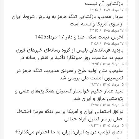
بازگشایی آن نیست
۱۷ مرداد ۱۴۰۵ / ۱۴:۲۵
سردار محبی: بازگشایی تنگه هرمز به پذیرش شروط ایران
از سوی آمریکا وابسته است
۱۷ مرداد ۱۴۰۵ / ۱۳:۲۵
آخرین قیمت سکه، طلا و دلار 17 مرداد1405
۱۷ مرداد ۱۴۰۵ / ۱۱:۵۸
بازدید فرماندهان پلیس از گروه رسانه‌ای خبرهای فوری
مهم به مناسبت روز خبرنگار؛ تأکید بر نقش رسانه در
۱۵ مرداد ۱۴۰۵ / ۱۹:۵۲
تقویت امنیت و اعتماد عمومی
سلیمی: متن اولیه طرح راهبردی مدیریت تنگه هرمز در
کمیسیون امنیت ملی بررسی شد
۱۵ مرداد ۱۴۰۵ / ۱۹:۳۷
سید عمار حکیم خواستار گسترش همکاری‌های علمی و
پژوهشی عراق و ایران شد
۱۵ مرداد ۱۴۰۵ / ۱۲:۵۶
توافق احتمالی ایران و آمریکا بر سر تنگه هرمز؛ اختلاف
اصلی بر سر کنترل آبراه حیاتی
۱۵ مرداد ۱۴۰۵ / ۰۸:۳۴
ادعای ترامپ درباره ایران: ایران به ما احترام می‌گذارد+