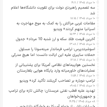
۱۰ مرداد ۱۴۰۵ / ۱۹:۱۱
سه تصمیم راهبردی دولت برای تقویت دانشگاه‌ها اعلام
شد
۱۰ مرداد ۱۴۰۵ / ۱۸:۱۵
مقامات غربی مراکش را به کمک به موج مهاجرت به
اسپانیا متهم کردند+ ویدیو
۱۰ مرداد ۱۴۰۵ / ۱۵:۲۴
آخرین قیمت طلا، سکه و ارز شنبه 10 مرداد+ جدول
۱۰ مرداد ۱۴۰۵ / ۱۳:۰۸
اسوشیتدپرس: ترامپ فرماندار مینه‌سوتا را مسئول
حملات سایبری علیه این ایالت دانست؛ اما هیچ مدرکی
۱۰ مرداد ۱۴۰۵ / ۱۲:۱۸
ارائه نکرد
نخستین هواپیماهای نظامی آمریکا برای پشتیبانی از
عملیات‌های خاورمیانه وارد پایگاه هوایی بلغارستان
۱۰ مرداد ۱۴۰۵ / ۱۱:۵۹
شدند
ترامپ دوباره بر تصاحب گرینلند تأکید کرد+ ویدیو
۱۰ مرداد ۱۴۰۵ / ۰۹:۰۵
تهدید علیه قطب نفتی عربستان؛ چالش تازه برای ترامپ
و جمهوری‌خواهان
۰۸ مرداد ۱۴۰۵ / ۱۹:۳۵
خسارات ناشی از حمله آمریکا به خوابگاه دانشجویی