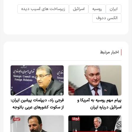
ایران
روسیه
اسرائیل
زیرساخت های آسیب دیده
الکسی ددوف
اخبار مرتبط
پیام مهم روسیه به آمریکا و
فرجی راد، دیپلمات پیشین ایران:
اسرائیل درباره ایران
از سکوت کشورهای عربی با‌توجه
به عضویت سوریه در اتحادیه
عرب می‌توان احتمال ایجاد یک
نوع رضایت نسبی بین اعراب،