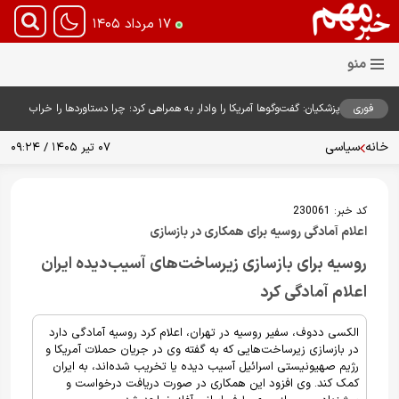
۱۷ مرداد ۱۴۰۵
فوری
پزشکیان: گفت‌وگوها آمریکا را وادار به همراهی کرد؛ چرا دستاوردها را خراب
می‌کنیم؟+ ویدیو
خانه
سیاسی
۰۷ تیر ۱۴۰۵ / ۰۹:۲۴
کد خبر:
230061
اعلام آمادگی روسیه برای همکاری در بازسازی
روسیه برای بازسازی زیرساخت‌های آسیب‌دیده ایران
اعلام آمادگی کرد
الکسی ددوف، سفیر روسیه در تهران، اعلام کرد روسیه آمادگی دارد
در بازسازی زیرساخت‌هایی که به گفته وی در جریان حملات آمریکا و
رژیم صهیونیستی اسرائیل آسیب دیده یا تخریب شده‌اند، به ایران
کمک کند. وی افزود این همکاری در صورت دریافت درخواست و