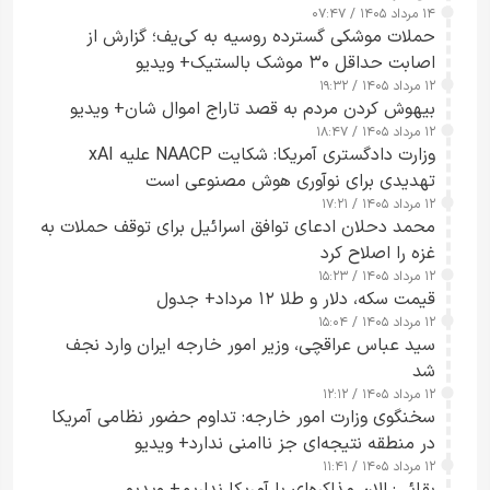
۱۴ مرداد ۱۴۰۵ / ۰۷:۴۷
حملات موشکی گسترده روسیه به کی‌یف؛ گزارش از
اصابت حداقل ۳۰ موشک بالستیک+ ویدیو
۱۲ مرداد ۱۴۰۵ / ۱۹:۳۲
بیهوش کردن مردم به قصد تاراج اموال شان+ ویدیو
۱۲ مرداد ۱۴۰۵ / ۱۸:۴۷
وزارت دادگستری آمریکا: شکایت NAACP علیه xAI
تهدیدی برای نوآوری هوش مصنوعی است
۱۲ مرداد ۱۴۰۵ / ۱۷:۲۱
محمد دحلان ادعای توافق اسرائیل برای توقف حملات به
غزه را اصلاح کرد
۱۲ مرداد ۱۴۰۵ / ۱۵:۲۳
قیمت سکه، دلار و طلا ۱۲ مرداد+ جدول
۱۲ مرداد ۱۴۰۵ / ۱۵:۰۴
سید عباس عراقچی، وزیر امور خارجه ایران وارد نجف
شد
۱۲ مرداد ۱۴۰۵ / ۱۲:۱۲
سخنگوی وزارت امور خارجه: تداوم حضور نظامی آمریکا
در منطقه نتیجه‌ای جز ناامنی ندارد+ ویدیو
۱۲ مرداد ۱۴۰۵ / ۱۱:۴۱