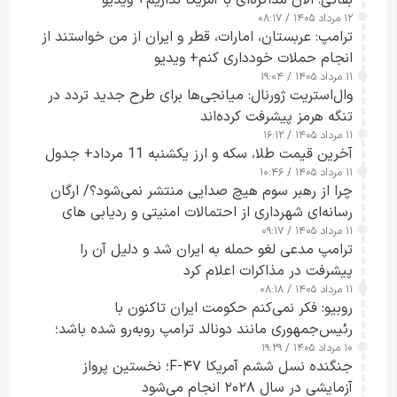
بقائی: الان مذاکره‌ای با آمریکا نداریم+ ویدیو
۱۲ مرداد ۱۴۰۵ / ۰۸:۱۷
ترامپ: عربستان، امارات، قطر و ایران از من خواستند از
انجام حملات خودداری کنم+ ویدیو
۱۱ مرداد ۱۴۰۵ / ۱۹:۰۴
وال‌استریت ژورنال: میانجی‌ها برای طرح جدید تردد در
تنگه هرمز پیشرفت کرده‌اند
۱۱ مرداد ۱۴۰۵ / ۱۶:۱۲
آخرین قیمت طلا، سکه و ارز یکشنبه 11 مرداد+ جدول
۱۱ مرداد ۱۴۰۵ / ۱۰:۴۶
چرا از رهبر سوم هیچ صدایی منتشر نمی‌شود؟/ ارگان
رسانه‌ای شهرداری از احتمالات امنیتی و ردیابی های
۱۱ مرداد ۱۴۰۵ / ۰۹:۱۷
جاسوسی گفت
ترامپ مدعی لغو حمله به ایران شد و دلیل آن را
پیشرفت در مذاکرات اعلام کرد
۱۱ مرداد ۱۴۰۵ / ۰۸:۱۸
روبیو: فکر نمی‌کنم حکومت ایران تاکنون با
رئیس‌جمهوری مانند دونالد ترامپ روبه‌رو شده باشد؛
۱۰ مرداد ۱۴۰۵ / ۱۹:۲۹
کسی که واقعاً دست به اقدام می‌زند
جنگنده نسل ششم آمریکا F-۴۷؛ نخستین پرواز
آزمایشی در سال ۲۰۲۸ انجام می‌شود