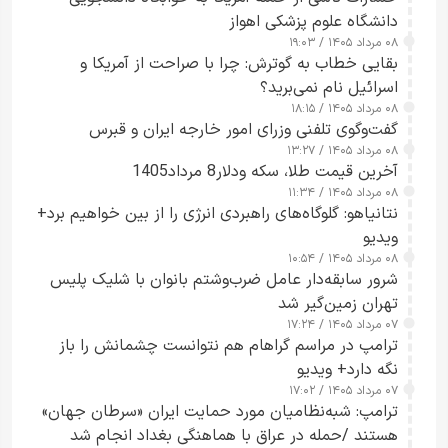
دانشگاه علوم پزشکی اهواز
۰۸ مرداد ۱۴۰۵ / ۱۹:۰۳
بقایی خطاب به گوترش: چرا با صراحت از آمریکا و
اسرائیل نام نمی‌برید؟
۰۸ مرداد ۱۴۰۵ / ۱۸:۱۵
گفت‌وگوی تلفنی وزرای امور خارجه ایران و قبرس
۰۸ مرداد ۱۴۰۵ / ۱۳:۲۷
آخرین قیمت طلا، سکه ودلار8 مرداد1405
۰۸ مرداد ۱۴۰۵ / ۱۱:۳۴
نتانیاهو: گلوگاه‌های راهبردی انرژی را از بین خواهیم برد+
ویدیو
۰۸ مرداد ۱۴۰۵ / ۱۰:۵۴
شرور سابقه‌دار عامل ضرب‌وشتم بانوان با شلیک پلیس
تهران زمین‌گیر شد
۰۷ مرداد ۱۴۰۵ / ۱۷:۲۴
ترامپ در مراسم گراهام هم نتوانست چشمانش را باز
نگه دارد+ ویدیو
۰۷ مرداد ۱۴۰۵ / ۱۷:۰۲
ترامپ: شبه‌نظامیان مورد حمایت ایران «سرطان جهان»
هستند /حمله در عراق با هماهنگی بغداد انجام شد