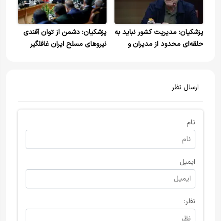
پزشکیان: مدیریت کشور نباید به
پزشکیان: دشمن از توان آفندی
حلقه‌ای محدود از مدیران و
نیروهای مسلح ایران غافلگیر
تصمیم‌گیران منحصر شود
شد/ حرکت صنعت دفاعی به
سمت فناوری‌های نوین باید
شتاب بیشتری بگیرد دولت نشان
ارسال نظر
داده رویکرد جناحی ندارد/ اگر
انسجام داخلی حفظ شود، در
نبرد نیز دست برتر را خواهیم
نام
داشت
ایمیل
نظر: