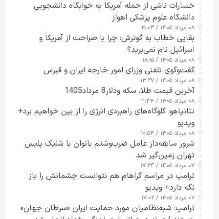
خسارات ناشی از حمله آمریکا به خوابگاه دانشجویی
دانشگاه علوم پزشکی اهواز
۰۸ مرداد ۱۴۰۵ / ۱۹:۰۳
بقایی خطاب به گوترش: چرا با صراحت از آمریکا و
اسرائیل نام نمی‌برید؟
۰۸ مرداد ۱۴۰۵ / ۱۸:۱۵
گفت‌وگوی تلفنی وزرای امور خارجه ایران و قبرس
۰۸ مرداد ۱۴۰۵ / ۱۳:۲۷
آخرین قیمت طلا، سکه ودلار8 مرداد1405
۰۸ مرداد ۱۴۰۵ / ۱۱:۳۴
نتانیاهو: گلوگاه‌های راهبردی انرژی را از بین خواهیم برد+
ویدیو
۰۸ مرداد ۱۴۰۵ / ۱۰:۵۴
شرور سابقه‌دار عامل ضرب‌وشتم بانوان با شلیک پلیس
تهران زمین‌گیر شد
۰۷ مرداد ۱۴۰۵ / ۱۷:۲۴
ترامپ در مراسم گراهام هم نتوانست چشمانش را باز
نگه دارد+ ویدیو
۰۷ مرداد ۱۴۰۵ / ۱۷:۰۲
ترامپ: شبه‌نظامیان مورد حمایت ایران «سرطان جهان»