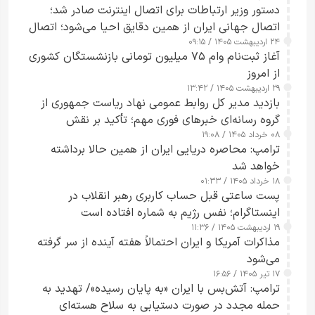
دستور وزیر ارتباطات برای اتصال اینترنت صادر شد؛
اتصال جهانی ایران از همین دقایق احیا می‌شود؛ اتصال
۲۴ اردیبهشت ۱۴۰۵ / ۰۹:۱۵
کامل مردم تا ۲۴ ساعت آینده
آغاز ثبت‌نام وام ۷۵ میلیون تومانی بازنشستگان کشوری
از امروز
۲۹ اردیبهشت ۱۴۰۵ / ۱۳:۴۲
بازدید مدیر کل روابط عمومی نهاد ریاست جمهوری از
گروه رسانه‌ای خبرهای فوری مهم؛ تأکید بر نقش
۰۸ خرداد ۱۴۰۵ / ۱۹:۰۸
رسانه‌های هوشمند و مسئول در ارتقای آگاهی عمومی
ترامپ: محاصره دریایی ایران از همین حالا برداشته
خواهد شد
۱۸ خرداد ۱۴۰۵ / ۰۱:۳۳
پست ساعتی قبل حساب کاربری رهبر انقلاب در
اینستاگرام؛ نفس رژیم به شماره افتاده است​
۱۹ اردیبهشت ۱۴۰۵ / ۱۱:۳۶
مذاکرات آمریکا و ایران احتمالاً هفته آینده از سر گرفته
می‌شود
۱۷ تیر ۱۴۰۵ / ۱۶:۵۶
ترامپ: آتش‌بس با ایران «به پایان رسیده»/ تهدید به
حمله مجدد در صورت دستیابی به سلاح هسته‌ای