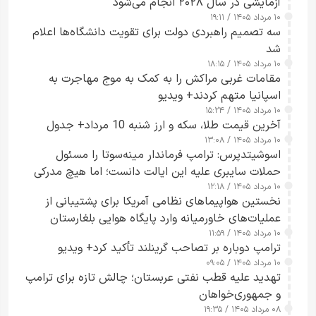
آزمایشی در سال ۲۰۲۸ انجام می‌شود
۱۰ مرداد ۱۴۰۵ / ۱۹:۱۱
سه تصمیم راهبردی دولت برای تقویت دانشگاه‌ها اعلام
شد
۱۰ مرداد ۱۴۰۵ / ۱۸:۱۵
مقامات غربی مراکش را به کمک به موج مهاجرت به
اسپانیا متهم کردند+ ویدیو
۱۰ مرداد ۱۴۰۵ / ۱۵:۲۴
آخرین قیمت طلا، سکه و ارز شنبه 10 مرداد+ جدول
۱۰ مرداد ۱۴۰۵ / ۱۳:۰۸
اسوشیتدپرس: ترامپ فرماندار مینه‌سوتا را مسئول
حملات سایبری علیه این ایالت دانست؛ اما هیچ مدرکی
۱۰ مرداد ۱۴۰۵ / ۱۲:۱۸
ارائه نکرد
نخستین هواپیماهای نظامی آمریکا برای پشتیبانی از
عملیات‌های خاورمیانه وارد پایگاه هوایی بلغارستان
۱۰ مرداد ۱۴۰۵ / ۱۱:۵۹
شدند
ترامپ دوباره بر تصاحب گرینلند تأکید کرد+ ویدیو
۱۰ مرداد ۱۴۰۵ / ۰۹:۰۵
تهدید علیه قطب نفتی عربستان؛ چالش تازه برای ترامپ
و جمهوری‌خواهان
۰۸ مرداد ۱۴۰۵ / ۱۹:۳۵