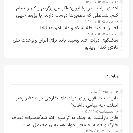
۰۶ مرداد ۱۴۰۵ / ۱۶:۵۳
چارچوب قانون بودجه است+ عکس
ادعای ترامپ دربارهٔ ایران: «اگر من برگردم و کار را تمام
کنم، همانطور که بعضی‌ها دوست دارند، با پل‌ها خیلی
۰۶ مرداد ۱۴۰۵ / ۱۳:۰۳
راحت می‌توانم بیشتر پل‌هایشان را در کمتر از یک
آخرین قیمت طلا، سکه و دلار6مرداد1405
ساعت از بین ببرم+ ویدیو
۰۶ مرداد ۱۴۰۵ / ۱۲:۰۶
سخنگوی دولت: صداوسیما باید برای ایران و وحدت ملی
تلاش کند+ ویدیو
پربازدید
۱۴ تیر ۱۴۰۵ / ۱۵:۰۸
تلاوت آیات قرآن برای هیأت‌های خارجی در محضر رهبر
انقلاب چه پیامی داشت؟
۲۶ اردیبهشت ۱۴۰۵ / ۱۰:۱۵
طرح‌ بازگشت به جنگ به ترامپ ارائه شد/عملیات تصرف
خارک و حمله به محل مواد هسته‌ای محتمل است
۰۵ خرداد ۱۴۰۵ / ۱۳:۲۸