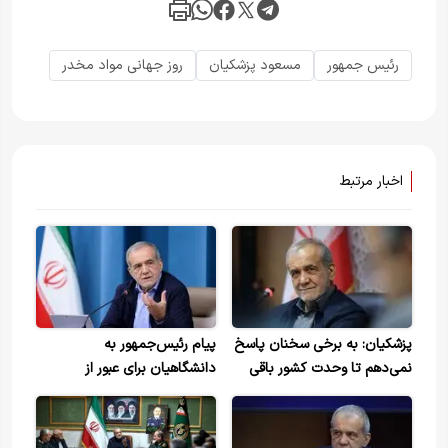
رئیس جمهور
مسعود پزشکیان
روز جهانی مواد مخدر
اخبار مرتبط
پزشکیان: به برخی سخنان پاسخ
پیام رئیس‌جمهور به
نمی‌دهم تا وحدت کشور باقی
دانشگاهیان برای عبور از
بماند/ آب به آسیاب دشمن
بحران‌های اقتصادی با تکیه بر
نریزیم
نقش راهبردی دانشگاه+ویدیو