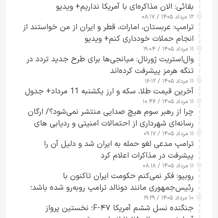
بقائی: الان مذاکره‌ای با آمریکا نداریم+ ویدیو
۱۲ مرداد ۱۴۰۵ / ۰۸:۱۷
ترامپ: عربستان، امارات، قطر و ایران از من خواستند از
انجام حملات خودداری کنم+ ویدیو
۱۱ مرداد ۱۴۰۵ / ۱۹:۰۴
وال‌استریت ژورنال: میانجی‌ها برای طرح جدید تردد در
تنگه هرمز پیشرفت کرده‌اند
۱۱ مرداد ۱۴۰۵ / ۱۶:۱۲
آخرین قیمت طلا، سکه و ارز یکشنبه 11 مرداد+ جدول
۱۱ مرداد ۱۴۰۵ / ۱۰:۴۶
چرا از رهبر سوم هیچ صدایی منتشر نمی‌شود؟/ ارگان
رسانه‌ای شهرداری از احتمالات امنیتی و ردیابی های
۱۱ مرداد ۱۴۰۵ / ۰۹:۱۷
جاسوسی گفت
ترامپ مدعی لغو حمله به ایران شد و دلیل آن را
پیشرفت در مذاکرات اعلام کرد
۱۱ مرداد ۱۴۰۵ / ۰۸:۱۸
روبیو: فکر نمی‌کنم حکومت ایران تاکنون با
رئیس‌جمهوری مانند دونالد ترامپ روبه‌رو شده باشد؛
۱۰ مرداد ۱۴۰۵ / ۱۹:۲۹
کسی که واقعاً دست به اقدام می‌زند
جنگنده نسل ششم آمریکا F-۴۷؛ نخستین پرواز