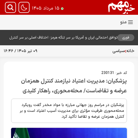
۱۵ مرداد ۱۴۰۵
فوری
توافق احتمالی ایران و آمریکا بر سر تنگه هرمز؛ اختلاف اصلی بر سر کنترل
آبراه حیاتی
خانه
سیاسی
۰۹ تیر ۱۴۰۵ / ۱۶:۴۶
کد خبر:
230131
پزشکیان: مدیریت اعتیاد نیازمند کنترل همزمان
عرضه و تقاضاست/ محله‌محوری، راهکار کلیدی
پزشکیان در مراسم روز جهانی مبارزه با مواد مخدر گفت رویکرد
محله‌محوری ظرفیت مؤثری برای مدیریت آسیب اعتیاد است و بر
کنترل همزمان عرضه و تقاضا تأکید کرد.