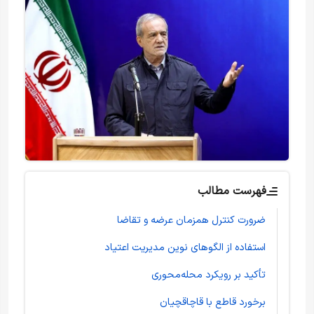
فهرست مطالب
ضرورت کنترل همزمان عرضه و تقاضا
استفاده از الگوهای نوین مدیریت اعتیاد
تأکید بر رویکرد محله‌محوری
برخورد قاطع با قاچاقچیان