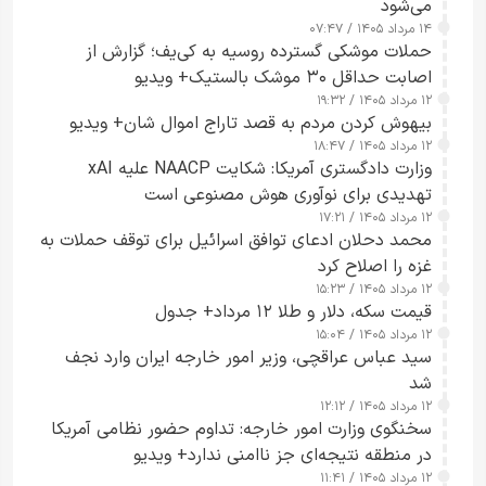
می‌شود
۱۴ مرداد ۱۴۰۵ / ۰۷:۴۷
حملات موشکی گسترده روسیه به کی‌یف؛ گزارش از
اصابت حداقل ۳۰ موشک بالستیک+ ویدیو
۱۲ مرداد ۱۴۰۵ / ۱۹:۳۲
بیهوش کردن مردم به قصد تاراج اموال شان+ ویدیو
۱۲ مرداد ۱۴۰۵ / ۱۸:۴۷
وزارت دادگستری آمریکا: شکایت NAACP علیه xAI
تهدیدی برای نوآوری هوش مصنوعی است
۱۲ مرداد ۱۴۰۵ / ۱۷:۲۱
محمد دحلان ادعای توافق اسرائیل برای توقف حملات به
غزه را اصلاح کرد
۱۲ مرداد ۱۴۰۵ / ۱۵:۲۳
قیمت سکه، دلار و طلا ۱۲ مرداد+ جدول
۱۲ مرداد ۱۴۰۵ / ۱۵:۰۴
سید عباس عراقچی، وزیر امور خارجه ایران وارد نجف
شد
۱۲ مرداد ۱۴۰۵ / ۱۲:۱۲
سخنگوی وزارت امور خارجه: تداوم حضور نظامی آمریکا
در منطقه نتیجه‌ای جز ناامنی ندارد+ ویدیو
۱۲ مرداد ۱۴۰۵ / ۱۱:۴۱