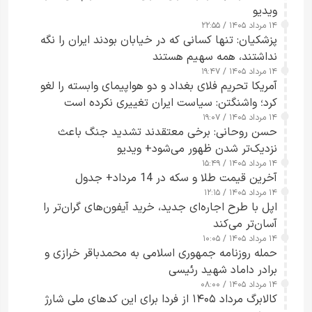
ویدیو
۱۴ مرداد ۱۴۰۵ / ۲۲:۵۵
پزشکیان: تنها کسانی که در خیابان بودند ایران را نگه
نداشتند، همه سهیم هستند
۱۴ مرداد ۱۴۰۵ / ۱۹:۴۷
آمریکا تحریم فلای بغداد و دو هواپیمای وابسته را لغو
کرد؛ واشنگتن: سیاست ایران تغییری نکرده است
۱۴ مرداد ۱۴۰۵ / ۱۹:۰۷
حسن روحانی: برخی معتقدند تشدید جنگ باعث
نزدیک‌تر شدن ظهور می‌شود+ ویدیو
۱۴ مرداد ۱۴۰۵ / ۱۵:۴۹
آخرین قیمت طلا و سکه در 14 مرداد+ جدول
۱۴ مرداد ۱۴۰۵ / ۱۲:۱۵
اپل با طرح اجاره‌ای جدید، خرید آیفون‌های گران‌تر را
آسان‌تر می‌کند
۱۴ مرداد ۱۴۰۵ / ۱۰:۰۵
حمله روزنامه جمهوری اسلامی به محمدباقر خرازی و
برادر داماد شهید رئیسی
۱۴ مرداد ۱۴۰۵ / ۰۸:۰۰
کالابرگ مرداد ۱۴۰۵ از فردا برای این کدهای ملی شارژ