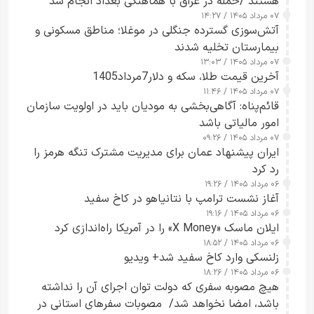
هستند /حمله در عراق با هماهنگی بغداد انجام شد
۰۷ مرداد ۱۴۰۵ / ۱۴:۲۷
آتش‌سوزی گسترده جنگلی در موغلا؛ مناطق مسکونی و
بیمارستان تخلیه شدند
۰۷ مرداد ۱۴۰۵ / ۱۳:۰۳
آخرین قیمت طلا، سکه و دلار7مرداد1405
۰۷ مرداد ۱۴۰۵ / ۱۱:۴۶
قائم‌پناه: آگاهی‌بخشی به مودیان باید در اولویت سازمان
امور مالیاتی باشد
۰۷ مرداد ۱۴۰۵ / ۰۹:۲۶
ایران پیشنهاد عمان برای مدیریت مشترک تنگه هرمز را
رد کرد
۰۶ مرداد ۱۴۰۵ / ۱۹:۲۶
آغاز نشست ترامپ با نتانیاهو در کاخ سفید
۰۶ مرداد ۱۴۰۵ / ۱۹:۱۶
ایلان ماسک «X Money» را در آمریکا راه‌اندازی کرد
۰۶ مرداد ۱۴۰۵ / ۱۸:۵۲
زلنسکی وارد کاخ سفید شد+ ویدیو
۰۶ مرداد ۱۴۰۵ / ۱۸:۲۶
هیچ مصوبه سفری که دولت توان اجرای آن را نداشته
باشد، امضا نخواهد شد/ مصوبات سفرهای استانی در