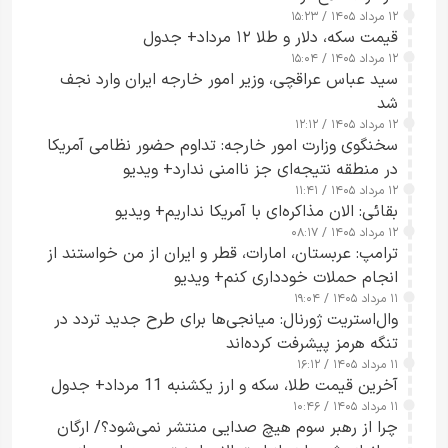
۱۲ مرداد ۱۴۰۵ / ۱۵:۲۳
قیمت سکه، دلار و طلا ۱۲ مرداد+ جدول
۱۲ مرداد ۱۴۰۵ / ۱۵:۰۴
سید عباس عراقچی، وزیر امور خارجه ایران وارد نجف
شد
۱۲ مرداد ۱۴۰۵ / ۱۲:۱۲
سخنگوی وزارت امور خارجه: تداوم حضور نظامی آمریکا
در منطقه نتیجه‌ای جز ناامنی ندارد+ ویدیو
۱۲ مرداد ۱۴۰۵ / ۱۱:۴۱
بقائی: الان مذاکره‌ای با آمریکا نداریم+ ویدیو
۱۲ مرداد ۱۴۰۵ / ۰۸:۱۷
ترامپ: عربستان، امارات، قطر و ایران از من خواستند از
انجام حملات خودداری کنم+ ویدیو
۱۱ مرداد ۱۴۰۵ / ۱۹:۰۴
وال‌استریت ژورنال: میانجی‌ها برای طرح جدید تردد در
تنگه هرمز پیشرفت کرده‌اند
۱۱ مرداد ۱۴۰۵ / ۱۶:۱۲
آخرین قیمت طلا، سکه و ارز یکشنبه 11 مرداد+ جدول
۱۱ مرداد ۱۴۰۵ / ۱۰:۴۶
چرا از رهبر سوم هیچ صدایی منتشر نمی‌شود؟/ ارگان