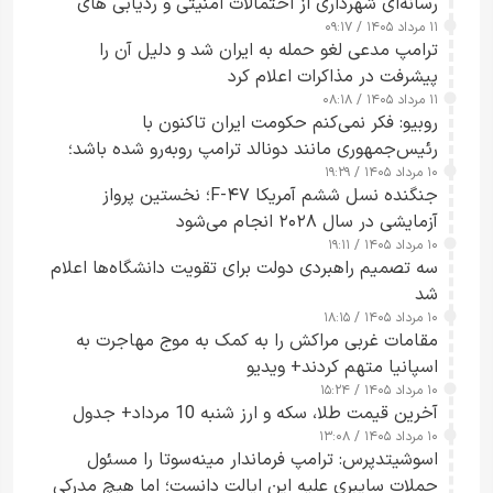
رسانه‌ای شهرداری از احتمالات امنیتی و ردیابی های
۱۱ مرداد ۱۴۰۵ / ۰۹:۱۷
جاسوسی گفت
ترامپ مدعی لغو حمله به ایران شد و دلیل آن را
پیشرفت در مذاکرات اعلام کرد
۱۱ مرداد ۱۴۰۵ / ۰۸:۱۸
روبیو: فکر نمی‌کنم حکومت ایران تاکنون با
رئیس‌جمهوری مانند دونالد ترامپ روبه‌رو شده باشد؛
۱۰ مرداد ۱۴۰۵ / ۱۹:۲۹
کسی که واقعاً دست به اقدام می‌زند
جنگنده نسل ششم آمریکا F-۴۷؛ نخستین پرواز
آزمایشی در سال ۲۰۲۸ انجام می‌شود
۱۰ مرداد ۱۴۰۵ / ۱۹:۱۱
سه تصمیم راهبردی دولت برای تقویت دانشگاه‌ها اعلام
شد
۱۰ مرداد ۱۴۰۵ / ۱۸:۱۵
مقامات غربی مراکش را به کمک به موج مهاجرت به
اسپانیا متهم کردند+ ویدیو
۱۰ مرداد ۱۴۰۵ / ۱۵:۲۴
آخرین قیمت طلا، سکه و ارز شنبه 10 مرداد+ جدول
۱۰ مرداد ۱۴۰۵ / ۱۳:۰۸
اسوشیتدپرس: ترامپ فرماندار مینه‌سوتا را مسئول
حملات سایبری علیه این ایالت دانست؛ اما هیچ مدرکی