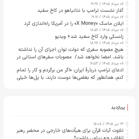
۰۶ مرداد ۱۴۰۵ / ۱۹:۲۶
آغاز نشست ترامپ با نتانیاهو در کاخ سفید
۰۶ مرداد ۱۴۰۵ / ۱۹:۱۶
ایلان ماسک «X Money» را در آمریکا راه‌اندازی کرد
۰۶ مرداد ۱۴۰۵ / ۱۸:۵۲
زلنسکی وارد کاخ سفید شد+ ویدیو
۰۶ مرداد ۱۴۰۵ / ۱۸:۲۶
هیچ مصوبه سفری که دولت توان اجرای آن را نداشته
باشد، امضا نخواهد شد/ مصوبات سفرهای استانی در
۰۶ مرداد ۱۴۰۵ / ۱۶:۵۳
چارچوب قانون بودجه است+ عکس
ادعای ترامپ دربارهٔ ایران: «اگر من برگردم و کار را تمام
کنم، همانطور که بعضی‌ها دوست دارند، با پل‌ها خیلی
راحت می‌توانم بیشتر پل‌هایشان را در کمتر از یک
ساعت از بین ببرم+ ویدیو
پربازدید
۱۴ تیر ۱۴۰۵ / ۱۵:۰۸
تلاوت آیات قرآن برای هیأت‌های خارجی در محضر رهبر
انقلاب چه پیامی داشت؟