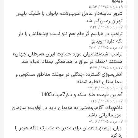
ویدیو
۰۸ مرداد ۱۴۰۵ / ۱۰:۵۴
شرور سابقه‌دار عامل ضرب‌وشتم بانوان با شلیک پلیس
تهران زمین‌گیر شد
۰۷ مرداد ۱۴۰۵ / ۱۷:۲۴
ترامپ در مراسم گراهام هم نتوانست چشمانش را باز
نگه دارد+ ویدیو
۰۷ مرداد ۱۴۰۵ / ۱۷:۰۲
ترامپ: شبه‌نظامیان مورد حمایت ایران «سرطان جهان»
هستند /حمله در عراق با هماهنگی بغداد انجام شد
۰۷ مرداد ۱۴۰۵ / ۱۴:۲۷
آتش‌سوزی گسترده جنگلی در موغلا؛ مناطق مسکونی و
بیمارستان تخلیه شدند
۰۷ مرداد ۱۴۰۵ / ۱۳:۰۳
آخرین قیمت طلا، سکه و دلار7مرداد1405
۰۷ مرداد ۱۴۰۵ / ۱۱:۴۶
قائم‌پناه: آگاهی‌بخشی به مودیان باید در اولویت سازمان
امور مالیاتی باشد
۰۷ مرداد ۱۴۰۵ / ۰۹:۲۶
ایران پیشنهاد عمان برای مدیریت مشترک تنگه هرمز را
رد کرد