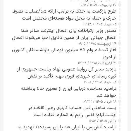
۲۶ اردیبهشت ۱۴۰۵ / ۱۰:۱۵
طرح‌ بازگشت به جنگ به ترامپ ارائه شد/عملیات تصرف
خارک و حمله به محل مواد هسته‌ای محتمل است
۰۵ خرداد ۱۴۰۵ / ۱۳:۲۸
دستور وزیر ارتباطات برای اتصال اینترنت صادر شد؛
اتصال جهانی ایران از همین دقایق احیا می‌شود؛ اتصال
۲۴ اردیبهشت ۱۴۰۵ / ۰۹:۱۵
کامل مردم تا ۲۴ ساعت آینده
آغاز ثبت‌نام وام ۷۵ میلیون تومانی بازنشستگان کشوری
از امروز
۲۹ اردیبهشت ۱۴۰۵ / ۱۳:۴۲
بازدید مدیر کل روابط عمومی نهاد ریاست جمهوری از
گروه رسانه‌ای خبرهای فوری مهم؛ تأکید بر نقش
۰۸ خرداد ۱۴۰۵ / ۱۹:۰۸
رسانه‌های هوشمند و مسئول در ارتقای آگاهی عمومی
ترامپ: محاصره دریایی ایران از همین حالا برداشته
خواهد شد
۱۸ خرداد ۱۴۰۵ / ۰۱:۳۳
پست ساعتی قبل حساب کاربری رهبر انقلاب در
اینستاگرام؛ نفس رژیم به شماره افتاده است​
۱۷ تیر ۱۴۰۵ / ۱۶:۵۶
ترامپ: آتش‌بس با ایران «به پایان رسیده»/ تهدید به