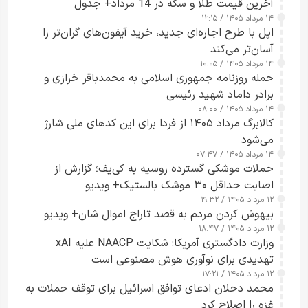
آخرین قیمت طلا و سکه در 14 مرداد+ جدول
۱۴ مرداد ۱۴۰۵ / ۱۲:۱۵
اپل با طرح اجاره‌ای جدید، خرید آیفون‌های گران‌تر را
آسان‌تر می‌کند
۱۴ مرداد ۱۴۰۵ / ۱۰:۰۵
حمله روزنامه جمهوری اسلامی به محمدباقر خرازی و
برادر داماد شهید رئیسی
۱۴ مرداد ۱۴۰۵ / ۰۸:۰۰
کالابرگ مرداد ۱۴۰۵ از فردا برای این کدهای ملی شارژ
می‌شود
۱۴ مرداد ۱۴۰۵ / ۰۷:۴۷
حملات موشکی گسترده روسیه به کی‌یف؛ گزارش از
اصابت حداقل ۳۰ موشک بالستیک+ ویدیو
۱۲ مرداد ۱۴۰۵ / ۱۹:۳۲
بیهوش کردن مردم به قصد تاراج اموال شان+ ویدیو
۱۲ مرداد ۱۴۰۵ / ۱۸:۴۷
وزارت دادگستری آمریکا: شکایت NAACP علیه xAI
تهدیدی برای نوآوری هوش مصنوعی است
۱۲ مرداد ۱۴۰۵ / ۱۷:۲۱
محمد دحلان ادعای توافق اسرائیل برای توقف حملات به
غزه را اصلاح کرد