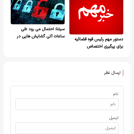
سیتنا: احتمال می رود طی
ساعات آتی گشایش هایی در
دستور مهم رئیس قوه قضائیه
اتصال به اینترنت بین الملل
برای پیگیری اختصاص
فراهم شود
سیمکارت‌های موسوم به خط
سفید یا اینترنت پرو به برخی
افراد
ارسال نظر
نام
ایمیل