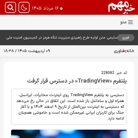
۱۶ مرداد ۱۴۰۵
فوری
سلیمی: متن اولیه طرح راهبردی مدیریت تنگه هرمز در کمیسیون امنیت ملی
بررسی شد
خانه
فناوری
۰۹ اردیبهشت ۱۴۰۵ / ۱۸:۳۸
کد خبر:
228082
پلتفرم «TradingView» در دسترس قرار گرفت
دسترسی به پلتفرم TradingView روی اینترنت مخابرات، ایرانسل،
همراه اول و سامانتل باز شده است. این اتفاق در حالی رخ می‌دهد
که دسترسی به اینترنت بین‌الملل از تاریخ ۹ اسفند ۱۴۰۴ و با آغاز
جنگ برای کاربران ایرانی غیرممکن شده است و خاموشی همچنان
ادامه دارد.