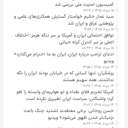
کمیسیون امنیت ملی بررسی شد
۱۵ مرداد ۱۴۰۵ / ۱۹:۳۷
سید عمار حکیم خواستار گسترش همکاری‌های علمی و
پژوهشی عراق و ایران شد
۱۵ مرداد ۱۴۰۵ / ۱۲:۵۶
توافق احتمالی ایران و آمریکا بر سر تنگه هرمز؛ اختلاف
اصلی بر سر کنترل آبراه حیاتی
۱۵ مرداد ۱۴۰۵ / ۰۸:۳۴
ادعای ترامپ درباره ایران: ایران به ما احترام می‌گذارد+
ویدیو
۱۴ مرداد ۱۴۰۵ / ۲۲:۵۵
پزشکیان: تنها کسانی که در خیابان بودند ایران را نگه
نداشتند، همه سهیم هستند
۱۴ مرداد ۱۴۰۵ / ۱۹:۴۷
آمریکا تحریم فلای بغداد و دو هواپیمای وابسته را لغو
کرد؛ واشنگتن: سیاست ایران تغییری نکرده است
۱۴ مرداد ۱۴۰۵ / ۱۹:۰۷
حسن روحانی: برخی معتقدند تشدید جنگ باعث
نزدیک‌تر شدن ظهور می‌شود+ ویدیو
۱۴ مرداد ۱۴۰۵ / ۱۵:۴۹