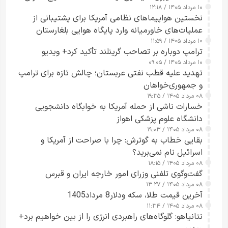
۱۰ مرداد ۱۴۰۵ / ۱۲:۱۸
ارائه نکرد
نخستین هواپیماهای نظامی آمریکا برای پشتیبانی از
عملیات‌های خاورمیانه وارد پایگاه هوایی بلغارستان
۱۰ مرداد ۱۴۰۵ / ۱۱:۵۹
شدند
ترامپ دوباره بر تصاحب گرینلند تأکید کرد+ ویدیو
۱۰ مرداد ۱۴۰۵ / ۰۹:۰۵
تهدید علیه قطب نفتی عربستان؛ چالش تازه برای ترامپ
و جمهوری‌خواهان
۰۸ مرداد ۱۴۰۵ / ۱۹:۳۵
خسارات ناشی از حمله آمریکا به خوابگاه دانشجویی
دانشگاه علوم پزشکی اهواز
۰۸ مرداد ۱۴۰۵ / ۱۹:۰۳
بقایی خطاب به گوترش: چرا با صراحت از آمریکا و
اسرائیل نام نمی‌برید؟
۰۸ مرداد ۱۴۰۵ / ۱۸:۱۵
گفت‌وگوی تلفنی وزرای امور خارجه ایران و قبرس
۰۸ مرداد ۱۴۰۵ / ۱۳:۲۷
آخرین قیمت طلا، سکه ودلار8 مرداد1405
۰۸ مرداد ۱۴۰۵ / ۱۱:۳۴
نتانیاهو: گلوگاه‌های راهبردی انرژی را از بین خواهیم برد+