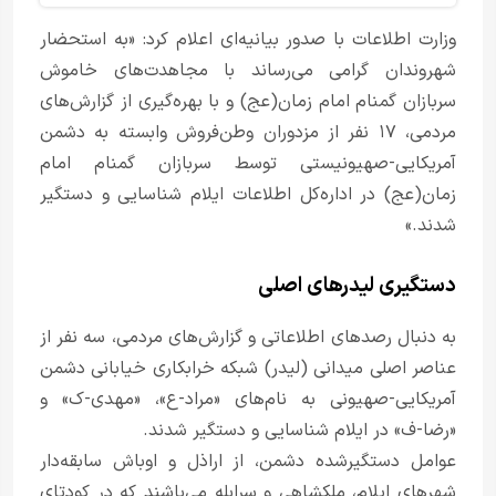
وزارت اطلاعات با صدور بیانیه‌ای اعلام کرد: «به استحضار
شهروندان گرامی می‌رساند با مجاهدت‌های خاموش
سربازان گمنام امام زمان(عج) و با بهره‌گیری از گزارش‌های
مردمی، ۱۷ نفر از مزدوران وطن‌فروش وابسته به دشمن
آمریکایی-صهیونیستی توسط سربازان گمنام امام
زمان(عج) در اداره‌کل اطلاعات ایلام شناسایی و دستگیر
شدند.»
دستگیری لیدرهای اصلی
به دنبال رصدهای اطلاعاتی و گزارش‌های مردمی، سه نفر از
عناصر اصلی میدانی (لیدر) شبکه خرابکاری خیابانی دشمن
آمریکایی-صهیونی به نام‌های «مراد-ع»، «مهدی-ک» و
«رضا-ف» در ایلام شناسایی و دستگیر شدند.
عوامل دستگیرشده دشمن، از اراذل و اوباش سابقه‌دار
شهرهای ایلام، ملکشاهی و سرابله می‌باشند که در کودتای