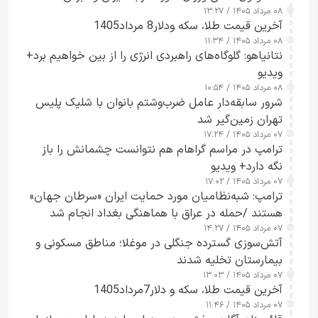
۰۸ مرداد ۱۴۰۵ / ۱۳:۲۷
آخرین قیمت طلا، سکه ودلار8 مرداد1405
۰۸ مرداد ۱۴۰۵ / ۱۱:۳۴
نتانیاهو: گلوگاه‌های راهبردی انرژی را از بین خواهیم برد+
ویدیو
۰۸ مرداد ۱۴۰۵ / ۱۰:۵۴
شرور سابقه‌دار عامل ضرب‌وشتم بانوان با شلیک پلیس
تهران زمین‌گیر شد
۰۷ مرداد ۱۴۰۵ / ۱۷:۲۴
ترامپ در مراسم گراهام هم نتوانست چشمانش را باز
نگه دارد+ ویدیو
۰۷ مرداد ۱۴۰۵ / ۱۷:۰۲
ترامپ: شبه‌نظامیان مورد حمایت ایران «سرطان جهان»
هستند /حمله در عراق با هماهنگی بغداد انجام شد
۰۷ مرداد ۱۴۰۵ / ۱۴:۲۷
آتش‌سوزی گسترده جنگلی در موغلا؛ مناطق مسکونی و
بیمارستان تخلیه شدند
۰۷ مرداد ۱۴۰۵ / ۱۳:۰۳
آخرین قیمت طلا، سکه و دلار7مرداد1405
۰۷ مرداد ۱۴۰۵ / ۱۱:۴۶