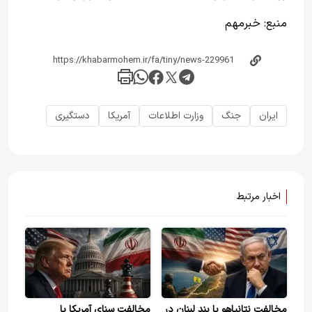
منبع:
خبر‌مهم
ایران
جنگ
وزارت اطلاعات
آمریکا
دستگیری
اخبار مرتبط
مخالفت نتانیاهو با بند لبنان در
مخالفت سنای آمریکا با