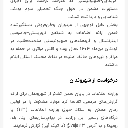
آمریکایی-صهیونیستی که مترصد فرصت برای اجرای
دستورات دشمن در طول جنگ تحمیلی سوم بودند،
شناسایی و بازداشت شدند.
بخش قابل توجهی از مزدوران وطن‌فروش دستگیرشده
ضمن ارائه اطلاعات به شبکه‌ی تروریستی-جاسوسی
اینترنشنال و گروهک‌های صهیونیستی سلطنت‌طلب، در
کودتای دی‌ماه ۱۴۰۴ فعال بوده و نقش مؤثری در حمله به
مراکز و نیروهای حافظ امنیت در نقاط مختلف استان ایلام
داشتند.
درخواست از شهروندان
وزارت اطلاعات در پایان ضمن تشکر از شهروندان برای ارائه
گزارش‌های مردمی، تقاضا کرد موارد مشکوک را در اولین
زمان ممکن به ستاد خبری وزارت اطلاعات (۱۱۳) یا
درگاه‌های رسمی این وزارت، در پیام‌رسان‌های ایتا، بله،
روبیکا و به آدرس vaja۱۱۳@ (با تیک آبی) گزارش فرمایند.