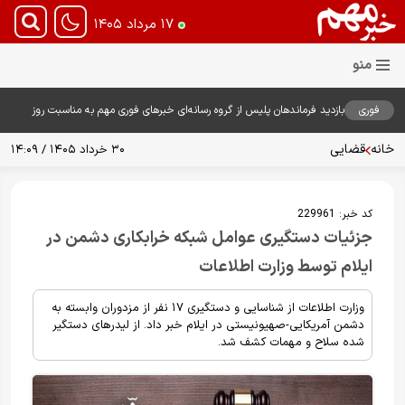
۱۷ مرداد ۱۴۰۵
فوری
بازدید فرماندهان پلیس از گروه رسانه‌ای خبرهای فوری مهم به مناسبت روز
خبرنگار؛ تأکید بر نقش رسانه در تقویت امنیت و اعتماد عمومی
خانه
قضایی
۳۰ خرداد ۱۴۰۵ / ۱۴:۰۹
کد خبر:
229961
جزئیات دستگیری عوامل شبکه خرابکاری دشمن در
ایلام توسط وزارت اطلاعات
وزارت اطلاعات از شناسایی و دستگیری ۱۷ نفر از مزدوران وابسته به
دشمن آمریکایی-صهیونیستی در ایلام خبر داد. از لیدرهای دستگیر
شده سلاح و مهمات کشف شد.