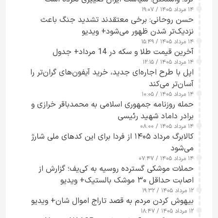
۱۴ مرداد ۱۴۰۵ / ۱۹:۰۷
حسن روحانی: برخی معتقدند تشدید جنگ باعث
نزدیک‌تر شدن ظهور می‌شود+ ویدیو
۱۴ مرداد ۱۴۰۵ / ۱۵:۴۹
آخرین قیمت طلا و سکه در 14 مرداد+ جدول
۱۴ مرداد ۱۴۰۵ / ۱۲:۱۵
اپل با طرح اجاره‌ای جدید، خرید آیفون‌های گران‌تر را
آسان‌تر می‌کند
۱۴ مرداد ۱۴۰۵ / ۱۰:۰۵
حمله روزنامه جمهوری اسلامی به محمدباقر خرازی و
برادر داماد شهید رئیسی
۱۴ مرداد ۱۴۰۵ / ۰۸:۰۰
کالابرگ مرداد ۱۴۰۵ از فردا برای این کدهای ملی شارژ
می‌شود
۱۴ مرداد ۱۴۰۵ / ۰۷:۴۷
حملات موشکی گسترده روسیه به کی‌یف؛ گزارش از
اصابت حداقل ۳۰ موشک بالستیک+ ویدیو
۱۲ مرداد ۱۴۰۵ / ۱۹:۳۲
بیهوش کردن مردم به قصد تاراج اموال شان+ ویدیو
۱۲ مرداد ۱۴۰۵ / ۱۸:۴۷