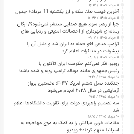
۱۱ مرداد ۱۴۰۵ / ۱۶:۱۲
آخرین قیمت طلا، سکه و ارز یکشنبه 11 مرداد+ جدول
۱۱ مرداد ۱۴۰۵ / ۱۰:۴۶
چرا از رهبر سوم هیچ صدایی منتشر نمی‌شود؟/ ارگان
رسانه‌ای شهرداری از احتمالات امنیتی و ردیابی های
۱۱ مرداد ۱۴۰۵ / ۰۹:۱۷
جاسوسی گفت
ترامپ مدعی لغو حمله به ایران شد و دلیل آن را
پیشرفت در مذاکرات اعلام کرد
۱۱ مرداد ۱۴۰۵ / ۰۸:۱۸
روبیو: فکر نمی‌کنم حکومت ایران تاکنون با
رئیس‌جمهوری مانند دونالد ترامپ روبه‌رو شده باشد؛
۱۰ مرداد ۱۴۰۵ / ۱۹:۲۹
کسی که واقعاً دست به اقدام می‌زند
جنگنده نسل ششم آمریکا F-۴۷؛ نخستین پرواز
آزمایشی در سال ۲۰۲۸ انجام می‌شود
۱۰ مرداد ۱۴۰۵ / ۱۹:۱۱
سه تصمیم راهبردی دولت برای تقویت دانشگاه‌ها اعلام
شد
۱۰ مرداد ۱۴۰۵ / ۱۸:۱۵
مقامات غربی مراکش را به کمک به موج مهاجرت به
اسپانیا متهم کردند+ ویدیو