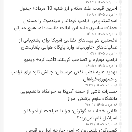
۱۰ مرداد ۱۴۰۵ / ۱۵:۲۴
آخرین قیمت طلا، سکه و ارز شنبه 10 مرداد+ جدول
۱۰ مرداد ۱۴۰۵ / ۱۳:۰۸
اسوشیتدپرس: ترامپ فرماندار مینه‌سوتا را مسئول
حملات سایبری علیه این ایالت دانست؛ اما هیچ مدرکی
۱۰ مرداد ۱۴۰۵ / ۱۲:۱۸
ارائه نکرد
نخستین هواپیماهای نظامی آمریکا برای پشتیبانی از
عملیات‌های خاورمیانه وارد پایگاه هوایی بلغارستان
۱۰ مرداد ۱۴۰۵ / ۱۱:۵۹
شدند
ترامپ دوباره بر تصاحب گرینلند تأکید کرد+ ویدیو
۱۰ مرداد ۱۴۰۵ / ۰۹:۰۵
تهدید علیه قطب نفتی عربستان؛ چالش تازه برای ترامپ
و جمهوری‌خواهان
۰۸ مرداد ۱۴۰۵ / ۱۹:۳۵
خسارات ناشی از حمله آمریکا به خوابگاه دانشجویی
دانشگاه علوم پزشکی اهواز
۰۸ مرداد ۱۴۰۵ / ۱۹:۰۳
بقایی خطاب به گوترش: چرا با صراحت از آمریکا و
اسرائیل نام نمی‌برید؟
۰۸ مرداد ۱۴۰۵ / ۱۸:۱۵
گفت‌وگوی تلفنی وزرای امور خارجه ایران و قبرس