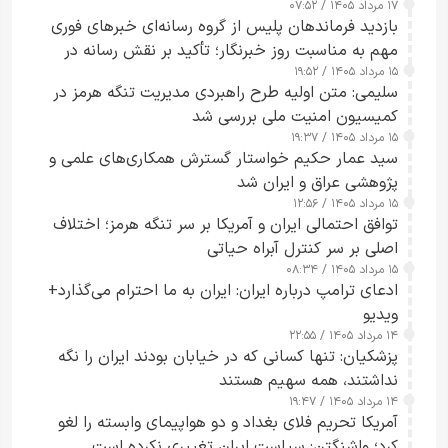
۱۷ مرداد ۱۴۰۵ / ۰۷:۵۲
بازدید فرماندهان پلیس از گروه رسانه‌ای خبرهای فوری
مهم به مناسبت روز خبرنگار؛ تأکید بر نقش رسانه در
۱۵ مرداد ۱۴۰۵ / ۱۹:۵۲
تقویت امنیت و اعتماد عمومی
سلیمی: متن اولیه طرح راهبردی مدیریت تنگه هرمز در
کمیسیون امنیت ملی بررسی شد
۱۵ مرداد ۱۴۰۵ / ۱۹:۳۷
سید عمار حکیم خواستار گسترش همکاری‌های علمی و
پژوهشی عراق و ایران شد
۱۵ مرداد ۱۴۰۵ / ۱۲:۵۶
توافق احتمالی ایران و آمریکا بر سر تنگه هرمز؛ اختلاف
اصلی بر سر کنترل آبراه حیاتی
۱۵ مرداد ۱۴۰۵ / ۰۸:۳۴
ادعای ترامپ درباره ایران: ایران به ما احترام می‌گذارد+
ویدیو
۱۴ مرداد ۱۴۰۵ / ۲۲:۵۵
پزشکیان: تنها کسانی که در خیابان بودند ایران را نگه
نداشتند، همه سهیم هستند
۱۴ مرداد ۱۴۰۵ / ۱۹:۴۷
آمریکا تحریم فلای بغداد و دو هواپیمای وابسته را لغو
کرد؛ واشنگتن: سیاست ایران تغییری نکرده است