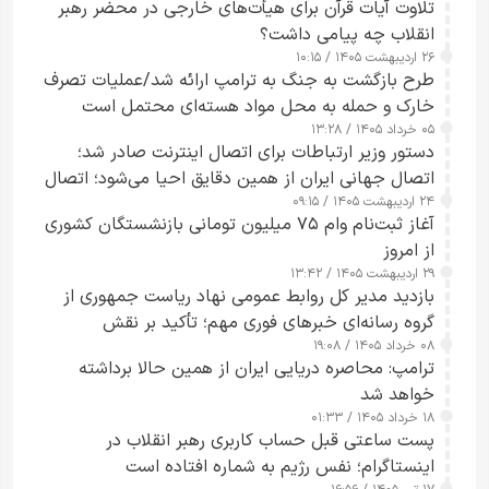
تلاوت آیات قرآن برای هیأت‌های خارجی در محضر رهبر
انقلاب چه پیامی داشت؟
۲۶ اردیبهشت ۱۴۰۵ / ۱۰:۱۵
طرح‌ بازگشت به جنگ به ترامپ ارائه شد/عملیات تصرف
خارک و حمله به محل مواد هسته‌ای محتمل است
۰۵ خرداد ۱۴۰۵ / ۱۳:۲۸
دستور وزیر ارتباطات برای اتصال اینترنت صادر شد؛
اتصال جهانی ایران از همین دقایق احیا می‌شود؛ اتصال
۲۴ اردیبهشت ۱۴۰۵ / ۰۹:۱۵
کامل مردم تا ۲۴ ساعت آینده
آغاز ثبت‌نام وام ۷۵ میلیون تومانی بازنشستگان کشوری
از امروز
۲۹ اردیبهشت ۱۴۰۵ / ۱۳:۴۲
بازدید مدیر کل روابط عمومی نهاد ریاست جمهوری از
گروه رسانه‌ای خبرهای فوری مهم؛ تأکید بر نقش
۰۸ خرداد ۱۴۰۵ / ۱۹:۰۸
رسانه‌های هوشمند و مسئول در ارتقای آگاهی عمومی
ترامپ: محاصره دریایی ایران از همین حالا برداشته
خواهد شد
۱۸ خرداد ۱۴۰۵ / ۰۱:۳۳
پست ساعتی قبل حساب کاربری رهبر انقلاب در
اینستاگرام؛ نفس رژیم به شماره افتاده است​