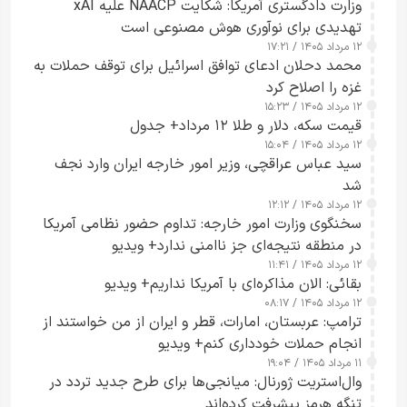
وزارت دادگستری آمریکا: شکایت NAACP علیه xAI
تهدیدی برای نوآوری هوش مصنوعی است
۱۲ مرداد ۱۴۰۵ / ۱۷:۲۱
محمد دحلان ادعای توافق اسرائیل برای توقف حملات به
غزه را اصلاح کرد
۱۲ مرداد ۱۴۰۵ / ۱۵:۲۳
قیمت سکه، دلار و طلا ۱۲ مرداد+ جدول
۱۲ مرداد ۱۴۰۵ / ۱۵:۰۴
سید عباس عراقچی، وزیر امور خارجه ایران وارد نجف
شد
۱۲ مرداد ۱۴۰۵ / ۱۲:۱۲
سخنگوی وزارت امور خارجه: تداوم حضور نظامی آمریکا
در منطقه نتیجه‌ای جز ناامنی ندارد+ ویدیو
۱۲ مرداد ۱۴۰۵ / ۱۱:۴۱
بقائی: الان مذاکره‌ای با آمریکا نداریم+ ویدیو
۱۲ مرداد ۱۴۰۵ / ۰۸:۱۷
ترامپ: عربستان، امارات، قطر و ایران از من خواستند از
انجام حملات خودداری کنم+ ویدیو
۱۱ مرداد ۱۴۰۵ / ۱۹:۰۴
وال‌استریت ژورنال: میانجی‌ها برای طرح جدید تردد در
تنگه هرمز پیشرفت کرده‌اند