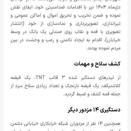
دی‌ماه ۱۴۰۴ نیز با اقدامات ضدامنیتی خود، ایفای نقش
نموده و ضمن تخریب و تحریق اموال و اماکن عمومی و
تیراندازی، تصویربرداری و نمادسازی از خود (انتشار
تصویری با قمه و نقاب روی صندلی یک بانک در وسط
خیابان)، اقدام به ایجاد ناامنی و رعب و وحشت در بین
مردم نموده بودند.
کشف سلاح و مهمات
از لیدرهای دستگیر شده ۳ قالب TNT، یک قبضه
کلاشنیکف، یک قبضه نارنجک و تعداد زیادی سلاح سرد از
جمله قمه کشف و ضبط گردید.
دستگیری ۱۴ مزدور دیگر
همچنین ۱۴ نفر از مزدوران شبکه خرابکاری خیابانی دشمن