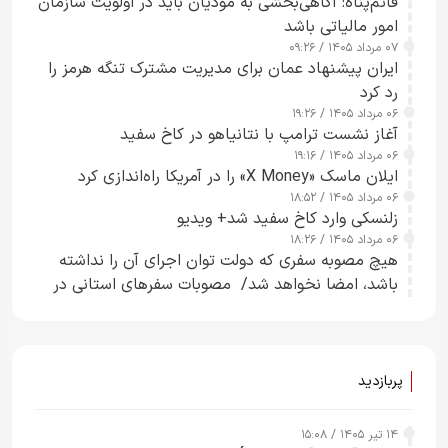
قائم‌پناه: آگاهی‌بخشی به مودیان باید در اولویت سازمان
امور مالیاتی باشد
۰۷ مرداد ۱۴۰۵ / ۰۹:۲۶
ایران پیشنهاد عمان برای مدیریت مشترک تنگه هرمز را
رد کرد
۰۶ مرداد ۱۴۰۵ / ۱۹:۲۶
آغاز نشست ترامپ با نتانیاهو در کاخ سفید
۰۶ مرداد ۱۴۰۵ / ۱۹:۱۶
ایلان ماسک «X Money» را در آمریکا راه‌اندازی کرد
۰۶ مرداد ۱۴۰۵ / ۱۸:۵۲
زلنسکی وارد کاخ سفید شد+ ویدیو
۰۶ مرداد ۱۴۰۵ / ۱۸:۲۶
هیچ مصوبه سفری که دولت توان اجرای آن را نداشته
باشد، امضا نخواهد شد/ مصوبات سفرهای استانی در
چارچوب قانون بودجه است+ عکس
پربازدید
۱۴ تیر ۱۴۰۵ / ۱۵:۰۸