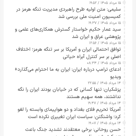
۱۵ مرداد ۱۴۰۵ / ۱۹:۵۲
تقویت امنیت و اعتماد عمومی
سلیمی: متن اولیه طرح راهبردی مدیریت تنگه هرمز در
کمیسیون امنیت ملی بررسی شد
۱۵ مرداد ۱۴۰۵ / ۱۹:۳۷
سید عمار حکیم خواستار گسترش همکاری‌های علمی و
پژوهشی عراق و ایران شد
۱۵ مرداد ۱۴۰۵ / ۱۲:۵۶
توافق احتمالی ایران و آمریکا بر سر تنگه هرمز؛ اختلاف
اصلی بر سر کنترل آبراه حیاتی
۱۵ مرداد ۱۴۰۵ / ۰۸:۳۴
ادعای ترامپ درباره ایران: ایران به ما احترام می‌گذارد+
ویدیو
۱۴ مرداد ۱۴۰۵ / ۲۲:۵۵
پزشکیان: تنها کسانی که در خیابان بودند ایران را نگه
نداشتند، همه سهیم هستند
۱۴ مرداد ۱۴۰۵ / ۱۹:۴۷
آمریکا تحریم فلای بغداد و دو هواپیمای وابسته را لغو
کرد؛ واشنگتن: سیاست ایران تغییری نکرده است
۱۴ مرداد ۱۴۰۵ / ۱۹:۰۷
حسن روحانی: برخی معتقدند تشدید جنگ باعث