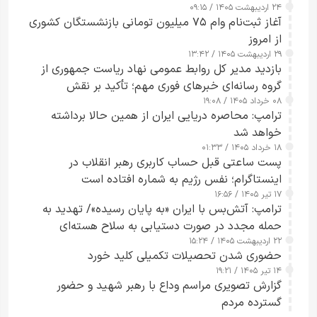
۲۴ اردیبهشت ۱۴۰۵ / ۰۹:۱۵
کامل مردم تا ۲۴ ساعت آینده
آغاز ثبت‌نام وام ۷۵ میلیون تومانی بازنشستگان کشوری
از امروز
۲۹ اردیبهشت ۱۴۰۵ / ۱۳:۴۲
بازدید مدیر کل روابط عمومی نهاد ریاست جمهوری از
گروه رسانه‌ای خبرهای فوری مهم؛ تأکید بر نقش
۰۸ خرداد ۱۴۰۵ / ۱۹:۰۸
رسانه‌های هوشمند و مسئول در ارتقای آگاهی عمومی
ترامپ: محاصره دریایی ایران از همین حالا برداشته
خواهد شد
۱۸ خرداد ۱۴۰۵ / ۰۱:۳۳
پست ساعتی قبل حساب کاربری رهبر انقلاب در
اینستاگرام؛ نفس رژیم به شماره افتاده است​
۱۷ تیر ۱۴۰۵ / ۱۶:۵۶
ترامپ: آتش‌بس با ایران «به پایان رسیده»/ تهدید به
حمله مجدد در صورت دستیابی به سلاح هسته‌ای
۲۲ اردیبهشت ۱۴۰۵ / ۱۵:۲۴
حضوری شدن تحصیلات تکمیلی کلید خورد
۱۴ تیر ۱۴۰۵ / ۱۹:۲۱
گزارش تصویری مراسم وداع با رهبر شهید و حضور
گسترده مردم