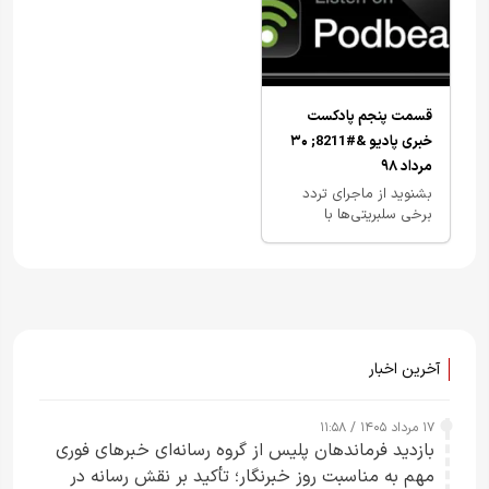
قسمت پنجم پادکست
خبری پادیو &#8211; ۳۰
مرداد ۹۸
بشنوید از ماجرای تردد
برخی سلبریتی‌ها با
آمبولانس تا خبرخوب
حضور زنان در ورزشگاه
آخرین اخبار
۱۷ مرداد ۱۴۰۵ / ۱۱:۵۸
بازدید فرماندهان پلیس از گروه رسانه‌ای خبرهای فوری
مهم به مناسبت روز خبرنگار؛ تأکید بر نقش رسانه در