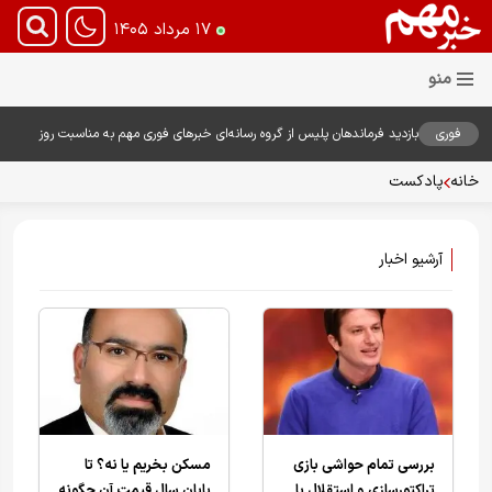
۱۷ مرداد ۱۴۰۵
فوری
بازدید فرماندهان پلیس از گروه رسانه‌ای خبرهای فوری مهم به مناسبت روز
خبرنگار؛ تأکید بر نقش رسانه در تقویت امنیت و اعتماد عمومی
خانه
پادکست
آرشیو اخبار
بررسی تمام حواشی بازی
مسکن بخریم یا نه؟ تا
تراکتورسازی و استقلال با
پایان سال قیمت آن چگونه