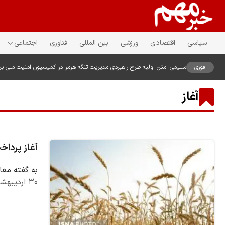
سیاسی
اقتصادی
ورزشی
بین المللی
فناوری
اجتماعی
فوری
سلیمی: متن اولیه طرح راهبردی مدیریت تنگه هرمز در کمیسیون امنیت ملی ب
آغاز
آغاز پرداخ
به گفته معا
۳۰ اردیبهشت ۱۴۰۵