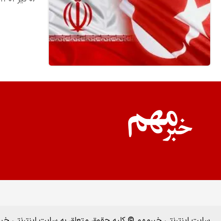
سایت اینترنتی خبرمهم © کلیه حقوق متعلق به سایت اینترنتی خ