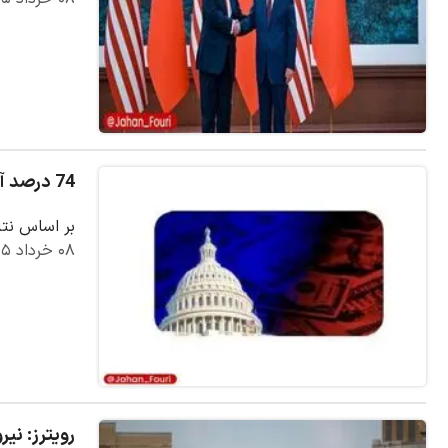
74 درصد آمریکایی‌ها: فساد در کنگره گسترده است
بر اساس نتا
۰۸ خرداد ۱۴۰۵
رویترز: نی