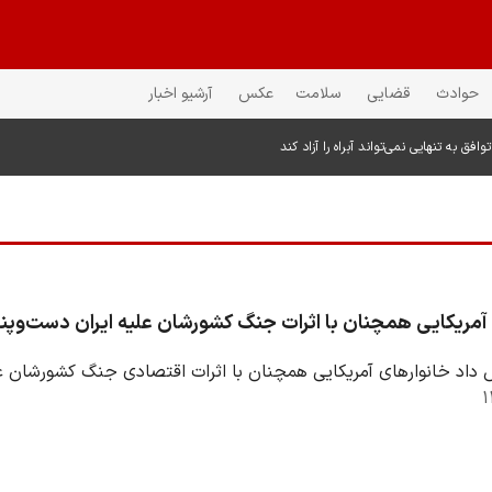
حوادث
قضایی
سلامت
عکس
آرشیو اخبار
فق به تنهایی نمی‌تواند آبراه را آزاد کند
آمریکایی همچنان با اثرات جنگ کشورشان علیه ایران دست‌وپنج
ش داد خانوارهای آمریکایی همچنان با اثرات اقتصادی جنگ کشورشان ع