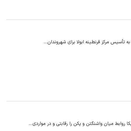
به تأسیس مرکز قرنطینه ابولا برای شهروندان…
روابط میان واشنگتن و پکن را رقابتی و در مواردی…