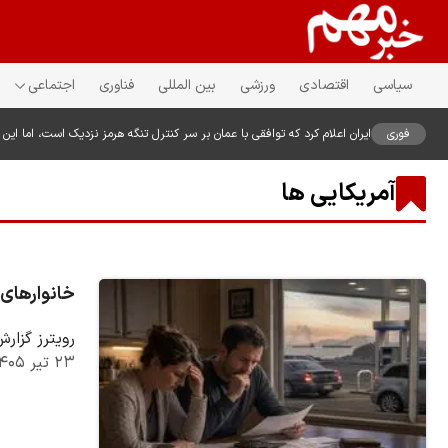
سیاسی
اقتصادی
ورزشی
بین المللی
فناوری
اجتماعی
فوری
ایران اعلام کرد که توافقی با عمان بر سر کنترل تنگه هرمز نزدیک است، اما این توا
آمریکایی ها
خانوارهای 
رویترز گزار
۲۳ تیر ۱۴۰۵