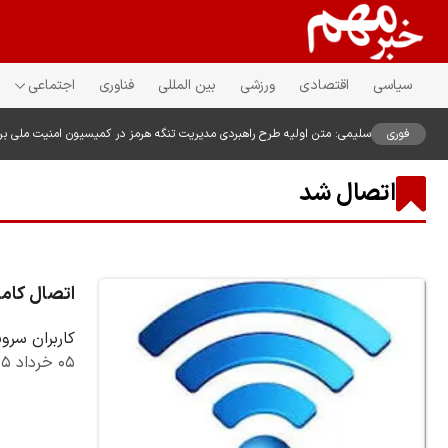
سیاسی
اقتصادی
ورزشی
بین المللی
فناوری
اجتماعی
فوری
سلیمی: متن اولیه طرح راهبردی مدیریت تنگه هرمز در کمیسیون امنیت ملی ب
اتصال شد
اتصال کامل 
کاربران سرویس‌های پهن‌باند ثابت شا
۰۵ خرداد ۱۴۰۵