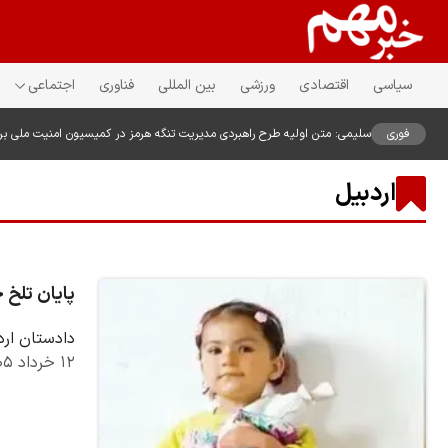
سیاسی
اقتصادی
ورزشی
بین المللی
فناوری
اجتماعی
فوری
سلیمی: متن اولیه طرح راهبردی مدیریت تنگه هرمز در کمیسیون امنیت ملی ب
اردبیل
پایان تلخ 
دادستان ارد
۱۲ خرداد ۱۴۰۵