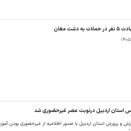
ت به دشت مغان
س استان اردبیل درنوبت عصر غیرحضوری شد
وزش و پرورش استان اردبیل با صدور اطلاعیه از غیرحضوری بودن آم