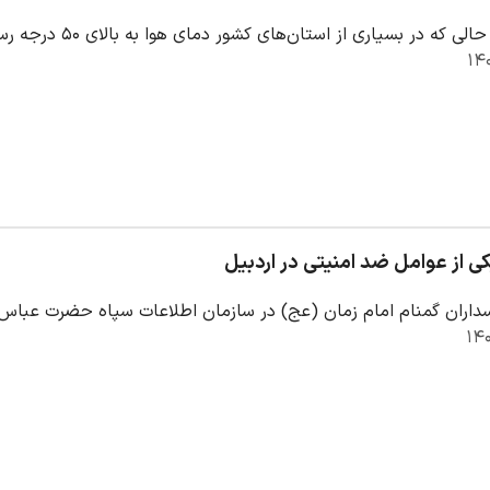
ر بسیاری از استان‌های کشور دمای هوا به بالای ۵۰ درجه رسیده، در مشگین‌شهر راهداران مشغول برف‌روبی…
ی از عوامل ضد امنیتی در اردبیل
داران گمنام امام زمان (عج) در سازمان اطلاعات سپاه حضرت عباس(