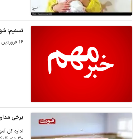
تسنیم: شهادت ۵ نفر در حملا
۱۶ فروردین ۱۴۰۵
برخی مدار
اداره کل آم
۳۰ دی ۱۴۰۴