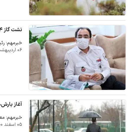
نشت گاز ۱۴ دانش آموز راهی بیمارستان کرد
خبرمهم: رئی
۰۶ اردیبهشت ۱۴۰۱
آغاز بارش‌ه
خبرمهم: معا
۰۵ اسفند ۱۴۰۰