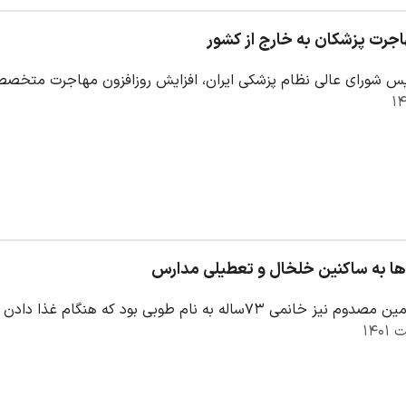
جرت پزشکان به خارج از کشور
س شورای عالی نظام پزشکی ایران، افزایش روزافزون مهاجرت متخصصا
ها به ساکنین خلخال و تعطیلی مدارس
ه نام طوبی بود که هنگام غذا دادن به اردک‌ها در کوچه همجوار محله شیخ قریشی مورد…