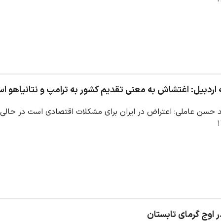
اردبیل: اغتشاش به معنی تقدیم کشور به ترامپ و نتانیاهو ا
ید حسن عاملی: اعتراض در ایران برای مشکلات اقتصادی است در حا
ر اوج گرمای تابستان