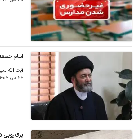
امام جمعه 
آیت الله س
۲۶ دی ۱۴۰۴
برف‌روبی د