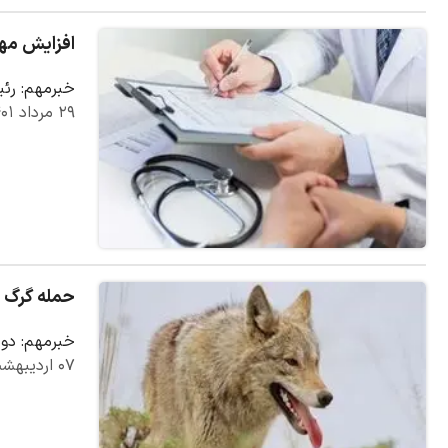
افزایش مها
خبرمهم: رئی
۲۹ مرداد ۱۴۰۱
حمله گرگ 
خبرمهم: دومین مصدوم نیز خانمی ۷۳ساله ب
۰۷ اردیبهشت ۱۴۰۱