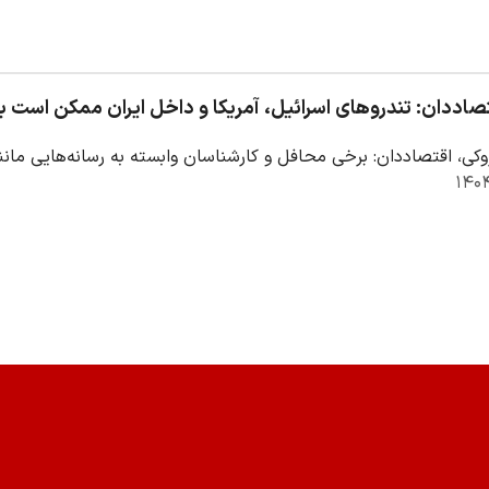
تصاددان: تندروهای اسرائیل، آمریکا و داخل ایران ممکن است ب
وکی، اقتصاددان: برخی محافل و کارشناسان وابسته به رسانه‌هایی ما