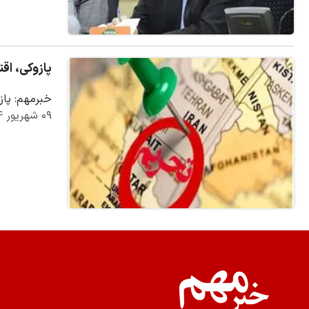
پازوکی، اق
خبرمهم: پاز
۰۹ شهریور ۱۴۰۴