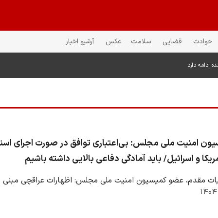
حوادث
قضایی
سلامت
عکس
آرشیو اخبار
ن امنیت ملی مجلس: بی‌اعتباری توافق در صورت اجرای اسنپ‌ب
ریکا و اسرائیل/ باید آمادگی دفاعی بالایی داشته باشیم
ت مقدم، عضو کمیسیون امنیت ملی مجلس: اظهارات عراقچی مبنی بر ب