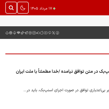
۱۷ مرداد ۱۴۰۵
ک در متن توافق نیامده /خدا مطمئناً با ملت ایران
ی‌اعتباری توافق در صورت اجرای اسنپ‌بک، باید در…