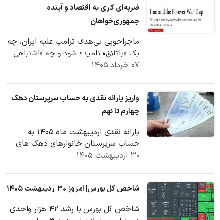
ضربه‌ای کاری به اقتصاد و آینده
جمهوری‌خواهان
ماجراجویی بی‌هدف ترامپ علیه ایران، چه
یک «باتلاق» نامیده شود و چه «اشتباهی
۰۷ خرداد ۱۴۰۵
مخرب»، اکنون به فاجعه‌ای تمام‌عیار
برای…
واریز یارانه نقدی به حساب سرپرستان دهک
چهارم تا نهم
یارانه نقدی اردیبهشت ماه ۱۴۰۵ به
حساب سرپرستان خانوارهای دهک های
۳۰ اردیبهشت ۱۴۰۵
چهارم تا نهم واریز شد.
شاخص کل بورس| امروز ۳۰ اردیبهشت ۱۴۰۵
شاخص کل بورس با رشد ۴۲ هزار واحدی