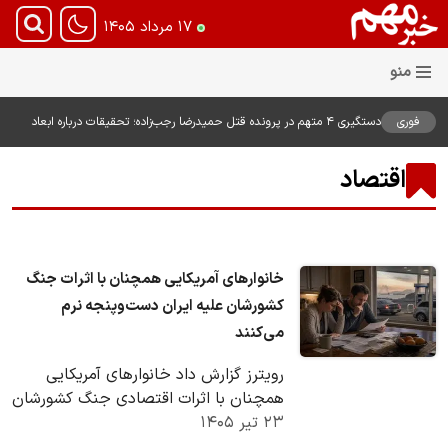
۱۷ مرداد ۱۴۰۵
فوری
دستگیری ۴ متهم در پرونده قتل حمیدرضا رجب‌زاده؛ تحقیقات درباره ابعاد
پرونده ادامه دارد
اقتصاد
خانوارهای آمریکایی همچنان با اثرات جنگ
کشورشان علیه ایران دست‌وپنجه نرم
می‌کنند
رویترز گزارش داد خانوارهای آمریکایی
همچنان با اثرات اقتصادی جنگ کشورشان
۲۳ تیر ۱۴۰۵
علیه ایران مواجه هستند. بر اساس این
گزارش،…