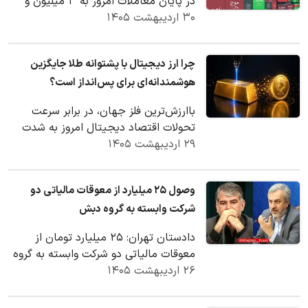
در پایان معاملات امروز به ۳ میلیون و
۳۰ اردیبهشت ۱۴۰۵
۷۵۸ هزار واحد رسید.
چرا ارز دیجیتال با پشتوانه طلا جایگزین
هوشمندانه‌ای برای پس‌انداز است؟
باارزش‌ترین فلز جهان، در برابر سرعت
تحولات اقتصاد دیجیتال امروز به شدت
۲۹ اردیبهشت ۱۴۰۵
کند و ناکارآمد عمل می‌کند. گیر افتادن
سرمایه در…
وصول ۲۵ میلیارد از معوقات مالیاتی دو
شرکت وابسته به گروه دبش
دادستان تهران: ۲۵ میلیارد تومان از
معوقات مالیاتی دو شرکت وابسته به گروه
۲۶ اردیبهشت ۱۴۰۵
دبش از محل تصرف وثایق بانکی وصول
شد.