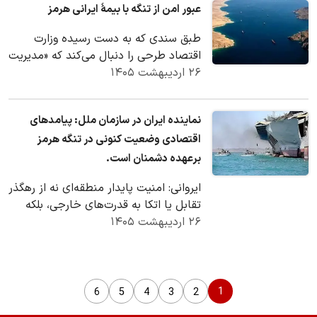
عبور امن از تنگه با بیمۀ ایرانی هرمز
طبق سندی که به دست رسیده وزارت
اقتصاد طرحی را دنبال می‌کند که «مدیریت
۲۶ اردیبهشت ۱۴۰۵
تنگه هرمز را از طریق بیمه امکان‌پذیر کند»
تا هم…
نماینده ایران در سازمان ملل: پیامدهای
اقتصادی وضعیت کنونی در تنگه هرمز
برعهده دشمنان است.
ایروانی: امنیت پایدار منطقه‌ای نه از رهگذر
تقابل یا اتکا به قدرت‌های خارجی، بلکه
۲۶ اردیبهشت ۱۴۰۵
صرفاً از طریق گفت‌وگو، احترام متقابل،…
1
6
5
4
3
2