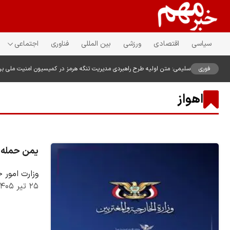
سیاسی
اقتصادی
ورزشی
بین المللی
فناوری
اجتماعی
فوری
سلیمی: متن اولیه طرح راهبردی مدیریت تنگه هرمز در کمیسیون امنیت ملی ب
اهواز
یمن حمله آ
وزارت امور 
۲۵ تیر ۱۴۰۵