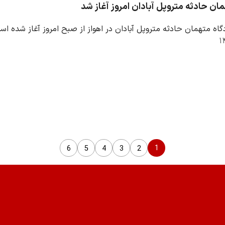
مان حادثه متروپل آبادان امروز آغاز شد
گاه متهمان حادثه متروپل آبادان در اهواز از صبح امروز آغاز شده اس
1
6
5
4
3
2