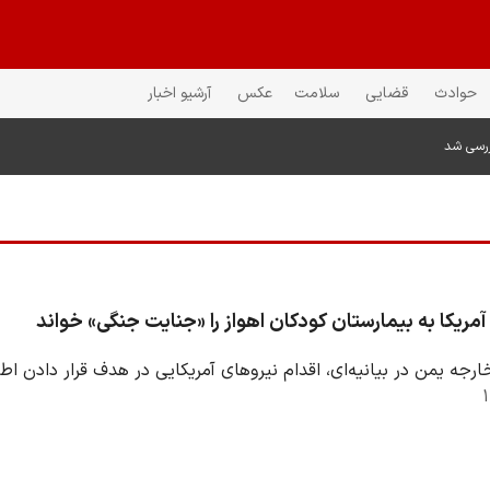
حوادث
قضایی
سلامت
عکس
آرشیو اخبار
ررسی شد
مریکا به بیمارستان کودکان اهواز را «جنایت جنگی» خواند
خارجه یمن در بیانیه‌ای، اقدام نیروهای آمریکایی در هدف قرار دادن