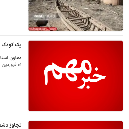
یک کودک خر
معاون استان
۰۱ فروردین ۱۴۰۵
تجاوز دشم