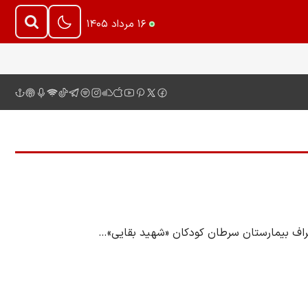
۱۶ مرداد ۱۴۰۵
 اطراف بیمارستان سرطان کودکان «شهید بقایی»…