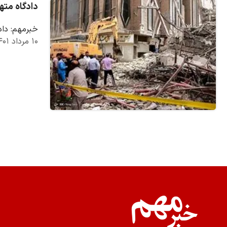
دادگاه مته
خبرمهم: داد
۱۰ مرداد ۱۴۰۱