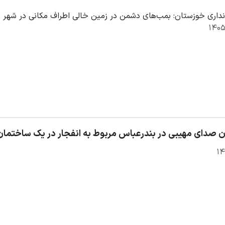
داری خوزستان: بمب‌های دشمن در زمین خالی اطراف مکانی در شهر ا
 صدای مهیبی در بندرعباس مربوط به انفجار در یک ساختم