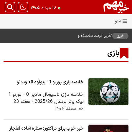
۱۸ مرداد ۱۴۰۵
فوری
آخرین قیمت طلا،سکه و
دلار18مرداد1405
بازی
خلاصه بازی پورتو 1 - ریوآوه 0+ ویدئو
خلاصه بازی ناسیونال مادیرا 0 - پورتو 1
لیگ برتر پرتغال 2025/26 - هفته 23
۰۶ اسفند ۱۴۰۴
خبر خوب برای تراکتور؛ ستاره آماده انفجار