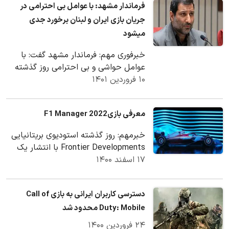
فرماندار مشهد: با عوامل بی احترامی در
جریان بازی ایران و لبنان برخورد جدی
میشود
خبرفوری مهم: فرماندار مشهد گفت: با
عوامل حواشی و بی احترامی روز گذشته
۱۰ فروردین ۱۴۰۱
که در جریان بازی ایران و لبنان صورت
گرفت قطعا…
معرفی بازیF1 Manager 2022
خبرمهم: روز گذشته استودیوی بریتانیایی
Frontier Developments با انتشار یک
۱۷ اسفند ۱۴۰۰
تریلر از بازی مدیریت شبیه‌ساز F1
Manager 2022…
دسترسی کاربران ایرانی به بازی Call of
Duty: Mobile محدود شد
۲۴ فروردین ۱۴۰۰