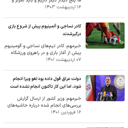
ما پنج دیدار دیگر داریم و باید تمرکز و
۱۶ اردیبهشت ۱۴۰۳
تلاش داشته باشیم تا به موفقیت برسیم.
کادر نساجی و آلمینیوم پیش از شروع بازی
درگیرشدند
خبرمهم: کادر تیم‌های نساجی و آلومینیوم
پیش از آغاز بازی و در راهروی ورزشگاه
۰۷ اردیبهشت ۱۴۰۱
آزادی درگیر شدند.
دولت عراق قول داده بود لغو ویزا انجام
شود، اما این کار تاکنون انجام نشده است
خبرمهم: وزیر کشور از ارسال گزارش
بررسی‌های انجام شده درباره حاشیه‌های
۱۶ فروردین ۱۴۰۱
مسابقه تیم های ملی فوتبال ایران و لبنان
به…