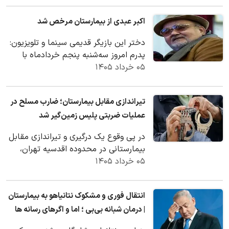
اکبر عبدی از بیمارستان مرخص شد
دختر این بازیگر قدیمی سینما و تلویزیون:
پدرم امروز سه‌شنبه پنجم خردادماه با
۰۵ خرداد ۱۴۰۵
بهتر شدن حالش از بیمارستان مرخص
شده است.
تیراندازی مقابل بیمارستان؛ ضارب مسلح در
عملیات ضربتی پلیس زمین‌گیر شد
در پی وقوع یک درگیری و تیراندازی مقابل
بیمارستانی در محدوده اقدسیه تهران،
۰۵ خرداد ۱۴۰۵
فضای این مرکز درمانی برای دقایقی دچار
رعب و…
انتقال فوری و مشکوک نتانیاهو به بیمارستان
| درمان شبانه بی‌بی ؛ اما و اگرهای رسانه ها