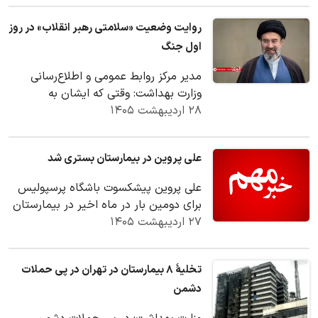
روایت وضعیت «سلامتی رهبر انقلاب» در روز
اول جنگ
مدیر مرکز روابط عمومی و اطلاع‌رسانی
وزارت بهداشت: وقتی که ایشان به
۲۸ اردیبهشت ۱۴۰۵
بیمارستان رسیدند، متوجه شدیم که
رهبری یعنی آقا…
علی پروین در بیمارستان بستری شد
علی پروین پیشکسوت باشگاه پرسپولیس
برای دومین بار در ماه اخیر در بیمارستان
۲۷ اردیبهشت ۱۴۰۵
بستری شد.
تخلیۀ ۸ بیمارستان در تهران در پی حملات
دشمن