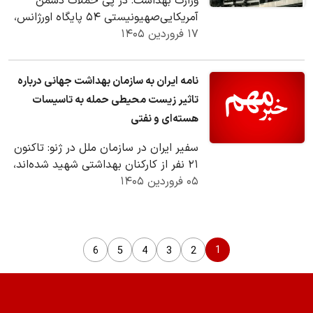
وزارت بهداشت: در پی حملات دشمن
آمریکایی‌صهیونیستی ۵۴ پایگاه اورژانس،
۱۷ فروردین ۱۴۰۵
۴۶ واحد مرکز درمانی و ۲۱۶ مرکز بهداشت
آسیب…
نامه‌ ایران به سازمان بهداشت جهانی درباره
تاثیر زیست محیطی حمله به تاسیسات
هسته‌ای و نفتی
سفیر ایران در سازمان ملل در ژنو: تاکنون
۲۱ نفر از کارکنان بهداشتی شهید شده‌اند،
۷ بیمارستان دیگر عملیاتی نیستند، ۴۹…
۰۵ فروردین ۱۴۰۵
1
6
5
4
3
2