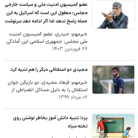
عضو کمیسیون امنیت ملی و سیاست خارجی
مجلس: معقول این است که اسرائیل به این
حمله پاسخ ندهد اما اگر ادامه دهد سرنوشت
و آینده‌اش به دست جمهوری اسلامی به
خبرمهم: حیدری، عضو کمیسیون امنیت
پایان می‌رسد.
ملی مجلس: جمهوری اسلامی این آمادگی
۲۶ فروردین ۱۴۰۳
را دارد که تمام سرزمین‌های اشغالی را
مورد حمله…
مجیدی دو استقلالی دیگر را هم تنبیه کرد
خبرمهم: فرهاد مجیدی، دو بازیکن جوان
استقلال را به دلیل مسائل انضباطی از
۰۲ مرداد ۱۳۹۹
لیست بازی امشب خط زد.
یزد؛ تنبیه دانش آموز بخاطر نوشتن روی
تخته سیاه