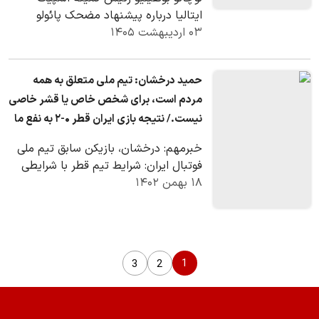
ایتالیا درباره پیشنهاد مضحک پائولو
۰۳ اردیبهشت ۱۴۰۵
زامپولی فرستاده ویژه دولت آمریکا به
فدراسیون…
حمید درخشان: تیم ملی متعلق به همه
مردم است، برای شخص خاص یا قشر خاصی
نیست./ نتیجه بازی ایران قطر ۰-۲ به نفع ما
تمام خواهد شد.
خبرمهم: درخشان، بازیکن سابق تیم ملی
فوتبال ایران: شرایط تیم قطر با شرایطی
۱۸ بهمن ۱۴۰۲
که ما با آن‌ها بازی‌های دوستانه انجام
دادیم…
1
3
2