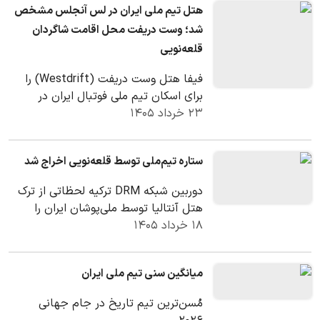
هتل تیم ملی ایران در لس آنجلس مشخص
شد؛ وست دریفت محل اقامت شاگردان
قلعه‌نویی
فیفا هتل وست دریفت (Westdrift) را
برای اسکان تیم ملی فوتبال ایران در
۲۳ خرداد ۱۴۰۵
لس‌آنجلس معرفی کرد. تیم ملی ایران
ساعت ۴:۳۰…
ستاره تیم‌ملی توسط قلعه‌نویی اخراج شد
دوربین شبکه DRM ترکیه لحظاتی از ترک
هتل آنتالیا توسط ملی‌پوشان ایران را
۱۸ خرداد ۱۴۰۵
ضبط کرده که صحنه‌های آن روایتگر
مکالماتی…
میانگین سنی تیم ملی ایران
مُسن‌ترین تیم تاریخ در جام جهانی