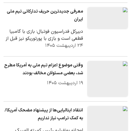
معرفی جدیدترین حریف تدارکاتی تیم ملی
ایران
دبیرکل فدراسیون فوتبال: بازی با گامبیا
قطعی است و بازی با پورتوریکو نیز قبل از
۲۴ اردیبهشت ۱۴۰۵
جام جهانی پشت درهای بسته برگزار
می‌شود.…
وقتی موضوع اعزام تیم ملی به آمریکا مطرح
شد، بعضی مسئولان مخالف بودند
۱۹ اردیبهشت ۱۴۰۵
انتقاد ایتالیایی‌ها از پیشنهاد مضحک آمریکا/
به کمک ترامپ نیاز نداریم
لوچانو بونفیلیو رئیس کمیته المپیک