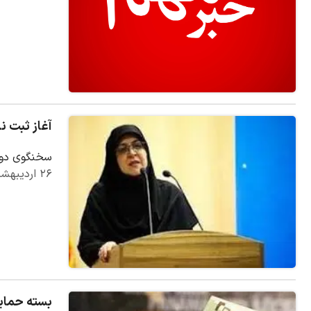
آغاز ثبت نام وام ضروری ۷۵ میلیون تومانی بازن
سخنگوی دولت: این وام در ۱۰ نوبت به متقاضیان وا
۲۶ اردیبهشت ۱۴۰۵
بسته حمایت