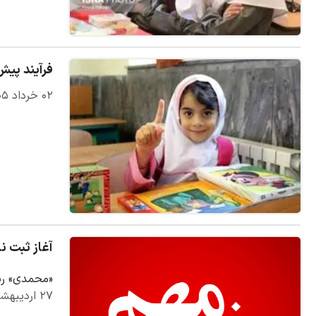
فرآیند پیش
۰۲ خرداد ۱۴۰۵
آغاز ثبت نام آ
«محمدی» رییس سازمان سن
۲۷ اردیبهشت ۱۴۰۵