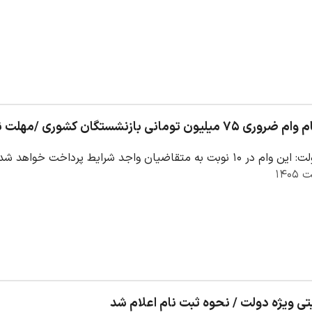
شستگان کشوری /مهلت نام نویسی از ۲۴ اردیبهشت ماه تا ۲۰ خرداد
جد شرایط پرداخت خواهد شد و مبلغ کارمزد این تسهیلات ۴ درصد است.
ی ویژه دولت / نحوه ثبت نام اعلام شد