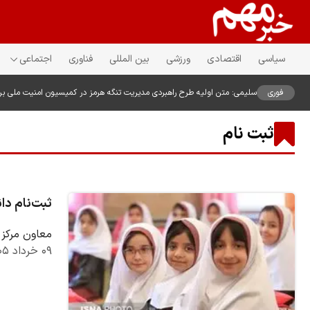
سیاسی
اقتصادی
ورزشی
بین المللی
فناوری
اجتماعی
فوری
سلیمی: متن اولیه طرح راهبردی مدیریت تنگه هرمز در کمیسیون امنیت ملی ب
ثبت نام
ثبت‌نام د
معاون مرکز 
۰۹ خرداد ۱۴۰۵